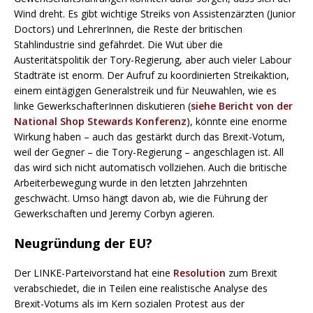
Wind dreht. Es gibt wichtige Streiks von Assistenzärzten (Junior
Doctors) und LehrerInnen, die Reste der britischen
Stahlindustrie sind gefährdet. Die Wut über die
Austeritätspolitik der Tory-Regierung, aber auch vieler Labour
Stadträte ist enorm. Der Aufruf zu koordinierten Streikaktion,
einem eintägigen Generalstreik und für Neuwahlen, wie es
linke GewerkschafterInnen diskutieren (
siehe Bericht von der
National Shop Stewards Konferenz
), könnte eine enorme
Wirkung haben – auch das gestärkt durch das Brexit-Votum,
weil der Gegner – die Tory-Regierung – angeschlagen ist. All
das wird sich nicht automatisch vollziehen. Auch die britische
Arbeiterbewegung wurde in den letzten Jahrzehnten
geschwächt. Umso hängt davon ab, wie die Führung der
Gewerkschaften und Jeremy Corbyn agieren.
Neugründung der EU?
Der LINKE-Parteivorstand hat eine
Resolution
zum Brexit
verabschiedet, die in Teilen eine realistische Analyse des
Brexit-Votums als im Kern sozialen Protest aus der