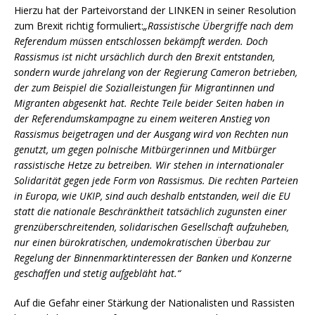
Hierzu hat der Parteivorstand der LINKEN in seiner Resolution
zum Brexit richtig formuliert:
„
Rassistische Übergriffe nach dem
Referendum müssen entschlossen bekämpft werden. Doch
Rassismus ist nicht ursächlich durch den Brexit entstanden,
sondern wurde jahrelang von der Regierung Cameron betrieben,
der zum Beispiel die Sozialleistungen für Migrantinnen und
Migranten abgesenkt hat. Rechte Teile beider Seiten haben in
der Referendumskampagne zu einem weiteren Anstieg von
Rassismus beigetragen und der Ausgang wird von Rechten nun
genutzt, um gegen polnische Mitbürgerinnen und Mitbürger
rassistische Hetze zu betreiben. Wir stehen in internationaler
Solidarität gegen jede Form von Rassismus. Die rechten Parteien
in Europa, wie UKIP, sind auch deshalb entstanden, weil die EU
statt die nationale Beschränktheit tatsächlich zugunsten einer
grenzüberschreitenden, solidarischen Gesellschaft aufzuheben,
nur einen bürokratischen, undemokratischen Überbau zur
Regelung der Binnenmarktinteressen der Banken und Konzerne
geschaffen und stetig aufgebläht hat.“
Auf die Gefahr einer Stärkung der Nationalisten und Rassisten