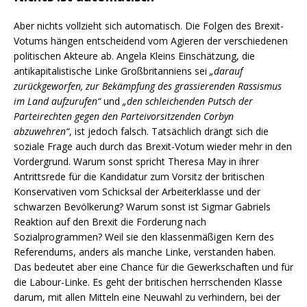
Aber nichts vollzieht sich automatisch. Die Folgen des Brexit-
Votums hängen entscheidend vom Agieren der verschiedenen
politischen Akteure ab. Angela Kleins Einschätzung, die
antikapitalistische Linke Großbritanniens sei
„darauf
zurückgeworfen, zur Bekämpfung des grassierenden Rassismus
im Land aufzurufen“
und
„den schleichenden Putsch der
Parteirechten gegen den Parteivorsitzenden Corbyn
abzuwehren“
, ist jedoch falsch. Tatsächlich drängt sich die
soziale Frage auch durch das Brexit-Votum wieder mehr in den
Vordergrund. Warum sonst spricht Theresa May in ihrer
Antrittsrede für die Kandidatur zum Vorsitz der britischen
Konservativen vom Schicksal der Arbeiterklasse und der
schwarzen Bevölkerung? Warum sonst ist Sigmar Gabriels
Reaktion auf den Brexit die Forderung nach
Sozialprogrammen? Weil sie den klassenmäßigen Kern des
Referendums, anders als manche Linke, verstanden haben.
Das bedeutet aber eine Chance für die Gewerkschaften und für
die Labour-Linke. Es geht der britischen herrschenden Klasse
darum, mit allen Mitteln eine Neuwahl zu verhindern, bei der