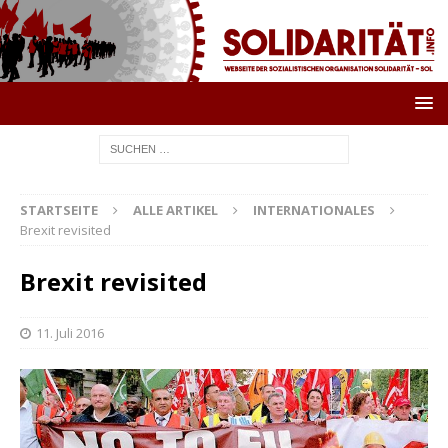
STARTSEITE
ALLE ARTIKEL
INTERNATIONALES
Brexit revisited
Brexit revisited
11. Juli 2016