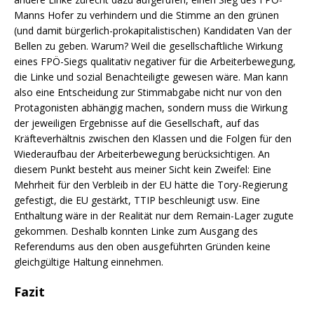
Manns Hofer zu verhindern und die Stimme an den grünen
(und damit bürgerlich-prokapitalistischen) Kandidaten Van der
Bellen zu geben. Warum? Weil die gesellschaftliche Wirkung
eines FPÖ-Siegs qualitativ negativer für die Arbeiterbewegung,
die Linke und sozial Benachteiligte gewesen wäre. Man kann
also eine Entscheidung zur Stimmabgabe nicht nur von den
Protagonisten abhängig machen, sondern muss die Wirkung
der jeweiligen Ergebnisse auf die Gesellschaft, auf das
Kräfteverhältnis zwischen den Klassen und die Folgen für den
Wiederaufbau der Arbeiterbewegung berücksichtigen. An
diesem Punkt besteht aus meiner Sicht kein Zweifel: Eine
Mehrheit für den Verbleib in der EU hätte die Tory-Regierung
gefestigt, die EU gestärkt, TTIP beschleunigt usw. Eine
Enthaltung wäre in der Realität nur dem Remain-Lager zugute
gekommen. Deshalb konnten Linke zum Ausgang des
Referendums aus den oben ausgeführten Gründen keine
gleichgültige Haltung einnehmen.
Fazit