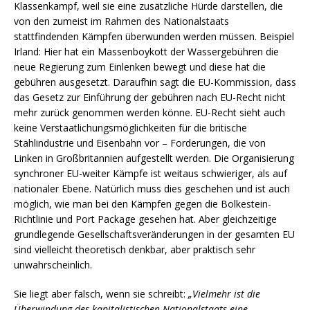
Klassenkampf, weil sie eine zusätzliche Hürde darstellen, die
von den zumeist im Rahmen des Nationalstaats
stattfindenden Kämpfen überwunden werden müssen. Beispiel
Irland: Hier hat ein Massenboykott der Wassergebühren die
neue Regierung zum Einlenken bewegt und diese hat die
gebühren ausgesetzt. Daraufhin sagt die EU-Kommission, dass
das Gesetz zur Einführung der gebühren nach EU-Recht nicht
mehr zurück genommen werden könne. EU-Recht sieht auch
keine Verstaatlichungsmöglichkeiten für die britische
Stahlindustrie und Eisenbahn vor – Forderungen, die von
Linken in Großbritannien aufgestellt werden. Die Organisierung
synchroner EU-weiter Kämpfe ist weitaus schwieriger, als auf
nationaler Ebene. Natürlich muss dies geschehen und ist auch
möglich, wie man bei den Kämpfen gegen die Bolkestein-
Richtlinie und Port Package gesehen hat. Aber gleichzeitige
grundlegende Gesellschaftsveränderungen in der gesamten EU
sind vielleicht theoretisch denkbar, aber praktisch sehr
unwahrscheinlich.
Sie liegt aber falsch, wenn sie schreibt:
„Vielmehr ist die
Überwindung des kapitalistischen Nationalstaats eine