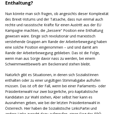
Enthaltung?
Nun könnte man sich fragen, ob angesichts dieser Komplexität
des Brexit-Votums und der Tatsache, dass nun einmal auch
rechte und rassistische Kräfte für einen Austritt aus der EU
Kampagne machten, die „bessere“ Position eine Enthaltung
gewesen wäre. Einige sich revolutionär und marxistisch
verstehende Gruppen am Rande der Arbeiterbewegung haben
eine solche Position eingenommen – und sind damit am
Rande der Arbeiterbewegung geblieben. Das ist die Folge,
wenn man aus Sorge davor nass zu werden, bei einem
Schwimmwettbewerb am Beckenrand stehen bleibt.
Natürlich gibt es Situationen, in denen sich SozialistInnen
enthalten oder zu einer ungültigen Stimmabgabe aufrufen
müssen. Das ist oft der Fall, wenn bei einer Parlaments- oder
Präsidentenwahl nur zwei bürgerliche, pro-kapitalistische
Kandidaten zur Wahl stehen, Aber selbst hier kann es
Ausnahmen geben, wie bei der letzten Präsidentenwahl in
Österreich. Hier haben die Sozialistische LinksPartei und
andere Linke zurecht dazu aufgerufen, einen Sieg des FPÖ-