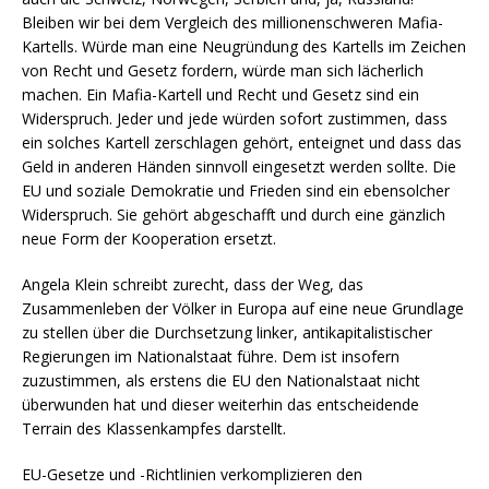
Bleiben wir bei dem Vergleich des millionenschweren Mafia-
Kartells. Würde man eine Neugründung des Kartells im Zeichen
von Recht und Gesetz fordern, würde man sich lächerlich
machen. Ein Mafia-Kartell und Recht und Gesetz sind ein
Widerspruch. Jeder und jede würden sofort zustimmen, dass
ein solches Kartell zerschlagen gehört, enteignet und dass das
Geld in anderen Händen sinnvoll eingesetzt werden sollte. Die
EU und soziale Demokratie und Frieden sind ein ebensolcher
Widerspruch. Sie gehört abgeschafft und durch eine gänzlich
neue Form der Kooperation ersetzt.
Angela Klein schreibt zurecht, dass der Weg, das
Zusammenleben der Völker in Europa auf eine neue Grundlage
zu stellen über die Durchsetzung linker, antikapitalistischer
Regierungen im Nationalstaat führe. Dem ist insofern
zuzustimmen, als erstens die EU den Nationalstaat nicht
überwunden hat und dieser weiterhin das entscheidende
Terrain des Klassenkampfes darstellt.
EU-Gesetze und -Richtlinien verkomplizieren den