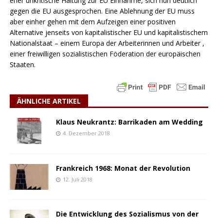
eher unkritische Haltung zur EU Einnahme, sich nun deutlich
gegen die EU ausgesprochen. Eine Ablehnung der EU muss
aber einher gehen mit dem Aufzeigen einer positiven
Alternative jenseits von kapitalistischer EU und kapitalistischem
Nationalstaat – einem Europa der Arbeiterinnen und Arbeiter ,
einer freiwilligen sozialistischen Föderation der europäischen
Staaten.
ÄHNLICHE ARTIKEL
Klaus Neukrantz: Barrikaden am Wedding
4. Dezember 2018
Frankreich 1968: Monat der Revolution
12. Juli 2018
Die Entwicklung des Sozialismus von der