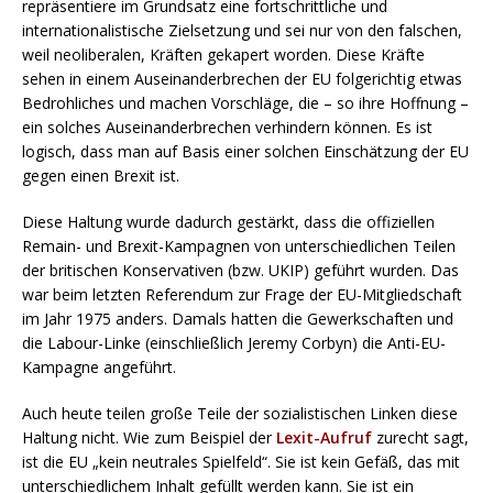
repräsentiere im Grundsatz eine fortschrittliche und
internationalistische Zielsetzung und sei nur von den falschen,
weil neoliberalen, Kräften gekapert worden. Diese Kräfte
sehen in einem Auseinanderbrechen der EU folgerichtig etwas
Bedrohliches und machen Vorschläge, die – so ihre Hoffnung –
ein solches Auseinanderbrechen verhindern können. Es ist
logisch, dass man auf Basis einer solchen Einschätzung der EU
gegen einen Brexit ist.
Diese Haltung wurde dadurch gestärkt, dass die offiziellen
Remain- und Brexit-Kampagnen von unterschiedlichen Teilen
der britischen Konservativen (bzw. UKIP) geführt wurden. Das
war beim letzten Referendum zur Frage der EU-Mitgliedschaft
im Jahr 1975 anders. Damals hatten die Gewerkschaften und
die Labour-Linke (einschließlich Jeremy Corbyn) die Anti-EU-
Kampagne angeführt.
Auch heute teilen große Teile der sozialistischen Linken diese
Haltung nicht. Wie zum Beispiel der
Lexit-Aufruf
zurecht sagt,
ist die EU „kein neutrales Spielfeld“. Sie ist kein Gefäß, das mit
unterschiedlichem Inhalt gefüllt werden kann. Sie ist ein