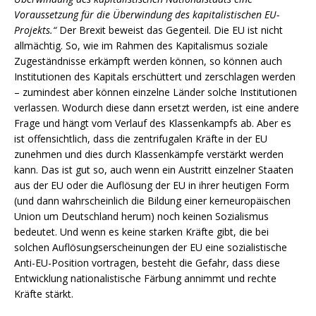
Voraussetzung für die Überwindung des kapitalistischen EU-
Projekts.“
Der Brexit beweist das Gegenteil. Die EU ist nicht
allmächtig. So, wie im Rahmen des Kapitalismus soziale
Zugeständnisse erkämpft werden können, so können auch
Institutionen des Kapitals erschüttert und zerschlagen werden
– zumindest aber können einzelne Länder solche Institutionen
verlassen. Wodurch diese dann ersetzt werden, ist eine andere
Frage und hängt vom Verlauf des Klassenkampfs ab. Aber es
ist offensichtlich, dass die zentrifugalen Kräfte in der EU
zunehmen und dies durch Klassenkämpfe verstärkt werden
kann. Das ist gut so, auch wenn ein Austritt einzelner Staaten
aus der EU oder die Auflösung der EU in ihrer heutigen Form
(und dann wahrscheinlich die Bildung einer kerneuropäischen
Union um Deutschland herum) noch keinen Sozialismus
bedeutet. Und wenn es keine starken Kräfte gibt, die bei
solchen Auflösungserscheinungen der EU eine sozialistische
Anti-EU-Position vortragen, besteht die Gefahr, dass diese
Entwicklung nationalistische Färbung annimmt und rechte
Kräfte stärkt.