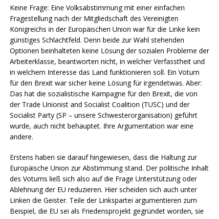
Keine Frage: Eine Volksabstimmung mit einer einfachen
Fragestellung nach der Mitgliedschaft des Vereinigten
Königreichs in der Europäischen Union war für die Linke kein
günstiges Schlachtfeld. Denn beide zur Wahl stehenden
Optionen beinhalteten keine Lösung der sozialen Probleme der
Arbeiterklasse, beantworten nicht, in welcher Verfasstheit und
in welchem Interesse das Land funktionieren soll. Ein Votum
für den Brexit war sicher keine Lösung für irgendetwas. Aber:
Das hat die sozialistische Kampagne für den Brexit, die von
der Trade Unionist and Socialist Coalition (TUSC) und der
Socialist Party (SP – unsere Schwesterorganisation) geführt
wurde, auch nicht behauptet. Ihre Argumentation war eine
andere.
Erstens haben sie darauf hingewiesen, dass die Haltung zur
Europäische Union zur Abstimmung stand. Der politische Inhalt
des Votums ließ sich also auf die Frage Unterstützung oder
Ablehnung der EU reduzieren. Hier scheiden sich auch unter
Linken die Geister. Teile der Linkspartei argumentieren zum
Beispiel, die EU sei als Friedensprojekt gegründet worden, sie