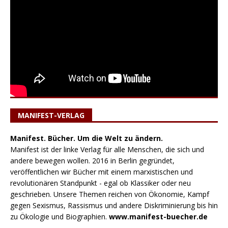
MANIFEST-VERLAG
Manifest. Bücher. Um die Welt zu ändern.
Manifest ist der linke Verlag für alle Menschen, die sich und
andere bewegen wollen. 2016 in Berlin gegründet,
veröffentlichen wir Bücher mit einem marxistischen und
revolutionären Standpunkt - egal ob Klassiker oder neu
geschrieben. Unsere Themen reichen von Ökonomie, Kampf
gegen Sexismus, Rassismus und andere Diskriminierung bis hin
zu Ökologie und Biographien.
www.manifest-buecher.de