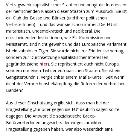
Vertragswerk kapitalistischer Staaten und bringt die Interessen
der herrschenden Klassen dieser Staaten zum Ausdruck. Sie ist
ein Club der Bosse und Bänker (und ihrer politischen
VertreterInnen) – und das war sie schon immer. Die EU ist
militaristisch, undemokratisch und neoliberal. Die
entscheidenden Institutionen, wie EU-Kommission und
Ministerrat, sind nicht gewählt und das Europäische Parlament
ist ein zahnloser Tiger. Sie wurde nicht zur Friedenssicherung,
sondern zur Durchsetzung kapitalistischer Interessen
gegründet (siehe
hier
). Sie repräsentiert auch nicht Europa,
sondern nur einen Teil der europäischen Staaten. Sie ist ein
Gangsterbündnis, vergleichbar einem Mafia-Kartell. Seit wann
dient der Verbrechensbekämpfung die Reform der Verbrecher-
Banden?
Aus dieser Einschätzung ergibt sich, dass man bei der
Fragestellung „für oder gegen die EU“ deutlich sagen sollte:
dagegen! Die Antwort die sozialistische Brexit-
BefürworterInnen angesichts der eingeschränkten
Fragestellung gegeben haben, war also wesentlich eine