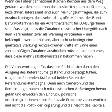
Wenn die Führer der nationalistischen Rechten aus dem Weg
geräumt werden, kann man das tatsächlich kaum als Stärkung
bezeichnen. Interessant sind auch Meinungsumfragen, die zum
Ausdruck bringen, dass selbst die große Mehrheit der Brexit-
BefürworterInnen für ein Aufenthaltsrecht für EU-BürgerInnen
sind. Das zeigt, dass die Zunahme rassistischer Übergriffe nach
dem Referendum zwar als Warnung verstanden – und
bekämpft – werden müssen, aber nicht unbedingt eine
qualitative Stärkung rechtsextremer Kräfte im Sinne einer
zahlenmäßigen Zunahme ausdrücken müssen, sondern eher,
dass diese mehr Selbstbewusstsein bekommen haben.
Die Verantwortung dafür, dass die Rechten sich durch den
Ausgang des Referendums gestärkt und bestätigt fühlen,
tragen die führenden Kräfte auf beiden Seiten der
Referendums-Kampagne. Denn auch Cameron und das
Remain-Lager haben sich mit rassistischen Äußerungen hervor
getan und erwecken den Eindruck, polnische
ArbeitsmigrantInnen seien für soziale Probleme verantwortlich
und nicht die Politik der Regierung und die Macht des Kapitals.