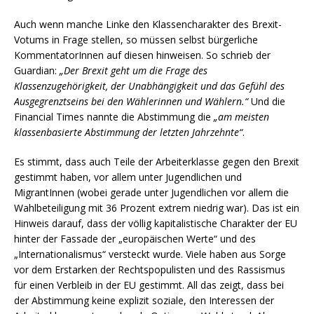
Auch wenn manche Linke den Klassencharakter des Brexit-
Votums in Frage stellen, so müssen selbst bürgerliche
KommentatorInnen auf diesen hinweisen. So schrieb der
Guardian:
„
Der Brexit geht um die Frage des
Klassenzugehörigkeit, der Unabhängigkeit und das Gefühl des
Ausgegrenztseins bei den Wählerinnen und Wählern.“
Und die
Financial Times nannte die Abstimmung die
„am meisten
klassenbasierte Abstimmung der letzten Jahrzehnte“
.
Es stimmt, dass auch Teile der Arbeiterklasse gegen den Brexit
gestimmt haben, vor allem unter Jugendlichen und
MigrantInnen (wobei gerade unter Jugendlichen vor allem die
Wahlbeteiligung mit 36 Prozent extrem niedrig war). Das ist ein
Hinweis darauf, dass der völlig kapitalistische Charakter der EU
hinter der Fassade der „europäischen Werte“ und des
„Internationalismus“ versteckt wurde. Viele haben aus Sorge
vor dem Erstarken der Rechtspopulisten und des Rassismus
für einen Verbleib in der EU gestimmt. All das zeigt, dass bei
der Abstimmung keine explizit soziale, den Interessen der