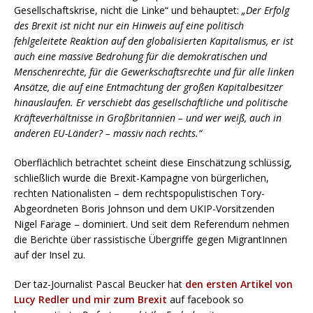
Gesellschaftskrise, nicht die Linke“ und behauptet:
„Der Erfolg
des Brexit ist nicht nur ein Hinweis auf eine politisch
fehlgeleitete Reaktion auf den globalisierten Kapitalismus, er ist
auch eine massive Bedrohung für die demokratischen und
Menschenrechte, für die Gewerkschaftsrechte und für alle linken
Ansätze, die auf eine Entmachtung der großen Kapitalbesitzer
hinauslaufen. Er verschiebt das gesellschaftliche und politische
Kräfteverhältnisse in Großbritannien – und wer weiß, auch in
anderen EU-Länder? – massiv nach rechts.“
Oberflächlich betrachtet scheint diese Einschätzung schlüssig,
schließlich wurde die Brexit-Kampagne von bürgerlichen,
rechten Nationalisten – dem rechtspopulistischen Tory-
Abgeordneten Boris Johnson und dem UKIP-Vorsitzenden
Nigel Farage – dominiert. Und seit dem Referendum nehmen
die Berichte über rassistische Übergriffe gegen MigrantInnen
auf der Insel zu.
Der taz-Journalist Pascal Beucker hat
den ersten Artikel von
Lucy Redler und mir zum Brexit
auf facebook so