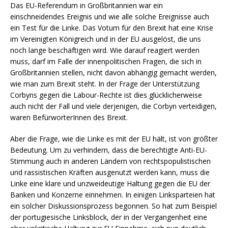
Das EU-Referendum in Großbritannien war ein
einschneidendes Ereignis und wie alle solche Ereignisse auch
ein Test für die Linke. Das Votum für den Brexit hat eine Krise
im Vereinigten Königreich und in der EU ausgelöst, die uns
noch lange beschäftigen wird. Wie darauf reagiert werden
muss, darf im Falle der innenpolitischen Fragen, die sich in
Großbritannien stellen, nicht davon abhängig gemacht werden,
wie man zum Brexit steht. In der Frage der Unterstützung
Corbyns gegen die Labour-Rechte ist dies glücklicherweise
auch nicht der Fall und viele derjenigen, die Corbyn verteidigen,
waren BefürworterInnen des Brexit.
Aber die Frage, wie die Linke es mit der EU hält, ist von größter
Bedeutung. Um zu verhindern, dass die berechtigte Anti-EU-
Stimmung auch in anderen Ländern von rechtspopulistischen
und rassistischen Kräften ausgenutzt werden kann, muss die
Linke eine klare und unzweideutige Haltung gegen die EU der
Banken und Konzerne einnehmen. In einigen Linksparteien hat
ein solcher Diskussionsprozess begonnen. So hat zum Beispiel
der portugiesische Linksblock, der in der Vergangenheit eine