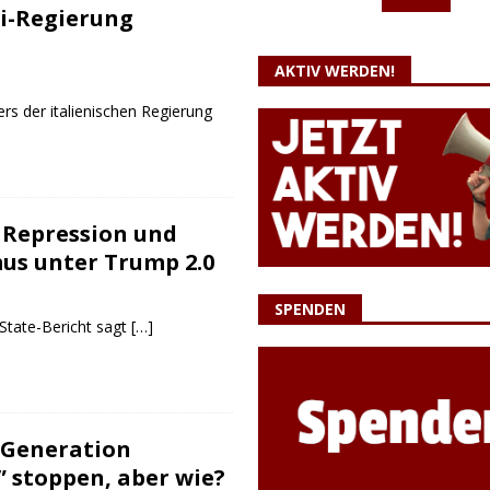
ni-Regierung
AKTIV WERDEN!
rs der italienischen Regierung
 Repression und
us unter Trump 2.0
SPENDEN
State-Bericht sagt
[…]
“Generation
 stoppen, aber wie?