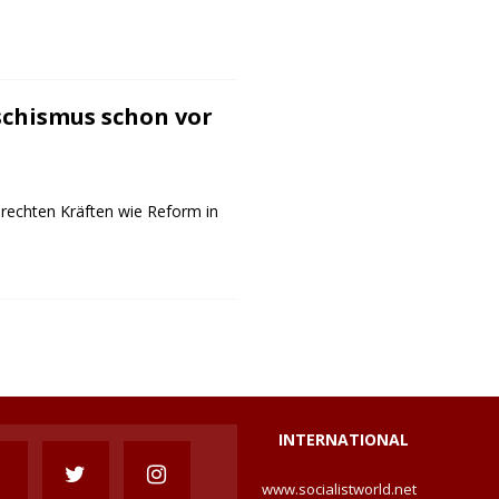
schismus schon vor
echten Kräften wie Reform in
INTERNATIONAL
www.socialistworld.net