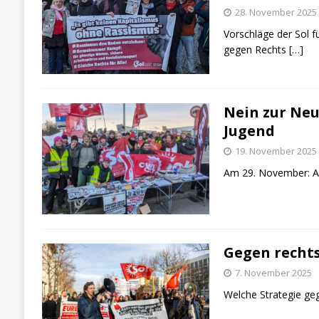
28. November 2025
Vorschläge der Sol fü
gegen Rechts
[…]
Nein zur Ne
Jugend
19. November 2025
Am 29. November: A
Gegen rechts 
7. November 2025
Welche Strategie ge