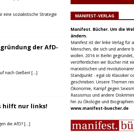
r eine sozialistische Strategie
MANIFEST-VERLAG
Manifest. Bücher. Um die Wel
ändern.
Manifest ist der linke Verlag für a
ugründung der AfD-
Menschen, die sich und andere
wollen. 2016 in Berlin gegründet,
veröffentlichen wir Bücher mit e
marxistischen und revolutionäre
uf nach Gießen!
[…]
Standpunkt - egal ob Klassiker o
geschrieben. Unsere Themen rei
Ökonomie, Kampf gegen Sexism
Rassismus und andere Diskrimini
hin zu Ökologie und Biographien
hilft nur links!
www.manifest-buecher.de
gen die AfD?
[…]