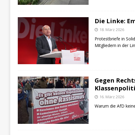
Die Linke: E
18. März 2026
Protestbriefe in Soli
Mitgliedern in der L
Gegen Rechts
Klassenpolit
16. März 2026
Warum die AfD keine 