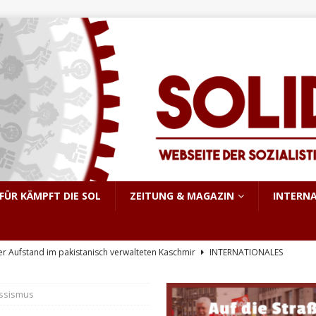
FÜR KÄMPFT DIE SOL
ZEITUNG & MAGAZIN
INTERN
er Aufstand im pakistanisch verwalteten Kaschmir
INTERNATIONALES
e, sondern Notwendigkeit
THEORIE & GESCHICHTE
assismus
KRIEG&MILITARISMUS