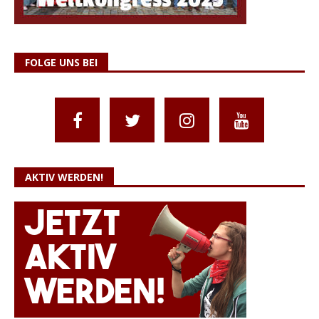
FOLGE UNS BEI
AKTIV WERDEN!