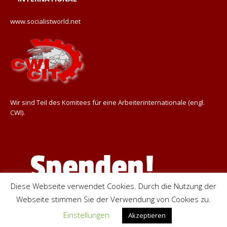
www.socialistworld.net
Wir sind Teil des Komitees für eine Arbeiterinternationale (engl.
CWI).
Diese Webseite verwendet Cookies. Durch die Nutzung der
Webseite stimmen Sie der Verwendung von Cookies zu.
Einstellungen
Akzeptieren