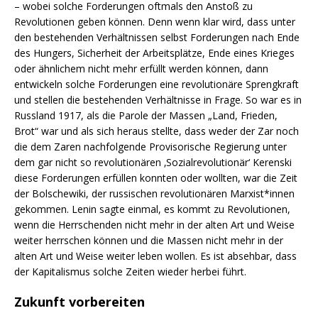
– wobei solche Forderungen oftmals den Anstoß zu
Revolutionen geben können. Denn wenn klar wird, dass unter
den bestehenden Verhältnissen selbst Forderungen nach Ende
des Hungers, Sicherheit der Arbeitsplätze, Ende eines Krieges
oder ähnlichem nicht mehr erfüllt werden können, dann
entwickeln solche Forderungen eine revolutionäre Sprengkraft
und stellen die bestehenden Verhältnisse in Frage. So war es in
Russland 1917, als die Parole der Massen „Land, Frieden,
Brot“ war und als sich heraus stellte, dass weder der Zar noch
die dem Zaren nachfolgende Provisorische Regierung unter
dem gar nicht so revolutionären ‚Sozialrevolutionär‘ Kerenski
diese Forderungen erfüllen konnten oder wollten, war die Zeit
der Bolschewiki, der russischen revolutionären Marxist*innen
gekommen. Lenin sagte einmal, es kommt zu Revolutionen,
wenn die Herrschenden nicht mehr in der alten Art und Weise
weiter herrschen können und die Massen nicht mehr in der
alten Art und Weise weiter leben wollen. Es ist absehbar, dass
der Kapitalismus solche Zeiten wieder herbei führt.
Zukunft vorbereiten