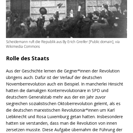
Scheidemann ruft die Republik aus By Erich Greifer [Public domain], via
Wikimedia Commons
Rolle des Staats
Aus der Geschichte lernen die Gegner*innen der Revolution
übrigens auch. Dafür ist der Verlauf der deutschen
Novemberrevolution auch ein Beispiel. In mancherlei Hinsicht
hatten die damaligen Konterrevolutionäre in SPD und
deutschem Generalstab mehr aus der ein Jahr zuvor
siegreichen sozialistischen Oktoberrevolution gelernt, als es
die deutschen marxistischen Revolutionär*innen um Karl
Liebknecht und Rosa Luxemburg getan hatten. Insbesondere
hatten sie verstanden, dass man die Revolution von innen
zersetzen musste. Diese Aufgabe übernahm die Führung der