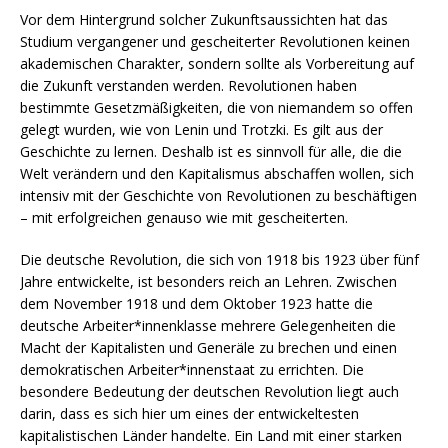
Vor dem Hintergrund solcher Zukunftsaussichten hat das
Studium vergangener und gescheiterter Revolutionen keinen
akademischen Charakter, sondern sollte als Vorbereitung auf
die Zukunft verstanden werden. Revolutionen haben
bestimmte Gesetzmäßigkeiten, die von niemandem so offen
gelegt wurden, wie von Lenin und Trotzki. Es gilt aus der
Geschichte zu lernen. Deshalb ist es sinnvoll für alle, die die
Welt verändern und den Kapitalismus abschaffen wollen, sich
intensiv mit der Geschichte von Revolutionen zu beschäftigen
– mit erfolgreichen genauso wie mit gescheiterten.
Die deutsche Revolution, die sich von 1918 bis 1923 über fünf
Jahre entwickelte, ist besonders reich an Lehren. Zwischen
dem November 1918 und dem Oktober 1923 hatte die
deutsche Arbeiter*innenklasse mehrere Gelegenheiten die
Macht der Kapitalisten und Generäle zu brechen und einen
demokratischen Arbeiter*innenstaat zu errichten. Die
besondere Bedeutung der deutschen Revolution liegt auch
darin, dass es sich hier um eines der entwickeltesten
kapitalistischen Länder handelte. Ein Land mit einer starken