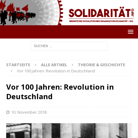
STARTSEITE
ALLE ARTIKEL
THEORIE & GESCHICHTE
Vor 100 Jahren: Revolution in Deutschland
Vor 100 Jahren: Revolution in
Deutschland
10. November 2018