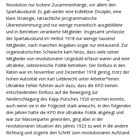
Revolution nur lockere Zusammenhänge, vor allem den
Spartakusbund. Es gab weder eine kollektive Disziplin, eine
klare Strategie, tatsächliche programmatische
Übereinstimmung und nur wenige marxistisch ausgebildete
und in Betrieben verankerte Mitglieder. Insgesamt umfasste
der Spartakusbund im Herbst 1918 nur wenige tausend
Mitglieder, nach manchen Angaben sogar nur eintausend. Zur
organisatorischen Schwäche kam hinzu, dass viele seiner
Mitglieder von revolutionärer Ungeduld erfasst waren und eine
ultralinke, sektiererische Politik betrieben. Der Einfluss in den
Räten war im November und Dezember 1918 gering, trotz der
hohen Autorität von Karl Liebknecht unter Arbeiter*innen.
Ultralinke Fehler führten auch dazu, dass die KPD keinen
entscheidenden Einfluss auf die Bewegung zur
Niederschlagung des Kapp-Putsches 1920 erreichen konnte,
auch wenn sie in der Folgezeit stark anwuchs. In den folgenden
drei Jahren hatte die KPD ihre ultralinke Politik abgelegt und
war zur Massenpartei geworden, ging aber in der
revolutionären Situation des Jahres 1923 zu weit in die andere
Richtung und zögerte den Schritt zum revolutionären Aufstand