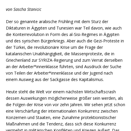
von Sascha Stanicic
Der so genannte arabische Frühling mit dem Sturz der
Diktaturen in Ägypten und Tunesien war Teil davon, wie auch
die Konterrevolution in Form des al-Sisi-Regimes in Ägypten
und des syrischen Bürgerkriegs. Aber auch die Gezi-Proteste in
der Türkei, die revolutionäre Krise um die Frage der
katalanischen Unabhängigkeit, die Massenproteste, die in
Griechenland zur SYRIZA-Regierung und zum Verrat derselben
an der Arbeiter*innenklasse führten, sind Ausdruck der Suche
von Teilen der Arbeiter*innenklasse und der Jugend nach
einem Ausweg aus der Sackgasse des Kapitalismus.
Heute steht die Welt vor einem nächsten Wirtschaftscrash
dessen Auswirkungen möglicherweise größer sein werden, als
die Folgen der Krise von vor zehn Jahren. Wir sehen jetzt schon
eine Verschärfung der internationalen Konkurrenz zwischen
Konzernen und Staaten, eine Zunahme protektionistischer
Maßnahmen und die Tendenz, dass sich diese Konkurrenz
vermehrt in militärischen Konflikten und Kriegen äußert. Das