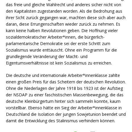
das freie und gleiche Wahlrecht und anderes sicher nicht von
den Kapitalisten zugestanden worden. Als die Bedrohung aus
ihrer Sicht zurück gegangen war, machten diese sich aber auch
daran, diese Errungenschaften wieder zurück zu nehmen. Es
kann keine halben Revolutionen geben. Die Hoffnung vieler
sozialdemokratischer Arbeiter*innen, die bürgerlich-
parlamentarische Demokratie sei der erste Schritt zum
Sozialismus wurde enttäuscht. Ohne ein Programm für die
grundlegende Veränderung der Macht- und
Eigentumsverhältnisse ist kein Sozialismus zu erreichen.
Die deutsche und internationale Arbeiter*innenklasse zahlte
einen großen Preis für das Scheitern der deutschen Revolution.
Ohne die Niederlagen der Jahre 1918 bis 1923 ist der Aufstieg
der NSDAP zu einer faschistischen Massenbewegung, die das
deutsche Kleinbürgertum hinter sich sammeln konnte, kaum
vorstellbar. Ebenso hätte ein Sieg der Arbeiter*innenklasse in
Deutschland die Isolation der jungen Sowjetunion beendet und
damit die Entwicklung des Stalinismus verhindern können.