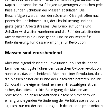
Kapital und seine ihm willfährigen Regierungen versuchen jede
Krise auf den Schultern der Massen abzuladen. Die
Beschäftigten werden von der nächsten Krise getroffen nach
Jahren des Reallohnverlusts, der Flexibilisierung und des
gesteigerten Arbeitsstresses. Der Druck auf Löhne und
Gehälter wird weiter zunehmen und die Zahl der arbeitenden
Armen weiter in die Höhe gehen. Das ist ein Rezept für
Radikalisierung, für Klassenkampf, ja für Revolution!
Massen sind entscheidend
Aber was eigentlich ist eine Revolution? Leo Trotzki, neben
Lenin der wichtigste Führer der russischen Oktoberrevolution,
nannte als das entscheidende Merkmal einer Revolution, dass
die Massen selber die Bühne der Geschichte betreten und ihr
Schicksal in die eigene Hand nehmen. Hinzuzufügen ist dem
sicher, dass diese direkte Beteiligung der Massen am
politischen und gesellschaftlichen Geschehen mit dem Ziel
einer grundlegenden Veränderung der Verhältnisse verbunden
ist, nicht nur mit der Forderung nach dieser oder jener Reform