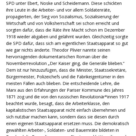
SPD unter Ebert, Noske und Scheidemann. Diese schickten
ihre Leute in die Arbeiter- und vor allem Soldatenräte,
propagierten, der Sieg von Sozialismus, Sozialisierung der
Wirtschaft und von Volksherrschaft sei schon erreicht und
sorgten dafür, dass die Räte ihre Macht schon im Dezember
1918 wieder abgaben und gelähmt wurden. Gleichzeitig sorgte
die SPD dafür, dass sich am eigentlichen Staatsapparat so gut
wie gar nichts änderte. Theodor Plivier nannte seinen
hervorragenden dokumentarischen Roman über die
Novemberrevolution „Der Kaiser ging, die Generäle blieben.“
Dem ist nur hinzuzufügen, dass die Minister, Staatssekretäre,
Bürgermeister, Polizeichefs und die Fabrikeigentümer in den
meisten Fällen auch blieben. Die entscheidende Lehre, die
Marx aus den Erfahrungen der Pariser Kommune des Jahres
1871 zog und die von den russischen Revolutionär*innen 1917
beachtet wurde, besagt, dass die Arbeiterklasse, den
kapitalistischen Staatsapparat nicht einfach übernehmen und
sich nutzbar machen kann, sondern dass sie diesen durch
einen eigenen Staatsapparat ersetzen muss. Die demokratisch
gewählten Arbeiter-, Soldaten- und Bauernräte bildeten in