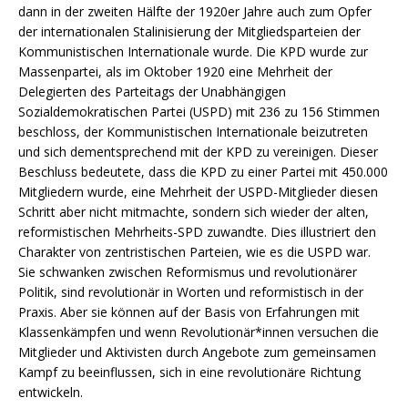
dann in der zweiten Hälfte der 1920er Jahre auch zum Opfer
der internationalen Stalinisierung der Mitgliedsparteien der
Kommunistischen Internationale wurde. Die KPD wurde zur
Massenpartei, als im Oktober 1920 eine Mehrheit der
Delegierten des Parteitags der Unabhängigen
Sozialdemokratischen Partei (USPD) mit 236 zu 156 Stimmen
beschloss, der Kommunistischen Internationale beizutreten
und sich dementsprechend mit der KPD zu vereinigen. Dieser
Beschluss bedeutete, dass die KPD zu einer Partei mit 450.000
Mitgliedern wurde, eine Mehrheit der USPD-Mitglieder diesen
Schritt aber nicht mitmachte, sondern sich wieder der alten,
reformistischen Mehrheits-SPD zuwandte. Dies illustriert den
Charakter von zentristischen Parteien, wie es die USPD war.
Sie schwanken zwischen Reformismus und revolutionärer
Politik, sind revolutionär in Worten und reformistisch in der
Praxis. Aber sie können auf der Basis von Erfahrungen mit
Klassenkämpfen und wenn Revolutionär*innen versuchen die
Mitglieder und Aktivisten durch Angebote zum gemeinsamen
Kampf zu beeinflussen, sich in eine revolutionäre Richtung
entwickeln.