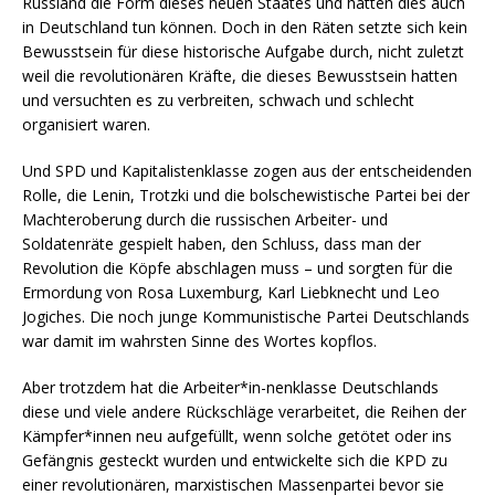
Russland die Form dieses neuen Staates und hätten dies auch
in Deutschland tun können. Doch in den Räten setzte sich kein
Bewusstsein für diese historische Aufgabe durch, nicht zuletzt
weil die revolutionären Kräfte, die dieses Bewusstsein hatten
und versuchten es zu verbreiten, schwach und schlecht
organisiert waren.
Und SPD und Kapitalistenklasse zogen aus der entscheidenden
Rolle, die Lenin, Trotzki und die bolschewistische Partei bei der
Machteroberung durch die russischen Arbeiter- und
Soldatenräte gespielt haben, den Schluss, dass man der
Revolution die Köpfe abschlagen muss – und sorgten für die
Ermordung von Rosa Luxemburg, Karl Liebknecht und Leo
Jogiches. Die noch junge Kommunistische Partei Deutschlands
war damit im wahrsten Sinne des Wortes kopflos.
Aber trotzdem hat die Arbeiter*in-nenklasse Deutschlands
diese und viele andere Rückschläge verarbeitet, die Reihen der
Kämpfer*innen neu aufgefüllt, wenn solche getötet oder ins
Gefängnis gesteckt wurden und entwickelte sich die KPD zu
einer revolutionären, marxistischen Massenpartei bevor sie