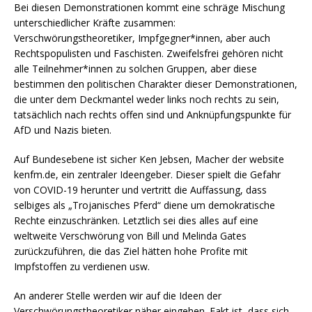
Bei diesen Demonstrationen kommt eine schräge Mischung
unterschiedlicher Kräfte zusammen:
Verschwörungstheoretiker, Impfgegner*innen, aber auch
Rechtspopulisten und Faschisten. Zweifelsfrei gehören nicht
alle Teilnehmer*innen zu solchen Gruppen, aber diese
bestimmen den politischen Charakter dieser Demonstrationen,
die unter dem Deckmantel weder links noch rechts zu sein,
tatsächlich nach rechts offen sind und Anknüpfungspunkte für
AfD und Nazis bieten.
Auf Bundesebene ist sicher Ken Jebsen, Macher der website
kenfm.de, ein zentraler Ideengeber. Dieser spielt die Gefahr
von COVID-19 herunter und vertritt die Auffassung, dass
selbiges als „Trojanisches Pferd“ diene um demokratische
Rechte einzuschränken. Letztlich sei dies alles auf eine
weltweite Verschwörung von Bill und Melinda Gates
zurückzuführen, die das Ziel hätten hohe Profite mit
Impfstoffen zu verdienen usw.
An anderer Stelle werden wir auf die Ideen der
Verschwörungstheoretiker näher eingehen. Fakt ist, dass sich