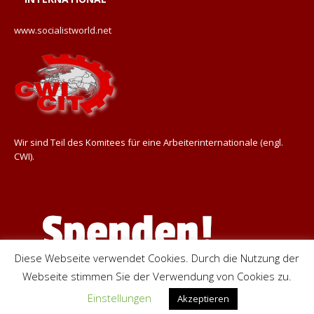
www.socialistworld.net
Wir sind Teil des Komitees für eine Arbeiterinternationale (engl.
CWI).
Diese Webseite verwendet Cookies. Durch die Nutzung der
Webseite stimmen Sie der Verwendung von Cookies zu.
Einstellungen
Akzeptieren