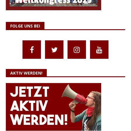
FOLGE UNS BEI
AKTIV WERDEN!