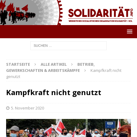
STARTSEITE
ALLE ARTIKEL
BETRIEB,
GEWERKSCHAFTEN & ARBEITSKÄMPFE
Kampfkraft nicht
genutzt
Kampfkraft nicht genutzt
5. November 2020