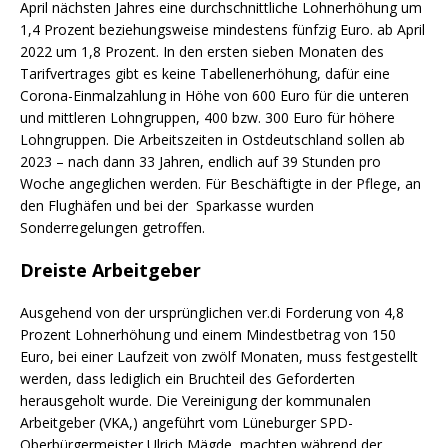
April nächsten Jahres eine durchschnittliche Lohnerhöhung um
1,4 Prozent beziehungsweise mindestens fünfzig Euro. ab April
2022 um 1,8 Prozent. In den ersten sieben Monaten des
Tarifvertrages gibt es keine Tabellenerhöhung, dafür eine
Corona-Einmalzahlung in Höhe von 600 Euro für die unteren
und mittleren Lohngruppen, 400 bzw. 300 Euro für höhere
Lohngruppen. Die Arbeitszeiten in Ostdeutschland sollen ab
2023 – nach dann 33 Jahren, endlich auf 39 Stunden pro
Woche angeglichen werden. Für Beschäftigte in der Pflege, an
den Flughäfen und bei der Sparkasse wurden
Sonderregelungen getroffen.
Dreiste Arbeitgeber
Ausgehend von der ursprünglichen ver.di Forderung von 4,8
Prozent Lohnerhöhung und einem Mindestbetrag von 150
Euro, bei einer Laufzeit von zwölf Monaten, muss festgestellt
werden, dass lediglich ein Bruchteil des Geforderten
herausgeholt wurde. Die Vereinigung der kommunalen
Arbeitgeber (VKA,) angeführt vom Lüneburger SPD-
Oberbürgermeister Ulrich Mägde, machten während der