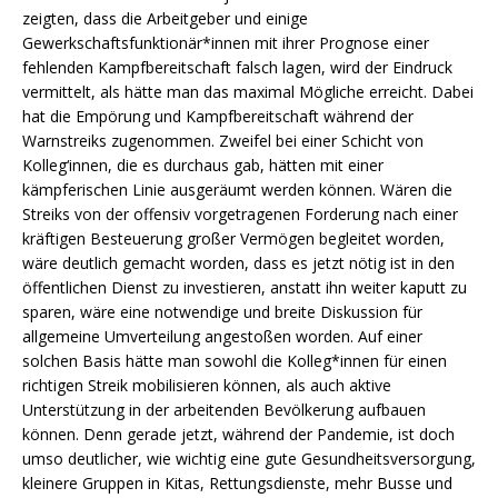
zeigten, dass die Arbeitgeber und einige
Gewerkschaftsfunktionär*innen mit ihrer Prognose einer
fehlenden Kampfbereitschaft falsch lagen, wird der Eindruck
vermittelt, als hätte man das maximal Mögliche erreicht. Dabei
hat die Empörung und Kampfbereitschaft während der
Warnstreiks zugenommen. Zweifel bei einer Schicht von
Kolleg‘innen, die es durchaus gab, hätten mit einer
kämpferischen Linie ausgeräumt werden können. Wären die
Streiks von der offensiv vorgetragenen Forderung nach einer
kräftigen Besteuerung großer Vermögen begleitet worden,
wäre deutlich gemacht worden, dass es jetzt nötig ist in den
öffentlichen Dienst zu investieren, anstatt ihn weiter kaputt zu
sparen, wäre eine notwendige und breite Diskussion für
allgemeine Umverteilung angestoßen worden. Auf einer
solchen Basis hätte man sowohl die Kolleg*innen für einen
richtigen Streik mobilisieren können, als auch aktive
Unterstützung in der arbeitenden Bevölkerung aufbauen
können. Denn gerade jetzt, während der Pandemie, ist doch
umso deutlicher, wie wichtig eine gute Gesundheitsversorgung,
kleinere Gruppen in Kitas, Rettungsdienste, mehr Busse und