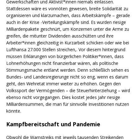
Gewerkschaften und Aktivist*innen niemals einlassen.
Stattdessen wäre es vonnöten gewesen, breite Solidarität zu
organisieren und klarzumachen, dass Arbeitskämpfe – gerade
auch in der Krise -Verteilungskämpfe sind. Es wurden riesige
Milliardenpakete geschnürt, um Konzernen unter die Arme zu
greifen, die mitunter Dividenden ausschütten und ihre
Arbeiter*innen gleichzeitig in Kurzarbeit schicken oder wie bei
Lufthansa 27.000 Stellen streichen,. Vor diesem hintergrund
müssen Erklärungen von bürgerlichen Politiker*innen, dass
Lohnerhöhungen nicht finanzierbar wären, als politische
Stimmungsmache entlarvt werden. Denn schließlich sehen es
Bundes- und Landesregierunge nicht so eng, wenn es darum
geht, den Wehretat immer weiter zu erhöhen. Gegen den
Volkssport der Vermögenden – die Steuerhinterziehung – wird
ebenso nicht vorgegangen. Dies kostet jedes Jahr riesige
Milliardensummen, die man für sinnvolle Investitionen nutzen
könnte.
Kampfbereitschaft und Pandemie
Obwohl die Warnstreiks mit jeweils tausenden Streikenden