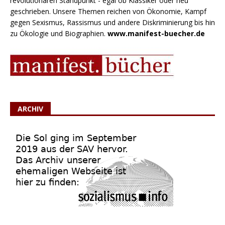
revolutionären Standpunkt - egal ob Klassiker oder neu
geschrieben. Unsere Themen reichen von Ökonomie, Kampf
gegen Sexismus, Rassismus und andere Diskriminierung bis hin
zu Ökologie und Biographien.
www.manifest-buecher.de
ARCHIV