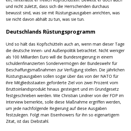
und nicht zuletzt, dass sich die Herrschenden durchaus
bewusst sind, was sie mit Rüstungsausgaben anrichten, was
sie nicht davon abhält zu tun, was sie tun.
Deutschlands Rüstungsprogramm
Und so hält das Kopfschütteln auch an, wenn man dieser Tage
die deutsche Innen- und Außenpolitik betrachtet. Nicht weniger
als 100 Milliarden Euro will die Bundesregierung in einem
schuldenfinanzierten Sondervermögen der Bundeswehr für
Beschaffungsmaßnahmen zur Verfügung stellen. Die jährlichen
Rüstungsausgaben sollen sogar über das von der NATO für
ihre Mitgliedsstaaten geforderte Ziel von zwei Prozent vom
Bruttoinlandsprodukt hinaus gesteigert und im Grundgesetz
festgeschrieben werden. Wie Christian Lindner von der FDP im
Interview bemerkte, solle diese Maßnahme ergriffen werden,
um jede nachfolgende Regierung auf diese Ausgaben
festzulegen. Folgt man Eisenhowers für ihn so eigenartigem
Zitat, ist das Diebstahl.