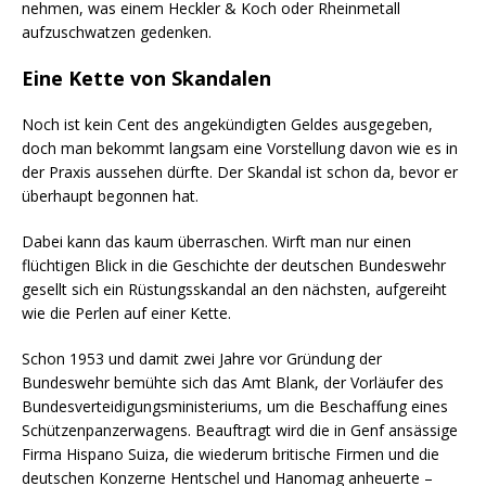
nehmen, was einem Heckler & Koch oder Rheinmetall
aufzuschwatzen gedenken.
Eine Kette von Skandalen
Noch ist kein Cent des angekündigten Geldes ausgegeben,
doch man bekommt langsam eine Vorstellung davon wie es in
der Praxis aussehen dürfte. Der Skandal ist schon da, bevor er
überhaupt begonnen hat.
Dabei kann das kaum überraschen. Wirft man nur einen
flüchtigen Blick in die Geschichte der deutschen Bundeswehr
gesellt sich ein Rüstungsskandal an den nächsten, aufgereiht
wie die Perlen auf einer Kette.
Schon 1953 und damit zwei Jahre vor Gründung der
Bundeswehr bemühte sich das Amt Blank, der Vorläufer des
Bundesverteidigungsministeriums, um die Beschaffung eines
Schützenpanzerwagens. Beauftragt wird die in Genf ansässige
Firma Hispano Suiza, die wiederum britische Firmen und die
deutschen Konzerne Hentschel und Hanomag anheuerte –