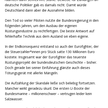
deutsche Politiker gab es damals nicht. Damit würde
Deutschland dann aber die Ausnahme bilden.
Den Tod so vieler Piloten nutzte die Bundesregierung in den
folgenden Jahren, um den Ausbau der eigenen
Rüstungsindustrie zu rechtfertigen. Die beste Antwort auf
fehlerhafte Technik aus dem Ausland sei eben eigene.
In der Endkonsequenz entstand so auch der Eurofighter, der
die Steuerzahler*innen pro Stück satte 130 Millionen Euro
kostete. Insgesamt war der Eurofighter das teuerste
Rüstungsprojekt der bundesdeutschen Geschichte – bisher.
Doch gerade bei seiner Einführung glänzte auch dieses
Tötungsgerät mit allerlei Mängeln.
Die Aufzählung der Skandale ließe sich beliebig fortsetzen.
Mancher wirkt geradezu skuril. Die ersten U-Boote der
Bundesmarine – millionenschwer – vertrugen leider kein
Salzwasser.