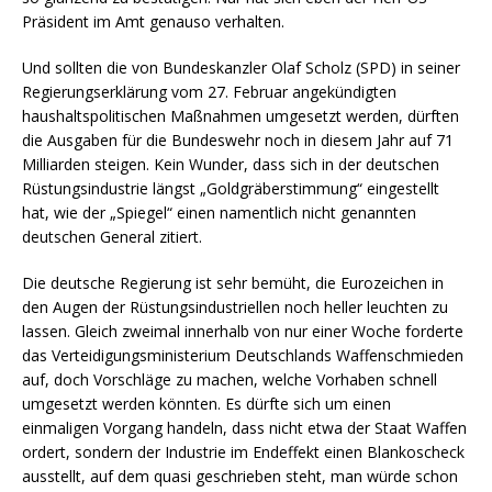
Präsident im Amt genauso verhalten.
Und sollten die von Bundeskanzler Olaf Scholz (SPD) in seiner
Regierungserklärung vom 27. Februar angekündigten
haushaltspolitischen Maßnahmen umgesetzt werden, dürften
die Ausgaben für die Bundeswehr noch in diesem Jahr auf 71
Milliarden steigen. Kein Wunder, dass sich in der deutschen
Rüstungsindustrie längst „Goldgräberstimmung“ eingestellt
hat, wie der „Spiegel“ einen namentlich nicht genannten
deutschen General zitiert.
Die deutsche Regierung ist sehr bemüht, die Eurozeichen in
den Augen der Rüstungsindustriellen noch heller leuchten zu
lassen. Gleich zweimal innerhalb von nur einer Woche forderte
das Verteidigungsministerium Deutschlands Waffenschmieden
auf, doch Vorschläge zu machen, welche Vorhaben schnell
umgesetzt werden könnten. Es dürfte sich um einen
einmaligen Vorgang handeln, dass nicht etwa der Staat Waffen
ordert, sondern der Industrie im Endeffekt einen Blankoscheck
ausstellt, auf dem quasi geschrieben steht, man würde schon