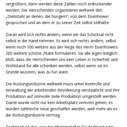
vergrößern, dann werden diese Zahlen noch erdrückender
werden. Die Herrschenden organisieren weltweit den
„Diebstahl an denen, die hungern“, von dem Eisenhower
gesprochen und an dem er zu seiner Zeit selbst teilhatte.
Daran wird sich nichts ändern, wenn wir das Schicksal nicht
selbst in die Hand nehmen. Es wird sich nichts ändern, selbst
wenn noch 100 weitere aus der Riege des Herrn Eisenhowers
200 weitere schöne Zitate formulieren. Sie alle legen lediglich
bloß, dass die Herrschenden uns kein Leben in Sicherheit und
Wohlstand für alle schenken werden, selbst wenn sie im
Grunde wüssten, was zu tun wäre.
Die Rüstungsindustrie weltweit muss unter Kontrolle und
Verwaltung der arbeitenden Bevölkerung verstaatlicht und ihre
Produktion auf sinnvolle zivile Produktion umgestellt werden.
Damit würde nicht nur kein Arbeitsplatz verloren gehen, es
würden zahlreiche neue geschaffen werden, weit mehr als es
die Rüstungsindustrie vermag.
Technisch ist das, was bei Rheinmetall in Deutschland oder