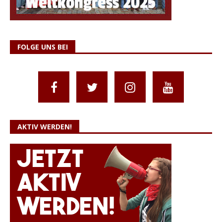
FOLGE UNS BEI
AKTIV WERDEN!