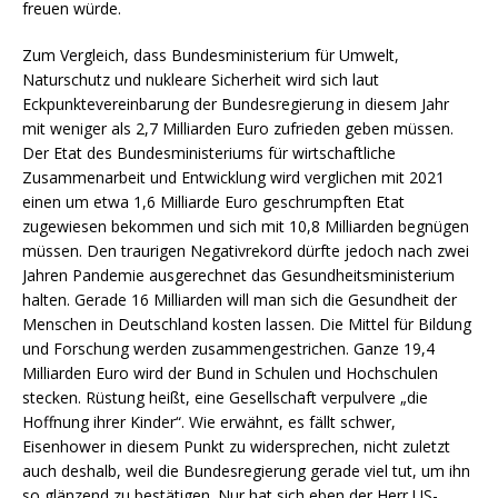
freuen würde.
Zum Vergleich, dass Bundesministerium für Umwelt,
Naturschutz und nukleare Sicherheit wird sich laut
Eckpunktevereinbarung der Bundesregierung in diesem Jahr
mit weniger als 2,7 Milliarden Euro zufrieden geben müssen.
Der Etat des Bundesministeriums für wirtschaftliche
Zusammenarbeit und Entwicklung wird verglichen mit 2021
einen um etwa 1,6 Milliarde Euro geschrumpften Etat
zugewiesen bekommen und sich mit 10,8 Milliarden begnügen
müssen. Den traurigen Negativrekord dürfte jedoch nach zwei
Jahren Pandemie ausgerechnet das Gesundheitsministerium
halten. Gerade 16 Milliarden will man sich die Gesundheit der
Menschen in Deutschland kosten lassen. Die Mittel für Bildung
und Forschung werden zusammengestrichen. Ganze 19,4
Milliarden Euro wird der Bund in Schulen und Hochschulen
stecken. Rüstung heißt, eine Gesellschaft verpulvere „die
Hoffnung ihrer Kinder“. Wie erwähnt, es fällt schwer,
Eisenhower in diesem Punkt zu widersprechen, nicht zuletzt
auch deshalb, weil die Bundesregierung gerade viel tut, um ihn
so glänzend zu bestätigen. Nur hat sich eben der Herr US-