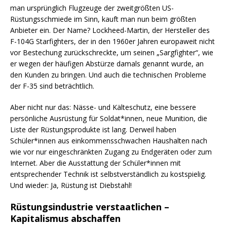
man ursprünglich Flugzeuge der zweitgrößten US-
Rüstungsschmiede im Sinn, kauft man nun beim größten
Anbieter ein. Der Name? Lockheed-Martin, der Hersteller des
F-104G Starfighters, der in den 1960er Jahren europaweit nicht
vor Bestechung zurückschreckte, um seinen „Sargfighter“, wie
er wegen der häufigen Abstürze damals genannt wurde, an
den Kunden zu bringen. Und auch die technischen Probleme
der F-35 sind beträchtlich.
Aber nicht nur das: Nässe- und Kälteschutz, eine bessere
persönliche Ausrüstung für Soldat*innen, neue Munition, die
Liste der Rüstungsprodukte ist lang. Derweil haben
Schüler*innen aus einkommensschwachen Haushalten nach
wie vor nur eingeschränkten Zugang zu Endgeräten oder zum
Internet. Aber die Ausstattung der Schüler*innen mit
entsprechender Technik ist selbstverständlich zu kostspielig.
Und wieder: Ja, Rüstung ist Diebstahl!
Rüstungsindustrie verstaatlichen –
Kapitalismus abschaffen