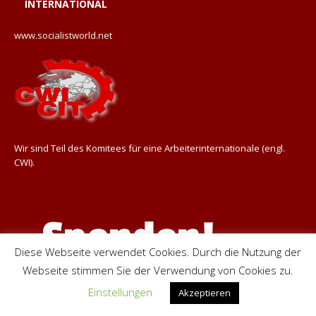
INTERNATIONAL
www.socialistworld.net
Wir sind Teil des Komitees für eine Arbeiterinternationale (engl.
CWI).
Diese Webseite verwendet Cookies. Durch die Nutzung der
Webseite stimmen Sie der Verwendung von Cookies zu.
Einstellungen
Akzeptieren