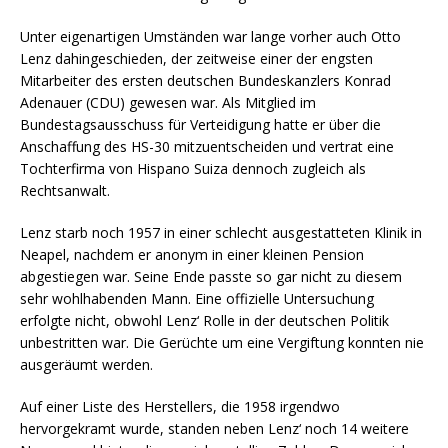
Unter eigenartigen Umständen war lange vorher auch Otto
Lenz dahingeschieden, der zeitweise einer der engsten
Mitarbeiter des ersten deutschen Bundeskanzlers Konrad
Adenauer (CDU) gewesen war. Als Mitglied im
Bundestagsausschuss für Verteidigung hatte er über die
Anschaffung des HS-30 mitzuentscheiden und vertrat eine
Tochterfirma von Hispano Suiza dennoch zugleich als
Rechtsanwalt.
Lenz starb noch 1957 in einer schlecht ausgestatteten Klinik in
Neapel, nachdem er anonym in einer kleinen Pension
abgestiegen war. Seine Ende passte so gar nicht zu diesem
sehr wohlhabenden Mann. Eine offizielle Untersuchung
erfolgte nicht, obwohl Lenz‘ Rolle in der deutschen Politik
unbestritten war. Die Gerüchte um eine Vergiftung konnten nie
ausgeräumt werden.
Auf einer Liste des Herstellers, die 1958 irgendwo
hervorgekramt wurde, standen neben Lenz‘ noch 14 weitere