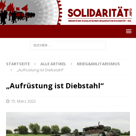
STARTSEITE
ALLE ARTIKEL
KRIEG&MILITARISMUS
„Aufrüstung ist Diebstahl“
„Aufrüstung ist Diebstahl“
15. März 2022