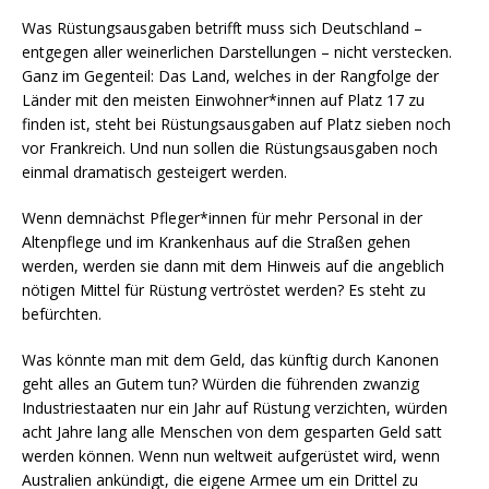
Was Rüstungsausgaben betrifft muss sich Deutschland –
entgegen aller weinerlichen Darstellungen – nicht verstecken.
Ganz im Gegenteil: Das Land, welches in der Rangfolge der
Länder mit den meisten Einwohner*innen auf Platz 17 zu
finden ist, steht bei Rüstungsausgaben auf Platz sieben noch
vor Frankreich. Und nun sollen die Rüstungsausgaben noch
einmal dramatisch gesteigert werden.
Wenn demnächst Pfleger*innen für mehr Personal in der
Altenpflege und im Krankenhaus auf die Straßen gehen
werden, werden sie dann mit dem Hinweis auf die angeblich
nötigen Mittel für Rüstung vertröstet werden? Es steht zu
befürchten.
Was könnte man mit dem Geld, das künftig durch Kanonen
geht alles an Gutem tun? Würden die führenden zwanzig
Industriestaaten nur ein Jahr auf Rüstung verzichten, würden
acht Jahre lang alle Menschen von dem gesparten Geld satt
werden können. Wenn nun weltweit aufgerüstet wird, wenn
Australien ankündigt, die eigene Armee um ein Drittel zu