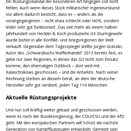
Ein Rüstungsskandal der besonderen Art hingegen soll nicht
fehlen. Auch wenn dieses Stück militärischer Ingenieurskunst
vor allem dadurch besticht, dass es – anders als die
vorangegangenen – nicht etwa schlecht oder nicht, sondern
leider sehr gut funktioniert. Das seit mehr als einem halben
Jahrhundert von Heckler & Koch produzierte G3-Sturmgewehr
wurde bisher in alle Konflikt- und Kriegsregionen der Welt
verkauft. Gegenüber dem Tagesspiegel stellte Jürgen Grässlin,
Autor des „Schwarzbuchs Waffenhandel“ 2013 bereits fest, es
gebe nur zwei Regionen, in denen das G3 nicht zum Einsatz
komme, den ehemaligen Ostblock – dort wird mit
Kalaschnikows geschossen – und die Antarktis. Nach seiner
Rechnung sterben an diesem Gerät, an dem der deutsche
Hersteller sehr gut verdient, jeden Tag 114 Menschen.
Aktuelle Rüstungsprojekte
Und nun soll kräftig weiter gebaut und geschossen werden,
wenn es nach der Bundesregierung, der CDU/CSU und der AfD
geht. Mit den europäischen Partnern will Scholz die nächste
Generation von Kampfflugzeugen entwickeln. Gemeint sein