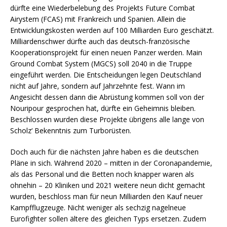
dürfte eine Wiederbelebung des Projekts Future Combat
Airystem (FCAS) mit Frankreich und Spanien. Allein die
Entwicklungskosten werden auf 100 Milliarden Euro geschätzt.
Milliardenschwer dürfte auch das deutsch-französische
Kooperationsprojekt für einen neuen Panzer werden. Main
Ground Combat System (MGCS) soll 2040 in die Truppe
eingeführt werden. Die Entscheidungen legen Deutschland
nicht auf Jahre, sondern auf Jahrzehnte fest. Wann im
Angesicht dessen dann die Abrüstung kommen soll von der
Nouripour gesprochen hat, dürfte ein Geheimnis bleiben.
Beschlossen wurden diese Projekte übrigens alle lange von
Scholz‘ Bekenntnis zum Turborüsten.
Doch auch für die nächsten Jahre haben es die deutschen
Pläne in sich. Während 2020 – mitten in der Coronapandemie,
als das Personal und die Betten noch knapper waren als
ohnehin – 20 Kliniken und 2021 weitere neun dicht gemacht
wurden, beschloss man für neun Milliarden den Kauf neuer
Kampfflugzeuge. Nicht weniger als sechzig nagelneue
Eurofighter sollen ältere des gleichen Typs ersetzen. Zudem