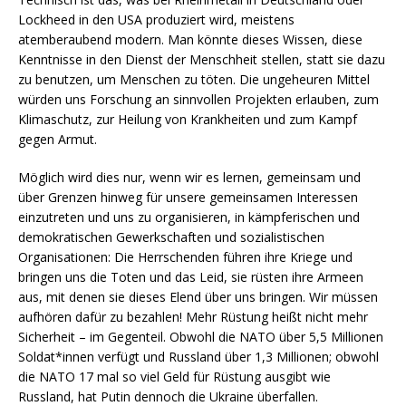
Lockheed in den USA produziert wird, meistens
atemberaubend modern. Man könnte dieses Wissen, diese
Kenntnisse in den Dienst der Menschheit stellen, statt sie dazu
zu benutzen, um Menschen zu töten. Die ungeheuren Mittel
würden uns Forschung an sinnvollen Projekten erlauben, zum
Klimaschutz, zur Heilung von Krankheiten und zum Kampf
gegen Armut.
Möglich wird dies nur, wenn wir es lernen, gemeinsam und
über Grenzen hinweg für unsere gemeinsamen Interessen
einzutreten und uns zu organisieren, in kämpferischen und
demokratischen Gewerkschaften und sozialistischen
Organisationen: Die Herrschenden führen ihre Kriege und
bringen uns die Toten und das Leid, sie rüsten ihre Armeen
aus, mit denen sie dieses Elend über uns bringen. Wir müssen
aufhören dafür zu bezahlen! Mehr Rüstung heißt nicht mehr
Sicherheit – im Gegenteil. Obwohl die NATO über 5,5 Millionen
Soldat*innen verfügt und Russland über 1,3 Millionen; obwohl
die NATO 17 mal so viel Geld für Rüstung ausgibt wie
Russland, hat Putin dennoch die Ukraine überfallen.