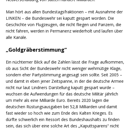
Man hört aus allen Bundestagsfraktionen – mit Ausnahme der
LINKEN – die Bundeswehr sei kaputt gespart worden. Die
Geschichte von Flugzeugen, die nicht fliegen und Panzern, die
nicht fahren, werden in Permanenz wiederholt und laufen über
alle Kanäle.
„
Goldgräberstimmung“
Ein nüchterner Blick auf die Zahlen lässt die Frage aufkommen,
ob aus Sicht der Bundeswehr nicht weniger wehmütige Klage,
sondern eher Partystimmung angesagt sein sollte. Seit 2005 –
und damit in eben jener Zeitspanne, in der die deutsche Armee
nicht nur laut Lindners Darstellung kaputt gespart wurde –
wuchsen die Aufwendungen für das deutsche Militär jährlich
um mehr als eine Milliarde Euro. Bereits 2020 lagen die
deutschen Rüstungsausgaben bei 52,8 Milliarden und damit
fast wieder so hoch wie zum Ende des Kalten Krieges. Es
dürfte schwerlich ein Ressort des Bundeshaushalts zu finden
sein, das sich über eine solche Art des „Kaputtsparens“ nicht