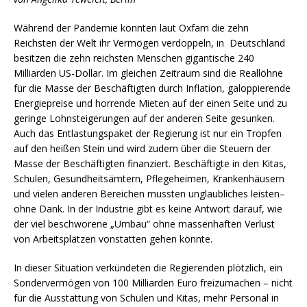
Während der Pandemie konnten laut Oxfam die zehn
Reichsten der Welt ihr Vermögen verdoppeln, in Deutschland
besitzen die zehn reichsten Menschen gigantische 240
Milliarden US-Dollar. Im gleichen Zeitraum sind die Reallöhne
für die Masse der Beschäftigten durch Inflation, galoppierende
Energiepreise und horrende Mieten auf der einen Seite und zu
geringe Lohnsteigerungen auf der anderen Seite gesunken.
Auch das Entlastungspaket der Regierung ist nur ein Tropfen
auf den heißen Stein und wird zudem über die Steuern der
Masse der Beschäftigten finanziert. Beschäftigte in den Kitas,
Schulen, Gesundheitsämtern, Pflegeheimen, Krankenhäusern
und vielen anderen Bereichen mussten unglaubliches leisten–
ohne Dank. In der Industrie gibt es keine Antwort darauf, wie
der viel beschworene „Umbau“ ohne massenhaften Verlust
von Arbeitsplätzen vonstatten gehen könnte.
In dieser Situation verkündeten die Regierenden plötzlich, ein
Sondervermögen von 100 Milliarden Euro freizumachen – nicht
für die Ausstattung von Schulen und Kitas, mehr Personal in