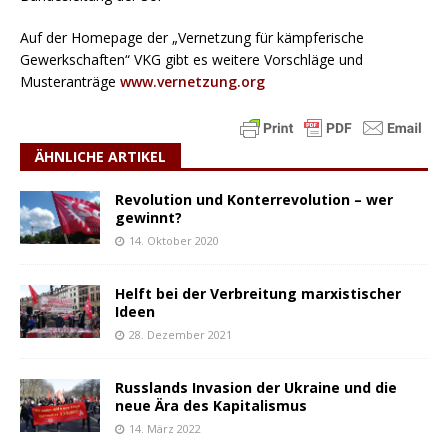
Auf der Homepage der „Vernetzung für kämpferische
Gewerkschaften“ VKG gibt es weitere Vorschläge und
Musteranträge
www.vernetzung.org
ÄHNLICHE ARTIKEL
Revolution und Konterrevolution – wer
gewinnt?
14. Oktober 2020
Helft bei der Verbreitung marxistischer
Ideen
28. Dezember 2021
Russlands Invasion der Ukraine und die
neue Ära des Kapitalismus
14. März 2022