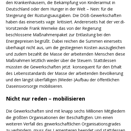
den Krankenhäusern, die Bekämpfung von Kinderarmut in
Deutschland oder dem Hunger in der Welt – Nein: für die
Steigerung der Rüstungsausgaben. Die DGB-Gewerkschaften
haben das einerseits vage kritisiert. Andererseits hat der ver.di-
Vorsitzende Frank Werneke das von der Regierung
beschlossene Maßnahmenpaket zur Entlastung bei den
Energiepreisen begrüßt. Dabei reichen die Summen einerseits
überhaupt nicht aus, um die gestiegenen Kosten auszugleichen
und zudem bezahlt die Masse der arbeitenden Menschen diese
Maßnahmen letztlich wieder über die Steuern. Stattdessen
müssten die Gewerkschaften jetzt konsequent für den Erhalt
des Lebensstandards der Masse der arbeitenden Bevölkerung
und den längst überfälligen (Wieder-)Aufbau der öffentlichen
Daseinsvorsorge mobilisieren.
Nicht nur reden – mobilisieren
Die Gewerkschaften sind mit knapp sechs Millionen Mitgliedern
die größten Organisationen der Beschäftigten. Um einen
weiteren Verfall des gewerkschaftlichen Organisationsgrades
zu verhindern, muss das Lamentieren beendet und stattdessen