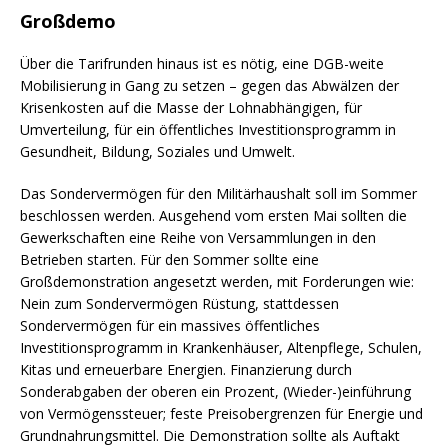
Großdemo
Über die Tarifrunden hinaus ist es nötig, eine DGB-weite
Mobilisierung in Gang zu setzen – gegen das Abwälzen der
Krisenkosten auf die Masse der Lohnabhängigen, für
Umverteilung, für ein öffentliches Investitionsprogramm in
Gesundheit, Bildung, Soziales und Umwelt.
Das Sondervermögen für den Militärhaushalt soll im Sommer
beschlossen werden. Ausgehend vom ersten Mai sollten die
Gewerkschaften eine Reihe von Versammlungen in den
Betrieben starten. Für den Sommer sollte eine
Großdemonstration angesetzt werden, mit Forderungen wie:
Nein zum Sondervermögen Rüstung, stattdessen
Sondervermögen für ein massives öffentliches
Investitionsprogramm in Krankenhäuser, Altenpflege, Schulen,
Kitas und erneuerbare Energien. Finanzierung durch
Sonderabgaben der oberen ein Prozent, (Wieder-)einführung
von Vermögenssteuer; feste Preisobergrenzen für Energie und
Grundnahrungsmittel. Die Demonstration sollte als Auftakt