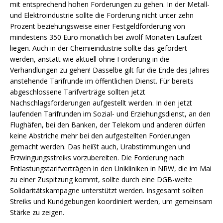
mit entsprechend hohen Forderungen zu gehen. In der Metall-
und Elektroindustrie sollte die Forderung nicht unter zehn
Prozent beziehungsweise einer Festgeldforderung von
mindestens 350 Euro monatlich bei zwölf Monaten Laufzeit
liegen. Auch in der Chemieindustrie sollte das gefordert
werden, anstatt wie aktuell ohne Forderung in die
Verhandlungen zu gehen! Dasselbe gilt für die Ende des Jahres
anstehende Tarifrunde im öffentlichen Dienst. Für bereits
abgeschlossene Tarifverträge sollten jetzt
Nachschlagsforderungen aufgestellt werden. In den jetzt
laufenden Tarifrunden im Sozial- und Erziehungsdienst, an den
Flughäfen, bei den Banken, der Telekom und anderen dürfen
keine Abstriche mehr bei den aufgestellten Forderungen
gemacht werden. Das heißt auch, Urabstimmungen und
Erzwingungsstreiks vorzubereiten. Die Forderung nach
Entlastungstarifverträgen in den Unikliniken in NRW, die im Mai
zu einer Zuspitzung kommt, sollte durch eine DGB-weite
Solidaritätskampagne unterstützt werden. Insgesamt sollten
Streiks und Kundgebungen koordiniert werden, um gemeinsam
Stärke zu zeigen.