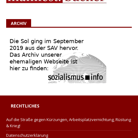
ARCHIV
RECHTLICHES
Auf die Straße gegen Kürzungen, Arbeitsplatzvernichtung, Rüstung
& Krieg!
Datenschutzerklärung