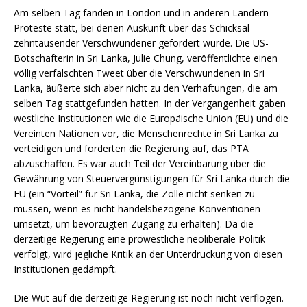
Am selben Tag fanden in London und in anderen Ländern
Proteste statt, bei denen Auskunft über das Schicksal
zehntausender Verschwundener gefordert wurde. Die US-
Botschafterin in Sri Lanka, Julie Chung, veröffentlichte einen
völlig verfälschten Tweet über die Verschwundenen in Sri
Lanka, äußerte sich aber nicht zu den Verhaftungen, die am
selben Tag stattgefunden hatten. In der Vergangenheit gaben
westliche Institutionen wie die Europäische Union (EU) und die
Vereinten Nationen vor, die Menschenrechte in Sri Lanka zu
verteidigen und forderten die Regierung auf, das PTA
abzuschaffen. Es war auch Teil der Vereinbarung über die
Gewährung von Steuervergünstigungen für Sri Lanka durch die
EU (ein “Vorteil” für Sri Lanka, die Zölle nicht senken zu
müssen, wenn es nicht handelsbezogene Konventionen
umsetzt, um bevorzugten Zugang zu erhalten). Da die
derzeitige Regierung eine prowestliche neoliberale Politik
verfolgt, wird jegliche Kritik an der Unterdrückung von diesen
Institutionen gedämpft.
Die Wut auf die derzeitige Regierung ist noch nicht verflogen.