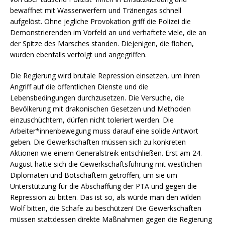
bewaffnet mit Wasserwerfern und Tränengas schnell
aufgelöst. Ohne jegliche Provokation griff die Polizei die
Demonstrierenden im Vorfeld an und verhaftete viele, die an
der Spitze des Marsches standen. Diejenigen, die flohen,
wurden ebenfalls verfolgt und angegriffen.
Die Regierung wird brutale Repression einsetzen, um ihren
Angriff auf die öffentlichen Dienste und die
Lebensbedingungen durchzusetzen. Die Versuche, die
Bevölkerung mit drakonischen Gesetzen und Methoden
einzuschüchtern, dürfen nicht toleriert werden. Die
Arbeiter*innenbewegung muss darauf eine solide Antwort
geben. Die Gewerkschaften müssen sich zu konkreten
Aktionen wie einem Generalstreik entschließen. Erst am 24.
August hatte sich die Gewerkschaftsführung mit westlichen
Diplomaten und Botschaftern getroffen, um sie um
Unterstützung für die Abschaffung der PTA und gegen die
Repression zu bitten. Das ist so, als würde man den wilden
Wolf bitten, die Schafe zu beschützen! Die Gewerkschaften
müssen stattdessen direkte Maßnahmen gegen die Regierung