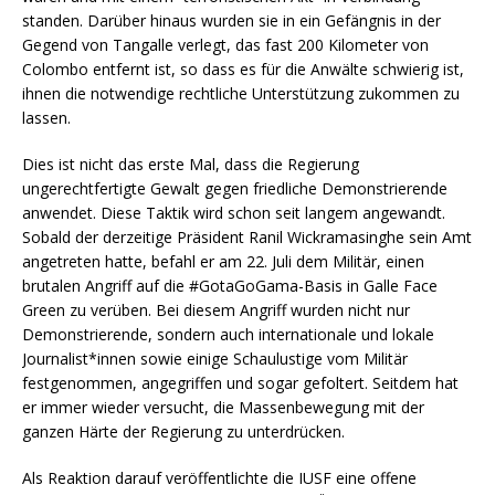
standen. Darüber hinaus wurden sie in ein Gefängnis in der
Gegend von Tangalle verlegt, das fast 200 Kilometer von
Colombo entfernt ist, so dass es für die Anwälte schwierig ist,
ihnen die notwendige rechtliche Unterstützung zukommen zu
lassen.
Dies ist nicht das erste Mal, dass die Regierung
ungerechtfertigte Gewalt gegen friedliche Demonstrierende
anwendet. Diese Taktik wird schon seit langem angewandt.
Sobald der derzeitige Präsident Ranil Wickramasinghe sein Amt
angetreten hatte, befahl er am 22. Juli dem Militär, einen
brutalen Angriff auf die #GotaGoGama-Basis in Galle Face
Green zu verüben. Bei diesem Angriff wurden nicht nur
Demonstrierende, sondern auch internationale und lokale
Journalist*innen sowie einige Schaulustige vom Militär
festgenommen, angegriffen und sogar gefoltert. Seitdem hat
er immer wieder versucht, die Massenbewegung mit der
ganzen Härte der Regierung zu unterdrücken.
Als Reaktion darauf veröffentlichte die IUSF eine offene