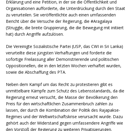
Erklärung und eine Petition, in der sie die Öffentlichkeit und
Organisationen aufforderte, die Unterdrückung durch den Staat
zu verurteilen. Sie veröffentlichte auch einen umfassenden
Bericht über die Versuche der Regierung, die #Aragalaya
(Struggle, die breite Gruppierung, die die Bewegung mit initiiert
hat) durch Angriffe aufzulösen.
Die Vereinigte Sozialistische Partei (USP, das CWI in Sri Lanka)
verurteilte diese jüngsten Verhaftungen und forderte die
sofortige Freilassung aller Demonstrierende und politischen
Oppositionellen, die in den letzten Wochen verhaftet wurden,
sowie die Abschaffung des PTA.
Neben dem Kampf um das Recht zu protestieren gibt es
unmittelbare Kämpfe zum Schutz des Lebensstandards, da die
Regierung erneut versucht, die Masse der Bevölkerung den
Preis für den wirtschaftlichen Zusammenbruch zahlen zu
lassen, der durch die Kombination der Politik des Rajapakse-
Regimes und der Weltwirtschaftskrise verursacht wurde. Dazu
gehört auch der Widerstand gegen umfassendere Angriffe wie
den Vorstoß der Regierung zu weiteren Privatisierungen.