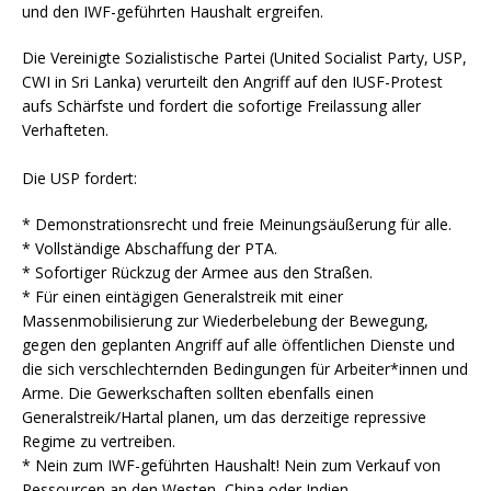
und den IWF-geführten Haushalt ergreifen.
Die Vereinigte Sozialistische Partei (United Socialist Party, USP,
CWI in Sri Lanka) verurteilt den Angriff auf den IUSF-Protest
aufs Schärfste und fordert die sofortige Freilassung aller
Verhafteten.
Die USP fordert:
* Demonstrationsrecht und freie Meinungsäußerung für alle.
* Vollständige Abschaffung der PTA.
* Sofortiger Rückzug der Armee aus den Straßen.
* Für einen eintägigen Generalstreik mit einer
Massenmobilisierung zur Wiederbelebung der Bewegung,
gegen den geplanten Angriff auf alle öffentlichen Dienste und
die sich verschlechternden Bedingungen für Arbeiter*innen und
Arme. Die Gewerkschaften sollten ebenfalls einen
Generalstreik/Hartal planen, um das derzeitige repressive
Regime zu vertreiben.
* Nein zum IWF-geführten Haushalt! Nein zum Verkauf von
Ressourcen an den Westen, China oder Indien.