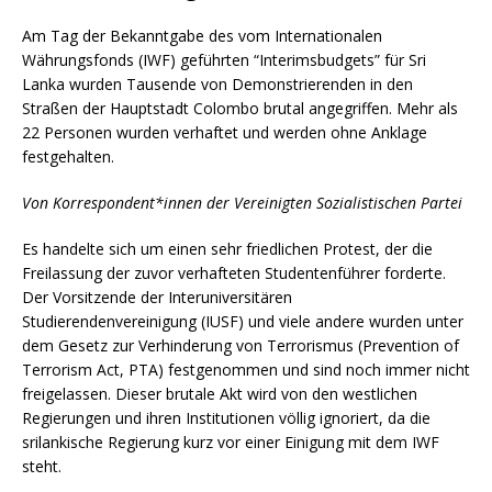
Am Tag der Bekanntgabe des vom Internationalen
Währungsfonds (IWF) geführten “Interimsbudgets” für Sri
Lanka wurden Tausende von Demonstrierenden in den
Straßen der Hauptstadt Colombo brutal angegriffen. Mehr als
22 Personen wurden verhaftet und werden ohne Anklage
festgehalten.
Von Korrespondent*innen der Vereinigten Sozialistischen Partei
Es handelte sich um einen sehr friedlichen Protest, der die
Freilassung der zuvor verhafteten Studentenführer forderte.
Der Vorsitzende der Interuniversitären
Studierendenvereinigung (IUSF) und viele andere wurden unter
dem Gesetz zur Verhinderung von Terrorismus (Prevention of
Terrorism Act, PTA) festgenommen und sind noch immer nicht
freigelassen. Dieser brutale Akt wird von den westlichen
Regierungen und ihren Institutionen völlig ignoriert, da die
srilankische Regierung kurz vor einer Einigung mit dem IWF
steht.