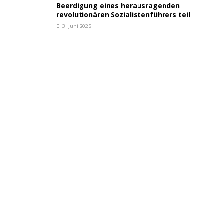
Beerdigung eines herausragenden
revolutionären Sozialistenführers teil
3. Juni 2025