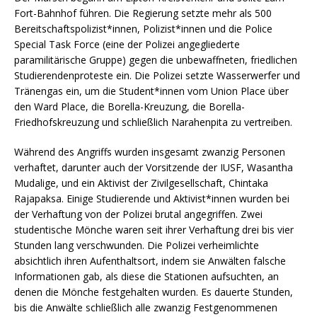
Fort-Bahnhof führen. Die Regierung setzte mehr als 500
Bereitschaftspolizist*innen, Polizist*innen und die Police
Special Task Force (eine der Polizei angegliederte
paramilitärische Gruppe) gegen die unbewaffneten, friedlichen
Studierendenproteste ein. Die Polizei setzte Wasserwerfer und
Tränengas ein, um die Student*innen vom Union Place über
den Ward Place, die Borella-Kreuzung, die Borella-
Friedhofskreuzung und schließlich Narahenpita zu vertreiben.
Während des Angriffs wurden insgesamt zwanzig Personen
verhaftet, darunter auch der Vorsitzende der IUSF, Wasantha
Mudalige, und ein Aktivist der Zivilgesellschaft, Chintaka
Rajapaksa. Einige Studierende und Aktivist*innen wurden bei
der Verhaftung von der Polizei brutal angegriffen. Zwei
studentische Mönche waren seit ihrer Verhaftung drei bis vier
Stunden lang verschwunden. Die Polizei verheimlichte
absichtlich ihren Aufenthaltsort, indem sie Anwälten falsche
Informationen gab, als diese die Stationen aufsuchten, an
denen die Mönche festgehalten wurden. Es dauerte Stunden,
bis die Anwälte schließlich alle zwanzig Festgenommenen