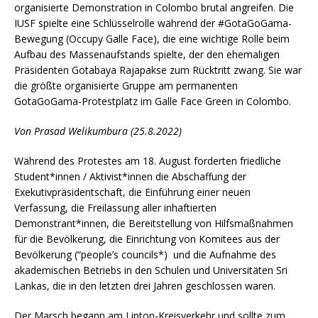
organisierte Demonstration in Colombo brutal angreifen. Die
IUSF spielte eine Schlüsselrolle während der #GotaGoGama-
Bewegung (Occupy Galle Face), die eine wichtige Rolle beim
Aufbau des Massenaufstands spielte, der den ehemaligen
Präsidenten Gotabaya Rajapakse zum Rücktritt zwang. Sie war
die größte organisierte Gruppe am permanenten
GotaGoGama-Protestplatz im Galle Face Green in Colombo.
Von Prasad Welikumbura
(25.8.2022)
Während des Protestes am 18. August forderten friedliche
Student*innen / Aktivist*innen die Abschaffung der
Exekutivpräsidentschaft, die Einführung einer neuen
Verfassung, die Freilassung aller inhaftierten
Demonstrant*innen, die Bereitstellung von Hilfsmaßnahmen
für die Bevölkerung, die Einrichtung von Komitees aus der
Bevölkerung (“people’s councils*) und die Aufnahme des
akademischen Betriebs in den Schulen und Universitäten Sri
Lankas, die in den letzten drei Jahren geschlossen waren.
Der Marsch begann am Lipton-Kreisverkehr und sollte zum