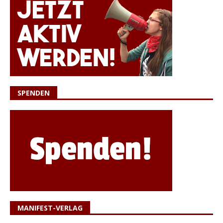
SPENDEN
MANIFEST-VERLAG