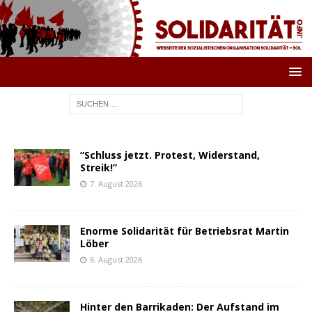
“Schluss jetzt. Protest, Widerstand,
Streik!”
7. August 2026
Enorme Solidarität für Betriebsrat Martin
Löber
6. August 2026
Hinter den Barrikaden: Der Aufstand im