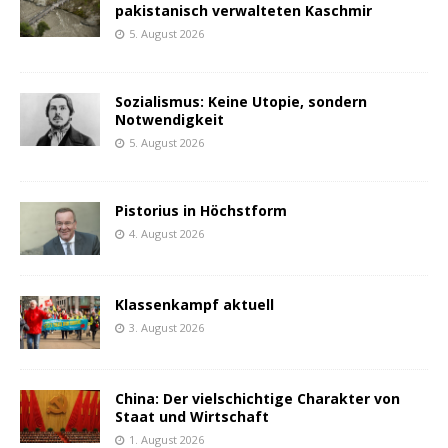
pakistanisch verwalteten Kaschmir
5. August 2026
Sozialismus: Keine Utopie, sondern
Notwendigkeit
5. August 2026
Pistorius in Höchstform
4. August 2026
Klassenkampf aktuell
3. August 2026
China: Der vielschichtige Charakter von
Staat und Wirtschaft
1. August 2026