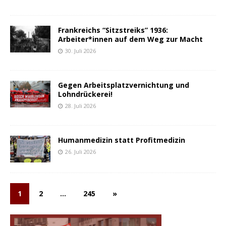
Frankreichs “Sitzstreiks” 1936:
Arbeiter*innen auf dem Weg zur Macht
30. Juli 2026
Gegen Arbeitsplatzvernichtung und
Lohndrückerei!
28. Juli 2026
Humanmedizin statt Profitmedizin
26. Juli 2026
1
2
…
245
»