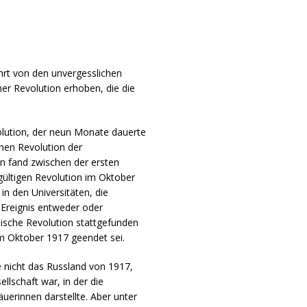
ührt von den unvergesslichen
iner Revolution erhoben, die die
lution, der neun Monate dauerte
hen Revolution der
on fand zwischen der ersten
gültigen Revolution im Oktober
 in den Universitäten, die
 Ereignis entweder oder
sische Revolution stattgefunden
 Oktober 1917 geendet sei.
e nicht das Russland von 1917,
llschaft war, in der die
uerinnen darstellte. Aber unter