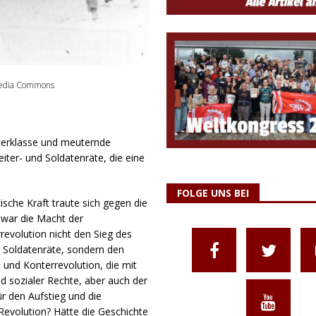
imedia Commons
terklasse und meuternde
iter- und Soldatenräte, die eine
FOLGE UNS BEI
sche Kraft traute sich gegen die
 war die Macht der
evolution nicht den Sieg des
d Soldatenräte, sondern den
 und Konterrevolution, die mit
 sozialer Rechte, aber auch der
r den Aufstieg und die
evolution? Hätte die Geschichte