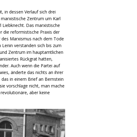
 in dessen Verlauf sich drei
as marxistische Zentrum um Karl
 Liebknecht. Das marxistische
 die reformistische Praxis der
ker des Marxismus nach dem Tode
m Lenin verstanden sich bis zum
n und Zentrum im hauptamtlichen
nisiertes Rückgrat hatten,
ander. Auch wenn die Partei auf
es, änderte das nichts an ihrer
 das in einem Brief an Bernstein
sie vorschlage nicht, man mache
 revolutionäre, aber keine