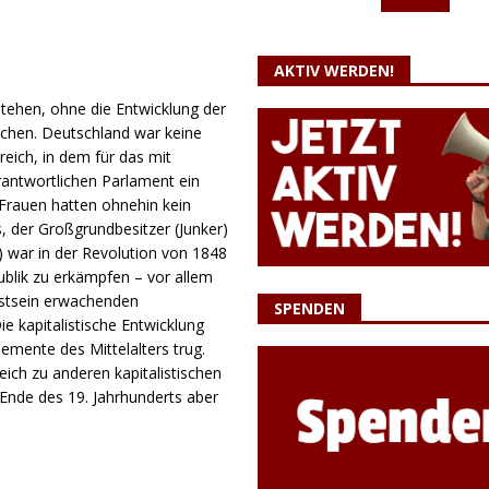
AKTIV WERDEN!
tehen, ohne die Entwicklung der
uchen. Deutschland war keine
eich, in dem für das mit
antwortlichen Parlament ein
(Frauen hatten ohnehin kein
, der Großgrundbesitzer (Junker)
) war in der Revolution von 1848
blik zu erkämpfen – vor allem
sstsein erwachenden
SPENDEN
e kapitalistische Entwicklung
lemente des Mittelalters trug.
eich zu anderen kapitalistischen
Ende des 19. Jahrhunderts aber