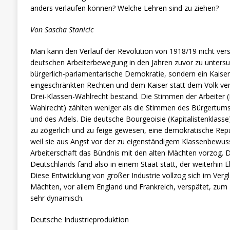
anders verlaufen können? Welche Lehren sind zu ziehen?
Von Sascha Stanicic
Man kann den Verlauf der Revolution von 1918/19 nicht vers
deutschen Arbeiterbewegung in den Jahren zuvor zu unters
bürgerlich-parlamentarische Demokratie, sondern ein Kaiserr
eingeschränkten Rechten und dem Kaiser statt dem Volk ver
Drei-Klassen-Wahlrecht bestand. Die Stimmen der Arbeiter 
Wahlrecht) zählten weniger als die Stimmen des Bürgertums
und des Adels. Die deutsche Bourgeoisie (Kapitalistenklasse
zu zögerlich und zu feige gewesen, eine demokratische Repu
weil sie aus Angst vor der zu eigenständigem Klassenbewu
Arbeiterschaft das Bündnis mit den alten Mächten vorzog. Di
Deutschlands fand also in einem Staat statt, der weiterhin E
Diese Entwicklung von großer Industrie vollzog sich im Vergl
Mächten, vor allem England und Frankreich, verspätet, zum 
sehr dynamisch.
Deutsche Industrieproduktion