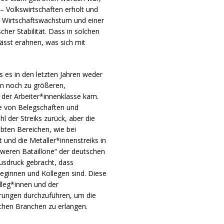
– Volkswirtschaften erholt und
, Wirtschaftswachstum und einer
cher Stabilität. Dass in solchen
 lässt erahnen, was sich mit
 es in den letzten Jahren weder
n noch zu größeren,
 der Arbeiter*innenklasse kam.
 von Belegschaften und
 der Streiks zurück, aber die
bten Bereichen, wie bei
 und die Metaller*innenstreiks in
hweren Bataillone“ der deutschen
usdruck gebracht, dass
leginnen und Kollegen sind. Diese
lleg*innen und der
erungen durchzuführen, um die
nchen Branchen zu erlangen.