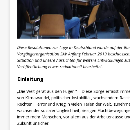
Diese Resolutionen zur Lage in Deutschland wurde auf der Bu
Vorgängerorganisation SAV Anfang Februar 2019 beschlossen. S
Situation und unsere Aussichten für weitere Entwicklungen z
Veröffentlichung etwas redaktionell bearbeitet.
Einleitung
„Die Welt gerät aus den Fugen.“ – Diese Sorge erfasst im
von Klimawandel, politischer Instabilität, wachsendem Rass
Rechten, Terror und Krieg in vielen Teilen der Welt, zunehm
wachsender sozialer Ungleichheit, riesigen Fluchtbewegung
immer mehr Menschen, vor allem aus der Arbeiterklasse und
Zukunft unsicher.