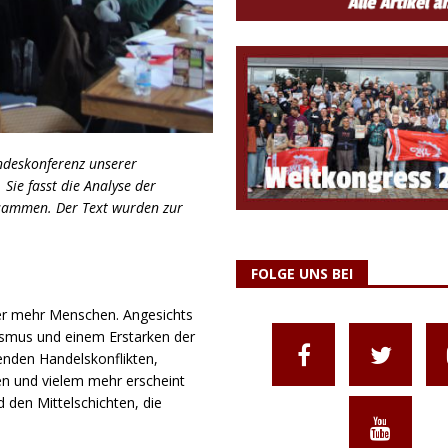
ndeskonferenz unserer
ie fasst die Analyse der
usammen. Der Text wurden zur
FOLGE UNS BEI
mer mehr Menschen. Angesichts
ismus und einem Erstarken der
enden Handelskonflikten,
en und vielem mehr erscheint
 den Mittelschichten, die