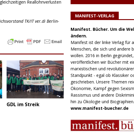
eichzeitigen Reallohnverlusten
MANIFEST-VERLAG
chsvorstand TK/IT ver.di Berlin-
Manifest. Bücher. Um die Wel
ändern.
Manifest ist der linke Verlag für a
Menschen, die sich und andere
wollen. 2016 in Berlin gegründet,
veröffentlichen wir Bücher mit e
marxistischen und revolutionäre
Standpunkt - egal ob Klassiker o
geschrieben. Unsere Themen rei
Ökonomie, Kampf gegen Sexism
Rassismus und andere Diskrimini
hin zu Ökologie und Biographien
GDL im Streik
www.manifest-buecher.de