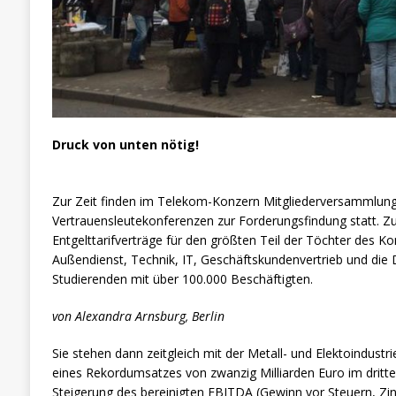
Druck von unten nötig!
Zur Zeit finden im Telekom-Konzern Mitgliederversammlun
Vertrauensleutekonferenzen zur Forderungsfindung statt. Z
Entgelttarifverträge für den größten Teil der Töchter des K
Außendienst, Technik, IT, Geschäftskundenvertrieb und die
Studierenden mit über 100.000 Beschäftigten.
von Alexandra Arnsburg, Berlin
Sie stehen dann zeitgleich mit der Metall- und Elektoindustr
eines Rekordumsatzes von zwanzig Milliarden Euro im dritt
Steigerung des bereinigten EBITDA (Gewinn vor Steuern, Zi