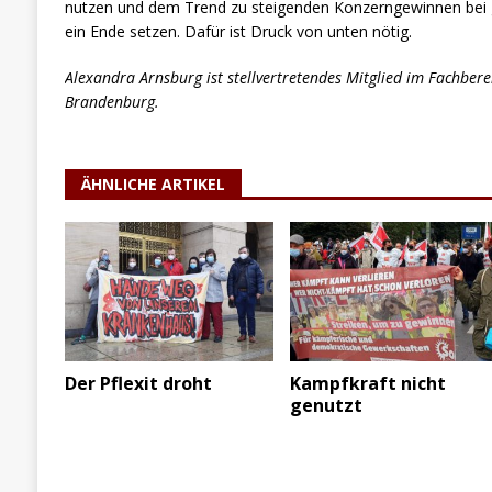
nutzen und dem Trend zu steigenden Konzerngewinnen bei gl
ein Ende setzen. Dafür ist Druck von unten nötig.
Alexandra Arnsburg ist stellvertretendes Mitglied im Fachberei
Brandenburg.
ÄHNLICHE ARTIKEL
Der Pflexit droht
Kampfkraft nicht
genutzt