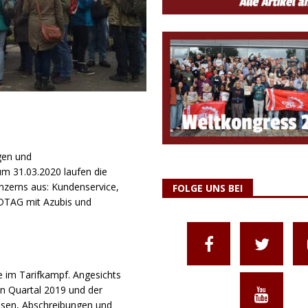
gen und
um 31.03.2020 laufen die
onzerns aus: Kundenservice,
FOLGE UNS BEI
 DTAG mit Azubis und
ie im Tarifkampf. Angesichts
en Quartal 2019 und der
nsen, Abschreibungen und