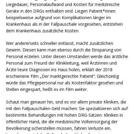
Liegedauer, Personalaufwand und Kosten für medizinische
Geräte in den DRGs enthalten sind. Liegen Patient*innen
beispielsweise aufgrund von Komplikationen länger im
Krankenhaus als in der Fallpauschale vorgesehen, entstehen
dem Krankenhaus zusätzliche Kosten.
Wer andererseits schneller entlässt, macht zusätzlichen
Gewinn. Diesen kann man ebenso durch die Einsparung von
Personal erzielen. Unter diesen Umständen werde das ärztliche
Personal zum Freund der Klinikleitung, weil Ärztinnen und
Ärzte teure Diagnosen ins Haus holen, erklärt der 2018
erschienene Film „Der marktgerechte Patient“. Gleichzeitig
würde das Pflegepersonal nur als Kostenfaktor gesehen und
Stellen eingespart, heißt es im Film weiter.
Schaut man genauer hin, sind es vor allem private Kliniken, die
mit den Fallpauschalen Geld machen: Sie spezialisieren sich auf
bestimmte Behandlungen mit hohen DRG-Sätzen. Kliniken in
öffentlicher Hand, die die medizinische Vollversorgung der
Bevölkerung sicherstellen müssen, fahren Verluste ein.