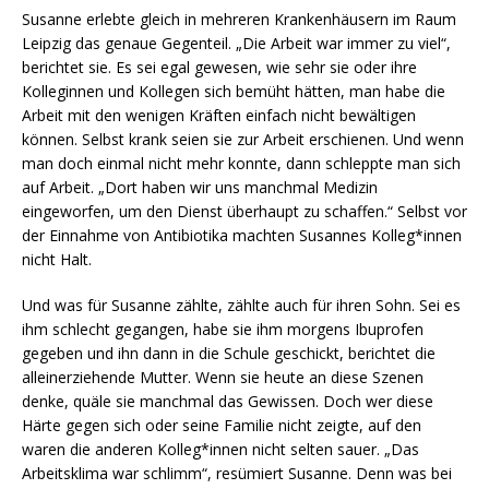
Susanne erlebte gleich in mehreren Krankenhäusern im Raum
Leipzig das genaue Gegenteil. „Die Arbeit war immer zu viel“,
berichtet sie. Es sei egal gewesen, wie sehr sie oder ihre
Kolleginnen und Kollegen sich bemüht hätten, man habe die
Arbeit mit den wenigen Kräften einfach nicht bewältigen
können. Selbst krank seien sie zur Arbeit erschienen. Und wenn
man doch einmal nicht mehr konnte, dann schleppte man sich
auf Arbeit. „Dort haben wir uns manchmal Medizin
eingeworfen, um den Dienst überhaupt zu schaffen.“ Selbst vor
der Einnahme von Antibiotika machten Susannes Kolleg*innen
nicht Halt.
Und was für Susanne zählte, zählte auch für ihren Sohn. Sei es
ihm schlecht gegangen, habe sie ihm morgens Ibuprofen
gegeben und ihn dann in die Schule geschickt, berichtet die
alleinerziehende Mutter. Wenn sie heute an diese Szenen
denke, quäle sie manchmal das Gewissen. Doch wer diese
Härte gegen sich oder seine Familie nicht zeigte, auf den
waren die anderen Kolleg*innen nicht selten sauer. „Das
Arbeitsklima war schlimm“, resümiert Susanne. Denn was bei