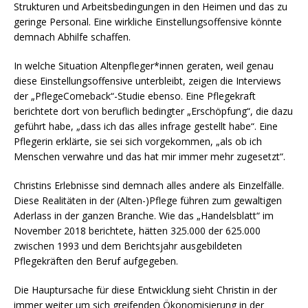
Strukturen und Arbeitsbedingungen in den Heimen und das zu
geringe Personal. Eine wirkliche Einstellungsoffensive könnte
demnach Abhilfe schaffen.
In welche Situation Altenpfleger*innen geraten, weil genau
diese Einstellungsoffensive unterbleibt, zeigen die Interviews
der „PflegeComeback“-Studie ebenso. Eine Pflegekraft
berichtete dort von beruflich bedingter „Erschöpfung“, die dazu
geführt habe, „dass ich das alles infrage gestellt habe“. Eine
Pflegerin erklärte, sie sei sich vorgekommen, „als ob ich
Menschen verwahre und das hat mir immer mehr zugesetzt“.
Christins Erlebnisse sind demnach alles andere als Einzelfälle.
Diese Realitäten in der (Alten-)Pflege führen zum gewaltigen
Aderlass in der ganzen Branche. Wie das „Handelsblatt“ im
November 2018 berichtete, hätten 325.000 der 625.000
zwischen 1993 und dem Berichtsjahr ausgebildeten
Pflegekräften den Beruf aufgegeben.
Die Hauptursache für diese Entwicklung sieht Christin in der
immer weiter um sich greifenden Ökonomisierung in der