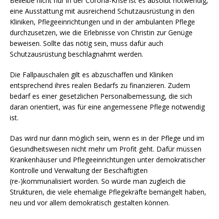
Beileibe nicht nur in der Corona-Krise ist es absolut notwendig,
eine Ausstattung mit ausreichend Schutzausrüstung in den
Kliniken, Pflegeeinrichtungen und in der ambulanten Pflege
durchzusetzen, wie die Erlebnisse von Christin zur Genüge
beweisen. Sollte das nötig sein, muss dafür auch
Schutzausrüstung beschlagnahmt werden.
Die Fallpauschalen gilt es abzuschaffen und Kliniken
entsprechend ihres realen Bedarfs zu finanzieren. Zudem
bedarf es einer gesetzlichen Personalbemessung, die sich
daran orientiert, was für eine angemessene Pflege notwendig
ist.
Das wird nur dann möglich sein, wenn es in der Pflege und im
Gesundheitswesen nicht mehr um Profit geht. Dafür müssen
Krankenhäuser und Pflegeeinrichtungen unter demokratischer
Kontrolle und Verwaltung der Beschäftigten
(re-)kommunalisiert worden. So würde man zugleich die
Strukturen, die viele ehemalige Pflegekräfte bemängelt haben,
neu und vor allem demokratisch gestalten können.