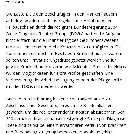
von vorn.
Die Lasten, die den Beschäftigten in den Krankenhäusern
auferlegt wurden, sind das Ergebnis der Einführung der
Fallpauschalen durch die rot-grüne Bundesregierung 2004.
Diese Diagnosis Related Groups (DRGs) hatten die Aufgabe
nicht einfach nur die Finanzierung des Gesundheitswesens
umzustellen, sondern mehr Konkurrenz zu ermöglichen. Die
Kommunen, die noch im Besitz von Krankenhäusern waren,
sollten unter Privatisierungsdruck gesetzt werden und für
private Krankenhauskonzerne wie Asklepios, Sana oder Helios
wurden Möglichkeiten für extra Profite geschaffen. Eine
Verbesserung der Arbeitsbedingungen oder der Pflege sollte
mit den DRGs nicht erreicht werden.
Bis zu deren Einführung hatten sich Krankenhäuser zu
Abschluss eines Geschäftsjahres an die Krankenkassen
gewandt, um die real entstandenen Kosten abzurechnen. Seit
2004 erhalten Krankenhäuser festgelegte Sätze pro Diagnose.
Diese sind selbst bei einem erwartbaren Verlauf von Krankheit
und Behandlung zu gering bemessen, obwohl angeblich