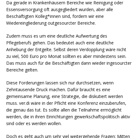
Da gerade in Krankenhäusern Bereiche wie Reinigung oder
Essensversorgung oft ausgegliedert wurden, aber alle
Beschäftigten Kolleg*innen sind, fordern wir eine
Wiedereingliederung outgesourcter Bereiche.
Zudem muss es um eine deutliche Aufwertung des
Pflegeberufs gehen. Das bedeutet auch eine deutliche
Anhebung der Entgelte. Selbst deren Verdopplung wäre nicht
zu viel, 500 Euro pro Monat sollten es aber mindestens sein.
Das muss auch für die Beschäftigten dann wieder ingesourcter
Bereiche gelten.
Diese Forderungen lassen sich nur durchsetzen, wenn
Zehntausende Druck machen. Dafür braucht es eine
gemeinsame Planung, eine Strategie, die diskutiert werden
muss. ver.di wäre in der Pflicht eine Konferenz einzuberufen,
die genau das tut. Es sollte allen die Teilnahme ermöglicht
werden, die in ihren Einrichtungen gewerkschaftspolitisch aktiv
sind oder es werden wollen.
Doch es geht auch um sehr viel weitergehende Fragen: Mitten