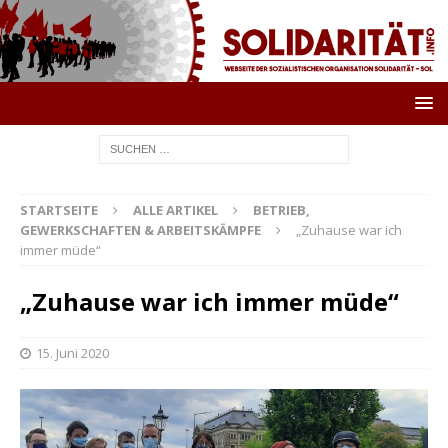
STARTSEITE
ALLE ARTIKEL
BETRIEB,
GEWERKSCHAFTEN & ARBEITSKÄMPFE
„Zuhause war ich
immer müde“
„Zuhause war ich immer müde“
15. Juni 2020