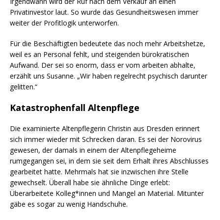
Irgendwann wird der Ruf nach dem Verkauf an einen
Privatinvestor laut. So wurde das Gesundheitswesen immer
weiter der Profitlogik unterworfen.
Für die Beschäftigten bedeutete das noch mehr Arbeitshetze,
weil es an Personal fehlt, und steigenden bürokratischen
Aufwand. Der sei so enorm, dass er vom arbeiten abhalte,
erzählt uns Susanne. „Wir haben regelrecht psychisch darunter
gelitten.“
Katastrophenfall Altenpflege
Die examinierte Altenpflegerin Christin aus Dresden erinnert
sich immer wieder mit Schrecken daran. Es sei der Norovirus
gewesen, der damals in einem der Altenpflegeheime
rumgegangen sei, in dem sie seit dem Erhalt ihres Abschlusses
gearbeitet hatte. Mehrmals hat sie inzwischen ihre Stelle
gewechselt. Überall habe sie ähnliche Dinge erlebt:
Überarbeitete Kolleg*innen und Mangel an Material. Mitunter
gäbe es sogar zu wenig Handschuhe.