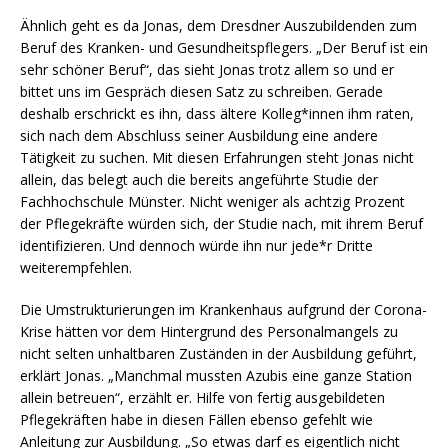
Ähnlich geht es da Jonas, dem Dresdner Auszubildenden zum
Beruf des Kranken- und Gesundheitspflegers. „Der Beruf ist ein
sehr schöner Beruf“, das sieht Jonas trotz allem so und er
bittet uns im Gespräch diesen Satz zu schreiben. Gerade
deshalb erschrickt es ihn, dass ältere Kolleg*innen ihm raten,
sich nach dem Abschluss seiner Ausbildung eine andere
Tätigkeit zu suchen. Mit diesen Erfahrungen steht Jonas nicht
allein, das belegt auch die bereits angeführte Studie der
Fachhochschule Münster. Nicht weniger als achtzig Prozent
der Pflegekräfte würden sich, der Studie nach, mit ihrem Beruf
identifizieren. Und dennoch würde ihn nur jede*r Dritte
weiterempfehlen.
Die Umstrukturierungen im Krankenhaus aufgrund der Corona-
Krise hätten vor dem Hintergrund des Personalmangels zu
nicht selten unhaltbaren Zuständen in der Ausbildung geführt,
erklärt Jonas. „Manchmal mussten Azubis eine ganze Station
allein betreuen“, erzählt er. Hilfe von fertig ausgebildeten
Pflegekräften habe in diesen Fällen ebenso gefehlt wie
Anleitung zur Ausbildung. „So etwas darf es eigentlich nicht