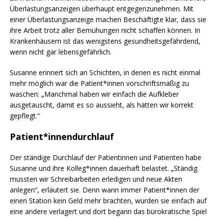
Überlastungsanzeigen überhaupt entgegenzunehmen. Mit
einer Überlastungsanzeige machen Beschäftigte klar, dass sie
ihre Arbeit trotz aller Bemühungen nicht schaffen können. In
Krankenhäusern ist das wenigstens gesundheitsgefährdend,
wenn nicht gar lebensgefährlich.
Susanne erinnert sich an Schichten, in denen es nicht einmal
mehr möglich war die Patient*innen vorschriftsmäßig zu
waschen: „Manchmal haben wir einfach die Aufkleber
ausgetauscht, damit es so aussieht, als hätten wir korrekt
gepflegt.“
Patient*innendurchlauf
Der ständige Durchlauf der Patientinnen und Patienten habe
Susanne und ihre Kolleg*innen dauerhaft belastet. „Ständig
mussten wir Schreibarbeiten erledigen und neue Akten
anlegen“, erläutert sie. Denn wann immer Patient*innen der
einen Station kein Geld mehr brachten, wurden sie einfach auf
eine andere verlagert und dort begann das bürokratische Spiel