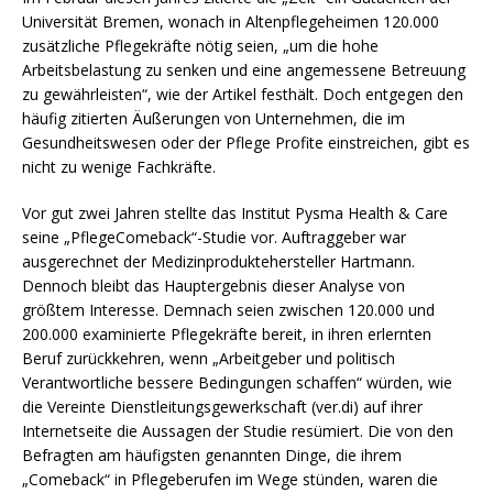
Universität Bremen, wonach in Altenpflegeheimen 120.000
zusätzliche Pflegekräfte nötig seien, „um die hohe
Arbeitsbelastung zu senken und eine angemessene Betreuung
zu gewährleisten“, wie der Artikel festhält. Doch entgegen den
häufig zitierten Äußerungen von Unternehmen, die im
Gesundheitswesen oder der Pflege Profite einstreichen, gibt es
nicht zu wenige Fachkräfte.
Vor gut zwei Jahren stellte das Institut Pysma Health & Care
seine „PflegeComeback“-Studie vor. Auftraggeber war
ausgerechnet der Medizinproduktehersteller Hartmann.
Dennoch bleibt das Hauptergebnis dieser Analyse von
größtem Interesse. Demnach seien zwischen 120.000 und
200.000 examinierte Pflegekräfte bereit, in ihren erlernten
Beruf zurückkehren, wenn „Arbeitgeber und politisch
Verantwortliche bessere Bedingungen schaffen“ würden, wie
die Vereinte Dienstleitungsgewerkschaft (ver.di) auf ihrer
Internetseite die Aussagen der Studie resümiert. Die von den
Befragten am häufigsten genannten Dinge, die ihrem
„Comeback“ in Pflegeberufen im Wege stünden, waren die