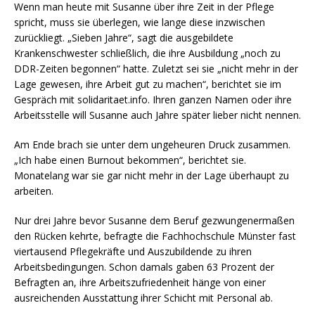
Wenn man heute mit Susanne über ihre Zeit in der Pflege
spricht, muss sie überlegen, wie lange diese inzwischen
zurückliegt. „Sieben Jahre“, sagt die ausgebildete
Krankenschwester schließlich, die ihre Ausbildung „noch zu
DDR-Zeiten begonnen“ hatte. Zuletzt sei sie „nicht mehr in der
Lage gewesen, ihre Arbeit gut zu machen“, berichtet sie im
Gespräch mit solidaritaet.info. Ihren ganzen Namen oder ihre
Arbeitsstelle will Susanne auch Jahre später lieber nicht nennen.
Am Ende brach sie unter dem ungeheuren Druck zusammen.
„Ich habe einen Burnout bekommen“, berichtet sie.
Monatelang war sie gar nicht mehr in der Lage überhaupt zu
arbeiten.
Nur drei Jahre bevor Susanne dem Beruf gezwungenermaßen
den Rücken kehrte, befragte die Fachhochschule Münster fast
viertausend Pflegekräfte und Auszubildende zu ihren
Arbeitsbedingungen. Schon damals gaben 63 Prozent der
Befragten an, ihre Arbeitszufriedenheit hänge von einer
ausreichenden Ausstattung ihrer Schicht mit Personal ab.