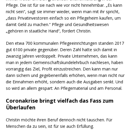
Pflege. Die ist für sie nach wie vor nicht hinnehmbar. „Es kann
nicht sein“, sagt sie immer wieder, wenn man mit ihr spricht,
„dass Privatinvestoren einfach so ein Pflegeheim kaufen, um
damit Geld zu machen.“ Pflege und Gesundheitswesen
„gehören in staatliche Hand“, fordert Christin.
Den etwa 700 kommunalen Pflegeeinrichtungen standen 2017
gut 6100 private gegenüber. Deren Zahl hatte sich damit in
zwanzig Jahren verdoppelt. Private Unternehmen, das kann
man in jedem Gemeinschaftskundelehrbuch nachlesen, haben
vorrangig das Ziel, Profit einzustreichen. Den kann man nur
dann sichern und gegebenenfalls erhöhen, wenn man nicht nur
die Einnahmen erhöht, sondern auch die Ausgaben senkt. Und
so wird an allem gespart: An Pflegematerial und am Personal.
Coronakrise bringt vielfach das Fass zum
Überlaufen
Christin möchte ihren Beruf dennoch nicht tauschen. Für
Menschen da zu sein, ist für sie auch Erfüllung.