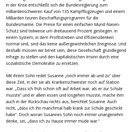
in der Krise entschließt sich die Bundesregierung zum
milliardenschweren Kauf von 135 Kampfflugzeugen und einem
Milliarden teuren Beschaffungsprogramm für die
Bundesmarine. Die Preise für einen einfachen Mund-Nasen-
Schutz sind teilweise um dreitausend Prozent gestiegen. In
einem System, in dem Profitstreben und Effizienzdenken
normal sind, sind das keine außergewöhnlichen Ereignisse. Und
deshalb müssen wir bereit sein, diese Gesellschaft grundlegend
infrage zu stellen und den kapitalistischen Irrsinn durch eine
sozialistische Demokratie zu ersetzen.
Mit ihrem Sohn redet Susanne „noch immer ab und zu“ über
diese Zeit, in der sie als Krankenschwester noch auf Station
war. „Dass ich früh schon oft auf Arbeit war, als er zur Schule
musste“ und er allein essen und losgehen musste, mache ihm
auch in der Rückschau nichts aus, berichtet Susanne. Auch
nicht, „dass ich ihn manchmal halb krank zur Schule geschickt
habe“. Doch woran Susannes Sohn noch immer unangenehm
denke, sei, „dass ich zu Hause immer müde war.“