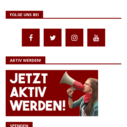
FOLGE UNS BEI
AKTIV WERDEN!
SPENDEN