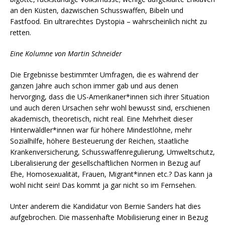
an den Küsten, dazwischen Schusswaffen, Bibeln und
Fastfood. Ein ultrarechtes Dystopia – wahrscheinlich nicht zu
retten.
Eine Kolumne von Martin Schneider
Die Ergebnisse bestimmter Umfragen, die es während der
ganzen Jahre auch schon immer gab und aus denen
hervorging, dass die US-Amerikaner*innen sich ihrer Situation
und auch deren Ursachen sehr wohl bewusst sind, erschienen
akademisch, theoretisch, nicht real. Eine Mehrheit dieser
Hinterwäldler*innen war für höhere Mindestlöhne, mehr
Sozialhilfe, höhere Besteuerung der Reichen, staatliche
Krankenversicherung, Schusswaffenregulierung, Umweltschutz,
Liberalisierung der gesellschaftlichen Normen in Bezug auf
Ehe, Homosexualität, Frauen, Migrant*innen etc.? Das kann ja
wohl nicht sein! Das kommt ja gar nicht so im Fernsehen.
Unter anderem die Kandidatur von Bernie Sanders hat dies
aufgebrochen. Die massenhafte Mobilisierung einer in Bezug