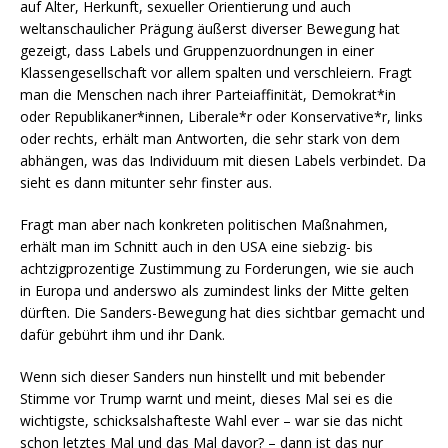
auf Alter, Herkunft, sexueller Orientierung und auch
weltanschaulicher Prägung äußerst diverser Bewegung hat
gezeigt, dass Labels und Gruppenzuordnungen in einer
Klassengesellschaft vor allem spalten und verschleiern. Fragt
man die Menschen nach ihrer Parteiaffinität, Demokrat*in
oder Republikaner*innen, Liberale*r oder Konservative*r, links
oder rechts, erhält man Antworten, die sehr stark von dem
abhängen, was das Individuum mit diesen Labels verbindet. Da
sieht es dann mitunter sehr finster aus.
Fragt man aber nach konkreten politischen Maßnahmen,
erhält man im Schnitt auch in den USA eine siebzig- bis
achtzigprozentige Zustimmung zu Forderungen, wie sie auch
in Europa und anderswo als zumindest links der Mitte gelten
dürften. Die Sanders-Bewegung hat dies sichtbar gemacht und
dafür gebührt ihm und ihr Dank.
Wenn sich dieser Sanders nun hinstellt und mit bebender
Stimme vor Trump warnt und meint, dieses Mal sei es die
wichtigste, schicksalshafteste Wahl ever – war sie das nicht
schon letztes Mal und das Mal davor? – dann ist das nur