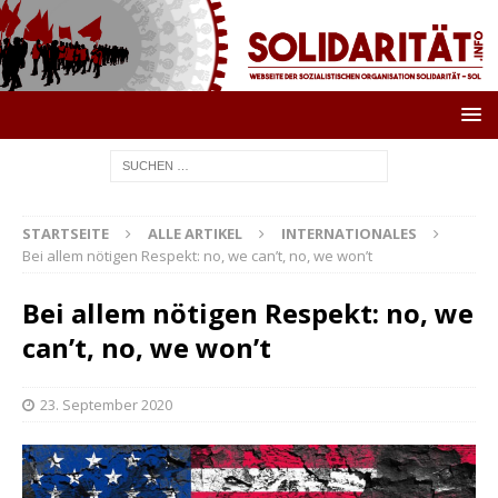
STARTSEITE
ALLE ARTIKEL
INTERNATIONALES
Bei allem nötigen Respekt: no, we can’t, no, we won’t
Bei allem nötigen Respekt: no, we
can’t, no, we won’t
23. September 2020