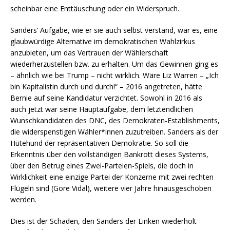
scheinbar eine Enttäuschung oder ein Widerspruch.
Sanders’ Aufgabe, wie er sie auch selbst verstand, war es, eine
glaubwürdige Alternative im demokratischen Wahlzirkus
anzubieten, um das Vertrauen der Wählerschaft
wiederherzustellen bzw. zu erhalten. Um das Gewinnen ging es
– ähnlich wie bei Trump – nicht wirklich. Wäre Liz Warren – „Ich
bin Kapitalistin durch und durch!“ – 2016 angetreten, hätte
Bernie auf seine Kandidatur verzichtet. Sowohl in 2016 als
auch jetzt war seine Hauptaufgabe, dem letztendlichen
Wunschkandidaten des DNC, des Demokraten-Establishments,
die widerspenstigen Wähler*innen zuzutreiben. Sanders als der
Hütehund der repräsentativen Demokratie. So soll die
Erkenntnis über den vollständigen Bankrott dieses Systems,
über den Betrug eines Zwei-Parteien-Spiels, die doch in
Wirklichkeit eine einzige Partei der Konzerne mit zwei rechten
Flügeln sind (Gore Vidal), weitere vier Jahre hinausgeschoben
werden.
Dies ist der Schaden, den Sanders der Linken wiederholt