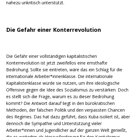
nahezu unkritisch unterstützt.
Die Gefahr einer Konterrevolution
Die Gefahr einer vollständigen kapitalistischen
Konterrevolution ist jetzt zweifellos eine ernsthafte
Bedrohung. Sollte sie eintreten, wäre das ein Schlag für die
internationale Arbeiter*innenklasse. Die internationale
Kapitalistenklasse würde sie nutzen, um ihre ideologische
Offensive gegen die Idee des Sozialismus zu verstärken. Doch
es stellt sich die Frage, warum es zu dieser Bedrohung
kommt? Die Antwort darauf liegt in den bürokratischen
Methoden, der falschen Politik und den verpassten Chancen
des Regimes. Das hat dazu geführt, dass Kuba isoliert ist, aber
dennoch die Sympathie und Unterstützung vieler
Arbeiter*innen und Jugendlicher auf der ganzen Welt genießt,
die es weiterhin als Herausforderung für den Kapitalismus,