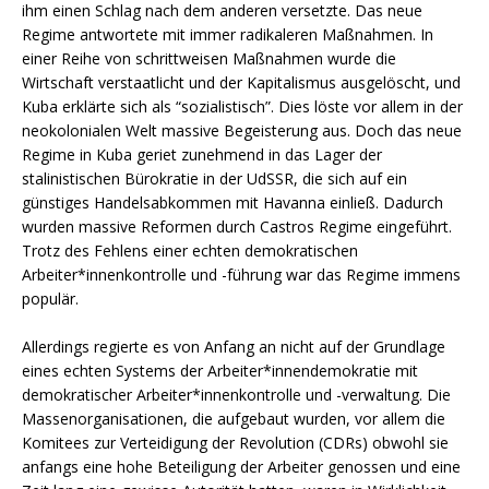
ihm einen Schlag nach dem anderen versetzte. Das neue
Regime antwortete mit immer radikaleren Maßnahmen. In
einer Reihe von schrittweisen Maßnahmen wurde die
Wirtschaft verstaatlicht und der Kapitalismus ausgelöscht, und
Kuba erklärte sich als “sozialistisch”. Dies löste vor allem in der
neokolonialen Welt massive Begeisterung aus. Doch das neue
Regime in Kuba geriet zunehmend in das Lager der
stalinistischen Bürokratie in der UdSSR, die sich auf ein
günstiges Handelsabkommen mit Havanna einließ. Dadurch
wurden massive Reformen durch Castros Regime eingeführt.
Trotz des Fehlens einer echten demokratischen
Arbeiter*innenkontrolle und -führung war das Regime immens
populär.
Allerdings regierte es von Anfang an nicht auf der Grundlage
eines echten Systems der Arbeiter*innendemokratie mit
demokratischer Arbeiter*innenkontrolle und -verwaltung. Die
Massenorganisationen, die aufgebaut wurden, vor allem die
Komitees zur Verteidigung der Revolution (CDRs) obwohl sie
anfangs eine hohe Beteiligung der Arbeiter genossen und eine