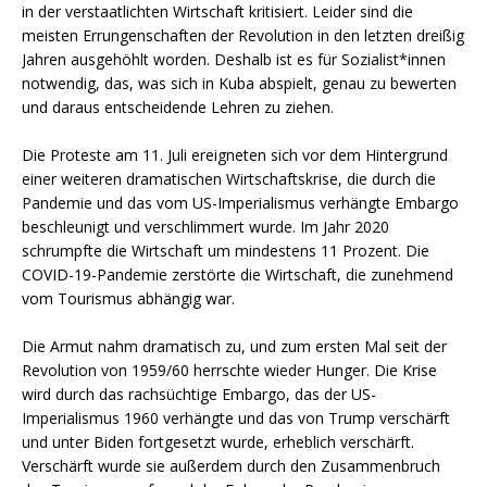
in der verstaatlichten Wirtschaft kritisiert. Leider sind die
meisten Errungenschaften der Revolution in den letzten dreißig
Jahren ausgehöhlt worden. Deshalb ist es für Sozialist*innen
notwendig, das, was sich in Kuba abspielt, genau zu bewerten
und daraus entscheidende Lehren zu ziehen.
Die Proteste am 11. Juli ereigneten sich vor dem Hintergrund
einer weiteren dramatischen Wirtschaftskrise, die durch die
Pandemie und das vom US-Imperialismus verhängte Embargo
beschleunigt und verschlimmert wurde. Im Jahr 2020
schrumpfte die Wirtschaft um mindestens 11 Prozent. Die
COVID-19-Pandemie zerstörte die Wirtschaft, die zunehmend
vom Tourismus abhängig war.
Die Armut nahm dramatisch zu, und zum ersten Mal seit der
Revolution von 1959/60 herrschte wieder Hunger. Die Krise
wird durch das rachsüchtige Embargo, das der US-
Imperialismus 1960 verhängte und das von Trump verschärft
und unter Biden fortgesetzt wurde, erheblich verschärft.
Verschärft wurde sie außerdem durch den Zusammenbruch