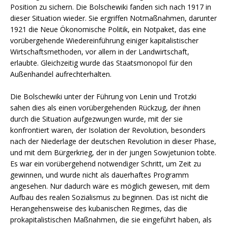
Position zu sichern. Die Bolschewiki fanden sich nach 1917 in
dieser Situation wieder. Sie ergriffen Notmaßnahmen, darunter
1921 die Neue Ökonomische Politik, ein Notpaket, das eine
vorübergehende Wiedereinführung einiger kapitalistischer
Wirtschaftsmethoden, vor allem in der Landwirtschaft,
erlaubte. Gleichzeitig wurde das Staatsmonopol für den
Außenhandel aufrechterhalten.
Die Bolschewiki unter der Führung von Lenin und Trotzki
sahen dies als einen vorübergehenden Rückzug, der ihnen
durch die Situation aufgezwungen wurde, mit der sie
konfrontiert waren, der Isolation der Revolution, besonders
nach der Niederlage der deutschen Revolution in dieser Phase,
und mit dem Bürgerkrieg, der in der jungen Sowjetunion tobte.
Es war ein vorübergehend notwendiger Schritt, um Zeit zu
gewinnen, und wurde nicht als dauerhaftes Programm
angesehen. Nur dadurch wäre es möglich gewesen, mit dem
Aufbau des realen Sozialismus zu beginnen. Das ist nicht die
Herangehensweise des kubanischen Regimes, das die
prokapitalistischen Maßnahmen, die sie eingeführt haben, als