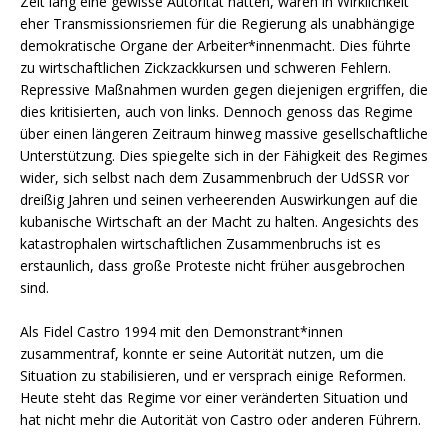
Zeit lang eine gewisse Autorität hatten, waren in Wirklichkeit
eher Transmissionsriemen für die Regierung als unabhängige
demokratische Organe der Arbeiter*innenmacht. Dies führte
zu wirtschaftlichen Zickzackkursen und schweren Fehlern.
Repressive Maßnahmen wurden gegen diejenigen ergriffen, die
dies kritisierten, auch von links. Dennoch genoss das Regime
über einen längeren Zeitraum hinweg massive gesellschaftliche
Unterstützung. Dies spiegelte sich in der Fähigkeit des Regimes
wider, sich selbst nach dem Zusammenbruch der UdSSR vor
dreißig Jahren und seinen verheerenden Auswirkungen auf die
kubanische Wirtschaft an der Macht zu halten. Angesichts des
katastrophalen wirtschaftlichen Zusammenbruchs ist es
erstaunlich, dass große Proteste nicht früher ausgebrochen
sind.
Als Fidel Castro 1994 mit den Demonstrant*innen
zusammentraf, konnte er seine Autorität nutzen, um die
Situation zu stabilisieren, und er versprach einige Reformen.
Heute steht das Regime vor einer veränderten Situation und
hat nicht mehr die Autorität von Castro oder anderen Führern.