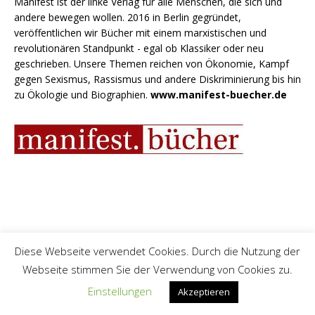
Manifest ist der linke Verlag für alle Menschen, die sich und
andere bewegen wollen. 2016 in Berlin gegründet,
veröffentlichen wir Bücher mit einem marxistischen und
revolutionären Standpunkt - egal ob Klassiker oder neu
geschrieben. Unsere Themen reichen von Ökonomie, Kampf
gegen Sexismus, Rassismus und andere Diskriminierung bis hin
zu Ökologie und Biographien.
www.manifest-buecher.de
Diese Webseite verwendet Cookies. Durch die Nutzung der
Webseite stimmen Sie der Verwendung von Cookies zu.
Einstellungen
Akzeptieren
NEWSLETTER DER SOL