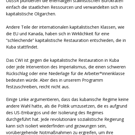
UdSSR plünderten die ehemaligen stalinistischen Bürokraten
einfach die staatlichen Ressourcen und verwandelten sich in
kapitalistische Oligarchen.
Andere Teile der internationalen kapitalistischen Klassen, wie
die EU und Kanada, haben sich in Wirklichkeit für eine
“schleichende” kapitalistische Restauration entschieden, die in
Kuba stattfindet.
Das CWI ist gegen die kapitalistische Restauration in Kuba
oder jede Intervention des Imperialismus, die einen schweren
Rückschlag oder eine Niederlage für die Arbeiter*innenklasse
bedeuten würde. Aber dies in unserem Programm
festzuschreiben, reicht nicht aus.
Einige Linke argumentieren, dass das kubanische Regime keine
andere Wahl hatte, als die Politik umzusetzen, die es aufgrund
des US-Embargos und der Isolierung des Regimes
durchgeführt hat. Jede revolutionäre sozialistische Regierung
kann sich isoliert wiederfinden und gezwungen sein,
vorübergehende Notmaßnahmen zu ergreifen, um ihre