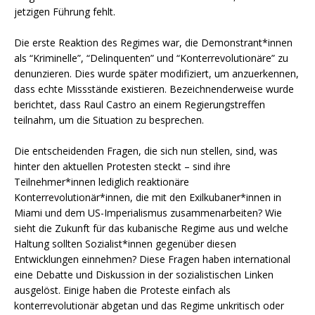
jetzigen Führung fehlt.
Die erste Reaktion des Regimes war, die Demonstrant*innen
als “Kriminelle”, “Delinquenten” und “Konterrevolutionäre” zu
denunzieren. Dies wurde später modifiziert, um anzuerkennen,
dass echte Missstände existieren. Bezeichnenderweise wurde
berichtet, dass Raul Castro an einem Regierungstreffen
teilnahm, um die Situation zu besprechen.
Die entscheidenden Fragen, die sich nun stellen, sind, was
hinter den aktuellen Protesten steckt – sind ihre
Teilnehmer*innen lediglich reaktionäre
Konterrevolutionär*innen, die mit den Exilkubaner*innen in
Miami und dem US-Imperialismus zusammenarbeiten? Wie
sieht die Zukunft für das kubanische Regime aus und welche
Haltung sollten Sozialist*innen gegenüber diesen
Entwicklungen einnehmen? Diese Fragen haben international
eine Debatte und Diskussion in der sozialistischen Linken
ausgelöst. Einige haben die Proteste einfach als
konterrevolutionär abgetan und das Regime unkritisch oder