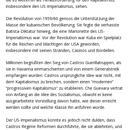
insbesondere den US-Imperialismus, sehen.
Die Revolution von 1959/60 genoss die Unterstützung der
Masse der kubanischen Bevölkerung. Sie fegte die verhasste
Batista-Diktatur hinweg, die eine Marionette des US-
Imperialismus war. Vor der Revolution war Kuba ein Spielplatz
für die Reichen und Mächtigen der USA geworden,
insbesondere mit seinen Stränden, Casinos und Bordellen.
Millionen begrüßten den Sieg von Castros Guerillatruppen, als
sie in Havanna einmarschierten und von einem Generalstreik
empfangen wurden. Castros ursprüngliche Idee war nicht, mit
dem Kapitalismus zu brechen, sondern einen “modernen”
“progressiven Kapitalismus” zu etablieren. Che Guevara vertrat
von Anfang an die Idee des Sozialismus, obwohl er keine
ausgearbeitete Vorstellung davon hatte, wie dieser erreicht
werden sollte und welche Klasse ihn anführen würde.
Der US-Imperialismus konnte es jedoch nicht dulden, dass
Castros Regime Reformen durchführte, die sie ablehnten, und