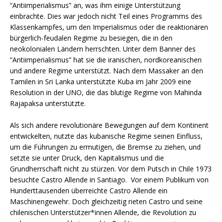
“Antiimperialismus” an, was ihm einige Unterstützung
einbrachte. Dies war jedoch nicht Teil eines Programms des
Klassenkampfes, um den Imperialismus oder die reaktionären
bürgerlich-feudalen Regime zu besiegen, die in den
neokolonialen Ländern herrschten. Unter dem Banner des
“Antiimperialismus” hat sie die iranischen, nordkoreanischen
und andere Regime unterstützt. Nach dem Massaker an den
Tamilen in Sri Lanka unterstützte Kuba im Jahr 2009 eine
Resolution in der UNO, die das blutige Regime von Mahinda
Rajapaksa unterstützte.
Als sich andere revolutionäre Bewegungen auf dem Kontinent
entwickelten, nutzte das kubanische Regime seinen Einfluss,
um die Führungen zu ermutigen, die Bremse zu ziehen, und
setzte sie unter Druck, den Kapitalismus und die
Grundherrschaft nicht zu stürzen. Vor dem Putsch in Chile 1973
besuchte Castro Allende in Santiago. Vor einem Publikum von
Hunderttausenden überreichte Castro Allende ein
Maschinengewehr. Doch gleichzeitig rieten Castro und seine
chilenischen Unterstützer*innen Allende, die Revolution zu