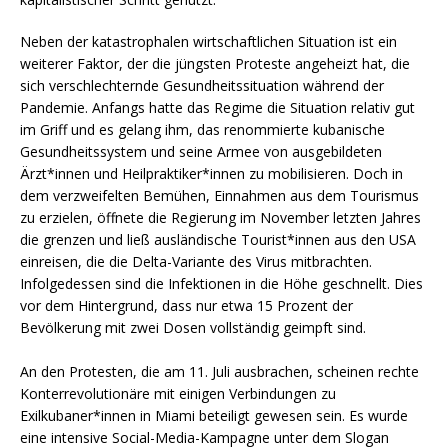
Neben der katastrophalen wirtschaftlichen Situation ist ein
weiterer Faktor, der die jüngsten Proteste angeheizt hat, die
sich verschlechternde Gesundheitssituation während der
Pandemie. Anfangs hatte das Regime die Situation relativ gut
im Griff und es gelang ihm, das renommierte kubanische
Gesundheitssystem und seine Armee von ausgebildeten
Ärzt*innen und Heilpraktiker*innen zu mobilisieren. Doch in
dem verzweifelten Bemühen, Einnahmen aus dem Tourismus
zu erzielen, öffnete die Regierung im November letzten Jahres
die grenzen und ließ ausländische Tourist*innen aus den USA
einreisen, die die Delta-Variante des Virus mitbrachten.
Infolgedessen sind die Infektionen in die Höhe geschnellt. Dies
vor dem Hintergrund, dass nur etwa 15 Prozent der
Bevölkerung mit zwei Dosen vollständig geimpft sind.
An den Protesten, die am 11. Juli ausbrachen, scheinen rechte
Konterrevolutionäre mit einigen Verbindungen zu
Exilkubaner*innen in Miami beteiligt gewesen sein. Es wurde
eine intensive Social-Media-Kampagne unter dem Slogan