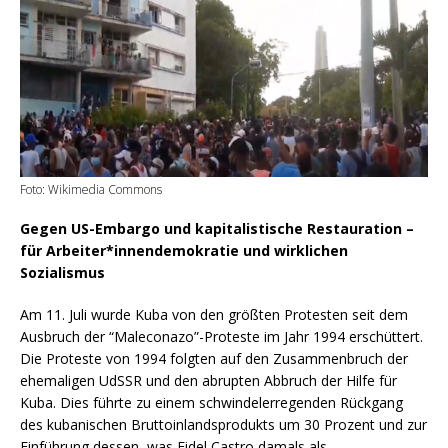
Foto: Wikimedia Commons
Gegen US-Embargo und kapitalistische Restauration –
für Arbeiter*innendemokratie und wirklichen
Sozialismus
Am 11. Juli wurde Kuba von den größten Protesten seit dem
Ausbruch der “Maleconazo”-Proteste im Jahr 1994 erschüttert.
Die Proteste von 1994 folgten auf den Zusammenbruch der
ehemaligen UdSSR und den abrupten Abbruch der Hilfe für
Kuba. Dies führte zu einem schwindelerregenden Rückgang
des kubanischen Bruttoinlandsprodukts um 30 Prozent und zur
Einführung dessen, was Fidel Castro damals als