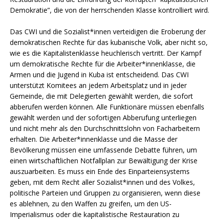
Demokratie”, die von der herrschenden Klasse kontrolliert wird.
Das CWI und die Sozialist*innen verteidigen die Eroberung der
demokratischen Rechte für das kubanische Volk, aber nicht so,
wie es die Kapitalistenklasse heuchlerisch vertritt. Der Kampf
um demokratische Rechte für die Arbeiter*innenklasse, die
Armen und die Jugend in Kuba ist entscheidend. Das CWI
unterstützt Komitees an jedem Arbeitsplatz und in jeder
Gemeinde, die mit Delegierten gewählt werden, die sofort
abberufen werden können. Alle Funktionäre müssen ebenfalls
gewählt werden und der sofortigen Abberufung unterliegen
und nicht mehr als den Durchschnittslohn von Facharbeitern
erhalten. Die Arbeiter*innenklasse und die Masse der
Bevölkerung müssen eine umfassende Debatte führen, um
einen wirtschaftlichen Notfallplan zur Bewältigung der Krise
auszuarbeiten. Es muss ein Ende des Einparteiensystems
geben, mit dem Recht aller Sozialist*innen und des Volkes,
politische Parteien und Gruppen zu organisieren, wenn diese
es ablehnen, zu den Waffen zu greifen, um den US-
Imperialismus oder die kapitalistische Restauration zu