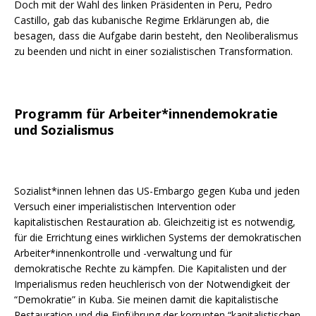
Doch mit der Wahl des linken Präsidenten in Peru, Pedro
Castillo, gab das kubanische Regime Erklärungen ab, die
besagen, dass die Aufgabe darin besteht, den Neoliberalismus
zu beenden und nicht in einer sozialistischen Transformation.
Programm für Arbeiter*innendemokratie
und Sozialismus
Sozialist*innen lehnen das US-Embargo gegen Kuba und jeden
Versuch einer imperialistischen Intervention oder
kapitalistischen Restauration ab. Gleichzeitig ist es notwendig,
für die Errichtung eines wirklichen Systems der demokratischen
Arbeiter*innenkontrolle und -verwaltung und für
demokratische Rechte zu kämpfen. Die Kapitalisten und der
Imperialismus reden heuchlerisch von der Notwendigkeit der
“Demokratie” in Kuba. Sie meinen damit die kapitalistische
Restauration und die Einführung der korrupten “kapitalistischen