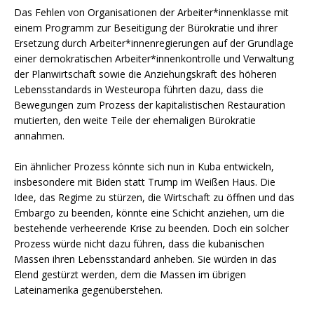
Das Fehlen von Organisationen der Arbeiter*innenklasse mit
einem Programm zur Beseitigung der Bürokratie und ihrer
Ersetzung durch Arbeiter*innenregierungen auf der Grundlage
einer demokratischen Arbeiter*innenkontrolle und Verwaltung
der Planwirtschaft sowie die Anziehungskraft des höheren
Lebensstandards in Westeuropa führten dazu, dass die
Bewegungen zum Prozess der kapitalistischen Restauration
mutierten, den weite Teile der ehemaligen Bürokratie
annahmen.
Ein ähnlicher Prozess könnte sich nun in Kuba entwickeln,
insbesondere mit Biden statt Trump im Weißen Haus. Die
Idee, das Regime zu stürzen, die Wirtschaft zu öffnen und das
Embargo zu beenden, könnte eine Schicht anziehen, um die
bestehende verheerende Krise zu beenden. Doch ein solcher
Prozess würde nicht dazu führen, dass die kubanischen
Massen ihren Lebensstandard anheben. Sie würden in das
Elend gestürzt werden, dem die Massen im übrigen
Lateinamerika gegenüberstehen.