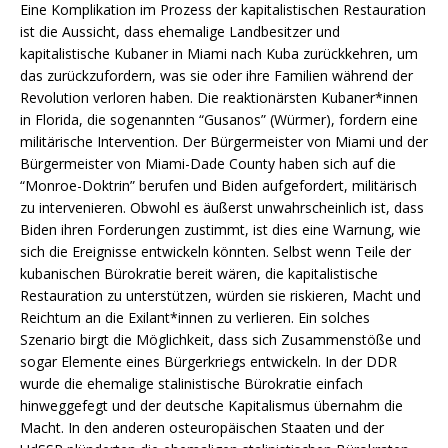
Eine Komplikation im Prozess der kapitalistischen Restauration
ist die Aussicht, dass ehemalige Landbesitzer und
kapitalistische Kubaner in Miami nach Kuba zurückkehren, um
das zurückzufordern, was sie oder ihre Familien während der
Revolution verloren haben. Die reaktionärsten Kubaner*innen
in Florida, die sogenannten “Gusanos” (Würmer), fordern eine
militärische Intervention. Der Bürgermeister von Miami und der
Bürgermeister von Miami-Dade County haben sich auf die
“Monroe-Doktrin” berufen und Biden aufgefordert, militärisch
zu intervenieren. Obwohl es äußerst unwahrscheinlich ist, dass
Biden ihren Forderungen zustimmt, ist dies eine Warnung, wie
sich die Ereignisse entwickeln könnten. Selbst wenn Teile der
kubanischen Bürokratie bereit wären, die kapitalistische
Restauration zu unterstützen, würden sie riskieren, Macht und
Reichtum an die Exilant*innen zu verlieren. Ein solches
Szenario birgt die Möglichkeit, dass sich Zusammenstöße und
sogar Elemente eines Bürgerkriegs entwickeln. In der DDR
wurde die ehemalige stalinistische Bürokratie einfach
hinweggefegt und der deutsche Kapitalismus übernahm die
Macht. In den anderen osteuropäischen Staaten und der