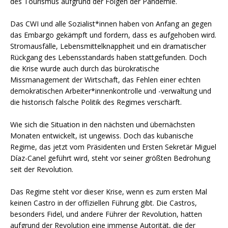
des Tourismus aufgrund der Folgen der Pandemie.
Das CWI und alle Sozialist*innen haben von Anfang an gegen
das Embargo gekämpft und fordern, dass es aufgehoben wird.
Stromausfälle, Lebensmittelknappheit und ein dramatischer
Rückgang des Lebensstandards haben stattgefunden. Doch
die Krise wurde auch durch das bürokratische
Missmanagement der Wirtschaft, das Fehlen einer echten
demokratischen Arbeiter*innenkontrolle und -verwaltung und
die historisch falsche Politik des Regimes verschärft.
Wie sich die Situation in den nächsten und übernächsten
Monaten entwickelt, ist ungewiss. Doch das kubanische
Regime, das jetzt vom Präsidenten und Ersten Sekretär Miguel
Díaz-Canel geführt wird, steht vor seiner größten Bedrohung
seit der Revolution.
Das Regime steht vor dieser Krise, wenn es zum ersten Mal
keinen Castro in der offiziellen Führung gibt. Die Castros,
besonders Fidel, und andere Führer der Revolution, hatten
aufgrund der Revolution eine immense Autorität, die der