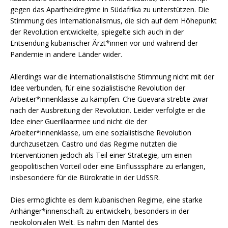
gegen das Apartheidregime in Südafrika zu unterstützen. Die
Stimmung des Internationalismus, die sich auf dem Höhepunkt
der Revolution entwickelte, spiegelte sich auch in der
Entsendung kubanischer Ärzt*innen vor und während der
Pandemie in andere Länder wider.
Allerdings war die internationalistische Stimmung nicht mit der
Idee verbunden, für eine sozialistische Revolution der
Arbeiter*innenklasse zu kämpfen. Che Guevara strebte zwar
nach der Ausbreitung der Revolution. Leider verfolgte er die
Idee einer Guerillaarmee und nicht die der
Arbeiter*innenklasse, um eine sozialistische Revolution
durchzusetzen. Castro und das Regime nutzten die
Interventionen jedoch als Teil einer Strategie, um einen
geopolitischen Vorteil oder eine Einflusssphäre zu erlangen,
insbesondere für die Bürokratie in der UdSSR.
Dies ermöglichte es dem kubanischen Regime, eine starke
Anhänger*innenschaft zu entwickeln, besonders in der
neokolonialen Welt. Es nahm den Mantel des