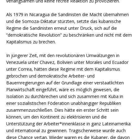
verlangsamen und keine rechte Reaktion zu provozieren.
Als 1979 in Nicaragua die Sandinisten die Macht übernahmen
und die Somoza-Diktatur stürzten, setzte das kubanische
Regime die Sandinisten erneut unter Druck, sich auf die
“demokratische Revolution” zu beschränken und nicht mit dem
Kapitalismus zu brechen.
In jüngerer Zeit, mit den revolutionären Umwälzungen in
Venezuela unter Chavez, Bolivien unter Morales und Ecuador
unter Correa, hätten diese Regime mit dem Kapitalismus
gebrochen und demokratische Arbeiter- und
Bauernregierungen auf der Grundlage einer verstaatlichten
Planwirtschaft eingeführt, wäre es möglich gewesen, die
Isolation zu durchbrechen und sich zusammen mit Kuba in
einer sozialistischen Föderation unabhängiger Republiken
zusammenzuschließen. Dies hätte ein erster Schritt sein
können, um den Kontinent zu elektrisieren und die
Unterstützung der Arbeiter*innenklasse in ganz Lateinamerika
und international zu gewinnen. Tragischerweise wurde auch
diese Chance vertan. Wieder waren es die Kubaner, die davon