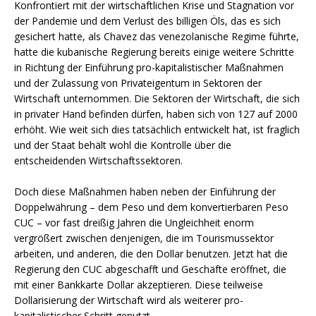
Konfrontiert mit der wirtschaftlichen Krise und Stagnation vor
der Pandemie und dem Verlust des billigen Öls, das es sich
gesichert hatte, als Chavez das venezolanische Regime führte,
hatte die kubanische Regierung bereits einige weitere Schritte
in Richtung der Einführung pro-kapitalistischer Maßnahmen
und der Zulassung von Privateigentum in Sektoren der
Wirtschaft unternommen. Die Sektoren der Wirtschaft, die sich
in privater Hand befinden dürfen, haben sich von 127 auf 2000
erhöht. Wie weit sich dies tatsächlich entwickelt hat, ist fraglich
und der Staat behält wohl die Kontrolle über die
entscheidenden Wirtschaftssektoren.
Doch diese Maßnahmen haben neben der Einführung der
Doppelwährung – dem Peso und dem konvertierbaren Peso
CUC – vor fast dreißig Jahren die Ungleichheit enorm
vergrößert zwischen denjenigen, die im Tourismussektor
arbeiten, und anderen, die den Dollar benutzen. Jetzt hat die
Regierung den CUC abgeschafft und Geschäfte eröffnet, die
mit einer Bankkarte Dollar akzeptieren. Diese teilweise
Dollarisierung der Wirtschaft wird als weiterer pro-
kapitalistischer Schritt genutzt.