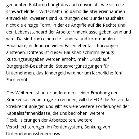
genannten Faktoren hängt das auch davon ab, wie sich die –
schwächelnde – Wirtschaft und damit die Steuereinnahmen
entwickeln. Zweitens sind Kürzungen des Bundeshaushalts
nicht die einzige Form, in der es Angriffe auf die Rechte und
den Lebensstandard der Arbeiter*innenklasse geben kann und
wird. Da sind zum einen die Landes- und kommunalen
Haushalte, in denen in vielen Fällen ebenfalls Kürzungen
anstehen. Drittens ist dieser Haushalt schlimm genug:
Rüstungsausgaben werden erhöht, mehr Druck auf
Bürgergeld-Beziehende, Steuervergünstigungen für
Unternehmen, das Kindergeld wird nur um lächerliche fünf
Euro erhöht…
Des Weiteren ist unter anderem mit einer Erhöhung der
Krankenkassenbeiträge zu rechnen, will die FDP die Axt an das
Streikrecht anlegen und gibt es viele weitere Forderungen der
Kapitalist*innenklasse, die uns bedrohen: weitere
Flexibilisierungen der Arbeitszeiten, weitere
Verschlechterungen im Rentensystem, Senkung von
Unternehmenssteuern usw.