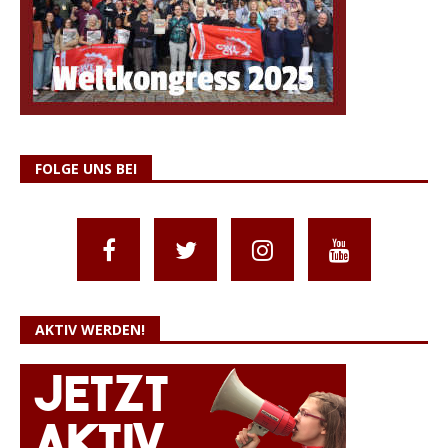
FOLGE UNS BEI
AKTIV WERDEN!