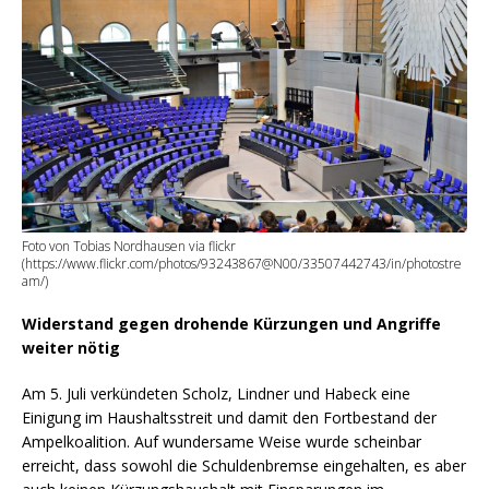
Foto von Tobias Nordhausen via flickr
(https://www.flickr.com/photos/93243867@N00/33507442743/in/photostre
am/)
Widerstand gegen drohende Kürzungen und Angriffe
weiter nötig
Am 5. Juli verkündeten Scholz, Lindner und Habeck eine
Einigung im Haushaltsstreit und damit den Fortbestand der
Ampelkoalition. Auf wundersame Weise wurde scheinbar
erreicht, dass sowohl die Schuldenbremse eingehalten, es aber