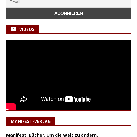
VIDEOS
MANIFEST-VERLAG
Manifest. Bücher. Um die Welt zu ändern.