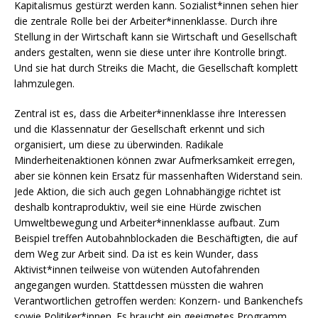
Kapitalismus gestürzt werden kann. Sozialist*innen sehen hier
die zentrale Rolle bei der Arbeiter*innenklasse. Durch ihre
Stellung in der Wirtschaft kann sie Wirtschaft und Gesellschaft
anders gestalten, wenn sie diese unter ihre Kontrolle bringt.
Und sie hat durch Streiks die Macht, die Gesellschaft komplett
lahmzulegen.
Zentral ist es, dass die Arbeiter*innenklasse ihre Interessen
und die Klassennatur der Gesellschaft erkennt und sich
organisiert, um diese zu überwinden. Radikale
Minderheitenaktionen können zwar Aufmerksamkeit erregen,
aber sie können kein Ersatz für massenhaften Widerstand sein.
Jede Aktion, die sich auch gegen Lohnabhängige richtet ist
deshalb kontraproduktiv, weil sie eine Hürde zwischen
Umweltbewegung und Arbeiter*innenklasse aufbaut. Zum
Beispiel treffen Autobahnblockaden die Beschäftigten, die auf
dem Weg zur Arbeit sind. Da ist es kein Wunder, dass
Aktivist*innen teilweise von wütenden Autofahrenden
angegangen wurden. Stattdessen müssten die wahren
Verantwortlichen getroffen werden: Konzern- und Bankenchefs
sowie Politiker*innen. Es braucht ein geeignetes Programm,