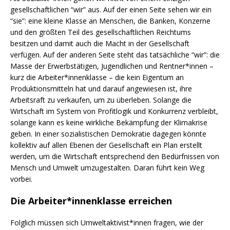
gesellschaftlichen “wir” aus. Auf der einen Seite sehen wir ein
“sie”: eine kleine Klasse an Menschen, die Banken, Konzerne
und den größten Teil des gesellschaftlichen Reichtums
besitzen und damit auch die Macht in der Gesellschaft
verfügen. Auf der anderen Seite steht das tatsächliche “wir”: die
Masse der Erwerbstätigen, Jugendlichen und Rentner*innen –
kurz die Arbeiter*innenklasse – die kein Eigentum an
Produktionsmitteln hat und darauf angewiesen ist, ihre
Arbeitsraft zu verkaufen, um zu überleben. Solange die
Wirtschaft im System von Profitlogik und Konkurrenz verbleibt,
solange kann es keine wirkliche Bekämpfung der Klimakrise
geben. In einer sozialistischen Demokratie dagegen könnte
kollektiv auf allen Ebenen der Gesellschaft ein Plan erstellt
werden, um die Wirtschaft entsprechend den Bedürfnissen von
Mensch und Umwelt umzugestalten. Daran führt kein Weg
vorbei.
Die Arbeiter*innenklasse erreichen
Folglich müssen sich Umweltaktivist*innen fragen, wie der