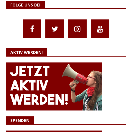
FOLGE UNS BEI
AKTIV WERDEN!
SPENDEN