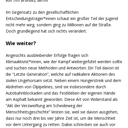
von Tim Brandes, Berlin
Im Gegensatz zu den gesellschaftlichen
Entscheidungsträger*innen schaut ein großer Teil der Jugend
nicht mehr weg, sondern ging zu Millionen auf die Straße.
Doch grundlegend hat sich nichts verändert.
Wie weiter?
Angesichts ausbleibender Erfolge fragen sich
Klimaaktivist*innen, wie der Kampf weitergeführt werden sollte
und suchen neue Methoden und Antworten. Ein Teil davon ist
die “Letzte Generation”, welche auf radikalere Aktionen des
zivilen Ungehorsam setzt. Neben einem Hungerstreik und dem
Abdrehen von Ölpipelines, sind sie insbesondere durch
Autobahnblockaden und das Festkleben der eigenen Hände
am Asphalt bekannt geworden. Diese Art von Widerstand als
“Akt der Verzweiflung am Scheideweg der
Menschheitsgeschichte” leisten sie, weil sie davon ausgehen,
dass nur noch drei bis vier Jahre Zeit ist, um die Menschheit
vor dem Untergang zu retten. Dabei schrecken sie auch vor