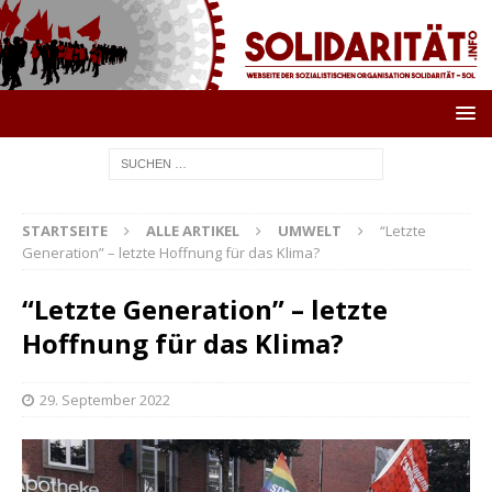
STARTSEITE
ALLE ARTIKEL
UMWELT
“Letzte
Generation” – letzte Hoffnung für das Klima?
“Letzte Generation” – letzte
Hoffnung für das Klima?
29. September 2022