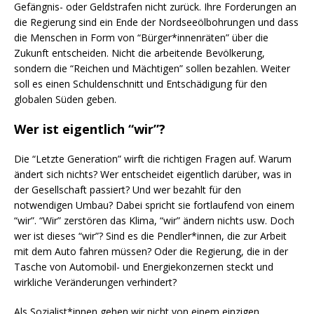
Gefängnis- oder Geldstrafen nicht zurück. Ihre Forderungen an
die Regierung sind ein Ende der Nordseeölbohrungen und dass
die Menschen in Form von “Bürger*innenräten” über die
Zukunft entscheiden. Nicht die arbeitende Bevölkerung,
sondern die “Reichen und Mächtigen” sollen bezahlen. Weiter
soll es einen Schuldenschnitt und Entschädigung für den
globalen Süden geben.
Wer ist eigentlich “wir”?
Die “Letzte Generation” wirft die richtigen Fragen auf. Warum
ändert sich nichts? Wer entscheidet eigentlich darüber, was in
der Gesellschaft passiert? Und wer bezahlt für den
notwendigen Umbau? Dabei spricht sie fortlaufend von einem
“wir”. “Wir” zerstören das Klima, “wir” ändern nichts usw. Doch
wer ist dieses “wir”? Sind es die Pendler*innen, die zur Arbeit
mit dem Auto fahren müssen? Oder die Regierung, die in der
Tasche von Automobil- und Energiekonzernen steckt und
wirkliche Veränderungen verhindert?
Als Sozialist*innen gehen wir nicht von einem einzigen