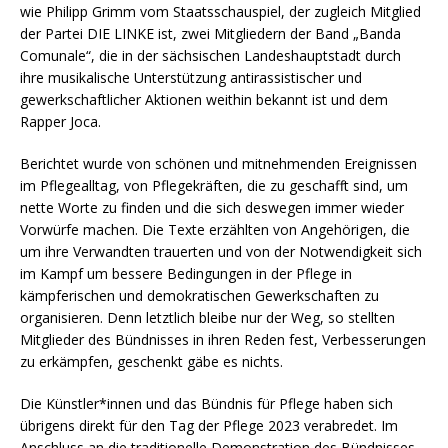
wie Philipp Grimm vom Staatsschauspiel, der zugleich Mitglied
der Partei DIE LINKE ist, zwei Mitgliedern der Band „Banda
Comunale“, die in der sächsischen Landeshauptstadt durch
ihre musikalische Unterstützung antirassistischer und
gewerkschaftlicher Aktionen weithin bekannt ist und dem
Rapper Joca.
Berichtet wurde von schönen und mitnehmenden Ereignissen
im Pflegealltag, von Pflegekräften, die zu geschafft sind, um
nette Worte zu finden und die sich deswegen immer wieder
Vorwürfe machen. Die Texte erzählten von Angehörigen, die
um ihre Verwandten trauerten und von der Notwendigkeit sich
im Kampf um bessere Bedingungen in der Pflege in
kämpferischen und demokratischen Gewerkschaften zu
organisieren. Denn letztlich bleibe nur der Weg, so stellten
Mitglieder des Bündnisses in ihren Reden fest, Verbesserungen
zu erkämpfen, geschenkt gäbe es nichts.
Die Künstler*innen und das Bündnis für Pflege haben sich
übrigens direkt für den Tag der Pflege 2023 verabredet. Im
Anschluss an die traditionelle Demonstration des Bündnisses