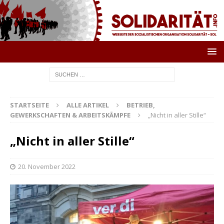
STARTSEITE
ALLE ARTIKEL
BETRIEB,
GEWERKSCHAFTEN & ARBEITSKÄMPFE
„Nicht in aller Stille“
„Nicht in aller Stille“
20. November 2022