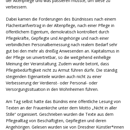
der Altenpflege und was passieren müsste, um diese zu
verbessern.
Dabei kamen die Forderungen des Bündnisses nach einem
Flächentarifvertrag in der Altenpflege, nach einer Pflege in
öffentlichem Eigentum, demokratisch kontrolliert durch
Pflegekräfte, Gepflegte und Angehörige und nach einer
verbindlichen Personalbemessung nach realem Bedarf sehr
gut bei den mehr als dreißig Anwesenden an. Kapitalismus in
der Pflege sei unvertretbar, so die weitgehend einhellige
Meinung der Veranstaltung. Zudem wurde betont, dass
Pflegebedürftigkeit nicht zu Armut führen dürfe. Die ständig
steigenden Eigenanteile würden auch nicht zu einer
Verbesserung der Verdienst- oder Personal- oder
Versorgungssituation in den Wohnheimen führen.
Am Tag selbst hatte das Bündnis eine öffentliche Lesung von
Texten an der Frauenkirche unter dem Motto „Nicht in aller
Stille“ organisiert. Geschrieben wurden die Texte aus dem
Pflegealltag von Beschäftigten, Gepflegten und deren
Angehörigen. Gelesen wurden sie von Dresdner Künstler*innen