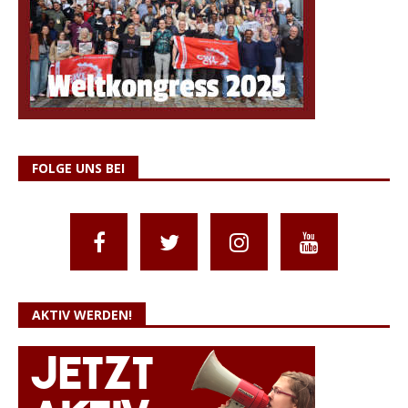
FOLGE UNS BEI
AKTIV WERDEN!