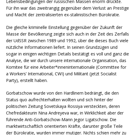
Lebensbedingungen der russischen Massen enorm drückte.
Für ihn war das zweitrangig gegenüber dem Verlust an Prestige
und Macht der zentralisierten ex-stalinistischen Bürokratie.
Die gleiche kriminelle Einstellung gegenüber der Zukunft der
Masse der Bevölkerung zeigte sich auch in der Zeit des Zerfalls
der UdSSR zwischen 1989 und 1992, über die dieses Buch viele
nützliche Informationen liefert. In seinen Grundzügen und
sogar in einigen wichtigen Details bestätigt es voll und ganz die
Analyse, die wir durch unsere internationale Organisation, das
Komitee für eine Arbeiter*inneninternationale (Committee for
a Workers’ International, CWI) und Militant (jetzt Socialist
Party), erstellt haben.
Gorbatschow wurde von den Hardlinern bedrängt, die den
Status quo aufrechterhalten wollten und sich hinter der
politischen Zeitung Sovetskaya Rossiya versteckten, deren
Chefredakteurin Nina Andreyeva war, in Wirklichkeit aber der
führende Anti-Gorbatschow-Mann Jegor Ligatschow. Die
marktwirtschaftlich orientierten Kräfte, darunter große Teile
der Bürokratie, wurden immer mutiger. Nichts schien mehr zu