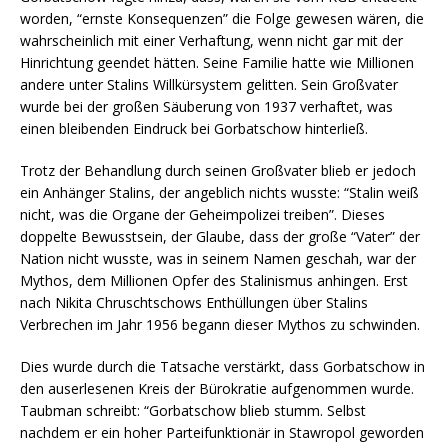
worden, “ernste Konsequenzen” die Folge gewesen wären, die
wahrscheinlich mit einer Verhaftung, wenn nicht gar mit der
Hinrichtung geendet hätten. Seine Familie hatte wie Millionen
andere unter Stalins Willkürsystem gelitten. Sein Großvater
wurde bei der großen Säuberung von 1937 verhaftet, was
einen bleibenden Eindruck bei Gorbatschow hinterließ.
Trotz der Behandlung durch seinen Großvater blieb er jedoch
ein Anhänger Stalins, der angeblich nichts wusste: “Stalin weiß
nicht, was die Organe der Geheimpolizei treiben”. Dieses
doppelte Bewusstsein, der Glaube, dass der große “Vater” der
Nation nicht wusste, was in seinem Namen geschah, war der
Mythos, dem Millionen Opfer des Stalinismus anhingen. Erst
nach Nikita Chruschtschows Enthüllungen über Stalins
Verbrechen im Jahr 1956 begann dieser Mythos zu schwinden.
Dies wurde durch die Tatsache verstärkt, dass Gorbatschow in
den auserlesenen Kreis der Bürokratie aufgenommen wurde.
Taubman schreibt: “Gorbatschow blieb stumm. Selbst
nachdem er ein hoher Parteifunktionär in Stawropol geworden