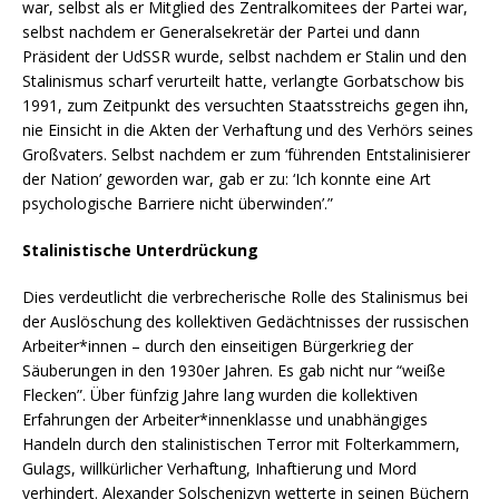
war, selbst als er Mitglied des Zentralkomitees der Partei war,
selbst nachdem er Generalsekretär der Partei und dann
Präsident der UdSSR wurde, selbst nachdem er Stalin und den
Stalinismus scharf verurteilt hatte, verlangte Gorbatschow bis
1991, zum Zeitpunkt des versuchten Staatsstreichs gegen ihn,
nie Einsicht in die Akten der Verhaftung und des Verhörs seines
Großvaters. Selbst nachdem er zum ‘führenden Entstalinisierer
der Nation’ geworden war, gab er zu: ‘Ich konnte eine Art
psychologische Barriere nicht überwinden’.”
Stalinistische Unterdrückung
Dies verdeutlicht die verbrecherische Rolle des Stalinismus bei
der Auslöschung des kollektiven Gedächtnisses der russischen
Arbeiter*innen – durch den einseitigen Bürgerkrieg der
Säuberungen in den 1930er Jahren. Es gab nicht nur “weiße
Flecken”. Über fünfzig Jahre lang wurden die kollektiven
Erfahrungen der Arbeiter*innenklasse und unabhängiges
Handeln durch den stalinistischen Terror mit Folterkammern,
Gulags, willkürlicher Verhaftung, Inhaftierung und Mord
verhindert. Alexander Solschenizyn wetterte in seinen Büchern