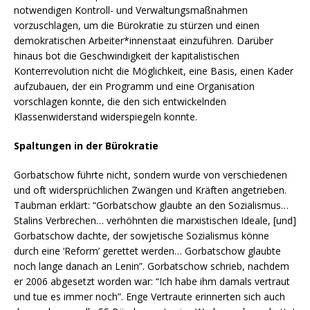
notwendigen Kontroll- und Verwaltungsmaßnahmen
vorzuschlagen, um die Bürokratie zu stürzen und einen
demokratischen Arbeiter*innenstaat einzuführen. Darüber
hinaus bot die Geschwindigkeit der kapitalistischen
Konterrevolution nicht die Möglichkeit, eine Basis, einen Kader
aufzubauen, der ein Programm und eine Organisation
vorschlagen konnte, die den sich entwickelnden
Klassenwiderstand widerspiegeln konnte.
Spaltungen in der Bürokratie
Gorbatschow führte nicht, sondern wurde von verschiedenen
und oft widersprüchlichen Zwängen und Kräften angetrieben.
Taubman erklärt: “Gorbatschow glaubte an den Sozialismus…
Stalins Verbrechen… verhöhnten die marxistischen Ideale, [und]
Gorbatschow dachte, der sowjetische Sozialismus könne
durch eine ‘Reform’ gerettet werden… Gorbatschow glaubte
noch lange danach an Lenin”. Gorbatschow schrieb, nachdem
er 2006 abgesetzt worden war: “Ich habe ihm damals vertraut
und tue es immer noch”. Enge Vertraute erinnerten sich auch