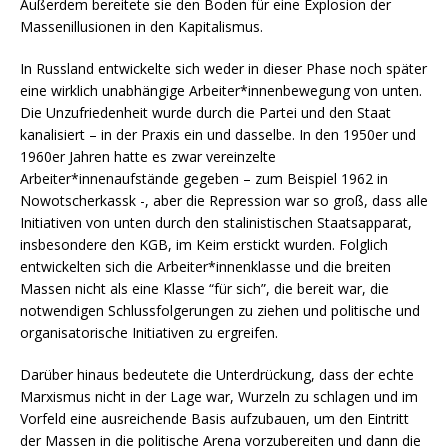
Außerdem bereitete sie den Boden für eine Explosion der
Massenillusionen in den Kapitalismus.
In Russland entwickelte sich weder in dieser Phase noch später
eine wirklich unabhängige Arbeiter*innenbewegung von unten.
Die Unzufriedenheit wurde durch die Partei und den Staat
kanalisiert – in der Praxis ein und dasselbe. In den 1950er und
1960er Jahren hatte es zwar vereinzelte
Arbeiter*innenaufstände gegeben – zum Beispiel 1962 in
Nowotscherkassk -, aber die Repression war so groß, dass alle
Initiativen von unten durch den stalinistischen Staatsapparat,
insbesondere den KGB, im Keim erstickt wurden. Folglich
entwickelten sich die Arbeiter*innenklasse und die breiten
Massen nicht als eine Klasse “für sich”, die bereit war, die
notwendigen Schlussfolgerungen zu ziehen und politische und
organisatorische Initiativen zu ergreifen.
Darüber hinaus bedeutete die Unterdrückung, dass der echte
Marxismus nicht in der Lage war, Wurzeln zu schlagen und im
Vorfeld eine ausreichende Basis aufzubauen, um den Eintritt
der Massen in die politische Arena vorzubereiten und dann die