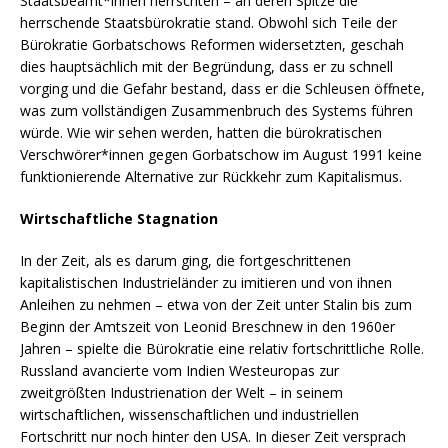
Staatsbeamt*innen herrschten – an deren Spitze die
herrschende Staatsbürokratie stand. Obwohl sich Teile der
Bürokratie Gorbatschows Reformen widersetzten, geschah
dies hauptsächlich mit der Begründung, dass er zu schnell
vorging und die Gefahr bestand, dass er die Schleusen öffnete,
was zum vollständigen Zusammenbruch des Systems führen
würde. Wie wir sehen werden, hatten die bürokratischen
Verschwörer*innen gegen Gorbatschow im August 1991 keine
funktionierende Alternative zur Rückkehr zum Kapitalismus.
Wirtschaftliche Stagnation
In der Zeit, als es darum ging, die fortgeschrittenen
kapitalistischen Industrieländer zu imitieren und von ihnen
Anleihen zu nehmen – etwa von der Zeit unter Stalin bis zum
Beginn der Amtszeit von Leonid Breschnew in den 1960er
Jahren – spielte die Bürokratie eine relativ fortschrittliche Rolle.
Russland avancierte vom Indien Westeuropas zur
zweitgrößten Industrienation der Welt – in seinem
wirtschaftlichen, wissenschaftlichen und industriellen
Fortschritt nur noch hinter den USA. In dieser Zeit versprach