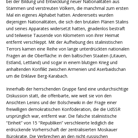
bei der Bildung und Entwicklung neuer Nationalitäten aus
Stämmen und verstreuten Völkern, die manchmal zum ersten
Mal ein eigenes Alphabet hatten. Andererseits wurden
diejenigen Nationalitäten, die sich den brutalen Plänen Stalins
und seines Apparates widersetzt hatten, gnadenlos bestraft
und teilweise Tausende von Kilometern von ihrer Heimat
entfernt verschleppt. Mit der Aufhebung des stalinistischen
Terrors kamen eine Reihe von lange unterdrückten nationalen
Fragen an die Oberfläche: in den baltischen Staaten (Litauen,
Estland, Lettland) und sogar in einem blutigen Krieg und
anhaltenden Konflikt zwischen Armenien und Aserbaidschan
um die Enklave Berg-Karabach.
Innerhalb der herrschenden Gruppe fand eine undurchsichtige
Diskussion statt, die offenbarte, wie weit sie von den
Ansichten Lenins und der Bolschewiki in der Frage einer
freiwilligen demokratischen Konföderation, die die UdSSR
ursprünglich war, entfernt war. Die falsche stalinistische
“Einheit” von 15 “Republiken” verschleierte lediglich die
erdrückende Vorherrschaft der zentralisierten Moskauer
Bürokratie. Die Verbrechen an den nicht-russischen