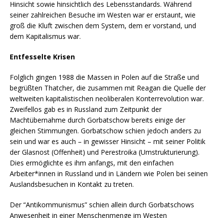
Hinsicht sowie hinsichtlich des Lebensstandards. Während
seiner zahlreichen Besuche im Westen war er erstaunt, wie
groß die Kluft zwischen dem System, dem er vorstand, und
dem Kapitalismus war.
Entfesselte Krisen
Folglich gingen 1988 die Massen in Polen auf die Straße und
begrüßten Thatcher, die zusammen mit Reagan die Quelle der
weltweiten kapitalistischen neoliberalen Konterrevolution war.
Zweifellos gab es in Russland zum Zeitpunkt der
Machtübernahme durch Gorbatschow bereits einige der
gleichen Stimmungen. Gorbatschow schien jedoch anders zu
sein und war es auch – in gewisser Hinsicht – mit seiner Politik
der Glasnost (Offenheit) und Perestroika (Umstrukturierung).
Dies ermöglichte es ihm anfangs, mit den einfachen
Arbeiter*innen in Russland und in Ländern wie Polen bei seinen
Auslandsbesuchen in Kontakt zu treten.
Der “Antikommunismus” schien allein durch Gorbatschows
Anwesenheit in einer Menschenmenge im Westen