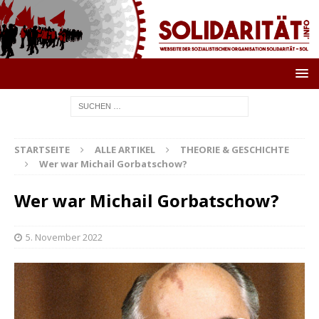
STARTSEITE
ALLE ARTIKEL
THEORIE & GESCHICHTE
Wer war Michail Gorbatschow?
Wer war Michail Gorbatschow?
5. November 2022