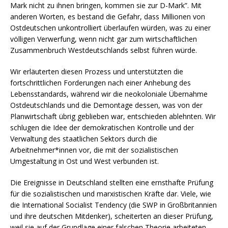
Mark nicht zu ihnen bringen, kommen sie zur D-Mark”. Mit
anderen Worten, es bestand die Gefahr, dass Millionen von
Ostdeutschen unkontrolliert überlaufen würden, was zu einer
völligen Verwerfung, wenn nicht gar zum wirtschaftlichen
Zusammenbruch Westdeutschlands selbst führen würde.
Wir erläuterten diesen Prozess und unterstützten die
fortschrittlichen Forderungen nach einer Anhebung des
Lebensstandards, während wir die neokoloniale Übernahme
Ostdeutschlands und die Demontage dessen, was von der
Planwirtschaft übrig geblieben war, entschieden ablehnten. Wir
schlugen die Idee der demokratischen Kontrolle und der
Verwaltung des staatlichen Sektors durch die
Arbeitnehmer*innen vor, die mit der sozialistischen
Umgestaltung in Ost und West verbunden ist.
Die Ereignisse in Deutschland stellten eine ernsthafte Prüfung
für die sozialistischen und marxistischen Kräfte dar. Viele, wie
die International Socialist Tendency (die SWP in Großbritannien
und ihre deutschen Mitdenker), scheiterten an dieser Prüfung,
weil sie auf der Grundlage einer falschen Theorie arbeiteten.