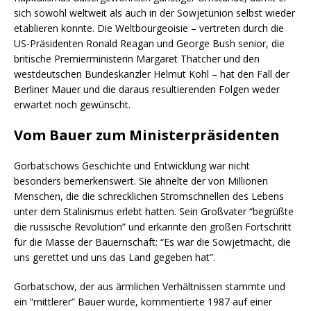
sich sowohl weltweit als auch in der Sowjetunion selbst wieder
etablieren konnte. Die Weltbourgeoisie – vertreten durch die
US-Präsidenten Ronald Reagan und George Bush senior, die
britische Premierministerin Margaret Thatcher und den
westdeutschen Bundeskanzler Helmut Kohl – hat den Fall der
Berliner Mauer und die daraus resultierenden Folgen weder
erwartet noch gewünscht.
Vom Bauer zum Ministerpräsidenten
Gorbatschows Geschichte und Entwicklung war nicht
besonders bemerkenswert. Sie ähnelte der von Millionen
Menschen, die die schrecklichen Stromschnellen des Lebens
unter dem Stalinismus erlebt hatten. Sein Großvater “begrüßte
die russische Revolution” und erkannte den großen Fortschritt
für die Masse der Bauernschaft: “Es war die Sowjetmacht, die
uns gerettet und uns das Land gegeben hat”.
Gorbatschow, der aus ärmlichen Verhältnissen stammte und
ein “mittlerer” Bauer wurde, kommentierte 1987 auf einer