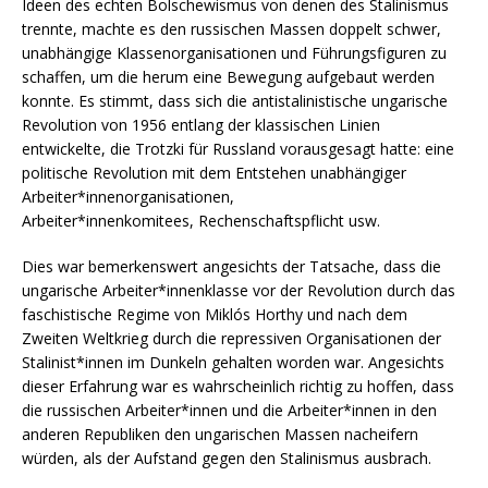
Ideen des echten Bolschewismus von denen des Stalinismus
trennte, machte es den russischen Massen doppelt schwer,
unabhängige Klassenorganisationen und Führungsfiguren zu
schaffen, um die herum eine Bewegung aufgebaut werden
konnte. Es stimmt, dass sich die antistalinistische ungarische
Revolution von 1956 entlang der klassischen Linien
entwickelte, die Trotzki für Russland vorausgesagt hatte: eine
politische Revolution mit dem Entstehen unabhängiger
Arbeiter*innenorganisationen,
Arbeiter*innenkomitees, Rechenschaftspflicht usw.
Dies war bemerkenswert angesichts der Tatsache, dass die
ungarische Arbeiter*innenklasse vor der Revolution durch das
faschistische Regime von Miklós Horthy und nach dem
Zweiten Weltkrieg durch die repressiven Organisationen der
Stalinist*innen im Dunkeln gehalten worden war. Angesichts
dieser Erfahrung war es wahrscheinlich richtig zu hoffen, dass
die russischen Arbeiter*innen und die Arbeiter*innen in den
anderen Republiken den ungarischen Massen nacheifern
würden, als der Aufstand gegen den Stalinismus ausbrach.