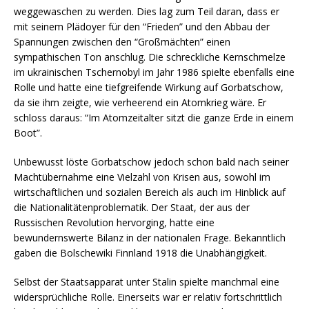
weggewaschen zu werden. Dies lag zum Teil daran, dass er
mit seinem Plädoyer für den “Frieden” und den Abbau der
Spannungen zwischen den “Großmächten” einen
sympathischen Ton anschlug. Die schreckliche Kernschmelze
im ukrainischen Tschernobyl im Jahr 1986 spielte ebenfalls eine
Rolle und hatte eine tiefgreifende Wirkung auf Gorbatschow,
da sie ihm zeigte, wie verheerend ein Atomkrieg wäre. Er
schloss daraus: “Im Atomzeitalter sitzt die ganze Erde in einem
Boot”.
Unbewusst löste Gorbatschow jedoch schon bald nach seiner
Machtübernahme eine Vielzahl von Krisen aus, sowohl im
wirtschaftlichen und sozialen Bereich als auch im Hinblick auf
die Nationalitätenproblematik. Der Staat, der aus der
Russischen Revolution hervorging, hatte eine
bewundernswerte Bilanz in der nationalen Frage. Bekanntlich
gaben die Bolschewiki Finnland 1918 die Unabhängigkeit.
Selbst der Staatsapparat unter Stalin spielte manchmal eine
widersprüchliche Rolle. Einerseits war er relativ fortschrittlich