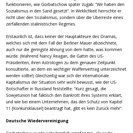
funktionieren, wie Gorbatschow später zugab: “Wir haben den
Sozialismus in den Sand gesetzt”. In Wirklichkeit herrschte er
nicht über den Sozialismus, sondern über die Überreste eines
zerfallenden stalinistischen Regimes.
Erstaunlich ist, dass keiner der Hauptakteure des Dramas,
welches sich mit dem Fall der Berliner Mauer abzeichnete,
auch nur die geringste Ahnung von dem hatte, was kommen
würde. (Während Nancy Reagan, die Gattin des US-
Präsidenten, ihren Astrologen zu dem genauen Zeitpunkt
konsultierte, an dem ein wichtiger Waffenvertrag unterzeichnet
werden sollte!) Gleichzeitig war sich der internationale
Kapitalismus der Situation sehr wohl bewusst, wie der US-
Botschafter in Russland feststellte: “Kurz gesagt, die
Sowjetunion hat faktisch den Bankrott ihres Systems erklärt,
und wie bei einem Unternehmen, das den Schutz von Kapitel
11 [Konkursklausel] beantragt hat, gibt es kein Zurück mehr”.
Deutsche Wiedervereinigung