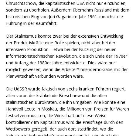
Chruschtschow, die kapitalistischen USA nicht nur einzuholen,
sondern zu überholen. Außerdem übernahm Russland mit dem
historischen Flug von Juri Gagarin im Jahr 1961 zunächst die
Führung in der Raumfahrt.
Der Stalinismus konnte zwar bei der extensiven Entwicklung
der Produktivkräfte eine Rolle spielen, nicht aber bei der
intensiven Produktion – etwa bei der Nutzung der neuen
informationstechnischen Revolution, die sich Ende der 1970er
und Anfang der 1980er Jahre entwickelte. Dies wäre nur
möglich gewesen, wenn die Arbeiter*innendemokratie mit der
Planwirtschaft verbunden worden wäre.
Die UdSSR wurde faktisch von sechs kranken Führern regiert,
allen voran der kränkelnde Breschnew und die alten
stalinistischen Bürokraten, die ihn umgaben. Wie konnte eine
Handvoll Leute in Moskau, die Millionen von Preisen für Waren
festsetzen mussten, die Wirtschaft auf diese Weise
kontrollieren? Im Kapitalismus wird die Preisfrage durch den
Wettbewerb geregelt, der auch dort stattfindet, wo die
Industrie in hohem Maße monopolisiert ist, und durch die