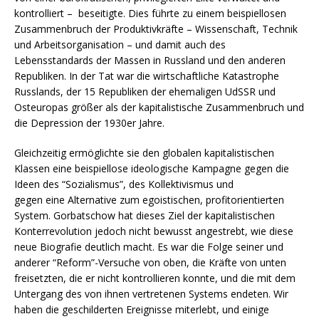
kontrolliert – beseitigte. Dies führte zu einem beispiellosen
Zusammenbruch der Produktivkräfte – Wissenschaft, Technik
und Arbeitsorganisation – und damit auch des
Lebensstandards der Massen in Russland und den anderen
Republiken. In der Tat war die wirtschaftliche Katastrophe
Russlands, der 15 Republiken der ehemaligen UdSSR und
Osteuropas größer als der kapitalistische Zusammenbruch und
die Depression der 1930er Jahre.
Gleichzeitig ermöglichte sie den globalen kapitalistischen
Klassen eine beispiellose ideologische Kampagne gegen die
Ideen des “Sozialismus”, des Kollektivismus und
gegen eine Alternative zum egoistischen, profitorientierten
System. Gorbatschow hat dieses Ziel der kapitalistischen
Konterrevolution jedoch nicht bewusst angestrebt, wie diese
neue Biografie deutlich macht. Es war die Folge seiner und
anderer “Reform”-Versuche von oben, die Kräfte von unten
freisetzten, die er nicht kontrollieren konnte, und die mit dem
Untergang des von ihnen vertretenen Systems endeten. Wir
haben die geschilderten Ereignisse miterlebt, und einige