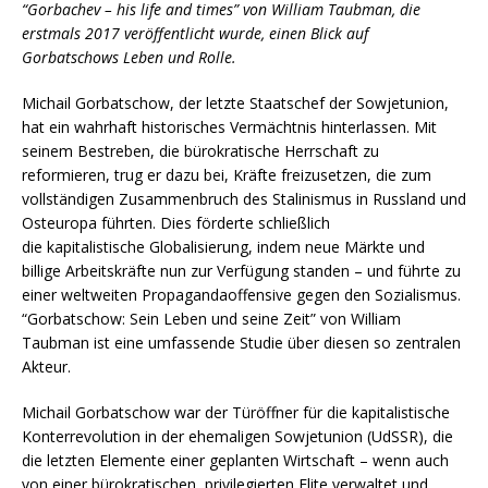
“Gorbachev – his life and times” von William Taubman, die
erstmals 2017 veröffentlicht wurde, einen Blick auf
Gorbatschows Leben und Rolle.
Michail Gorbatschow, der letzte Staatschef der Sowjetunion,
hat ein wahrhaft historisches Vermächtnis hinterlassen. Mit
seinem Bestreben, die bürokratische Herrschaft zu
reformieren, trug er dazu bei, Kräfte freizusetzen, die zum
vollständigen Zusammenbruch des Stalinismus in Russland und
Osteuropa führten. Dies förderte schließlich
die kapitalistische Globalisierung, indem neue Märkte und
billige Arbeitskräfte nun zur Verfügung standen – und führte zu
einer weltweiten Propagandaoffensive gegen den Sozialismus.
“Gorbatschow: Sein Leben und seine Zeit” von William
Taubman ist eine umfassende Studie über diesen so zentralen
Akteur.
Michail Gorbatschow war der Türöffner für die kapitalistische
Konterrevolution in der ehemaligen Sowjetunion (UdSSR), die
die letzten Elemente einer geplanten Wirtschaft – wenn auch
von einer bürokratischen, privilegierten Elite verwaltet und