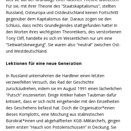
Für sie, mit ihrer Theorie des “Staatskapitalismus”, stellten
Russland, Osteuropa und Ostdeutschland keinen Fortschritt
gegenüber dem Kapitalismus dar. Daraus zogen sie den
Schluss, dass nichts Grundlegendes stattgefunden hatte! In
den Worten ihres wichtigsten Theoretikers, des verstorbenen
Tony Cliff, handelte es sich im Wesentlichen nur um eine
“Seitwärtsbewegung”. Sie waren also “neutral” zwischen Ost-
und Westdeutschland.
Lektionen für eine neue Generation
In Russland unternahmen die Hardliner einen letzten
verzweifelten Versuch, das Rad der Geschichte
zurückzudrehen, indem sie im August 1991 einen lächerlichen
“Putsch” inszenierten. Einige Kritiker haben Taubman dafür
kritisiert, dass er sich nicht eingehender mit den Einzelheiten
des Geschehens befasst hat. Doch die Organisator*innen
dieses Komplotts, eine Mischung aus stalinistischen
Bürokrat*innen und abgehalfterten KGB-Militärchefs, gingen
beim ersten “Hauch von Pistolenschüssen” in Deckung. Sie