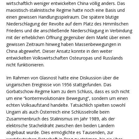
wirtschaftlich weniger entwickelten China völlig anders. Das
maoistisch-stalinistische Regime hatte noch eine Basis und
einen gewissen Handlungsspielraum. Die spätere blutige
Niederschlagung der Revolte auf dem Platz des Himmlischen
Friedens und die anschließende Niederschlagung in Verbindung
mit der erheblichen Öffnung gegenüber dem Markt über einen
gewissen Zeitraum hinweg haben Massenbewegungen in
China abgewehrt. Dieser Ansatz konnte in den weiter
entwickelten Volkswirtschaften Osteuropas und Russlands
nicht funktionieren.
Im Rahmen von Glasnost hatte eine Diskussion über die
ungarischen Ereignisse von 1956 stattgefunden. Das
Gorbatschow-Regime kam zu dem Schluss, dass es sich nicht
um eine “konterrevolutionäre Bewegung”, sondern um einen
echten Volksaufstand handelte. Tatsächlich spielten sowohl
Ungarn als auch Österreich eine Schlüsselrolle beim
Zusammenbruch des Stalinismus im Jahr 1989, als der
elektrische Stacheldraht zwischen den beiden Ländern
abgebaut wurde. Dies ermöglichte es Tausenden, zur