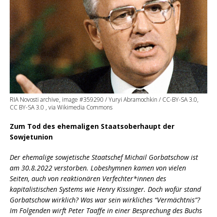
RIA Novosti archive, image #359290 / Yuryi Abramochkin / CC-BY-SA 3.0,
CC BY-SA 3.0 , via Wikimedia Commons
Zum Tod des ehemaligen Staatsoberhaupt der
Sowjetunion
Der ehemalige sowjetische Staatschef Michail Gorbatschow ist
am 30.8.2022 verstorben. Lobeshymnen kamen von vielen
Seiten, auch von reaktionären Verfechter*innen des
kapitalistischen Systems wie Henry Kissinger. Doch wofür stand
Gorbatschow wirklich? Was war sein wirkliches “Vermächtnis”?
Im Folgenden wirft Peter Taaffe in einer Besprechung des Buchs