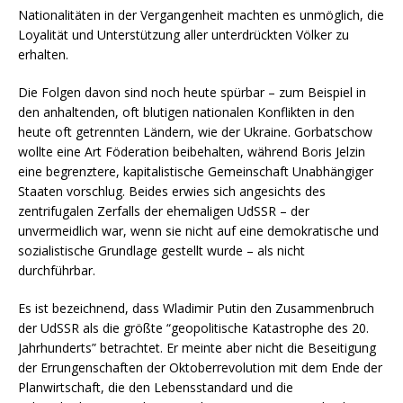
Nationalitäten in der Vergangenheit machten es unmöglich, die
Loyalität und Unterstützung aller unterdrückten Völker zu
erhalten.
Die Folgen davon sind noch heute spürbar – zum Beispiel in
den anhaltenden, oft blutigen nationalen Konflikten in den
heute oft getrennten Ländern, wie der Ukraine. Gorbatschow
wollte eine Art Föderation beibehalten, während Boris Jelzin
eine begrenztere, kapitalistische Gemeinschaft Unabhängiger
Staaten vorschlug. Beides erwies sich angesichts des
zentrifugalen Zerfalls der ehemaligen UdSSR – der
unvermeidlich war, wenn sie nicht auf eine demokratische und
sozialistische Grundlage gestellt wurde – als nicht
durchführbar.
Es ist bezeichnend, dass Wladimir Putin den Zusammenbruch
der UdSSR als die größte “geopolitische Katastrophe des 20.
Jahrhunderts” betrachtet. Er meinte aber nicht die Beseitigung
der Errungenschaften der Oktoberrevolution mit dem Ende der
Planwirtschaft, die den Lebensstandard und die