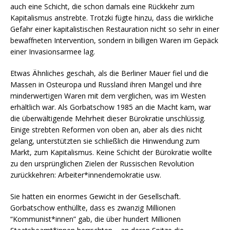
auch eine Schicht, die schon damals eine Rückkehr zum
Kapitalismus anstrebte. Trotzki fügte hinzu, dass die wirkliche
Gefahr einer kapitalistischen Restauration nicht so sehr in einer
bewaffneten Intervention, sondern in billigen Waren im Gepäck
einer Invasionsarmee lag.
Etwas Ähnliches geschah, als die Berliner Mauer fiel und die
Massen in Osteuropa und Russland ihren Mangel und ihre
minderwertigen Waren mit dem verglichen, was im Westen
erhältlich war. Als Gorbatschow 1985 an die Macht kam, war
die überwältigende Mehrheit dieser Bürokratie unschlüssig.
Einige strebten Reformen von oben an, aber als dies nicht
gelang, unterstützten sie schließlich die Hinwendung zum
Markt, zum Kapitalismus. Keine Schicht der Bürokratie wollte
zu den ursprünglichen Zielen der Russischen Revolution
zurückkehren: Arbeiter*innendemokratie usw.
Sie hatten ein enormes Gewicht in der Gesellschaft.
Gorbatschow enthüllte, dass es zwanzig Millionen
“Kommunist*innen” gab, die über hundert Millionen