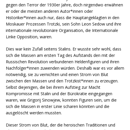
gegen den Terror der 1930er Jahre, doch nirgendwo erwähnen
er oder die meisten anderen Autor*innen oder
Historiker*innen auch nur, dass die Hauptangeklagten in den
Moskauer Prozessen Trotzki, sein Sohn Leon Sedow und ihre
internationale revolutionäre Organisation, die Internationale
Linke Opposition, waren.
Dies war kein Zufall seitens Stalins. Er wusste sehr wohl, dass
sich die Massen am ersten Tag des Aufstands den mit der
Russischen Revolution verbundenen Heldenfiguren und ihren
Nachfolger*innen zuwenden würden. Deshalb war es vor allem
notwendig, sie zu vernichten und einen Strom von Blut
zwischen den Massen und den Trotzkist*innen zu erzeugen.
Selbst diejenigen, die bei ihrem Aufstieg zur Macht
Kompromisse mit Stalin und der Bürokratie eingegangen
waren, wie Grigorij Sinowjew, konnten Figuren sein, um die
sich die Massen in erster Linie scharen könnten und die
ausgelöscht werden mussten.
Dieser Strom von Blut, der die heroischen Traditionen und