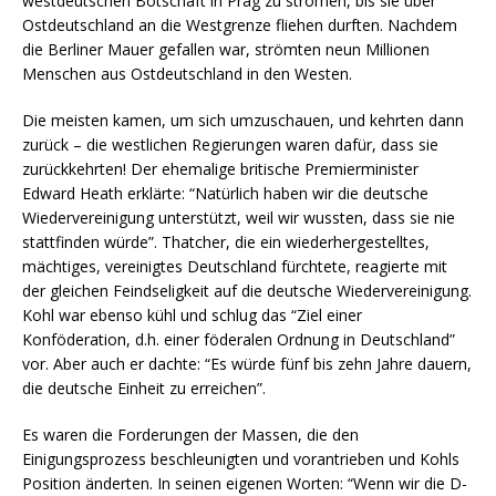
westdeutschen Botschaft in Prag zu strömen, bis sie über
Ostdeutschland an die Westgrenze fliehen durften. Nachdem
die Berliner Mauer gefallen war, strömten neun Millionen
Menschen aus Ostdeutschland in den Westen.
Die meisten kamen, um sich umzuschauen, und kehrten dann
zurück – die westlichen Regierungen waren dafür, dass sie
zurückkehrten! Der ehemalige britische Premierminister
Edward Heath erklärte: “Natürlich haben wir die deutsche
Wiedervereinigung unterstützt, weil wir wussten, dass sie nie
stattfinden würde”. Thatcher, die ein wiederhergestelltes,
mächtiges, vereinigtes Deutschland fürchtete, reagierte mit
der gleichen Feindseligkeit auf die deutsche Wiedervereinigung.
Kohl war ebenso kühl und schlug das “Ziel einer
Konföderation, d.h. einer föderalen Ordnung in Deutschland”
vor. Aber auch er dachte: “Es würde fünf bis zehn Jahre dauern,
die deutsche Einheit zu erreichen”.
Es waren die Forderungen der Massen, die den
Einigungsprozess beschleunigten und vorantrieben und Kohls
Position änderten. In seinen eigenen Worten: “Wenn wir die D-