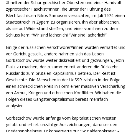
ähnelten der Schar griechischer Obersten und einer Handvoll
zypriotischer Faschist*innen, die unter der Führung des
Blechfaschisten Nikos Sampson versuchten, im Juli 1974 einen
Staatsstreich in Zypern zu organisieren, ihn aber abbrachen,
als sie auf Widerstand stießen, und einer von ihnen zu dem
Schluss kam: “Wir sind lächerlich! “Wir sind lächerlich!”
Einige der russischen Verschwörer*innen wurden verhaftet und
vor Gericht gestellt, andere nahmen sich das Leben.
Gorbatschow wurde weiter diskreditiert und gezwungen, Jelzin
Platz zu machen, der zusammen mit anderen die Rückkehr
Russlands zum brutalen Kapitalismus betrieb. Der Rest ist
Geschichte. Die Menschen in der UdSSR zahlten in der Folge
einen schrecklichen Preis in Form einer massiven Verschärfung
von Armut, Kriegen und ethnischen Konflikten. Wir haben die
Folgen dieses Gangsterkapitalismus bereits mehrfach
analysiert.
Gorbatschow wurde anfangs vom kapitalistischen Westen
gelobt und erhielt unzählige Auszeichnungen, darunter den
Friedensnobelpreis. Er konvertierte zur “Sozialdemokratie” –