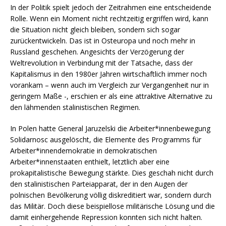
In der Politik spielt jedoch der Zeitrahmen eine entscheidende
Rolle. Wenn ein Moment nicht rechtzeitig ergriffen wird, kann
die Situation nicht gleich bleiben, sondern sich sogar
zurückentwickeln. Das ist in Osteuropa und noch mehr in
Russland geschehen. Angesichts der Verzögerung der
Weltrevolution in Verbindung mit der Tatsache, dass der
Kapitalismus in den 1980er Jahren wirtschaftlich immer noch
vorankam – wenn auch im Vergleich zur Vergangenheit nur in
geringem Maße -, erschien er als eine attraktive Alternative zu
den lähmenden stalinistischen Regimen.
In Polen hatte General Jaruzelski die Arbeiter*innenbewegung
Solidarnosc ausgelöscht, die Elemente des Programms für
Arbeiter*innendemokratie in demokratischen
Arbeiter*innenstaaten enthielt, letztlich aber eine
prokapitalistische Bewegung stärkte. Dies geschah nicht durch
den stalinistischen Parteiapparat, der in den Augen der
polnischen Bevölkerung völlig diskreditiert war, sondern durch
das Militär. Doch diese beispiellose militärische Lösung und die
damit einhergehende Repression konnten sich nicht halten.