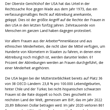
Der Oberste Gerichtshof der USA hat das Urteil in der
Rechtssache Roe gegen Wade aus dem Jahr 1973, das ein
verfassungsmäßiges Recht auf Abtreibung anerkannte,
gekippt. Dies ist der größte Angriff auf die Rechte der Frauen in
den USA in den letzten fünfzig Jahren. Zehntausende von
Menschen im ganzen Land haben dagegen protestiert.
Vor allem Frauen aus der Arbeiter*innenklasse und aus
ethnischen Minderheiten, die nicht über die Mittel verfügen, um
Hunderte von Kilometern in Staaten zu fahren, in denen eine
Abtreibung noch möglich ist, werden darunter leiden. 61
Prozent der Abtreibungen werden an Frauen durchgeführt, die
einer Minderheit angehören.
Die USA liegen bei der Müttersterblichkeit bereits auf Platz 36
von 38 OECD-Ländern: 23,8 % pro 100.000 Lebendgeburten,
hinter Chile und der Türkei; bei nicht-hispanischen schwarzen
Frauen ist die Rate doppelt so hoch. Dies geschieht im
reichsten Land der Welt, gemessen am BIP, das im Jahr 2022
20,89 Billionen Dollar betragen wird. Im Jahr 2020 verloren 861