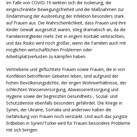
Im Falle von COVID-19 wirkten sich die Isolierung, die
eingeschränkte Bewegungsfreiheit und die Maßnahmen zur
Eindämmung der Ausbreitung der Infektion besonders stark
auf Frauen aus. Die Wahrscheinlichkeit, dass Frauen und ihre
Kinder Gewalt ausgesetzt waren, stieg dramatisch an, da die
Familienmitglieder mehr Zeit in engem Kontakt verbrachten,
und das Risiko wird noch größer, wenn die Familien auch mit
möglichen wirtschaftlichen Problemen oder
Arbeitsplatzverlusten zu kämpfen haben.
Vertriebene und geflüchtete Frauen sowie Frauen, die in von
Konflikten betroffenen Gebieten leben, sind aufgrund der
hohen Bevölkerungsdichte, der engen Wohnverhältnisse, der
schlechten Wasserversorgung, Abwasserentsorgung und
Hygiene sowie der begrenzten Gesundheits-, Sozial- und
Schutzdienste ebenfalls besonders gefährdet. Die Kriege in
Syrien, der Ukraine, Somalia und anderswo haben die
Gefährdung von Frauen noch verstärkt. Und auch das jüngste
Erdbeben in Syrien/Türkei wird für Frauen besondere Probleme
mit sich bringen.