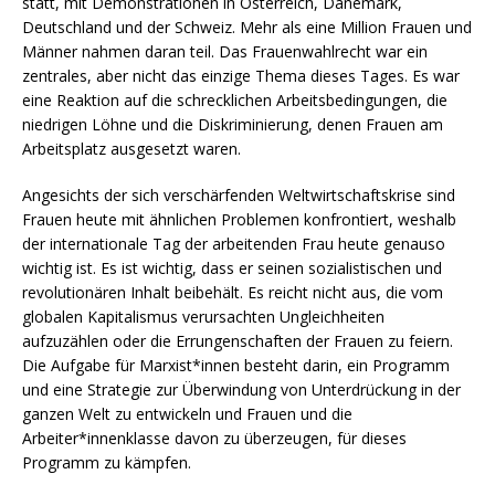
statt, mit Demonstrationen in Österreich, Dänemark,
Deutschland und der Schweiz. Mehr als eine Million Frauen und
Männer nahmen daran teil. Das Frauenwahlrecht war ein
zentrales, aber nicht das einzige Thema dieses Tages. Es war
eine Reaktion auf die schrecklichen Arbeitsbedingungen, die
niedrigen Löhne und die Diskriminierung, denen Frauen am
Arbeitsplatz ausgesetzt waren.
Angesichts der sich verschärfenden Weltwirtschaftskrise sind
Frauen heute mit ähnlichen Problemen konfrontiert, weshalb
der internationale Tag der arbeitenden Frau heute genauso
wichtig ist. Es ist wichtig, dass er seinen sozialistischen und
revolutionären Inhalt beibehält. Es reicht nicht aus, die vom
globalen Kapitalismus verursachten Ungleichheiten
aufzuzählen oder die Errungenschaften der Frauen zu feiern.
Die Aufgabe für Marxist*innen besteht darin, ein Programm
und eine Strategie zur Überwindung von Unterdrückung in der
ganzen Welt zu entwickeln und Frauen und die
Arbeiter*innenklasse davon zu überzeugen, für dieses
Programm zu kämpfen.