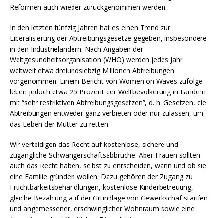
Reformen auch wieder zurückgenommen werden.
In den letzten fünfzig Jahren hat es einen Trend zur
Liberalisierung der Abtreibungsgesetze gegeben, insbesondere
in den Industrieländern. Nach Angaben der
Weltgesundheitsorganisation (WHO) werden jedes Jahr
weltweit etwa dreiundsiebzig Millionen Abtreibungen
vorgenommen. Einem Bericht von Women on Waves zufolge
leben jedoch etwa 25 Prozent der Weltbevölkerung in Ländern
mit “sehr restriktiven Abtreibungsgesetzen”, d. h. Gesetzen, die
Abtreibungen entweder ganz verbieten oder nur zulassen, um
das Leben der Mutter zu retten.
Wir verteidigen das Recht auf kostenlose, sichere und
zugängliche Schwangerschaftsabbrüche. Aber Frauen sollten
auch das Recht haben, selbst zu entscheiden, wann und ob sie
eine Familie gründen wollen. Dazu gehören der Zugang zu
Fruchtbarkeitsbehandlungen, kostenlose Kinderbetreuung,
gleiche Bezahlung auf der Grundlage von Gewerkschaftstarifen
und angemessener, erschwinglicher Wohnraum sowie eine