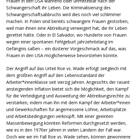
Frauen in den USA während oder unmittelbar nach der
Schwangerschaft ihr Leben. Die Kriminalisierung des
Schwangerschaftsabbruchs wird dies noch viel schlimmer
machen. In Polen sind bereits schwangere Frauen gestorben,
weil man ihnen eine Abtreibung verweigert hat, die ihr Leben
gerettet hätte. Oder in El Salvador, wo Hunderte von Frauen
wegen einer spontanen Fehlgeburt jahrzehntelang im
Gefängnis saßen – ein düsterer Vorgeschmack auf das, was
Frauen in den USA möglicherweise bevorstehen könnte.
Der Angriff auf das Urteil Roe vs. Wade erfolgt zeitgleich mit
dem größten Angriff auf den Lebensstandard der
Arbeiter*innenklasse seit vierzig Jahren. Angesichts der rasant
ansteigenden Inflation bietet sich die Möglichkeit, den Kampf
für die Verteidigung und Ausweitung der Abtreibungsrechte zu
verstärken, indem man ihn mit dem Kampf der Arbeiter*innen
und Gewerkschaften für angemessene Löhne, Arbeitsplätze
und Arbeitsbedingungen verknüpft. Mit einer geeinten
Massenbewegung könnten Reformen durchgesetzt werden,
wie es in den 1970er Jahren in vielen Ländern der Fall war.
Doch wie wir im Fall Roe vs. Wade sehen, können gewonnene