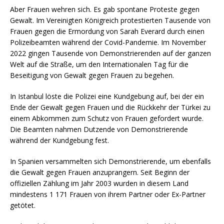
Aber Frauen wehren sich. Es gab spontane Proteste gegen
Gewalt. Im Vereinigten Königreich protestierten Tausende von
Frauen gegen die Ermordung von Sarah Everard durch einen
Polizeibeamten während der Covid-Pandemie. Im November
2022 gingen Tausende von Demonstrierenden auf der ganzen
Welt auf die Straße, um den Internationalen Tag für die
Beseitigung von Gewalt gegen Frauen zu begehen.
In Istanbul löste die Polizei eine Kundgebung auf, bei der ein
Ende der Gewalt gegen Frauen und die Rückkehr der Türkei zu
einem Abkommen zum Schutz von Frauen gefordert wurde.
Die Beamten nahmen Dutzende von Demonstrierende
während der Kundgebung fest.
In Spanien versammelten sich Demonstrierende, um ebenfalls
die Gewalt gegen Frauen anzuprangern. Seit Beginn der
offiziellen Zählung im Jahr 2003 wurden in diesem Land
mindestens 1 171 Frauen von ihrem Partner oder Ex-Partner
getötet.