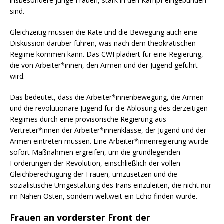
insbesondere junge Frauen, stark in den Kampf eingebunden
sind.
Gleichzeitig müssen die Räte und die Bewegung auch eine
Diskussion darüber führen, was nach dem theokratischen
Regime kommen kann. Das CWI plädiert für eine Regierung,
die von Arbeiter*innen, den Armen und der Jugend geführt
wird.
Das bedeutet, dass die Arbeiter*innenbewegung, die Armen
und die revolutionäre Jugend für die Ablösung des derzeitigen
Regimes durch eine provisorische Regierung aus
Vertreter*innen der Arbeiter*innenklasse, der Jugend und der
Armen eintreten müssen. Eine Arbeiter*innenregierung würde
sofort Maßnahmen ergreifen, um die grundlegenden
Forderungen der Revolution, einschließlich der vollen
Gleichberechtigung der Frauen, umzusetzen und die
sozialistische Umgestaltung des Irans einzuleiten, die nicht nur
im Nahen Osten, sondern weltweit ein Echo finden würde.
Frauen an vorderster Front der