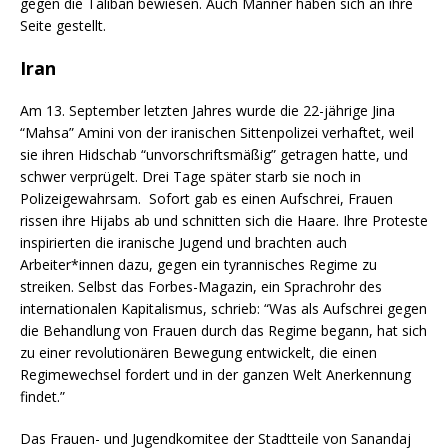
gegen die Taliban bewiesen. Auch Männer haben sich an ihre
Seite gestellt.
Iran
Am 13. September letzten Jahres wurde die 22-jährige Jina
“Mahsa” Amini von der iranischen Sittenpolizei verhaftet, weil
sie ihren Hidschab “unvorschriftsmäßig” getragen hatte, und
schwer verprügelt. Drei Tage später starb sie noch in
Polizeigewahrsam. Sofort gab es einen Aufschrei, Frauen
rissen ihre Hijabs ab und schnitten sich die Haare. Ihre Proteste
inspirierten die iranische Jugend und brachten auch
Arbeiter*innen dazu, gegen ein tyrannisches Regime zu
streiken. Selbst das Forbes-Magazin, ein Sprachrohr des
internationalen Kapitalismus, schrieb: “Was als Aufschrei gegen
die Behandlung von Frauen durch das Regime begann, hat sich
zu einer revolutionären Bewegung entwickelt, die einen
Regimewechsel fordert und in der ganzen Welt Anerkennung
findet.”
Das Frauen- und Jugendkomitee der Stadtteile von Sanandaj