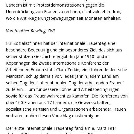
Ländern ist mit Protestdemonstrationen gegen die
Unterdrückung von Frauen zu rechnen, nicht zuletzt im Iran,
wo die Anti-Regierungsbewegungen seit Monaten anhalten.
Von Heather Rawling, CWI
Für Sozialist*innen hat der Internationale Frauentag eine
besondere Bedeutung und ein besonderes Ziel, das sich aus
seiner stolzen Geschichte ergibt. Im Jahr 1910 fand in
Kopenhagen die Zweite Internationale Konferenz der
Arbeitenden Frauen statt. Clara Zetkin, eine führende deutsche
Marxistin, schlug damals vor, jedes Jahr in jedem Land am
selben Tag den “Internationalen Tag der arbeitenden Frauen”
zu feiern – um für bessere Löhne und Arbeitsbedingungen
sowie für das Frauenwahlrecht zu kämpfen. Die Konferenz von
über 100 Frauen aus 17 Ländern, die Gewerkschaften,
sozialistische Parteien und Organisationen arbeitender Frauen
vertraten, nahm diesen Vorschlag einstimmig an.
Der erste Internationale Frauentag fand am 8. März 1911