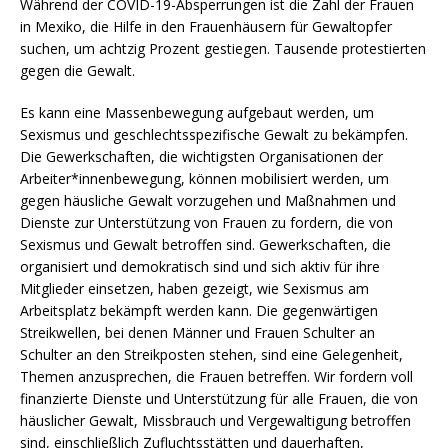
Während der COVID-19-Absperrungen ist die Zahl der Frauen
in Mexiko, die Hilfe in den Frauenhäusern für Gewaltopfer
suchen, um achtzig Prozent gestiegen. Tausende protestierten
gegen die Gewalt.
Es kann eine Massenbewegung aufgebaut werden, um
Sexismus und geschlechtsspezifische Gewalt zu bekämpfen.
Die Gewerkschaften, die wichtigsten Organisationen der
Arbeiter*innenbewegung, können mobilisiert werden, um
gegen häusliche Gewalt vorzugehen und Maßnahmen und
Dienste zur Unterstützung von Frauen zu fordern, die von
Sexismus und Gewalt betroffen sind. Gewerkschaften, die
organisiert und demokratisch sind und sich aktiv für ihre
Mitglieder einsetzen, haben gezeigt, wie Sexismus am
Arbeitsplatz bekämpft werden kann. Die gegenwärtigen
Streikwellen, bei denen Männer und Frauen Schulter an
Schulter an den Streikposten stehen, sind eine Gelegenheit,
Themen anzusprechen, die Frauen betreffen. Wir fordern voll
finanzierte Dienste und Unterstützung für alle Frauen, die von
häuslicher Gewalt, Missbrauch und Vergewaltigung betroffen
sind, einschließlich Zufluchtsstätten und dauerhaften,