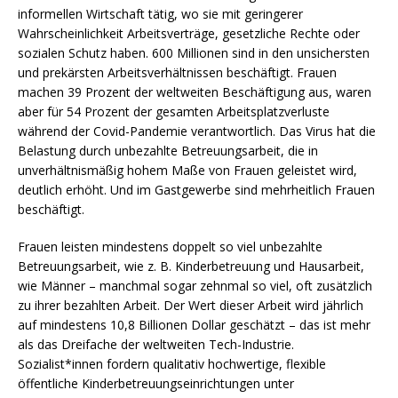
informellen Wirtschaft tätig, wo sie mit geringerer
Wahrscheinlichkeit Arbeitsverträge, gesetzliche Rechte oder
sozialen Schutz haben. 600 Millionen sind in den unsichersten
und prekärsten Arbeitsverhältnissen beschäftigt. Frauen
machen 39 Prozent der weltweiten Beschäftigung aus, waren
aber für 54 Prozent der gesamten Arbeitsplatzverluste
während der Covid-Pandemie verantwortlich. Das Virus hat die
Belastung durch unbezahlte Betreuungsarbeit, die in
unverhältnismäßig hohem Maße von Frauen geleistet wird,
deutlich erhöht. Und im Gastgewerbe sind mehrheitlich Frauen
beschäftigt.
Frauen leisten mindestens doppelt so viel unbezahlte
Betreuungsarbeit, wie z. B. Kinderbetreuung und Hausarbeit,
wie Männer – manchmal sogar zehnmal so viel, oft zusätzlich
zu ihrer bezahlten Arbeit. Der Wert dieser Arbeit wird jährlich
auf mindestens 10,8 Billionen Dollar geschätzt – das ist mehr
als das Dreifache der weltweiten Tech-Industrie.
Sozialist*innen fordern qualitativ hochwertige, flexible
öffentliche Kinderbetreuungseinrichtungen unter