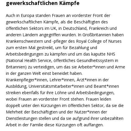
gewerkschaftlichen Kämpfe
Auch in Europa standen Frauen an vorderster Front der
gewerkschaftlichen Kämpfe, als die Beschäftigten des
öffentlichen Sektors im UK, in Deutschland, Frankreich und
anderen Ländern angegriffen wurden. In Großbritannien haben
Krankenschwestern und -pfleger des Royal College of Nurses
zum ersten Mal gestreikt, um für Bezahlung und
Arbeitsbedingungen zu kämpfen und um das kaputte NHS
(National Health Service, öffentliches Gesundheitssystem in
Britannien) zu verteidigen, um das sie Arbeiter*innen und Arme
in der ganzen Welt einst beneidet haben.
Krankenpfleger*innen, Lehrer*innen, Ärzt*innen in der
Ausbildung, Universitätsmitarbeiter*innen und Beamt*innen
streiken ebenfalls für ihre Löhne und Arbeitsbedingungen,
wobei Frauen an vorderster Front stehen. Frauen leiden
doppelt unter den Kürzungen im öffentlichen Sektor, da sie die
Mehrheit der Beschäftigten und der Nutzer*innen der
Dienstleistungen stellen und da sie aufgrund ihrer unbezahlten
Arbeit in der Familie diese Kürzungen oft auffangen.