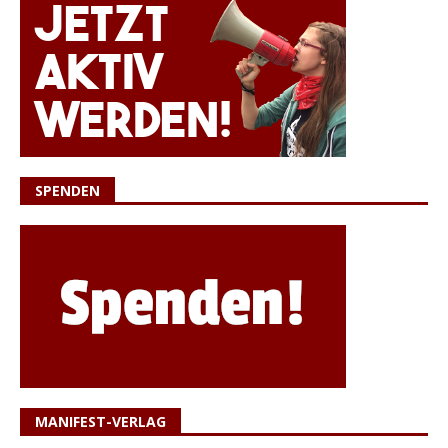
SPENDEN
MANIFEST-VERLAG