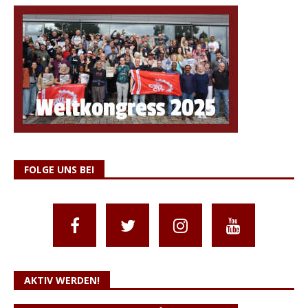
FOLGE UNS BEI
AKTIV WERDEN!