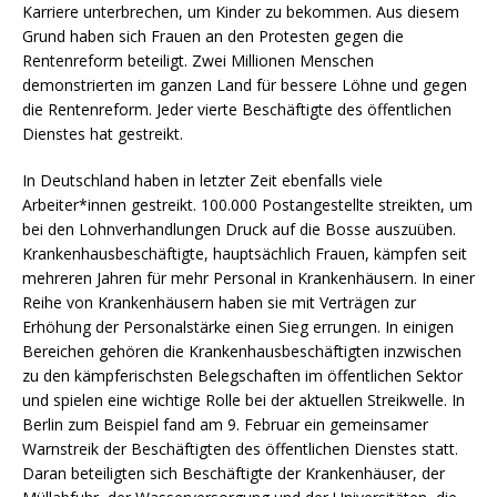
Karriere unterbrechen, um Kinder zu bekommen. Aus diesem
Grund haben sich Frauen an den Protesten gegen die
Rentenreform beteiligt. Zwei Millionen Menschen
demonstrierten im ganzen Land für bessere Löhne und gegen
die Rentenreform. Jeder vierte Beschäftigte des öffentlichen
Dienstes hat gestreikt.
In Deutschland haben in letzter Zeit ebenfalls viele
Arbeiter*innen gestreikt. 100.000 Postangestellte streikten, um
bei den Lohnverhandlungen Druck auf die Bosse auszuüben.
Krankenhausbeschäftigte, hauptsächlich Frauen, kämpfen seit
mehreren Jahren für mehr Personal in Krankenhäusern. In einer
Reihe von Krankenhäusern haben sie mit Verträgen zur
Erhöhung der Personalstärke einen Sieg errungen. In einigen
Bereichen gehören die Krankenhausbeschäftigten inzwischen
zu den kämpferischsten Belegschaften im öffentlichen Sektor
und spielen eine wichtige Rolle bei der aktuellen Streikwelle. In
Berlin zum Beispiel fand am 9. Februar ein gemeinsamer
Warnstreik der Beschäftigten des öffentlichen Dienstes statt.
Daran beteiligten sich Beschäftigte der Krankenhäuser, der