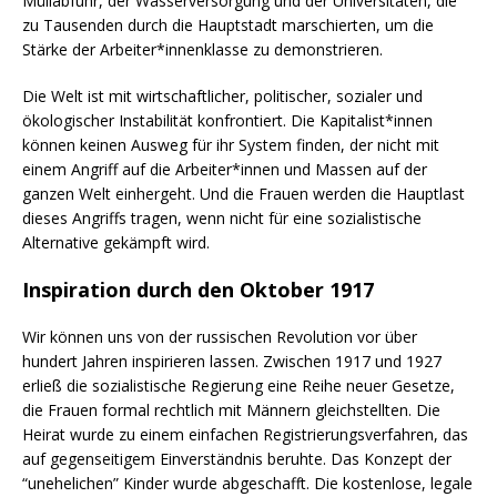
Müllabfuhr, der Wasserversorgung und der Universitäten, die
zu Tausenden durch die Hauptstadt marschierten, um die
Stärke der Arbeiter*innenklasse zu demonstrieren.
Die Welt ist mit wirtschaftlicher, politischer, sozialer und
ökologischer Instabilität konfrontiert. Die Kapitalist*innen
können keinen Ausweg für ihr System finden, der nicht mit
einem Angriff auf die Arbeiter*innen und Massen auf der
ganzen Welt einhergeht. Und die Frauen werden die Hauptlast
dieses Angriffs tragen, wenn nicht für eine sozialistische
Alternative gekämpft wird.
Inspiration durch den Oktober 1917
Wir können uns von der russischen Revolution vor über
hundert Jahren inspirieren lassen. Zwischen 1917 und 1927
erließ die sozialistische Regierung eine Reihe neuer Gesetze,
die Frauen formal rechtlich mit Männern gleichstellten. Die
Heirat wurde zu einem einfachen Registrierungsverfahren, das
auf gegenseitigem Einverständnis beruhte. Das Konzept der
“unehelichen” Kinder wurde abgeschafft. Die kostenlose, legale