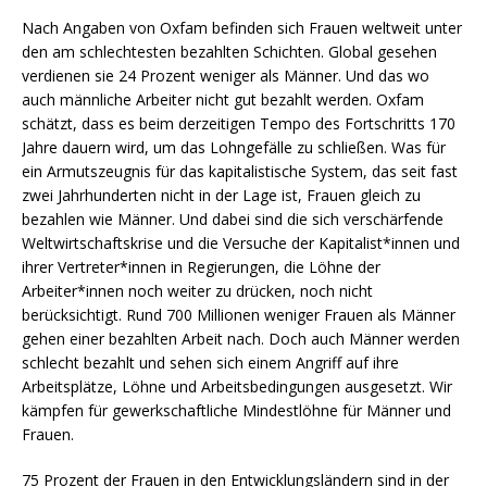
Nach Angaben von Oxfam befinden sich Frauen weltweit unter
den am schlechtesten bezahlten Schichten. Global gesehen
verdienen sie 24 Prozent weniger als Männer. Und das wo
auch männliche Arbeiter nicht gut bezahlt werden. Oxfam
schätzt, dass es beim derzeitigen Tempo des Fortschritts 170
Jahre dauern wird, um das Lohngefälle zu schließen. Was für
ein Armutszeugnis für das kapitalistische System, das seit fast
zwei Jahrhunderten nicht in der Lage ist, Frauen gleich zu
bezahlen wie Männer. Und dabei sind die sich verschärfende
Weltwirtschaftskrise und die Versuche der Kapitalist*innen und
ihrer Vertreter*innen in Regierungen, die Löhne der
Arbeiter*innen noch weiter zu drücken, noch nicht
berücksichtigt. Rund 700 Millionen weniger Frauen als Männer
gehen einer bezahlten Arbeit nach. Doch auch Männer werden
schlecht bezahlt und sehen sich einem Angriff auf ihre
Arbeitsplätze, Löhne und Arbeitsbedingungen ausgesetzt. Wir
kämpfen für gewerkschaftliche Mindestlöhne für Männer und
Frauen.
75 Prozent der Frauen in den Entwicklungsländern sind in der