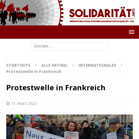
STARTSEITE
ALLE ARTIKEL
INTERNATIONALES
Protestwelle in Frankreich
Protestwelle in Frankreich
11. März 2023