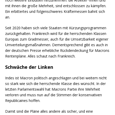
noch weitere Einbußen hinzunehmen: die Arbeiter*innen und
mit ihnen die große Mehrheit, sind entschlossen zu kämpfen.
Ein erbittertes und folgenschweres Kräftemessen bahnt sich
an.
Seit 2020 haben sich viele Staaten mit Kürzungsprogrammen
zurückgehalten. Frankreich wird für die herrschenden Klassen
Europas zum Gradmesser, auch für die Umsetzbarkeit eigener
Umverteilungsmaßnahmen. Dementsprechend gibt es auch in
der deutschen Presse erhebliche Rückdendeckung für Macrons
Rentenpläne. Alles schaut nach Frankreich.
Schwäche der Linken
Indes ist Macron politisch angeschlagen und bei weitem nicht
so stark wie sich die herrschende Klasse dies wünscht. In der
letzten Parlamentswahl hat Macrons Partei ihre Mehrheit
verloren und muss nun auf die Stimmen der konservativen
Republicaines hoffen.
Damit sind die Pläne alles andere als sicher, und eine