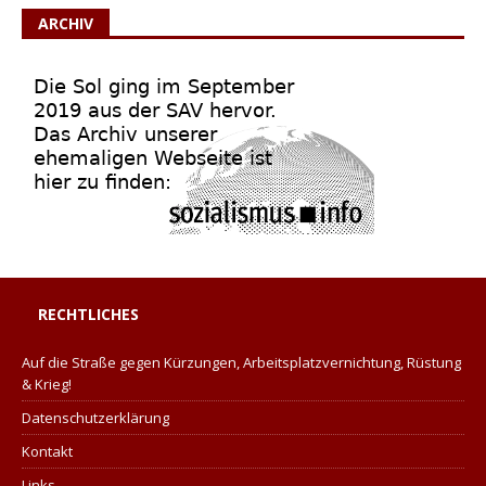
ARCHIV
RECHTLICHES
Auf die Straße gegen Kürzungen, Arbeitsplatzvernichtung, Rüstung
& Krieg!
Datenschutzerklärung
Kontakt
Links