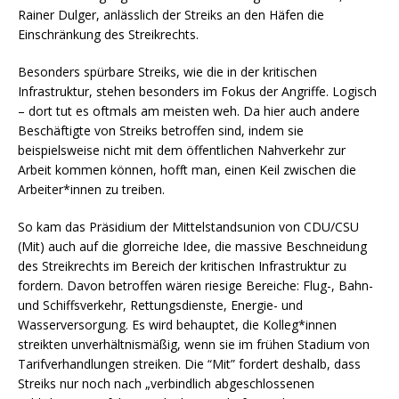
Rainer Dulger, anlässlich der Streiks an den Häfen die
Einschränkung des Streikrechts.
Besonders spürbare Streiks, wie die in der kritischen
Infrastruktur, stehen besonders im Fokus der Angriffe. Logisch
– dort tut es oftmals am meisten weh. Da hier auch andere
Beschäftigte von Streiks betroffen sind, indem sie
beispielsweise nicht mit dem öffentlichen Nahverkehr zur
Arbeit kommen können, hofft man, einen Keil zwischen die
Arbeiter*innen zu treiben.
So kam das Präsidium der Mittelstandsunion von CDU/CSU
(Mit) auch auf die glorreiche Idee, die massive Beschneidung
des Streikrechts im Bereich der kritischen Infrastruktur zu
fordern. Davon betroffen wären riesige Bereiche: Flug-, Bahn-
und Schiffsverkehr, Rettungsdienste, Energie- und
Wasserversorgung. Es wird behauptet, die Kolleg*innen
streikten unverhältnismäßig, wenn sie im frühen Stadium von
Tarifverhandlungen streiken. Die “Mit” fordert deshalb, dass
Streiks nur noch nach „verbindlich abgeschlossenen