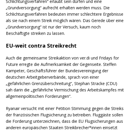
Schlichtungsverfahren“ erlaubt sein dürfen und eine
„Grundversorgung“ aufrecht erhalten werden muss. Die
Schlichtungsverfahren bedeuten immer schlechtere Ergebnisse
als sie nach einem Streik möglich wären. Das Gerede über eine
„Grundversorgung“ ist nur der Versuch, kaum noch
Beschäftigte streiken zu lassen.
EU-weit contra Streikrecht
Auch die gemeinsame Streikaktion von ver.di und Fridays for
Future erregte die Aufmerksamkeit der Gegenseite. Steffen
Kampeter, Geschäftsführer der Bundesvereinigung der
deutschen Arbeitgeberverbände, sprach von einer
„gefährlichen Grenzüberschreitung“, Stephan Stracke (CDU)
sah darin die „gefährliche Vermischung des Arbeitskampfes mit
allgemeinpolitischen Forderungen“.
Ryanair versucht mit einer Petition Stimmung gegen die Streiks
der französischen Flugsicherung zu betreiben. Fluggäste sollen
die Forderung unterzeichnen, dass die EU Flugsicherungen aus
anderen europäischen Staaten Streikbrecher*innen einsetzt