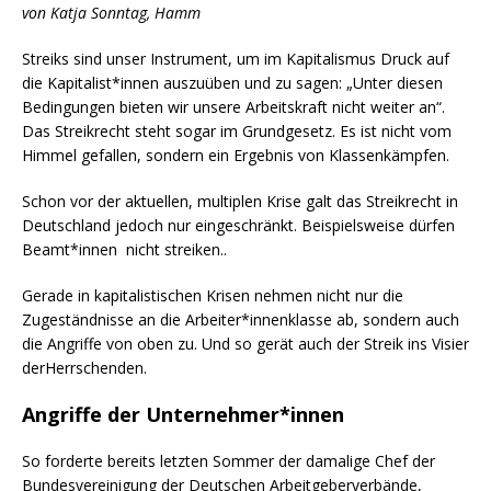
von Katja Sonntag, Hamm
Streiks sind unser Instrument, um im Kapitalismus Druck auf
die Kapitalist*innen auszuüben und zu sagen: „Unter diesen
Bedingungen bieten wir unsere Arbeitskraft nicht weiter an“.
Das Streikrecht steht sogar im Grundgesetz. Es ist nicht vom
Himmel gefallen, sondern ein Ergebnis von Klassenkämpfen.
Schon vor der aktuellen, multiplen Krise galt das Streikrecht in
Deutschland jedoch nur eingeschränkt. Beispielsweise dürfen
Beamt*innen nicht streiken..
Gerade in kapitalistischen Krisen nehmen nicht nur die
Zugeständnisse an die Arbeiter*innenklasse ab, sondern auch
die Angriffe von oben zu. Und so gerät auch der Streik ins Visier
derHerrschenden.
Angriffe der Unternehmer*innen
So forderte bereits letzten Sommer der damalige Chef der
Bundesvereinigung der Deutschen Arbeitgeberverbände,