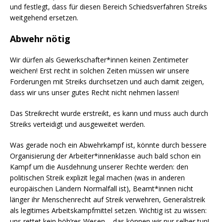
und festlegt, dass für diesen Bereich Schiedsverfahren Streiks
weitgehend ersetzen.
Abwehr nötig
Wir dürfen als Gewerkschafter*innen keinen Zentimeter
weichen! Erst recht in solchen Zeiten müssen wir unsere
Forderungen mit Streiks durchsetzen und auch damit zeigen,
dass wir uns unser gutes Recht nicht nehmen lassen!
Das Streikrecht wurde erstreikt, es kann und muss auch durch
Streiks verteidigt und ausgeweitet werden.
Was gerade noch ein Abwehrkampf ist, könnte durch bessere
Organisierung der Arbeiter*innenklasse auch bald schon ein
Kampf um die Ausdehnung unserer Rechte werden: den
politischen Streik explizit legal machen (was in anderen
europäischen Ländern Normalfall ist), Beamt*innen nicht
länger ihr Menschenrecht auf Streik verwehren, Generalstreik
als legitimes Arbeitskampfmittel setzen. Wichtig ist zu wissen:
uns rettet kein höh’res Wesen – das können wir nur selber tun!