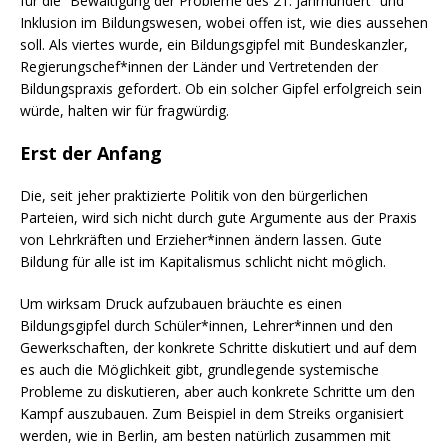
für die “Bewältigung der Probleme des 21. Jahrhundert” und
Inklusion im Bildungswesen, wobei offen ist, wie dies aussehen
soll. Als viertes wurde, ein Bildungsgipfel mit Bundeskanzler,
Regierungschef*innen der Länder und Vertretenden der
Bildungspraxis gefordert. Ob ein solcher Gipfel erfolgreich sein
würde, halten wir für fragwürdig.
Erst der Anfang
Die, seit jeher praktizierte Politik von den bürgerlichen
Parteien, wird sich nicht durch gute Argumente aus der Praxis
von Lehrkräften und Erzieher*innen ändern lassen. Gute
Bildung für alle ist im Kapitalismus schlicht nicht möglich.
Um wirksam Druck aufzubauen bräuchte es einen
Bildungsgipfel durch Schüler*innen, Lehrer*innen und den
Gewerkschaften, der konkrete Schritte diskutiert und auf dem
es auch die Möglichkeit gibt, grundlegende systemische
Probleme zu diskutieren, aber auch konkrete Schritte um den
Kampf auszubauen. Zum Beispiel in dem Streiks organisiert
werden, wie in Berlin, am besten natürlich zusammen mit