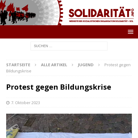
STARTSEITE
ALLE ARTIKEL
JUGEND
Protest gegen
Bildungskrise
Protest gegen Bildungskrise
7. Oktober 2023