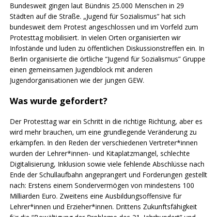
Bundesweit gingen laut Bündnis 25.000 Menschen in 29
Städten auf die Straße. „Jugend für Sozialismus” hat sich
bundesweit dem Protest angeschlossen und im Vorfeld zum
Protesttag mobilisiert. In vielen Orten organisierten wir
Infostände und luden zu öffentlichen Diskussionstreffen ein. In
Berlin organisierte die örtliche “Jugend für Sozialismus” Gruppe
einen gemeinsamen Jugendblock mit anderen
Jugendorganisationen wie der jungen GEW.
Was wurde gefordert?
Der Protesttag war ein Schritt in die richtige Richtung, aber es
wird mehr brauchen, um eine grundlegende Veränderung zu
erkämpfen.
In den Reden der verschiedenen Vertreter*innen
wurden der Lehrer*innen- und Kitaplatzmangel, schlechte
Digitalisierung, Inklusion sowie viele fehlende Abschlüsse nach
Ende der Schullaufbahn angeprangert und Forderungen gestellt
nach: Erstens einem Sondervermögen von mindestens 100
Milliarden Euro. Zweitens eine Ausbildungsoffensive für
Lehrer*innen und Erzieher*innen. Drittens Zukunftsfähigkeit