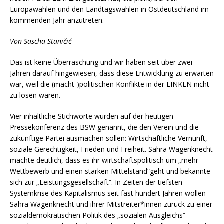
Europawahlen und den Landtagswahlen in Ostdeutschland im
kommenden Jahr anzutreten.
Von Sascha Staničić
Das ist keine Überraschung und wir haben seit über zwei
Jahren darauf hingewiesen, dass diese Entwicklung zu erwarten
war, weil die (macht-)politischen Konflikte in der LINKEN nicht
zu lösen waren.
Vier inhaltliche Stichworte wurden auf der heutigen
Pressekonferenz des BSW genannt, die den Verein und die
zukünftige Partei ausmachen sollen: Wirtschaftliche Vernunft,
soziale Gerechtigkeit, Frieden und Freiheit. Sahra Wagenknecht
machte deutlich, dass es ihr wirtschaftspolitisch um „mehr
Wettbewerb und einen starken Mittelstand“geht und bekannte
sich zur „Leistungsgesellschaft“. In Zeiten der tiefsten
Systemkrise des Kapitalismus seit fast hundert Jahren wollen
Sahra Wagenknecht und ihrer Mitstreiter*innen zurück zu einer
sozialdemokratischen Politik des „sozialen Ausgleichs“