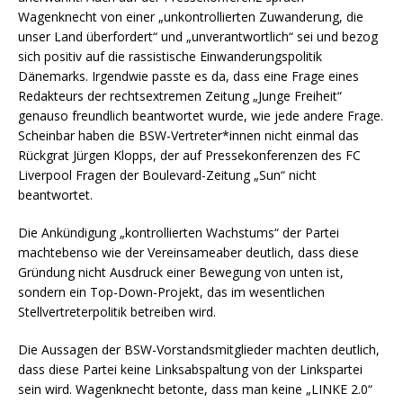
Wagenknecht von einer „unkontrollierten Zuwanderung, die
unser Land überfordert“ und „unverantwortlich“ sei und bezog
sich positiv auf die rassistische Einwanderungspolitik
Dänemarks. Irgendwie passte es da, dass eine Frage eines
Redakteurs der rechtsextremen Zeitung „Junge Freiheit“
genauso freundlich beantwortet wurde, wie jede andere Frage.
Scheinbar haben die BSW-Vertreter*innen nicht einmal das
Rückgrat Jürgen Klopps, der auf Pressekonferenzen des FC
Liverpool Fragen der Boulevard-Zeitung „Sun“ nicht
beantwortet.
Die Ankündigung „kontrollierten Wachstums“ der Partei
machtebenso wie der Vereinsameaber deutlich, dass diese
Gründung nicht Ausdruck einer Bewegung von unten ist,
sondern ein Top-Down-Projekt, das im wesentlichen
Stellvertreterpolitik betreiben wird.
Die Aussagen der BSW-Vorstandsmitglieder machten deutlich,
dass diese Partei keine Linksabspaltung von der Linkspartei
sein wird. Wagenknecht betonte, dass man keine „LINKE 2.0“