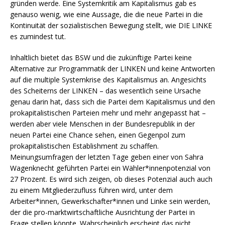
gründen werde. Eine Systemkritik am Kapitalismus gab es
genauso wenig, wie eine Aussage, die die neue Partei in die
Kontinuität der sozialistischen Bewegung stellt, wie DIE LINKE
es zumindest tut.
Inhaltlich bietet das BSW und die zukünftige Partei keine
Alternative zur Programmatik der LINKEN und keine Antworten
auf die multiple Systemkrise des Kapitalismus an. Angesichts
des Scheiterns der LINKEN – das wesentlich seine Ursache
genau darin hat, dass sich die Partei dem Kapitalismus und den
prokapitalistischen Parteien mehr und mehr angepasst hat –
werden aber viele Menschen in der Bundesrepublik in der
neuen Partei eine Chance sehen, einen Gegenpol zum
prokapitalistischen Establishment zu schaffen.
Meinungsumfragen der letzten Tage geben einer von Sahra
Wagenknecht geführten Partei ein Wähler*innenpotenzial von
27 Prozent. Es wird sich zeigen, ob dieses Potenzial auch auch
zu einem Mitgliederzufluss führen wird, unter dem
Arbeiter*innen, Gewerkschafter*innen und Linke sein werden,
der die pro-marktwirtschaftliche Ausrichtung der Partei in
Frage stellen könnte. Wahrscheinlich erscheint das nicht.