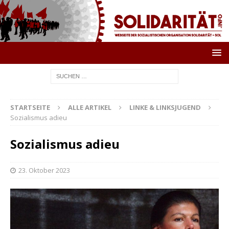
STARTSEITE
ALLE ARTIKEL
LINKE & LINKSJUGEND
Sozialismus adieu
Sozialismus adieu
23. Oktober 2023