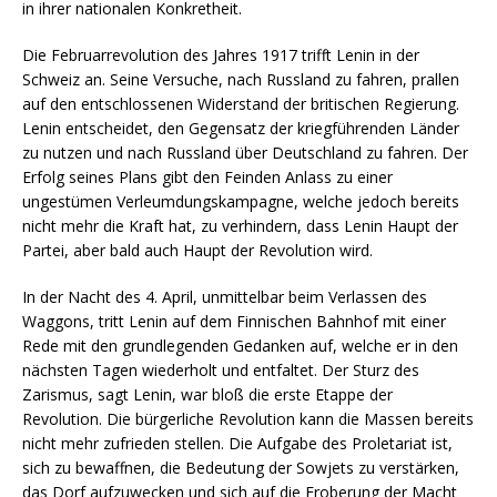
in ihrer nationalen Konkretheit.
Die Februarrevolution des Jahres 1917 trifft Lenin in der
Schweiz an. Seine Versuche, nach Russland zu fahren, prallen
auf den entschlossenen Widerstand der britischen Regierung.
Lenin entscheidet, den Gegensatz der kriegführenden Länder
zu nutzen und nach Russland über Deutschland zu fahren. Der
Erfolg seines Plans gibt den Feinden Anlass zu einer
ungestümen Verleumdungskampagne, welche jedoch bereits
nicht mehr die Kraft hat, zu verhindern, dass Lenin Haupt der
Partei, aber bald auch Haupt der Revolution wird.
In der Nacht des 4. April, unmittelbar beim Verlassen des
Waggons, tritt Lenin auf dem Finnischen Bahnhof mit einer
Rede mit den grundlegenden Gedanken auf, welche er in den
nächsten Tagen wiederholt und entfaltet. Der Sturz des
Zarismus, sagt Lenin, war bloß die erste Etappe der
Revolution. Die bürgerliche Revolution kann die Massen bereits
nicht mehr zufrieden stellen. Die Aufgabe des Proletariat ist,
sich zu bewaffnen, die Bedeutung der Sowjets zu verstärken,
das Dorf aufzuwecken und sich auf die Eroberung der Macht