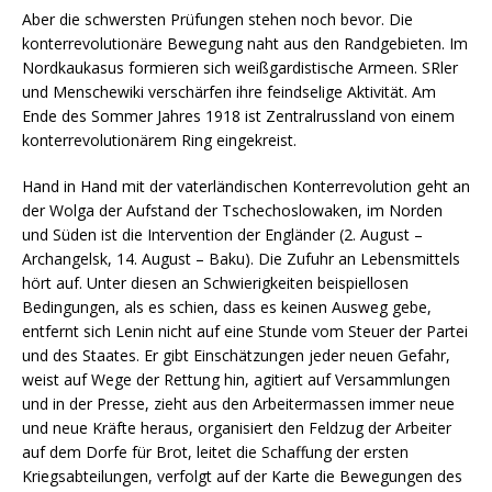
Aber die schwersten Prüfungen stehen noch bevor. Die
konterrevolutionäre Bewegung naht aus den Randgebieten. Im
Nordkaukasus formieren sich weißgardistische Armeen. SRler
und Menschewiki verschärfen ihre feindselige Aktivität. Am
Ende des Sommer Jahres 1918 ist Zentralrussland von einem
konterrevolutionärem Ring eingekreist.
Hand in Hand mit der vaterländischen Konterrevolution geht an
der Wolga der Aufstand der Tschechoslowaken, im Norden
und Süden ist die Intervention der Engländer (2. August –
Archangelsk, 14. August – Baku). Die Zufuhr an Lebensmittels
hört auf. Unter diesen an Schwierigkeiten beispiellosen
Bedingungen, als es schien, dass es keinen Ausweg gebe,
entfernt sich Lenin nicht auf eine Stunde vom Steuer der Partei
und des Staates. Er gibt Einschätzungen jeder neuen Gefahr,
weist auf Wege der Rettung hin, agitiert auf Versammlungen
und in der Presse, zieht aus den Arbeitermassen immer neue
und neue Kräfte heraus, organisiert den Feldzug der Arbeiter
auf dem Dorfe für Brot, leitet die Schaffung der ersten
Kriegsabteilungen, verfolgt auf der Karte die Bewegungen des