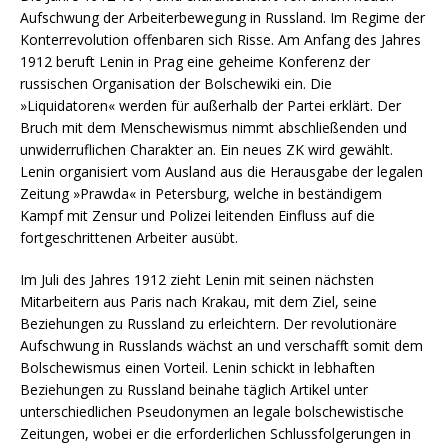
Aufschwung der Arbeiterbewegung in Russland. Im Regime der
Konterrevolution offenbaren sich Risse. Am Anfang des Jahres
1912 beruft Lenin in Prag eine geheime Konferenz der
russischen Organisation der Bolschewiki ein. Die
»Liquidatoren« werden für außerhalb der Partei erklärt. Der
Bruch mit dem Menschewismus nimmt abschließenden und
unwiderruflichen Charakter an. Ein neues ZK wird gewählt.
Lenin organisiert vom Ausland aus die Herausgabe der legalen
Zeitung »Prawda« in Petersburg, welche in beständigem
Kampf mit Zensur und Polizei leitenden Einfluss auf die
fortgeschrittenen Arbeiter ausübt.
Im Juli des Jahres 1912 zieht Lenin mit seinen nächsten
Mitarbeitern aus Paris nach Krakau, mit dem Ziel, seine
Beziehungen zu Russland zu erleichtern. Der revolutionäre
Aufschwung in Russlands wächst an und verschafft somit dem
Bolschewismus einen Vorteil. Lenin schickt in lebhaften
Beziehungen zu Russland beinahe täglich Artikel unter
unterschiedlichen Pseudonymen an legale bolschewistische
Zeitungen, wobei er die erforderlichen Schlussfolgerungen in