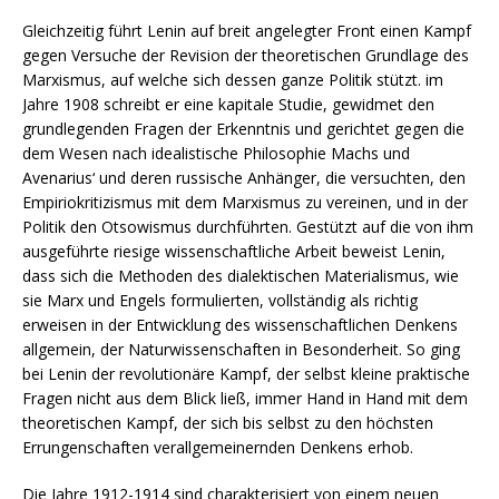
Gleichzeitig führt Lenin auf breit angelegter Front einen Kampf
gegen Versuche der Revision der theoretischen Grundlage des
Marxismus, auf welche sich dessen ganze Politik stützt. im
Jahre 1908 schreibt er eine kapitale Studie, gewidmet den
grundlegenden Fragen der Erkenntnis und gerichtet gegen die
dem Wesen nach idealistische Philosophie Machs und
Avenarius‘ und deren russische Anhänger, die versuchten, den
Empiriokritizismus mit dem Marxismus zu vereinen, und in der
Politik den Otsowismus durchführten. Gestützt auf die von ihm
ausgeführte riesige wissenschaftliche Arbeit beweist Lenin,
dass sich die Methoden des dialektischen Materialismus, wie
sie Marx und Engels formulierten, vollständig als richtig
erweisen in der Entwicklung des wissenschaftlichen Denkens
allgemein, der Naturwissenschaften in Besonderheit. So ging
bei Lenin der revolutionäre Kampf, der selbst kleine praktische
Fragen nicht aus dem Blick ließ, immer Hand in Hand mit dem
theoretischen Kampf, der sich bis selbst zu den höchsten
Errungenschaften verallgemeinerndеn Denkens erhob.
Die Jahre 1912-1914 sind charakterisiert von einem neuen