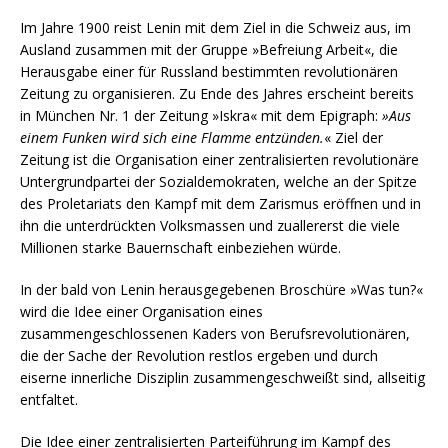
Im Jahre 1900 reist Lenin mit dem Ziel in die Schweiz aus, im
Ausland zusammen mit der Gruppe »Befreiung Arbeit«, die
Herausgabe einer für Russland bestimmten revolutionären
Zeitung zu organisieren. Zu Ende des Jahres erscheint bereits
in München Nr. 1 der Zeitung »Iskra« mit dem Epigraph:
»Aus
einem Funken wird sich eine Flamme entzünden.
« Ziel der
Zeitung ist die Organisation einer zentralisierten revolutionäre
Untergrundpartei der Sozialdemokraten, welche an der Spitze
des Proletariats den Kampf mit dem Zarismus eröffnen und in
ihn die unterdrückten Volksmassen und zuallererst die viele
Millionen starke Bauernschaft einbeziehen würde.
In der bald von Lenin herausgegebenen Broschüre »Was tun?«
wird die Idee einer Organisation eines
zusammengeschlossenen Kaders von Berufsrevolutionären,
die der Sache der Revolution restlos ergeben und durch
eiserne innerliche Disziplin zusammengeschweißt sind, allseitig
entfaltet.
Die Idee einer zentralisierten Parteiführung im Kampf des