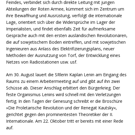
Feindes, verbindet sich durch direkte Leitung mit jungen
Abteilungen der Roten Armee, kümmert sich im Zentrum um
ihre Bewaffnung und Ausrüstung, verfolgt die internationale
Lage, orientiert sich über die Widersprüche im Lager der
Imperialisten, und findet ebenfalls Zeit für aufmerksame
Gespräche auch mit den ersten ausländischen Revolutionären,
die auf sowjetischem Boden eintreffen, und mit sowjetischen
Ingenieuren aus Anlass des Elektrifizierungsplans, neuer
Methoden der Ausnutzung von Torf, der Entwicklung eines
Netzes von Radiostationen usw. usf.
Am 30. August lauert die SRlerin Kaplan Lenin am Eingang des
Raums zu einem Arbeitermeeting auf und gibt auf ihn zwei
Schüsse ab. Dieser Anschlag erbittert den Bürgerkrieg. Der
feste Organismus Lenins wird schnell mit den Verletzungen
fertig. In den Tagen der Genesung schreibt er die Broschüre
»Die Proletarische Revolution und der Renegat Kautsky«,
gerichtet gegen den prominentesten Theoretiker der II.
Internationale. Am 22. Oktober tritt er bereits mit einer Rede
auf.