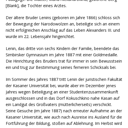
[Blank], die Tochter eines Arztes.
Der ältere Bruder Lenins (geboren im Jahre 1866) schloss sich
der Bewegung der Narodowolzen an, beteiligte sich an einem
nicht erfolgreichen Anschlag auf das Leben Alexanders III. und
wurde im 22. Lebensjahr hingerichtet.
Lenin, das dritte von sechs Kindern der Familie, beendete das
Simbirsker Gymnasium im Jahre 1887 mit einer Goldmedaille.
Die Hinrichtung des Bruders trat für immer in sein Bewusstsein
ein und trug zur Bestimmung seines ferneren Schicksals bei.
Im Sommer des Jahres 1887 tritt Lenin der juristischen Fakultät
der Kasaner Universität bei, wurde aber im Dezember jenes
Jahres wegen Beteiligung an einer Studentenzusammenkunft
ausgeschlossen und in das Dorf Kokuschkinо nahe Kasan auf
ein Landgut des Großvaters (mütterlicherseits) verschickt.
Seine Gesuche (im Jahre 1887) nach erneuter Aufnahme an der
Kasaner Universität, wie auch nach Ausreise ins Ausland für die
Fortführung der Bildung, stoßen auf Ablehnung. Im Herbst wird