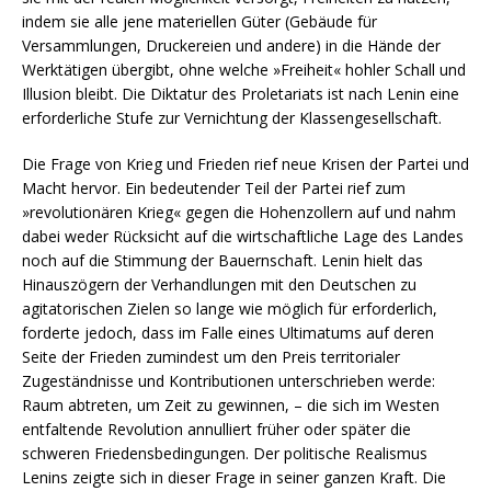
indem sie alle jene materiellen Güter (Gebäude für
Versammlungen, Druckereien und andere) in die Hände der
Werktätigen übergibt, ohne welche »Freiheit« hohler Schall und
Illusion bleibt. Die Diktatur des Proletariats ist nach Lenin eine
erforderliche Stufe zur Vernichtung der Klassengesellschaft.
Die Frage von Krieg und Frieden rief neue Krisen der Partei und
Macht hervor. Ein bedeutender Teil der Partei rief zum
»revolutionären Krieg« gegen die Hohenzollern auf und nahm
dabei weder Rücksicht auf die wirtschaftliche Lage des Landes
noch auf die Stimmung der Bauernschaft. Lenin hielt das
Hinauszögern der Verhandlungen mit den Deutschen zu
agitatorischen Zielen so lange wie möglich für erforderlich,
forderte jedoch, dass im Falle eines Ultimatums auf deren
Seite der Frieden zumindest um den Preis territorialer
Zugeständnisse und Kontributionen unterschrieben werde:
Raum abtreten, um Zeit zu gewinnen, – die sich im Westen
entfaltende Revolution annulliert früher oder später die
schweren Friedensbedingungen. Der politische Realismus
Lenins zeigte sich in dieser Frage in seiner ganzen Kraft. Die