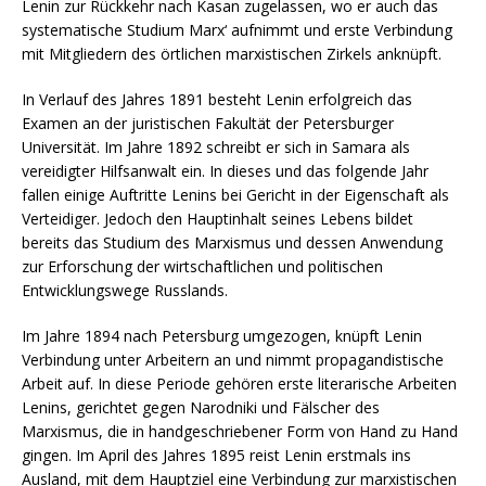
Lenin zur Rückkehr nach Kasan zugelassen, wo er auch das
systematische Studium Marx‘ aufnimmt und erste Verbindung
mit Mitgliedern des örtlichen marxistischen Zirkels anknüpft.
In Verlauf des Jahres 1891 besteht Lenin erfolgreich das
Examen an der juristischen Fakultät der Petersburger
Universität. Im Jahre 1892 schreibt er sich in Samara als
vereidigter Hilfsanwalt ein. In dieses und das folgende Jahr
fallen einige Auftritte Lenins bei Gericht in der Eigenschaft als
Verteidiger. Jedoch den Hauptinhalt seines Lebens bildet
bereits das Studium des Marxismus und dessen Anwendung
zur Erforschung der wirtschaftlichen und politischen
Entwicklungswege Russlands.
Im Jahre 1894 nach Petersburg umgezogen, knüpft Lenin
Verbindung unter Arbeitern an und nimmt propagandistische
Arbeit auf. In diese Periode gehören erste literarische Arbeiten
Lenins, gerichtet gegen Narodniki und Fälscher des
Marxismus, die in handgeschriebener Form von Hand zu Hand
gingen. Im April des Jahres 1895 reist Lenin erstmals ins
Ausland, mit dem Hauptziel eine Verbindung zur marxistischen