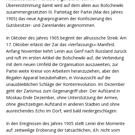
Übereinstimmung damit wird auf dem allein aus Bolschewiki
zusammengesetzten III. Parteitag der Partei (Mai des Jahres
1905) das neue Agrarprogramm der Konfiszierung des
Gutsbesitzer- und Zarenlandes angenommen.
In Oktober des Jahres 1905 beginnt der allrussische Streik. Am
17. Oktober erlässt der Zar das »Verfassungs«-Manifest.
Anfang November kehrt Lenin aus Genf nach Russland zurück
und ruft im ersten Artikel die Bolschewiki auf, die Verbindung
mit dem neuen Umfeld die Organisation auszuweiten, zur
Partei weite Kreise von Arbeitern heranzuziehen, aber den
illegalen Apparat beizubehalten, in Voraussicht auf die
unausbleiblichen Schläge der Konterrevolution. Im Dezember
geht der Zarismus zum Gegenangriff über. Der Aufstand in
Moskau Ende Dezember, ohne Unterstützung der Armee,
ohne gleichzeitigen Aufstand in anderen Städten und ohne
ausreichendes Echo im Dorf, wird bald niedergeschlagen.
In den Ereignissen des Jahres 1905 stellt Lenin drei Momente
auf: zeitweilige Eroberung der tatsächlichen, d.h. nicht vom