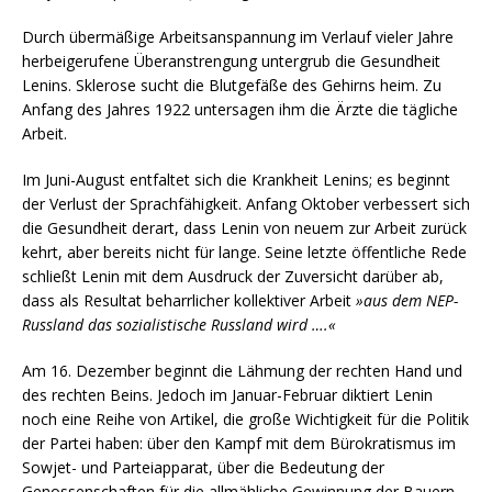
Durch übermäßige Arbeitsanspannung im Verlauf vieler Jahre
herbeigerufene Überanstrengung untergrub die Gesundheit
Lenins. Sklerose sucht die Blutgefäße des Gehirns heim. Zu
Anfang des Jahres 1922 untersagen ihm die Ärzte die tägliche
Arbeit.
Im Juni-August entfaltet sich die Krankheit Lenins; es beginnt
der Verlust der Sprachfähigkeit. Anfang Oktober verbessert sich
die Gesundheit derart, dass Lenin von neuem zur Arbeit zurück
kehrt, aber bereits nicht für lange. Seine letzte öffentliche Rede
schließt Lenin mit dem Ausdruck der Zuversicht darüber ab,
dass als Resultat beharrlicher kollektiver Arbeit
»aus dem NEP-
Russland das sozialistische Russland wird ….«
Am 16. Dezember beginnt die Lähmung der rechten Hand und
des rechten Beins. Jedoch im Januar-Februar diktiert Lenin
noch eine Reihe von Artikel, die große Wichtigkeit für die Politik
der Partei haben: über den Kampf mit dem Bürokratismus im
Sowjet- und Parteiapparat, über die Bedeutung der
Genossenschaften für die allmähliche Gewinnung der Bauern