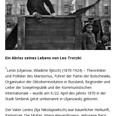
Ein Abriss seines Lebens von Leo Trotzki
1
Lenin (Uljanow, Wladimir Iljitsch) (1870-1924) – Theoretiker
und Politiker des Marxismus, Führer der Partei der Bolschewiki,
Organisator der Oktoberrevolution in Russland, Begründer und
Leiter der Sowjetrepublik und der Kommunistischen
Internationale – wurde am 9./22. April des Jahres 1870 in der
Stadt Simbirsk (jetzt umbenannt in Uljanowsk) geboren.
Der Vater Lenins (Ilja Nikolajewitsch) war bäuerlicher Herkunft,
Pädagoge. Die Mutter, Maria Alexandrowna, geborene Berg