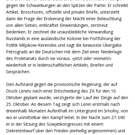
gegen die Schwankungen an den Spitzen der Partei. Er schreibt
Artikel, Broschüren, offizielle und private Briefe, unterzieht
darin die Frage der Eroberung der Macht einer Beleuchtung
von allen Seiten, entkräftet Einwendungen, zerstreut
Bedenken. Er zeichnet die unausbleibliche Verwandlung
Russlands in eine ausländische Kolonie bei Fortführung der
Politik Miljukow-Kerenskis und sagt die bewusste Übergabe
Petrograds an die Deutschen mit dem Ziel einer Niederlage
des Proletariats durch sie voraus.
»Jetzt oder niemals!«
wiederholt er in leidenschaftlichen Artikeln, Briefen und
Gesprächen.
Den Aufstand gegen die provisorische Regierung, der auf
Druck Lenins nach einer Entscheidung des ZK für den 10.
Oktober geplant wurde, verzögerte der Lauf der Dinge auf den
25. Oktober. An diesem Tag zeigt sich Lenin erstmals nach
dreieinhalb Monaten Aufenthalt im Untergrund im Smolny, von
wo er unmittelbar den Kampf leitet. In der Nacht zum 27. tritt
er in der Sitzung des Sowjetkongresses mit einem
Dekretentwurf über den Frieden (einhellig angenommen) und