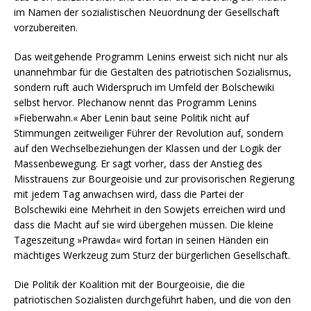
im Namen der sozialistischen Neuordnung der Gesellschaft
vorzubereiten.
Das weitgehende Programm Lenins erweist sich nicht nur als
unannehmbar für die Gestalten des patriotischen Sozialismus,
sondern ruft auch Widerspruch im Umfeld der Bolschewiki
selbst hervor. Plechanow nennt das Programm Lenins
»Fieberwahn.« Aber Lenin baut seine Politik nicht auf
Stimmungen zeitweiliger Führer der Revolution auf, sondern
auf den Wechselbeziehungen der Klassen und der Logik der
Massenbewegung. Er sagt vorher, dass der Anstieg des
Misstrauens zur Bourgeoisie und zur provisorischen Regierung
mit jedem Tag anwachsen wird, dass die Partei der
Bolschewiki eine Mehrheit in den Sowjets erreichen wird und
dass die Macht auf sie wird übergehen müssen. Die kleine
Tageszeitung »Prawda« wird fortan in seinen Händen ein
mächtiges Werkzeug zum Sturz der bürgerlichen Gesellschaft.
Die Politik der Koalition mit der Bourgeoisie, die die
patriotischen Sozialisten durchgeführt haben, und die von den