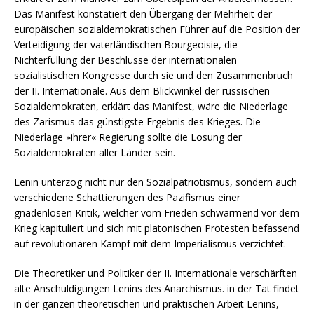
Das Manifest konstatiert den Übergang der Mehrheit der
europäischen sozialdemokratischen Führer auf die Position der
Verteidigung der vaterländischen Bourgeoisie, die
Nichterfüllung der Beschlüsse der internationalen
sozialistischen Kongresse durch sie und den Zusammenbruch
der II. Internationale. Aus dem Blickwinkel der russischen
Sozialdemokraten, erklärt das Manifest, wäre die Niederlage
des Zarismus das günstigste Ergebnis des Krieges. Die
Niederlage »ihrer« Regierung sollte die Losung der
Sozialdemokraten aller Länder sein.
Lenin unterzog nicht nur den Sozialpatriotismus, sondern auch
verschiedene Schattierungen des Pazifismus einer
gnadenlosen Kritik, welcher vom Frieden schwärmend vor dem
Krieg kapituliert und sich mit platonischen Protesten befassend
auf revolutionären Kampf mit dem Imperialismus verzichtet.
Die Theoretiker und Politiker der II. Internationale verschärften
alte Anschuldigungen Lenins des Anarchismus. in der Tat findet
in der ganzen theoretischen und praktischen Arbeit Lenins,