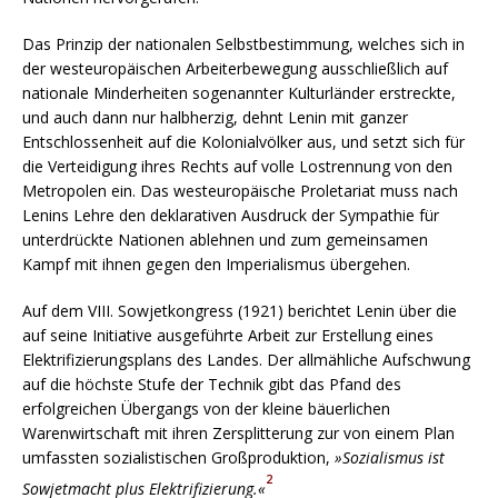
Das Prinzip der nationalen Selbstbestimmung, welches sich in
der westeuropäischen Arbeiterbewegung ausschließlich auf
nationale Minderheiten sogenannter Kulturländer erstreckte,
und auch dann nur halbherzig, dehnt Lenin mit ganzer
Entschlossenheit auf die Kolonialvölker aus, und setzt sich für
die Verteidigung ihres Rechts auf volle Lostrennung von den
Metropolen ein. Das westeuropäische Proletariat muss nach
Lenins Lehre den deklarativen Ausdruck der Sympathie für
unterdrückte Nationen ablehnen und zum gemeinsamen
Kampf mit ihnen gegen den Imperialismus übergehen.
Auf dem VIII. Sowjetkongress (1921) berichtet Lenin über die
auf seine Initiative ausgeführte Arbeit zur Erstellung eines
Elektrifizierungsplans des Landes. Der allmähliche Aufschwung
auf die höchste Stufe der Technik gibt das Pfand des
erfolgreichen Übergangs von der kleine bäuerlichen
Warenwirtschaft mit ihren Zersplitterung zur von einem Plan
umfassten sozialistischen Großproduktion,
»Sozialismus ist
2
Sowjetmacht plus Elektrifizierung.«