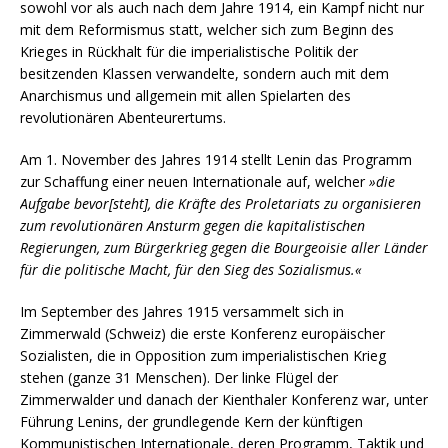
sowohl vor als auch nach dem Jahre 1914, ein Kampf nicht nur
mit dem Reformismus statt, welcher sich zum Beginn des
Krieges in Rückhalt für die imperialistische Politik der
besitzenden Klassen verwandelte, sondern auch mit dem
Anarchismus und allgemein mit allen Spielarten des
revolutionären Abenteurertums.
Am 1. November des Jahres 1914 stellt Lenin das Programm
zur Schaffung einer neuen Internationale auf, welcher
»die
Aufgabe bevor[steht], die Kräfte des Proletariats zu organisieren
zum revolutionären Ansturm gegen die kapitalistischen
Regierungen, zum Bürgerkrieg gegen die Bourgeoisie aller Länder
für die politische Macht, für den Sieg des Sozialismus.«
Im September des Jahres 1915 versammelt sich in
Zimmerwald (Schweiz) die erste Konferenz europäischer
Sozialisten, die in Opposition zum imperialistischen Krieg
stehen (ganze 31 Menschen). Der linke Flügel der
Zimmerwalder und danach der Kienthaler Konferenz war, unter
Führung Lenins, der grundlegende Kern der künftigen
Kommunistischen Internationale, deren Programm, Taktik und