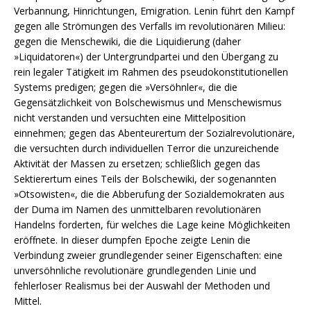
Verbannung, Hinrichtungen, Emigration. Lenin führt den Kampf
gegen alle Strömungen des Verfalls im revolutionären Milieu:
gegen die Menschewiki, die die Liquidierung (daher
»Liquidatoren«) der Untergrundpartei und den Übergang zu
rein legaler Tätigkeit im Rahmen des pseudokonstitutionellen
Systems predigen; gegen die »Versöhnler«, die die
Gegensätzlichkeit von Bolschewismus und Menschewismus
nicht verstanden und versuchten eine Mittelposition
einnehmen; gegen das Abenteurertum der Sozialrevolutionäre,
die versuchten durch individuellen Terror die unzureichende
Aktivität der Massen zu ersetzen; schließlich gegen das
Sektierertum eines Teils der Bolschewiki, der sogenannten
»Otsowisten«, die die Abberufung der Sozialdemokraten aus
der Duma im Namen des unmittelbaren revolutionären
Handelns forderten, für welches die Lage keine Möglichkeiten
eröffnete. In dieser dumpfen Epoche zeigte Lenin die
Verbindung zweier grundlegender seiner Eigenschaften: eine
unversöhnliche revolutionäre grundlegenden Linie und
fehlerloser Realismus bei der Auswahl der Methoden und
Mittel.