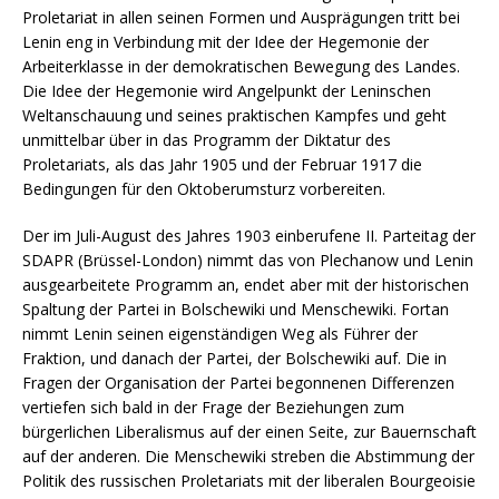
Proletariat in allen seinen Formen und Ausprägungen tritt bei
Lenin eng in Verbindung mit der Idee der Hegemonie der
Arbeiterklasse in der demokratischen Bewegung des Landes.
Die Idee der Hegemonie wird Angelpunkt der Leninschen
Weltanschauung und seines praktischen Kampfes und geht
unmittelbar über in das Programm der Diktatur des
Proletariats, als das Jahr 1905 und der Februar 1917 die
Bedingungen für den Oktoberumsturz vorbereiten.
Der im Juli-August des Jahres 1903 einberufene II. Parteitag der
SDAPR (Brüssel-London) nimmt das von Plechanow und Lenin
ausgearbeitete Programm an, endet aber mit der historischen
Spaltung der Partei in Bolschewiki und Menschewiki. Fortan
nimmt Lenin seinen eigenständigen Weg als Führer der
Fraktion, und danach der Partei, der Bolschewiki auf. Die in
Fragen der Organisation der Partei begonnenen Differenzen
vertiefen sich bald in der Frage der Beziehungen zum
bürgerlichen Liberalismus auf der einen Seite, zur Bauernschaft
auf der anderen. Die Menschewiki streben die Abstimmung der
Politik des russischen Proletariats mit der liberalen Bourgeoisie