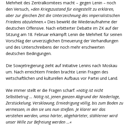
Mehrheit des Zentralkomitees macht – gegen Lenin – noch
den Versuch,
»den Kriegszustand für eingestellt zu erklären,
aber zur gleichen Zeit die Unterzeichnung des imperialistischen
Friedens abzulehnen.
« Dies bewirkt die Wiederaufnahme der
deutschen Offensive. Nach erbitterter Debatte im ZK auf der
Sitzung am 18. Februar erkämpft Lenin die Mehrheit für seinen
Vorschlag der unverzüglichen Erneuerung der Verhandlungen
und des Unterschreibens der noch mehr erschwerten
deutschen Bedingungen.
Die Sowjetregierung zieht auf Initiative Lenins nach Moskau
um. Nach erreichtem Frieden brachte Lenin Fragen des
wirtschaftlichen und kulturellen Aufbaus vor Partei und Land.
Wie immer stellt er die Fragen scharf:
»nötig ist nicht
Selbstbetrug … Nötig ist, jenen ganzen Abgrund der Niederlage,
Zerstückelung, Versklavung, Erniedrigung völlig, bis zum Boden zu
vermessen, in den sie uns nun stießen. Je klarer wir das
verstehen werden, umso härter, abgehärteter, stählerner wird
unser Wille zur Befreiung werden …«