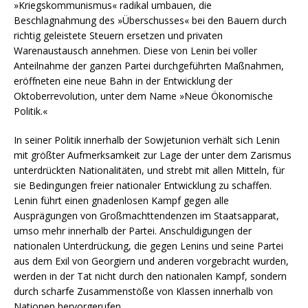
»Kriegskommunismus« radikal umbauen, die
Beschlagnahmung des »Überschusses« bei den Bauern durch
richtig geleistete Steuern ersetzen und privaten
Warenaustausch annehmen. Diese von Lenin bei voller
Anteilnahme der ganzen Partei durchgeführten Maßnahmen,
eröffneten eine neue Bahn in der Entwicklung der
Oktoberrevolution, unter dem Name »Neue Ökonomische
Politik.«
In seiner Politik innerhalb der Sowjetunion verhält sich Lenin
mit größter Aufmerksamkeit zur Lage der unter dem Zarismus
unterdrückten Nationalitäten, und strebt mit allen Mitteln, für
sie Bedingungen freier nationaler Entwicklung zu schaffen.
Lenin führt einen gnadenlosen Kampf gegen alle
Ausprägungen von Großmachttendenzen im Staatsapparat,
umso mehr innerhalb der Partei. Anschuldigungen der
nationalen Unterdrückung, die gegen Lenins und seine Partei
aus dem Exil von Georgiern und anderen vorgebracht wurden,
werden in der Tat nicht durch den nationalen Kampf, sondern
durch scharfe Zusammenstöße von Klassen innerhalb von
Nationen hervorgerufen.