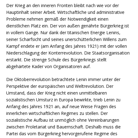
Der Krieg an den inneren Fronten bleibt nach wie vor der
Hauptinhalt seiner Arbeit. Wirtschaftliche und administrative
Probleme nehmen gemäß der Notwendigkeit einen
dienstlichen Platz ein. Der von außen genährte Bürgerkrieg ist
in vollem Gange. Nur dank der titanischen Energie Lenins,
seiner Scharfsicht und seines unerschütterlichen Willens zum
Kampf endete er (am Anfang des Jahres 1921) mit der vollen
Niederschlagung der Konterrevolution. Die Staatsorganisation
erstarkt. Die strenge Schule des Bürgerkriegs stellt
abgehärtete Kader von Organisatoren auf.
Die Oktoberrevolution betrachtete Lenin immer unter der
Perspektive der europäischen und Weltrevolution. Der
Umstand, dass der Krieg nicht einen unmittelbaren
sozialistischen Umsturz in Europa bewirkte, trieb Lenin zu
Anfang des Jahres 1921 an, auf neue Weise Fragen des
innerlichen wirtschaftlichen Regimes zu stellen. Der
sozialistische Aufbau ist unmöglich ohne Vereinbarungen
zwischen Proletariat und Bauernschaft. Deshalb muss die
Partei das vom Bürgerkrieg hervorgerufene Regime des