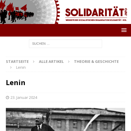
STARTSEITE
ALLE ARTIKEL
THEORIE & GESCHICHTE
Lenin
Lenin
23. Januar 2024