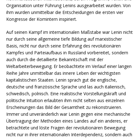
Organisation unter Führung Lenins ausgearbeitet wurden. Von
ihm wurden unmittelbar die Entscheidungen die ersten vier
Kongresse der Komintern inspiriert.
Auf seinen Kampf im internationalen Maßstabе war Lenin nicht
nur durch seine allgemeine tiefe Bildung auf marxistischer
Basis, nicht nur durch seine Erfahrung des revolutionären
Kampfes und Parteiaufbaus in Russland vorbereitet, sondern
auch durch die detaillierte Bekanntschaft mit der
Weltarbeiterbewegung. Er beobachtete im Verlauf einer langen
Reihe Jahre unmittelbar das innere Leben der wichtigsten
kapitalistischen Staaten. Lenin sprach gut die englische,
deutsche und französische Sprache und las auch italienisch,
schwedisch, polnisch. Eine realistische Vorstellungskraft und
politische Intuition erlaubten ihm nicht selten aus einzelnen
Erscheinungen das Bild der Gesamtheit zu rekonstruieren.
Immer und unveränderlich war Lenin gegen eine mechanische
Übertragung der Methoden eines Landes auf ein anderes, er
betrachtete und löste Fragen der revolutionären Bewegung
nicht nur in ihrer internationalen Interdependenz, sondern auch