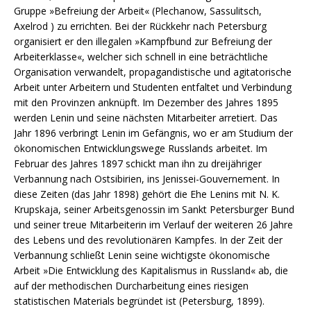
Gruppe »Befreiung der Arbeit« (Plechanow, Sassulitsch,
Axelrod ) zu errichten. Bei der Rückkehr nach Petersburg
organisiert er den illegalen »Kampfbund zur Befreiung der
Arbeiterklasse«, welcher sich schnell in eine beträchtliche
Organisation verwandelt, propagandistische und agitatorische
Arbeit unter Arbeitern und Studenten entfaltet und Verbindung
mit den Provinzen anknüpft. Im Dezember des Jahres 1895
werden Lenin und seine nächsten Mitarbeiter arretiert. Das
Jahr 1896 verbringt Lenin im Gefängnis, wo er am Studium der
ökonomischen Entwicklungswege Russlands arbeitet. Im
Februar des Jahres 1897 schickt man ihn zu dreijähriger
Verbannung nach Ostsibirien, ins Jenissei-Gouvernement. In
diese Zeiten (das Jahr 1898) gehört die Ehe Lenins mit N. K.
Krupskaja, seiner Arbeitsgenossin im Sankt Petersburger Bund
und seiner treue Mitarbeiterin im Verlauf der weiteren 26 Jahre
des Lebens und des revolutionären Kampfes. In der Zeit der
Verbannung schließt Lenin seine wichtigste ökonomische
Arbeit »Die Entwicklung des Kapitalismus in Russland« ab, die
auf der methodischen Durcharbeitung eines riesigen
statistischen Materials begründet ist (Petersburg, 1899).