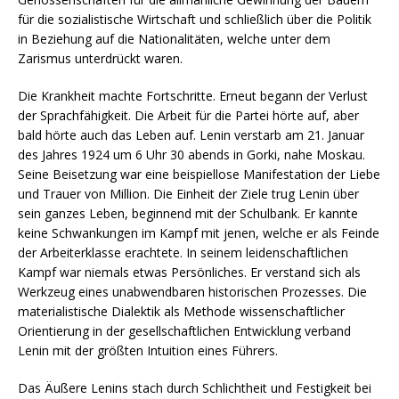
für die sozialistische Wirtschaft und schließlich über die Politik
in Beziehung auf die Nationalitäten, welche unter dem
Zarismus unterdrückt waren.
Die Krankheit machte Fortschritte. Erneut begann der Verlust
der Sprachfähigkeit. Die Arbeit für die Partei hörte auf, aber
bald hörte auch das Leben auf. Lenin verstarb am 21. Januar
des Jahres 1924 um 6 Uhr 30 abends in Gorki, nahe Moskau.
Seine Beisetzung war eine beispiellose Manifestation der Liebe
und Trauer von Million. Die Einheit der Ziele trug Lenin über
sein ganzes Leben, beginnend mit der Schulbank. Er kannte
keine Schwankungen im Kampf mit jenen, welche er als Feinde
der Arbeiterklasse erachtete. In seinem leidenschaftlichen
Kampf war niemals etwas Persönliches. Er verstand sich als
Werkzeug eines unabwendbaren historischen Prozesses. Die
materialistische Dialektik als Methode wissenschaftlicher
Orientierung in der gesellschaftlichen Entwicklung verband
Lenin mit der größten Intuition eines Führers.
Das Äußere Lenins stach durch Schlichtheit und Festigkeit bei