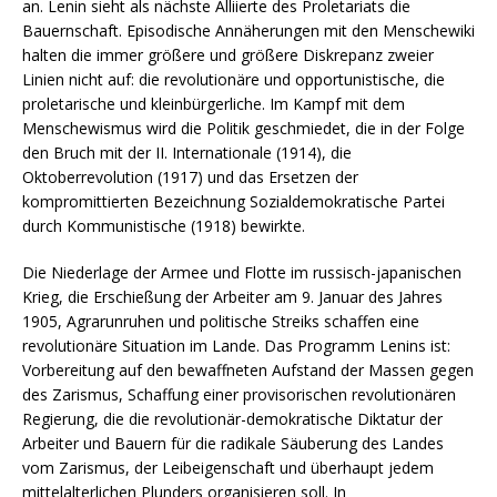
an. Lenin sieht als nächste Alliierte des Proletariats die
Bauernschaft. Episodische Annäherungen mit den Menschewiki
halten die immer größere und größere Diskrepanz zweier
Linien nicht auf: die revolutionäre und opportunistische, die
proletarische und kleinbürgerliche. Im Kampf mit dem
Menschewismus wird die Politik geschmiedet, die in der Folge
den Bruch mit der II. Internationale (1914), die
Oktoberrevolution (1917) und das Ersetzen der
kompromittierten Bezeichnung Sozialdemokratische Partei
durch Kommunistische (1918) bewirkte.
Die Niederlage der Armee und Flotte im russisch-japanischen
Krieg, die Erschießung der Arbeiter am 9. Januar des Jahres
1905, Agrarunruhen und politische Streiks schaffen eine
revolutionäre Situation im Lande. Das Programm Lenins ist:
Vorbereitung auf den bewaffneten Aufstand der Massen gegen
des Zarismus, Schaffung einer provisorischen revolutionären
Regierung, die die revolutionär-demokratische Diktatur der
Arbeiter und Bauern für die radikale Säuberung des Landes
vom Zarismus, der Leibeigenschaft und überhaupt jedem
mittelalterlichen Plunders organisieren soll. In