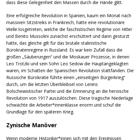
dass diese Gelegenheit den Massen durch die Hände glitt.
Eine erfolgreiche Revolution in Spanien, kaum ein Monat nach
massiven Sitzstreiks in Frankreich, hätte eine revolutionäre
Welle losgetreten, welche die faschistischen Regime von Hitler
und Benito Mussolini zunächst erschüttert und dann gestürzt
hätte, das gleiche gilt für das brutale stalinistische
Bürokratenregime in Russland. Es war kein Zufall dass die
großen „Säuberungen“ und die Moskauer Prozesse, in denen
Leo Trotzki und sein Sohn Leo Sedow die Hauptangeklagten
waren, im Schatten der Spanischen Revolution stattfanden. Die
Russische Bürokratie führte einen „einseitigen Bürgerkrieg“
durch, um die letzten Überbleibsel von Lenins
Bolschewistischer Partei und die Erinnerung an die heroische
Revolution von 1917 auszulöschen. Diese tragische Niederlage
schwächte die Arbeiter*innenklasse enorm und schuf die
Grundlage für den späteren Krieg.
Zynische Manöver
Wenn moderne Historiker*innen sich mit den Ereignissen