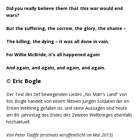
Did you really believe them that this war would end
wars?
But the suffering, the sorrow, the glory, the shame –
The killing, the dying – it was all done in vain.
For Willie McBride, it’s all happened again
And again, and again, and again, and again.
© Eric Bogle
Der Text des tief bewegenden Liedes „No Man”s Land“ von
Eric Bogle handelt von einem fiktiven jungen Soldaten der im
Ersten Weltkrieg gefallen ist, und seine Aussagen sind heute
am 80. Jahrestag des Endes des Zweiten Weltkrieges ebenfalls
hochaktuell.
Von Peter Taaffe (erstmals veröffentlicht im Mai 2015)