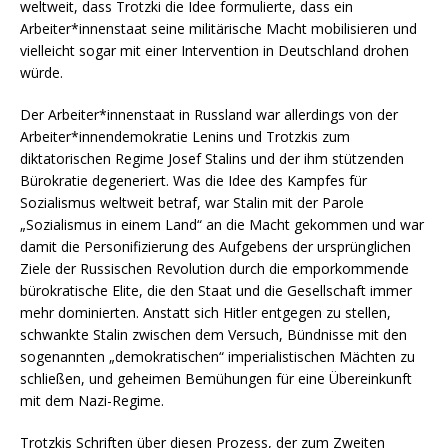
weltweit, dass Trotzki die Idee formulierte, dass ein
Arbeiter*innenstaat seine militärische Macht mobilisieren und
vielleicht sogar mit einer Intervention in Deutschland drohen
würde.
Der Arbeiter*innenstaat in Russland war allerdings von der
Arbeiter*innendemokratie Lenins und Trotzkis zum
diktatorischen Regime Josef Stalins und der ihm stützenden
Bürokratie degeneriert. Was die Idee des Kampfes für
Sozialismus weltweit betraf, war Stalin mit der Parole
„Sozialismus in einem Land“ an die Macht gekommen und war
damit die Personifizierung des Aufgebens der ursprünglichen
Ziele der Russischen Revolution durch die emporkommende
bürokratische Elite, die den Staat und die Gesellschaft immer
mehr dominierten. Anstatt sich Hitler entgegen zu stellen,
schwankte Stalin zwischen dem Versuch, Bündnisse mit den
sogenannten „demokratischen“ imperialistischen Mächten zu
schließen, und geheimen Bemühungen für eine Übereinkunft
mit dem Nazi-Regime.
Trotzkis Schriften über diesen Prozess, der zum Zweiten