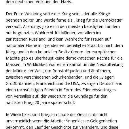
dem deutschen Volk und den Nazis.
Der Erste Weltkrieg sollte der Krieg sein, „der alle Kriege
beenden sollte“ und wurde ferne als „Krieg für die Demokratie“
verkauft. Allerdings gab es in den meisten beteiligten Ländern
nur begrenztes Wahlrecht für Männer, vor allem im
zaristischen Russland, und kein Wahlrecht für Frauen auf
nationaler Ebene in irgendeinem beteiligten Staat bis nach dem
Krieg, und in den kolonialen Besitztümern der europäischen
Mächte gab es überhaupt keine demokratischen Rechte für die
Massen. In Wirklichkeit war es ein Kampf um die Neuaufteilung
der Märkte der Welt, um Rohstoffquellen und ähnlichem,
zwischen verschiedenen Schurkenbanden, und die „Sieger“,
Großbritannien, Frankreich und die USA, zwangen Deutschland
einen rachsüchtigen Frieden in Form des Friedensvertrages
von Versailles auf, der wiederum die Grundlage für den
nächsten Krieg 20 Jahre später schuf.
In Wirklichkeit sind Kriege in Laufe der Geschichte nicht
unvermeidlich wenn die Arbeiter*innenklasse Gelegenheiten
bekommt, den Lauf der Geschichte zur verändern, und diese