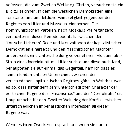
befassen, die zum Zweiten Weltkrieg führten, versuchen sie ein
Bild zu zeichnen, in dem die westlichen Demokratien eine
konstante und unerbittliche Feindseligkeit gegenüber den
Regimes von Hitler und Mussolini einnahmen. Die
Kommunistischen Parteien, nach Moskaus Pfeife tanzend,
versuchten in dieser Periode ebenfalls zwischen der
“fortschrittlicheren” Rolle und Motivationen der kapitalistischen
Demokratien einerseits und den “faschistischen Mächten”
andererseits eine Unterscheidung vorzunehmen. Als dann aber
Stalin eine Übereinkunft mit Hitler suchte und diese auch fand,
behaupteten sie auf einmal das Gegenteil, nämlich dass es
keinen fundamentalen Unterschied zwischen den
verschiedenen kapitalistischen Regimes gäbe. In Wahrheit war
es so, dass hinter dem sehr unterschiedlichen Charakter der
politischen Regime des “Faschismus” und der “Demokratie” die
Hauptursache für den Zweiten Weltkrieg der Konflikt zwischen
unterschiedlichen imperialistischen Interessen all dieser
Regime war.
Wenn es ihren Zwecken entsprach und wenn sie durch