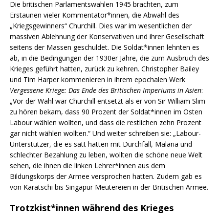
Die britischen Parlamentswahlen 1945 brachten, zum
Erstaunen vieler Kommentator*innen, die Abwahl des
„Kriegsgewinners“ Churchill. Dies war im wesentlichen der
massiven Ablehnung der Konservativen und ihrer Gesellschaft
seitens der Massen geschuldet. Die Soldat*innen lehnten es
ab, in die Bedingungen der 1930er Jahre, die zum Ausbruch des
Krieges geführt hatten, zurück zu kehren. Christopher Bailey
und Tim Harper kommenieren in ihrem epochalen Werk
Vergessene Kriege: Das Ende des Britischen Imperiums in Asien
:
„Vor der Wahl war Churchill entsetzt als er von Sir William Slim
zu hören bekam, dass 90 Prozent der Soldat*innen im Osten
Labour wählen wollten, und dass die restlichen zehn Prozent
gar nicht wählen wollten.“ Und weiter schreiben sie: „Labour-
Unterstützer, die es satt hatten mit Durchfall, Malaria und
schlechter Bezahlung zu leben, wollten die schöne neue Welt
sehen, die ihnen die linken Lehrer*innen aus dem
Bildungskorps der Armee versprochen hatten. Zudem gab es
von Karatschi bis Singapur Meutereien in der Britischen Armee.
Trotzkist*innen während des Krieges