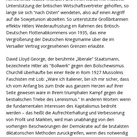
Unterstützung der britischen Wirtschaftsvertreter geholfen, so
lange sie sich “nach Osten” wendeten, also auf einen Angriff
auf die Sowjetunion abzielten. So unterstützte Großbritannien
effektiv Hitlers Wiederaufrüstung im Rahmen des Britisch-
Deutschen Flottenabkommens von 1935, das eine
Vergrößerung der Deutschen Kriegsmarine über die im
Versailler Vertrag vorgesehenen Grenzen erlaubte.
David Lloyd George, der berühmte „liberale” Staatsmann,
bezeichnete Hitler als “Bollwerk” gegen den Bolschewismus.
Churchill überhäufte bei einer Rede in Rom 1927 Mussolinis
Faschisten mit Lob: „Wäre ich Italiener, bin ich mir sicher, dass
ich vom Anfang bis zum Ende aus ganzem Herzen auf Ihrer
Seite gewesen wäre in Ihrem triumphalen Kampf gegen die
bestialischen Triebe des Leninismus.” In anderen Worten: wenn
die fundamentalen Interessen des Kapitalismus bedroht
werden – das heißt die Aufrechterhaltung und Verbesserung
von Profit und Märkten, wird man unabhängig von den
vorherigen Beschwörungen der Demokratie auf die brutalsten
diktatorischen Methoden zurückgreifen, wenn dies notwendig