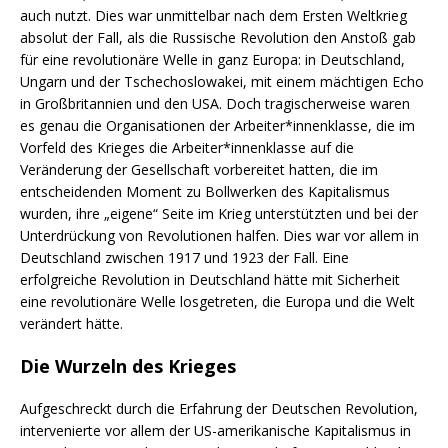
auch nutzt. Dies war unmittelbar nach dem Ersten Weltkrieg
absolut der Fall, als die Russische Revolution den Anstoß gab
für eine revolutionäre Welle in ganz Europa: in Deutschland,
Ungarn und der Tschechoslowakei, mit einem mächtigen Echo
in Großbritannien und den USA. Doch tragischerweise waren
es genau die Organisationen der Arbeiter*innenklasse, die im
Vorfeld des Krieges die Arbeiter*innenklasse auf die
Veränderung der Gesellschaft vorbereitet hatten, die im
entscheidenden Moment zu Bollwerken des Kapitalismus
wurden, ihre „eigene“ Seite im Krieg unterstützten und bei der
Unterdrückung von Revolutionen halfen. Dies war vor allem in
Deutschland zwischen 1917 und 1923 der Fall. Eine
erfolgreiche Revolution in Deutschland hätte mit Sicherheit
eine revolutionäre Welle losgetreten, die Europa und die Welt
verändert hätte.
Die Wurzeln des Krieges
Aufgeschreckt durch die Erfahrung der Deutschen Revolution,
intervenierte vor allem der US-amerikanische Kapitalismus in