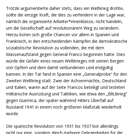
Trotzki argumentierte daher stets, dass ein Weltkrieg drohte,
sollte die einzige Kraft, die dies zu verhindern in der Lage war,
nämlich die organisierte Arbeiter*innenklasse, nicht handeln,
um die Gesellschaft auf revolutionärem Weg zu verändern.
Hierzu boten sich große Chancen vor allem in Spanien und
Frankreich, in den entscheidenden Kämpfen die demokratische
sozialistische Revolution zu vollenden, die mit dem
Massenaufstand gegen General Franco begonnen hatte. Dies
würde die Gefahr eines neuen Weltkrieges mit seinen Bergen
von Opfern und dem damit verbundenen Leid endgültig
bannen. In der Tat fand in Spanien eine „Generalprobe“ für den
Zweiten Weltkrieg statt. Zwei der Achsenmächte, Deutschland
und Italien, waren auf der Seite Francos beteiligt und testeten
militärische Ausrüstung und Taktiken, wie etwa den „Blitzkrieg“
gegen Guernica, der später während Hitlers Überfall auf
Russland 1941 in einem noch größeren Maßstab wiederholt
wurde.
Die spanische Revolution von 1931 bis 1937 bot allerdings
nicht nur eine, sondern gleich mehrere Gelegenheiten für die