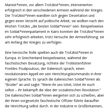
Marxist*innen, vor allem Trotzkist*innen, intervenierten
erfolgreich in den verschiedenen Armeen während der Krieges.
Die Trotzkist*innen wandten sich gegen Desertation und
gegen einen Verzicht auf politische Arbeit, sie wollten nach den
Worten Trotzkis „die besten Soldat*innen“ sein. Beispielsweise
im Soldat*innenparlament in Kairo konnten die Trotzkist*innen
sehr erfolgreich arbeiten, trotz Versuche der Armeeführung, sie
am Anfang der Krieges zu verfolgen.
Eine heroische Rolle spielten auch die Trotzkist*innen in
Europa. In Griechenland beispielsweise, während der
faschistischen Besatzung, richtete der Trotkistenführer
Pontiles Poulipoulous, der Italienisch sprach, einen
revolutionären Appell ein sein Hinrichtungskommando in ihrer
eigenen Sprache. Es sprach die italienischen Soldat*innen als
“Brüder” an und sagte: “Wenn ihr uns tötet, tötet ihr euch
selbst – ihr bekämpft die Idee der sozialistischen Revolution.”
Die italienischen Soldat*innen weigerten sich zu schießen, aber
der ihnen vorgesetzte faschistische Offizier führte daraufhin
die Hinrichtung selbst durch. In der Industrie in Großbritannien,