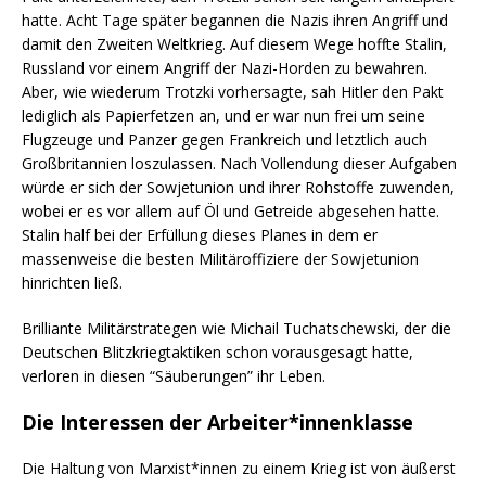
hatte. Acht Tage später begannen die Nazis ihren Angriff und
damit den Zweiten Weltkrieg. Auf diesem Wege hoffte Stalin,
Russland vor einem Angriff der Nazi-Horden zu bewahren.
Aber, wie wiederum Trotzki vorhersagte, sah Hitler den Pakt
lediglich als Papierfetzen an, und er war nun frei um seine
Flugzeuge und Panzer gegen Frankreich und letztlich auch
Großbritannien loszulassen. Nach Vollendung dieser Aufgaben
würde er sich der Sowjetunion und ihrer Rohstoffe zuwenden,
wobei er es vor allem auf Öl und Getreide abgesehen hatte.
Stalin half bei der Erfüllung dieses Planes in dem er
massenweise die besten Militäroffiziere der Sowjetunion
hinrichten ließ.
Brilliante Militärstrategen wie Michail Tuchatschewski, der die
Deutschen Blitzkriegtaktiken schon vorausgesagt hatte,
verloren in diesen “Säuberungen” ihr Leben.
Die Interessen der Arbeiter*innenklasse
Die Haltung von Marxist*innen zu einem Krieg ist von äußerst