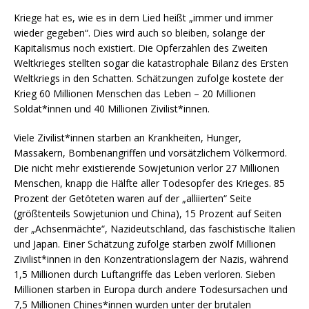
Kriege hat es, wie es in dem Lied heißt „immer und immer
wieder gegeben“. Dies wird auch so bleiben, solange der
Kapitalismus noch existiert. Die Opferzahlen des Zweiten
Weltkrieges stellten sogar die katastrophale Bilanz des Ersten
Weltkriegs in den Schatten. Schätzungen zufolge kostete der
Krieg 60 Millionen Menschen das Leben – 20 Millionen
Soldat*innen und 40 Millionen Zivilist*innen.
Viele Zivilist*innen starben an Krankheiten, Hunger,
Massakern, Bombenangriffen und vorsätzlichem Völkermord.
Die nicht mehr existierende Sowjetunion verlor 27 Millionen
Menschen, knapp die Hälfte aller Todesopfer des Krieges. 85
Prozent der Getöteten waren auf der „alliierten“ Seite
(größtenteils Sowjetunion und China), 15 Prozent auf Seiten
der „Achsenmächte“, Nazideutschland, das faschistische Italien
und Japan. Einer Schätzung zufolge starben zwölf Millionen
Zivilist*innen in den Konzentrationslagern der Nazis, während
1,5 Millionen durch Luftangriffe das Leben verloren. Sieben
Millionen starben in Europa durch andere Todesursachen und
7,5 Millionen Chines*innen wurden unter der brutalen