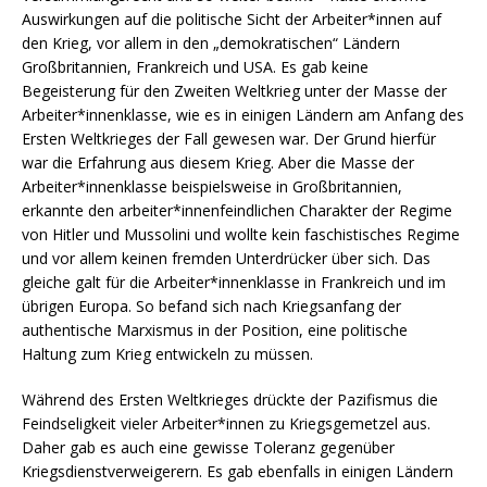
Auswirkungen auf die politische Sicht der Arbeiter*innen auf
den Krieg, vor allem in den „demokratischen“ Ländern
Großbritannien, Frankreich und USA. Es gab keine
Begeisterung für den Zweiten Weltkrieg unter der Masse der
Arbeiter*innenklasse, wie es in einigen Ländern am Anfang des
Ersten Weltkrieges der Fall gewesen war. Der Grund hierfür
war die Erfahrung aus diesem Krieg. Aber die Masse der
Arbeiter*innenklasse beispielsweise in Großbritannien,
erkannte den arbeiter*innenfeindlichen Charakter der Regime
von Hitler und Mussolini und wollte kein faschistisches Regime
und vor allem keinen fremden Unterdrücker über sich. Das
gleiche galt für die Arbeiter*innenklasse in Frankreich und im
übrigen Europa. So befand sich nach Kriegsanfang der
authentische Marxismus in der Position, eine politische
Haltung zum Krieg entwickeln zu müssen.
Während des Ersten Weltkrieges drückte der Pazifismus die
Feindseligkeit vieler Arbeiter*innen zu Kriegsgemetzel aus.
Daher gab es auch eine gewisse Toleranz gegenüber
Kriegsdienstverweigerern. Es gab ebenfalls in einigen Ländern