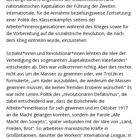
nationalistischen Kapitulation der Führung der Zweiten
Internationale, für die Annahme beziehungsweise Fortsetzung
einer Politik des Klassenkampfes seitens der
Arbeiter*innenorganisationen während des Krieges sowie für
die Vorbereitung auf die sozialistische Revolution, die nach
dem Krieg eintreten würde, einzustehen.
Sozialist*innen und Revolutionär*innen lehnten die Idee der
Verteidigung des sogenannten „kapitalistischen Vaterlandes“
entschieden ab. Dies war vollkommen richtig. Aber dies reichte
nicht aus um die Massen zu gewinnen oder, wie Trotzki es
formulierte, „um Kader auszubilden, die wiederum die Massen
gewinnen müssen, die keinen fremden Eroberer wünschen.“ Es
war nicht Lenins Politik des „revolutionären Defätismus“, die
dabei entscheidend war, dass die Bolschewiki die
Arbeiter*innenklasse für sich gewinnen und im Oktober 1917
an die Macht gelangen konnten, sondern die Parole „Alle
Macht den Sowjets“, später verbunden mit der Idee von „Land,
Frieden, Brot“. So arbeiteten marxistische Kräfte in
Großbritannien, darunter die Workers” International League, in