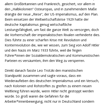
allem Großbritannien und Frankreich, gesichert, vor allem in
den „Halbkolonien“ Osteuropas, und in zunehmendem Maße
drängte der neue „Riese“, der US-Imperialismus, auf den Plan.
Beim einsetzen der Weltwirtschaftskrise 1929 hatte der
deutsche Kapitalismus genug wirtschaftliche
Leistungsfähigkeit, um fast die ganze Welt zu versorgen, doch
die Vorherrschaft der imperialistischen Rivalen verhinderte dies.
Dies führte zu einer scharfen Krise mit Revolution und
Konterrevolution die, wie wir wissen, zum Sieg von Adolf Hitler
und den Nazis im März 1933 führte, weil die feigen
Führer*innen der Sozialdemokratischen und Kommunistischen
Parteien es versäumten, ihm den Weg zu versperren.
Direkt danach fasste Leo Trotzki den marxistischen
Standpunkt zusammen und sagte voraus, dass ein
Wiederaufleben des deutschen Imperialismus und ein Versuch,
nach Kolonien und Rohstoffen zu greifen zu einem neuen
Weltkrieg führen würde, wenn Hitler nicht gestoppt werden
würde. So groß waren die Gefahren für die
Arbeiter*innenbewegung, nicht nur in Deutschland sondern