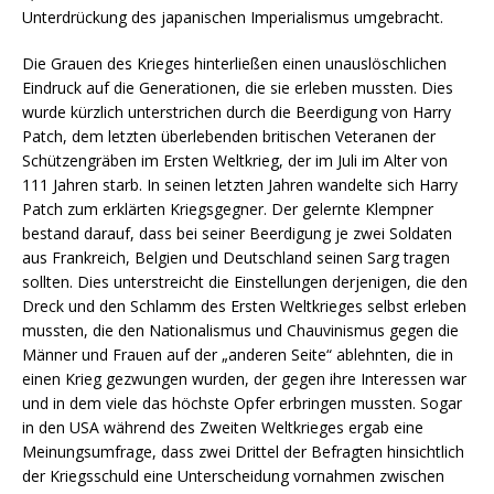
Unterdrückung des japanischen Imperialismus umgebracht.
Die Grauen des Krieges hinterließen einen unauslöschlichen
Eindruck auf die Generationen, die sie erleben mussten. Dies
wurde kürzlich unterstrichen durch die Beerdigung von Harry
Patch, dem letzten überlebenden britischen Veteranen der
Schützengräben im Ersten Weltkrieg, der im Juli im Alter von
111 Jahren starb. In seinen letzten Jahren wandelte sich Harry
Patch zum erklärten Kriegsgegner. Der gelernte Klempner
bestand darauf, dass bei seiner Beerdigung je zwei Soldaten
aus Frankreich, Belgien und Deutschland seinen Sarg tragen
sollten. Dies unterstreicht die Einstellungen derjenigen, die den
Dreck und den Schlamm des Ersten Weltkrieges selbst erleben
mussten, die den Nationalismus und Chauvinismus gegen die
Männer und Frauen auf der „anderen Seite“ ablehnten, die in
einen Krieg gezwungen wurden, der gegen ihre Interessen war
und in dem viele das höchste Opfer erbringen mussten. Sogar
in den USA während des Zweiten Weltkrieges ergab eine
Meinungsumfrage, dass zwei Drittel der Befragten hinsichtlich
der Kriegsschuld eine Unterscheidung vornahmen zwischen