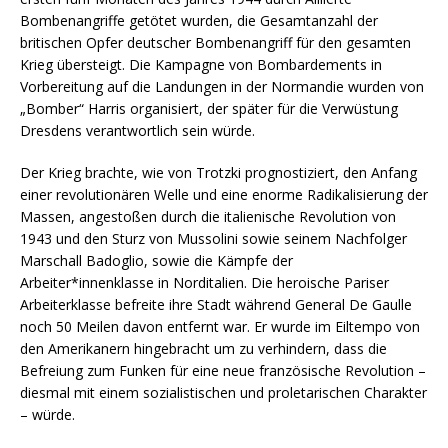
Bombenangriffe getötet wurden, die Gesamtanzahl der
britischen Opfer deutscher Bombenangriff für den gesamten
Krieg übersteigt. Die Kampagne von Bombardements in
Vorbereitung auf die Landungen in der Normandie wurden von
„Bomber“ Harris organisiert, der später für die Verwüstung
Dresdens verantwortlich sein würde.
Der Krieg brachte, wie von Trotzki prognostiziert, den Anfang
einer revolutionären Welle und eine enorme Radikalisierung der
Massen, angestoßen durch die italienische Revolution von
1943 und den Sturz von Mussolini sowie seinem Nachfolger
Marschall Badoglio, sowie die Kämpfe der
Arbeiter*innenklasse in Norditalien. Die heroische Pariser
Arbeiterklasse befreite ihre Stadt während General De Gaulle
noch 50 Meilen davon entfernt war. Er wurde im Eiltempo von
den Amerikanern hingebracht um zu verhindern, dass die
Befreiung zum Funken für eine neue französische Revolution –
diesmal mit einem sozialistischen und proletarischen Charakter
– würde.