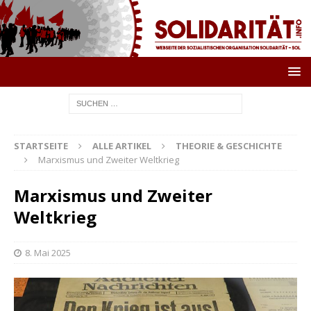
STARTSEITE
ALLE ARTIKEL
THEORIE & GESCHICHTE
Marxismus und Zweiter Weltkrieg
Marxismus und Zweiter
Weltkrieg
8. Mai 2025