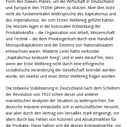
Form des Dawes-Planes, um die Wirtschaft in Deutschland
und Europa in den 1920er Jahren zu stützen. Aber dies löste
nicht die fundamentalen Widersprüche des Kapitalismus und
des Imperialismus, die zum Ersten Weltkrieg geführt hatten.
Die Wurzeln lagen in der kolossalen Entwicklung der
Produktivkräfte – die Organisation von Arbeit, Wissenschaft
und Technik – die dem Privateigentum durch eine Handvoll
Monopolkapitalisten und der Existenz von Nationalstaaten
entwachsen waren. Wladimir Lenin hatte verkündet
„Kapitalismus bedeutet Krieg“, und er wies darauf hin, dass
wenn der Erste Weltkrieg nicht durch eine erfolgreiche
sozialistische Veränderung der Gesellschaft beendet werden
würde, ein zweiter und einer dritter Weltkrieg folgen würden.
Die teilweise Stabilisierung in Deutschland nach dem Scheitern
der Revolution von 1923 schien dieser und anderer
marxistischen Analysen der Situation zu widersprechen. Die
deutsche Industrie entwickelte sich in wirtschaftlicher Hinsicht,
war aber durch den Vertrag von Versailles stark eingeengt, vor
allem durch das Fehlen von Kolonien und Absatzmärkten für
die Produkte. Diese hatten sich die älteren Kolonialmächte, vor