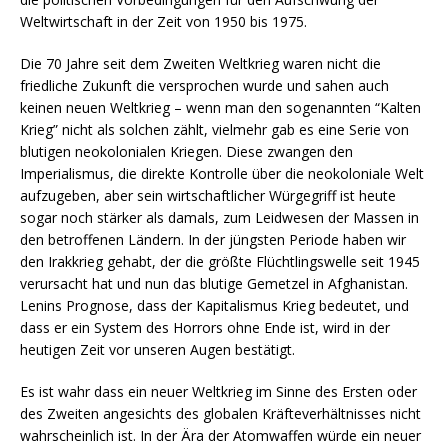
Weltwirtschaft in der Zeit von 1950 bis 1975.
Die 70 Jahre seit dem Zweiten Weltkrieg waren nicht die
friedliche Zukunft die versprochen wurde und sahen auch
keinen neuen Weltkrieg – wenn man den sogenannten “Kalten
Krieg” nicht als solchen zählt, vielmehr gab es eine Serie von
blutigen neokolonialen Kriegen. Diese zwangen den
Imperialismus, die direkte Kontrolle über die neokoloniale Welt
aufzugeben, aber sein wirtschaftlicher Würgegriff ist heute
sogar noch stärker als damals, zum Leidwesen der Massen in
den betroffenen Ländern. In der jüngsten Periode haben wir
den Irakkrieg gehabt, der die größte Flüchtlingswelle seit 1945
verursacht hat und nun das blutige Gemetzel in Afghanistan.
Lenins Prognose, dass der Kapitalismus Krieg bedeutet, und
dass er ein System des Horrors ohne Ende ist, wird in der
heutigen Zeit vor unseren Augen bestätigt.
Es ist wahr dass ein neuer Weltkrieg im Sinne des Ersten oder
des Zweiten angesichts des globalen Kräfteverhältnisses nicht
wahrscheinlich ist. In der Ära der Atomwaffen würde ein neuer