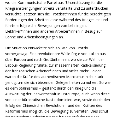
wo die Kommunistische Partei aus “Unterstützung für die
Kriegsanstrengungen” Streiks verurteilte und zu unterdrücken
versuchte, setzten sich die Trotzkist*innen für die berechtigten
Forderungen der Arbeiterklasse während des Krieges ein und
führte erfolgreiche Bewegungen von Lehrlingen,
Elektriker*innen und anderen Arbeiter*innen in Bezug auf
Löhne und Arbeitsbedingungen an.
Die Situation entwickelte sich so, wie von Trotzki
vorhergesagt. Eine revolutionäre Welle fegte von Italien aus
über Europa und nach Großbritannien, wo sie zur Wahl der
Labour-Regierung führte, zur massenhaften Radikalisierung
der französischen Arbeiter*innen und vieles mehr. Leider
waren die Kräfte des authentischen Marxismus nicht stark
genug, um die sich bietenden Gelegenheiten zu nutzen. So war
es dem Stalinismus – gestärkt durch den Krieg und die
Ausweitung der Planwirtschaft in Osteuropa, auch wenn diese
von einer bürokratische Kaste dominiert war, sowie durch den
Erfolg der Chinesischen Revolution – und den Kräften des
Reformismus möglich, die Bewegung zu verraten. Dies schuf
die politischen Vorbedingungen für den Aufschwung der