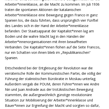
Arbeiter*innenklasse, an die Macht zu kommen. Im Juli 1936
traten die spontanen Aktionen der katalanischen
Arbeiter*innenklasse eine Bewegung gegen Franco in ganz
Spanien los, die dazu führten, dass ursprünglich vier Fünftel
des Landes sich in der Hand der Arbeiter*innenklasse
befanden. Der Staatsapparat der Kapitalist*innen lag am
Boden und die wahre Macht lag in den Händen der
Arbeiter*innenorganisationen mit ihren bewaffneten
Verbänden. Die Kapitalist*innen flohen auf die Seite Francos,
nur ein Schatten von ihnen blieb im „Republikanischen“
Spanien.
Entscheidend bei der Entgleisung der Revolution war die
verräterische Rolle der Kommunistischen Partei, die völlig der
Führung der stalinistischen Bürokratie in Moskau unterlag.
Außerdem vergab die POUM, deren Führer*innen wie Andre
Nin und Juan Andrade aus der trotzkistischen Bewegung
stammten, die außergewöhnlich günstige revolutionäre
Situation zur Mobilisierung der Arbeiter*innenklasse und
Bäuer*innen zur Ergreifung der Macht und sorgten so dafür,