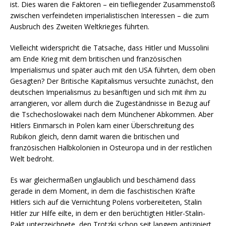
ist. Dies waren die Faktoren – ein tiefliegender Zusammenstoß
zwischen verfeindeten imperialistischen Interessen – die zum
Ausbruch des Zweiten Weltkrieges führten.
Vielleicht widerspricht die Tatsache, dass Hitler und Mussolini
am Ende Krieg mit dem britischen und französischen
Imperialismus und später auch mit den USA führten, dem oben
Gesagten? Der Britische Kapitalismus versuchte zunächst, den
deutschen Imperialismus zu besänftigen und sich mit ihm zu
arrangieren, vor allem durch die Zugeständnisse in Bezug auf
die Tschechoslowakei nach dem Münchener Abkommen. Aber
Hitlers Einmarsch in Polen kam einer Überschreitung des
Rubikon gleich, denn damit waren die britischen und
französischen Halbkolonien in Osteuropa und in der restlichen
Welt bedroht.
Es war gleichermaßen unglaublich und beschämend dass
gerade in dem Moment, in dem die faschistischen Kräfte
Hitlers sich auf die Vernichtung Polens vorbereiteten, Stalin
Hitler zur Hilfe eilte, in dem er den berüchtigten Hitler-Stalin-
Pakt unterzeichnete, den Trotzki schon seit langem antizipiert