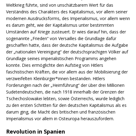
Weltkrieg führte, sind von unschätzbarem Wert für das
Verständnis des Charakters des Kapitalismus, vor allem seiner
modernen Ausdrucksforms, des Imperialismus, vor allem wenn
es darum geht, wie der Kapitalismus unter bestimmten
Umständen auf Kriege zusteuert. Er wies darauf hin, dass der
sogenannte „Frieden“ von Versailles die Grundlage dafür
geschaffen hatte, dass der deutsche Kapitalismus die Aufgabe
der „nationalen Vereinigung“ der deutschsprachigen Völker auf
Grundlage seines imperialistischen Programms angehen
konnte. Dies ermöglichte den Aufstieg von Hitlers
faschistischen Kräften, die vor allem aus der Mobilisierung der
verzweifelten Kleinbürger*innen bestanden. Hitlers
Forderungen nach der „Heimführung“ der über drei Millionen
Sudetendeutschen, die nach 1918 innerhalb der Grenzen der
Tschechoslowakei lebten, sowie Österreichs, wurde lediglich
zu den ersten Schritten für den deutschen Kapitalismus als es
darum ging, die Macht des britischen und französischen
Imperialismus vor allem in Osteuropa herauszufordern.
Revolution in Spanien