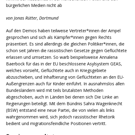
bürgerlichen Medien nicht ab
von Jonas Rütter, Dortmund
Auf den Demos haben teilweise Vertreter*innen der Ampel
gesprochen und sich als Kämpfer*innen gegen Rechts
präsentiert. Es sind allerdings die gleichen Politiker*innen, die
schon seit Jahren die rassistischen Gesetze gegen Geflüchtete
erlassen und umsetzen. So warb beispielsweise Annalena
Baerbock für das in der EU beschlossene Asylsystem GEAS,
welches vorsieht, Geflüchtete auch in Kriegsgebiete
abzuschieben, und Inhaftierung von Geflüchteten an den EU-
Außengrenzen auch für Kinder einführt. In ausnahmslos allen
Bundesländern wird mit teils brutalsten Methoden
abgeschoben, auch in Länden bei denen sich Die Linke an
Regierungen beteiligt. Mit dem Bündnis Sahra Wagenknecht
(BSW) entstand eine neue Partei, die von vielen als links
wahrgenommen wird, sich jedoch rassistischer Rhetorik
bedient und migrationsfeindliche Positionen vertritt.