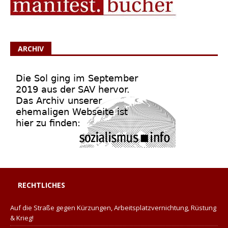
ARCHIV
RECHTLICHES
Auf die Straße gegen Kürzungen, Arbeitsplatzvernichtung, Rüstung
& Krieg!