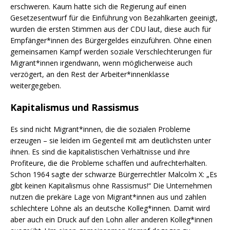
erschweren. Kaum hatte sich die Regierung auf einen
Gesetzesentwurf für die Einführung von Bezahlkarten geeinigt,
wurden die ersten Stimmen aus der CDU laut, diese auch für
Empfänger*innen des Bürgergeldes einzuführen. Ohne einen
gemeinsamen Kampf werden soziale Verschlechterungen für
Migrant*innen irgendwann, wenn möglicherweise auch
verzögert, an den Rest der Arbeiter*innenklasse
weitergegeben.
Kapitalismus und Rassismus
Es sind nicht Migrant*innen, die die sozialen Probleme
erzeugen – sie leiden im Gegenteil mit am deutlichsten unter
ihnen. Es sind die kapitalistischen Verhältnisse und ihre
Profiteure, die die Probleme schaffen und aufrechterhalten.
Schon 1964 sagte der schwarze Bürgerrechtler Malcolm X: „Es
gibt keinen Kapitalismus ohne Rassismus!“ Die Unternehmen
nutzen die prekäre Lage von Migrant*innen aus und zahlen
schlechtere Löhne als an deutsche Kolleg*innen. Damit wird
aber auch ein Druck auf den Lohn aller anderen Kolleg*innen