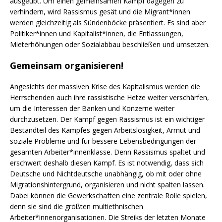
ausgeübt. Um einen gemeinsamen Kampf dagegen zu
verhindern, wird Rassismus gesät und die Migrant*innen
werden gleichzeitig als Sündenböcke präsentiert. Es sind aber
Politiker*innen und Kapitalist*innen, die Entlassungen,
Mieterhöhungen oder Sozialabbau beschließen und umsetzen.
Gemeinsam organisieren!
Angesichts der massiven Krise des Kapitalismus werden die
Herrschenden auch ihre rassistische Hetze weiter verschärfen,
um die Interessen der Banken und Konzerne weiter
durchzusetzen. Der Kampf gegen Rassismus ist ein wichtiger
Bestandteil des Kampfes gegen Arbeitslosigkeit, Armut und
soziale Probleme und für bessere Lebensbedingungen der
gesamten Arbeiter*innenklasse. Denn Rassismus spaltet und
erschwert deshalb diesen Kampf. Es ist notwendig, dass sich
Deutsche und Nichtdeutsche unabhängig, ob mit oder ohne
Migrationshintergrund, organisieren und nicht spalten lassen.
Dabei können die Gewerkschaften eine zentrale Rolle spielen,
denn sie sind die größten multiethnischen
Arbeiter*innenorganisationen. Die Streiks der letzten Monate