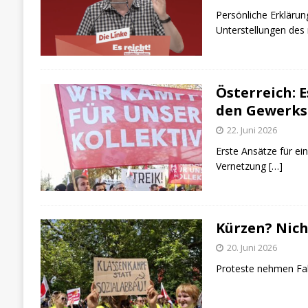
Persönliche Erklärun
Unterstellungen des
Österreich: E
den Gewerks
22. Juni 2026
Erste Ansätze für ei
Vernetzung
[…]
Kürzen? Nich
20. Juni 2026
Proteste nehmen Fa