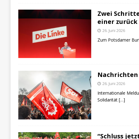
Zwei Schritt
einer zurück
26. Juni 2026
Zum Potsdamer Bund
Nachrichten
26. Juni 2026
Internationale Meld
Solidarität
[…]
“Schluss jetz