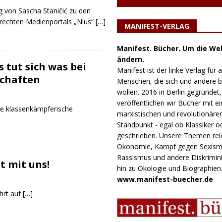
g von Sascha Staničić zu den
 rechten Medienportals „Nius“
[…]
MANIFEST-VERLAG
Manifest. Bücher. Um die Wel
ändern.
s tut sich was bei
Manifest ist der linke Verlag für a
chaften
Menschen, die sich und andere
wollen. 2016 in Berlin gegründet,
veröffentlichen wir Bücher mit e
ne klassenkämpferische
marxistischen und revolutionäre
Standpunkt - egal ob Klassiker o
geschrieben. Unsere Themen rei
Ökonomie, Kampf gegen Sexism
Rassismus und andere Diskrimini
t mit uns!
hin zu Ökologie und Biographien
www.manifest-buecher.de
hrt auf
[…]