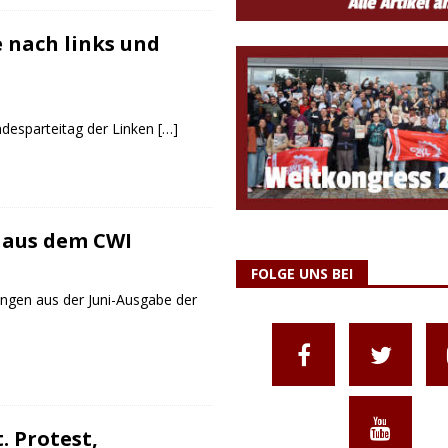
e nach links und
esparteitag der Linken
[…]
 aus dem CWI
FOLGE UNS BEI
ungen aus der Juni-Ausgabe der
t. Protest,