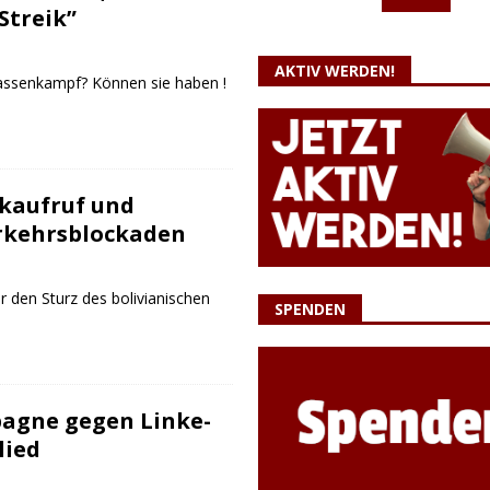
Streik”
AKTIV WERDEN!
assenkampf? Können sie haben !
kaufruf und
rkehrsblockaden
den Sturz des bolivianischen
SPENDEN
agne gegen Linke-
lied