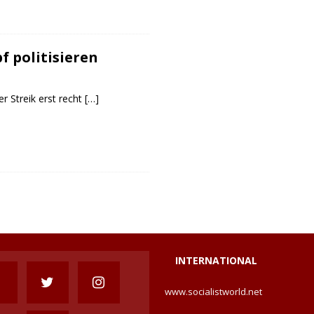
 politisieren
her Streik erst recht
[…]
INTERNATIONAL
www.socialistworld.net