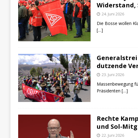
Widerstand, 
24. Juni 2026
Die Bosse wollen Kl
[…]
Generalstrei
dutzende Ve
23. Juni 2026
Massenbewegung für 
Präsidenten
[…]
Rechte Kamp
und Sol-Mitg
22. Juni 2026