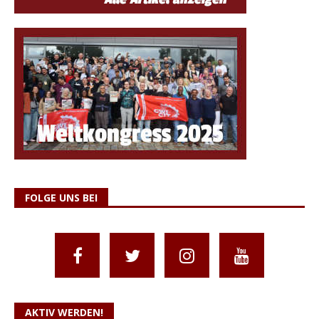
FOLGE UNS BEI
AKTIV WERDEN!