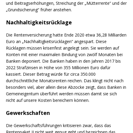
und Beitragserhöhungen, Streichung der „Mütterrente“ und der
„Grundsicherung“ früher anstehen.
Nachhaltigkeitsrücklage
Die Rentenversicherung hatte Ende 2020 etwa 36,28 Milliarden
Euro an „Nachhaltigkeitsrücklagen“ angespart. Diese
Rücklagen müssen krisenfest angelegt sein. Sie werden auf
Konten mit einer maximalen Bindung von zwölf Monaten bei
Banken deponiert. Die Banken haben in den Jahren 2017 bis
2022 Strafzinsen in Höhe von 355 Millionen Euro dafür
kassiert. Dieser Betrag würde für circa 350.000
durchschnittliche Monatsrenten reichen. Das klingt nicht nach
besonders viel, aber allein diese Abzocke zeigt, dass Banken in
Gemeineigentum überführt werden müssen damit sie sich
nicht auf unsere Kosten bereichern können.
Gewerkschaften
Die Gewerkschaftsführungen kritisieren zwar, dass das
Rentenpaket II nicht weit genug geht und bezeichnen das