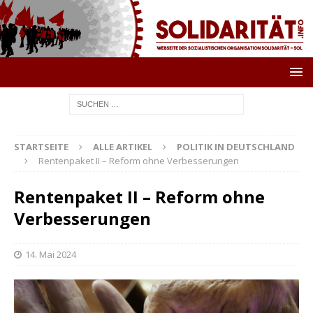
STARTSEITE
ALLE ARTIKEL
POLITIK IN DEUTSCHLAND
Rentenpaket II – Reform ohne Verbesserungen
Rentenpaket II – Reform ohne
Verbesserungen
14. Mai 2024