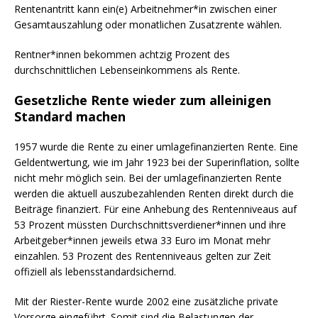
Rentenantritt kann ein(e) Arbeitnehmer*in zwischen einer
Gesamtauszahlung oder monatlichen Zusatzrente wählen.
Rentner*innen bekommen achtzig Prozent des
durchschnittlichen Lebenseinkommens als Rente.
Gesetzliche Rente wieder zum alleinigen
Standard machen
1957 wurde die Rente zu einer umlagefinanzierten Rente. Eine
Geldentwertung, wie im Jahr 1923 bei der Superinflation, sollte
nicht mehr möglich sein. Bei der umlagefinanzierten Rente
werden die aktuell auszubezahlenden Renten direkt durch die
Beiträge finanziert. Für eine Anhebung des Rentenniveaus auf
53 Prozent müssten Durchschnittsverdiener*innen und ihre
Arbeitgeber*innen jeweils etwa 33 Euro im Monat mehr
einzahlen. 53 Prozent des Rentenniveaus gelten zur Zeit
offiziell als lebensstandardsichernd.
Mit der Riester-Rente wurde 2002 eine zusätzliche private
Vorsorge eingeführt. Somit sind die Belastungen der