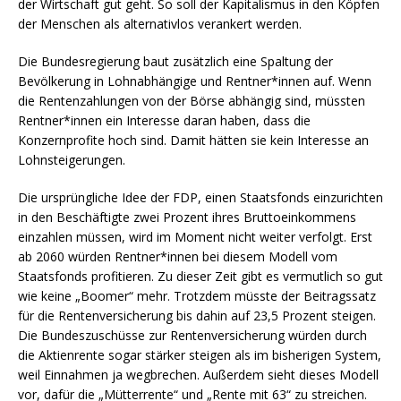
der Wirtschaft gut geht. So soll der Kapitalismus in den Köpfen
der Menschen als alternativlos verankert werden.
Die Bundesregierung baut zusätzlich eine Spaltung der
Bevölkerung in Lohnabhängige und Rentner*innen auf. Wenn
die Rentenzahlungen von der Börse abhängig sind, müssten
Rentner*innen ein Interesse daran haben, dass die
Konzernprofite hoch sind. Damit hätten sie kein Interesse an
Lohnsteigerungen.
Die ursprüngliche Idee der FDP, einen Staatsfonds einzurichten
in den Beschäftigte zwei Prozent ihres Bruttoeinkommens
einzahlen müssen, wird im Moment nicht weiter verfolgt. Erst
ab 2060 würden Rentner*innen bei diesem Modell vom
Staatsfonds profitieren. Zu dieser Zeit gibt es vermutlich so gut
wie keine „Boomer“ mehr. Trotzdem müsste der Beitragssatz
für die Rentenversicherung bis dahin auf 23,5 Prozent steigen.
Die Bundeszuschüsse zur Rentenversicherung würden durch
die Aktienrente sogar stärker steigen als im bisherigen System,
weil Einnahmen ja wegbrechen. Außerdem sieht dieses Modell
vor, dafür die „Mütterrente“ und „Rente mit 63“ zu streichen.