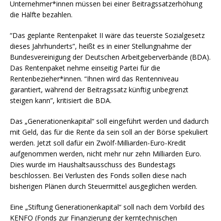
Unternehmer*innen müssen bei einer Beitragssatzerhöhung
die Hälfte bezahlen.
“Das geplante Rentenpaket II wäre das teuerste Sozialgesetz
dieses Jahrhunderts”, heißt es in einer Stellungnahme der
Bundesvereinigung der Deutschen Arbeitgeberverbände (BDA).
Das Rentenpaket nehme einseitig Partei für die
Rentenbezieher*innen. “Ihnen wird das Rentenniveau
garantiert, während der Beitragssatz künftig unbegrenzt
steigen kann”, kritisiert die BDA.
Das „Generationenkapital“ soll eingeführt werden und dadurch
mit Geld, das für die Rente da sein soll an der Börse spekuliert
werden. Jetzt soll dafür ein Zwölf-Milliarden-Euro-Kredit
aufgenommen werden, nicht mehr nur zehn Milliarden Euro.
Dies wurde im Haushaltsausschuss des Bundestags
beschlossen. Bei Verlusten des Fonds sollen diese nach
bisherigen Plänen durch Steuermittel ausgeglichen werden.
Eine „Stiftung Generationenkapital“ soll nach dem Vorbild des
KENFO (Fonds zur Finanzierung der kerntechnischen