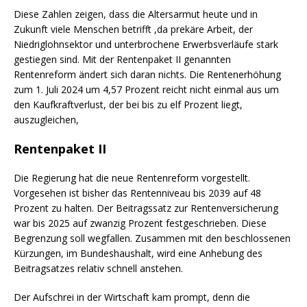
Diese Zahlen zeigen, dass die Altersarmut heute und in
Zukunft viele Menschen betrifft ,da prekäre Arbeit, der
Niedriglohnsektor und unterbrochene Erwerbsverläufe stark
gestiegen sind. Mit der Rentenpaket II genannten
Rentenreform ändert sich daran nichts. Die Rentenerhöhung
zum 1. Juli 2024 um 4,57 Prozent reicht nicht einmal aus um
den Kaufkraftverlust, der bei bis zu elf Prozent liegt,
auszugleichen,
Rentenpaket II
Die Regierung hat die neue Rentenreform vorgestellt.
Vorgesehen ist bisher das Rentenniveau bis 2039 auf 48
Prozent zu halten. Der Beitragssatz zur Rentenversicherung
war bis 2025 auf zwanzig Prozent festgeschrieben. Diese
Begrenzung soll wegfallen. Zusammen mit den beschlossenen
Kürzungen, im Bundeshaushalt, wird eine Anhebung des
Beitragsatzes relativ schnell anstehen.
Der Aufschrei in der Wirtschaft kam prompt, denn die