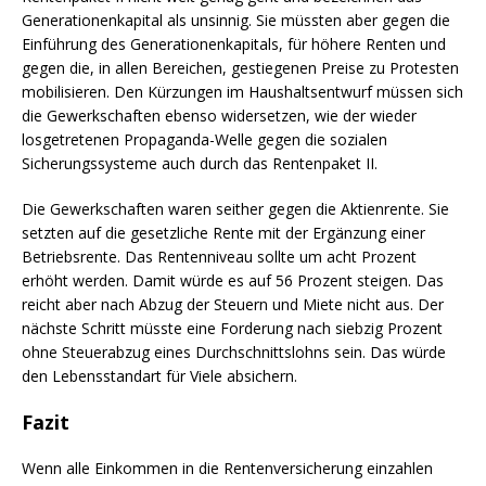
Generationenkapital als unsinnig. Sie müssten aber gegen die
Einführung des Generationenkapitals, für höhere Renten und
gegen die, in allen Bereichen, gestiegenen Preise zu Protesten
mobilisieren. Den Kürzungen im Haushaltsentwurf müssen sich
die Gewerkschaften ebenso widersetzen, wie der wieder
losgetretenen Propaganda-Welle gegen die sozialen
Sicherungssysteme auch durch das Rentenpaket II.
Die Gewerkschaften waren seither gegen die Aktienrente. Sie
setzten auf die gesetzliche Rente mit der Ergänzung einer
Betriebsrente. Das Rentenniveau sollte um acht Prozent
erhöht werden. Damit würde es auf 56 Prozent steigen. Das
reicht aber nach Abzug der Steuern und Miete nicht aus. Der
nächste Schritt müsste eine Forderung nach siebzig Prozent
ohne Steuerabzug eines Durchschnittslohns sein. Das würde
den Lebensstandart für Viele absichern.
Fazit
Wenn alle Einkommen in die Rentenversicherung einzahlen