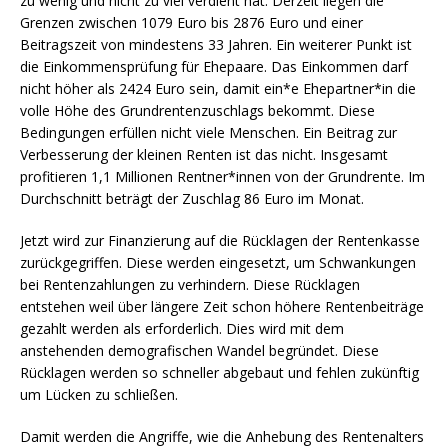
zu wenig und nicht zu viel verdient hat. Derzeit liegen die
Grenzen zwischen 1079 Euro bis 2876 Euro und einer
Beitragszeit von mindestens 33 Jahren. Ein weiterer Punkt ist
die Einkommensprüfung für Ehepaare. Das Einkommen darf
nicht höher als 2424 Euro sein, damit ein*e Ehepartner*in die
volle Höhe des Grundrentenzuschlags bekommt. Diese
Bedingungen erfüllen nicht viele Menschen. Ein Beitrag zur
Verbesserung der kleinen Renten ist das nicht. Insgesamt
profitieren 1,1 Millionen Rentner*innen von der Grundrente. Im
Durchschnitt beträgt der Zuschlag 86 Euro im Monat.
Jetzt wird zur Finanzierung auf die Rücklagen der Rentenkasse
zurückgegriffen. Diese werden eingesetzt, um Schwankungen
bei Rentenzahlungen zu verhindern. Diese Rücklagen
entstehen weil über längere Zeit schon höhere Rentenbeiträge
gezahlt werden als erforderlich. Dies wird mit dem
anstehenden demografischen Wandel begründet. Diese
Rücklagen werden so schneller abgebaut und fehlen zukünftig
um Lücken zu schließen.
Damit werden die Angriffe, wie die Anhebung des Rentenalters