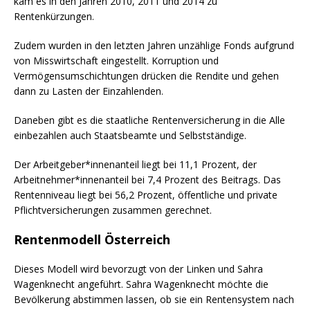
kam es in den Jahren 2010, 2011 und 2014 zu
Rentenkürzungen.
Zudem wurden in den letzten Jahren unzählige Fonds aufgrund
von Misswirtschaft eingestellt. Korruption und
Vermögensumschichtungen drücken die Rendite und gehen
dann zu Lasten der Einzahlenden.
Daneben gibt es die staatliche Rentenversicherung in die Alle
einbezahlen auch Staatsbeamte und Selbstständige.
Der Arbeitgeber*innenanteil liegt bei 11,1 Prozent, der
Arbeitnehmer*innenanteil bei 7,4 Prozent des Beitrags. Das
Rentenniveau liegt bei 56,2 Prozent, öffentliche und private
Pflichtversicherungen zusammen gerechnet.
Rentenmodell Österreich
Dieses Modell wird bevorzugt von der Linken und Sahra
Wagenknecht angeführt. Sahra Wagenknecht möchte die
Bevölkerung abstimmen lassen, ob sie ein Rentensystem nach