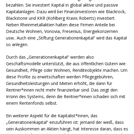
bezahlen. Sie investiert Kapital in global aktive und passive
Kapitalanlagen. Dazu wird bei Finanzinvestoren wie Blackrock,
Blackstone und KKR (Kohlberg Kravis Roberts) investiert.
Neben Rheinmetallaktien halten diese Firmen Anteile bei
Deutsche Wohnen, Vonovia, Fresenius, Energiekonzernen
usw.. Auch eine „Stiftung Generationenkapital“ wird das Kapital
so anlegen.
Durch das „Generationenkapital“ werden also
Geschäftsmodelle unterstützt, die aus öffentlichen Gütern wie
Gesundheit, Pflege oder Wohnen, Renditeobjekte machen. Um
diese Profite zu erwirtschaften werden Pflegegebühren,
Gesundheitsleistungen und Mieten erhöht, die dann für
Rentner*innen nicht mehr finanzierbar sind. Das zeigt den
Irrsinn des Systems, denn die Rentner*innen schaden sich mit
einem Rentenfonds selbst.
Ein weiterer Aspekt für die Kapitalist*innen, das
„Generationenkapital“ einzuführen ist: jemand der weiß, dass
sein Auskommen an Aktien hängt, hat Interesse daran, dass es