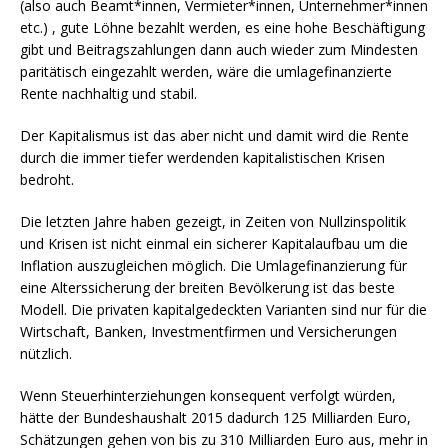
(also auch Beamt*innen, Vermieter*innen, Unternehmer*innen
etc.) , gute Löhne bezahlt werden, es eine hohe Beschäftigung
gibt und Beitragszahlungen dann auch wieder zum Mindesten
paritätisch eingezahlt werden, wäre die umlagefinanzierte
Rente nachhaltig und stabil.
Der Kapitalismus ist das aber nicht und damit wird die Rente
durch die immer tiefer werdenden kapitalistischen Krisen
bedroht.
Die letzten Jahre haben gezeigt, in Zeiten von Nullzinspolitik
und Krisen ist nicht einmal ein sicherer Kapitalaufbau um die
Inflation auszugleichen möglich. Die Umlagefinanzierung für
eine Alterssicherung der breiten Bevölkerung ist das beste
Modell. Die privaten kapitalgedeckten Varianten sind nur für die
Wirtschaft, Banken, Investmentfirmen und Versicherungen
nützlich.
Wenn Steuerhinterziehungen konsequent verfolgt würden,
hätte der Bundeshaushalt 2015 dadurch 125 Milliarden Euro,
Schätzungen gehen von bis zu 310 Milliarden Euro aus, mehr in