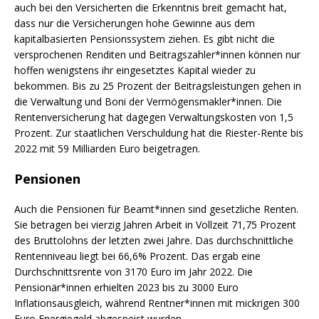
auch bei den Versicherten die Erkenntnis breit gemacht hat,
dass nur die Versicherungen hohe Gewinne aus dem
kapitalbasierten Pensionssystem ziehen. Es gibt nicht die
versprochenen Renditen und Beitragszahler*innen können nur
hoffen wenigstens ihr eingesetztes Kapital wieder zu
bekommen. Bis zu 25 Prozent der Beitragsleistungen gehen in
die Verwaltung und Boni der Vermögensmakler*innen. Die
Rentenversicherung hat dagegen Verwaltungskosten von 1,5
Prozent. Zur staatlichen Verschuldung hat die Riester-Rente bis
2022 mit 59 Milliarden Euro beigetragen.
Pensionen
Auch die Pensionen für Beamt*innen sind gesetzliche Renten.
Sie betragen bei vierzig Jahren Arbeit in Vollzeit 71,75 Prozent
des Bruttolohns der letzten zwei Jahre. Das durchschnittliche
Rentenniveau liegt bei 66,6% Prozent. Das ergab eine
Durchschnittsrente von 3170 Euro im Jahr 2022. Die
Pensionär*innen erhielten 2023 bis zu 3000 Euro
Inflationsausgleich, während Rentner*innen mit mickrigen 300
Euro Energiegeld abgespeist wurden.