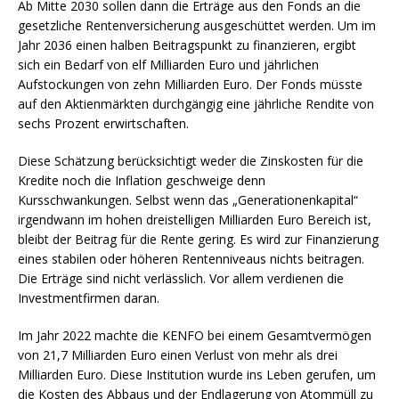
Ab Mitte 2030 sollen dann die Erträge aus den Fonds an die
gesetzliche Rentenversicherung ausgeschüttet werden. Um im
Jahr 2036 einen halben Beitragspunkt zu finanzieren, ergibt
sich ein Bedarf von elf Milliarden Euro und jährlichen
Aufstockungen von zehn Milliarden Euro. Der Fonds müsste
auf den Aktienmärkten durchgängig eine jährliche Rendite von
sechs Prozent erwirtschaften.
Diese Schätzung berücksichtigt weder die Zinskosten für die
Kredite noch die Inflation geschweige denn
Kursschwankungen. Selbst wenn das „Generationenkapital“
irgendwann im hohen dreistelligen Milliarden Euro Bereich ist,
bleibt der Beitrag für die Rente gering. Es wird zur Finanzierung
eines stabilen oder höheren Rentenniveaus nichts beitragen.
Die Erträge sind nicht verlässlich. Vor allem verdienen die
Investmentfirmen daran.
Im Jahr 2022 machte die KENFO bei einem Gesamtvermögen
von 21,7 Milliarden Euro einen Verlust von mehr als drei
Milliarden Euro. Diese Institution wurde ins Leben gerufen, um
die Kosten des Abbaus und der Endlagerung von Atommüll zu