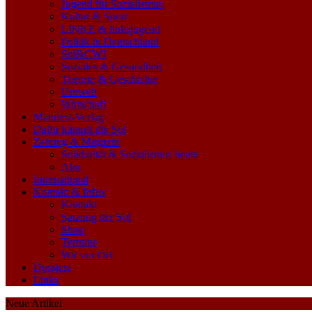
Jugend für Sozialismus
Kultur & Sport
LINKE & linksjugend
Politik in Deutschland
Sol&CWI
Soziales & Gesundheit
Theorie & Geschichte
Umwelt
Wirtschaft
Manifest-Verlag
Dafür kämpft die Sol
Zeitung & Magazin
Solidarität & Sozialismus heute
Abo
International
Kontakt & Infos
Kontakt
Satzung der Sol
Shop
Termine
Wir vor Ort
Dossiers
Links
Neue Artikel