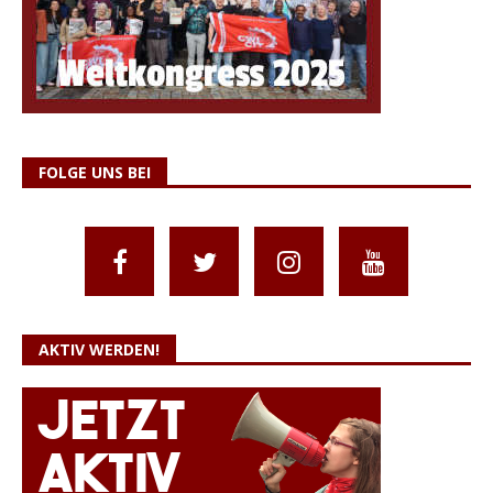
FOLGE UNS BEI
AKTIV WERDEN!