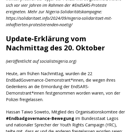
sich vor vier Jahren im Rahmen der #EndSARS-Proteste
ereigneten. Mehr zur Nigeria-Solidaritätskampagne:
https://solidaritaet.info/2024/09/nigeria-solidaritaet-mit-
inhaftierten-protestierenden-noetig/
Update-Erklärung vom
Nachmittag des 20. Oktober
(veröffentlicht auf socialistnigeria.org)
Heute, am frühen Nachmittag, wurden die 22
EndBadGovernance-Demonstrant*innen, die wegen ihres
Gedenkens an die Ermordung der EndSARS-
Demonstrant*innen festgenommen worden waren, von der
Polizei freigelassen.
Hassan Taiwo Soweto, Mitglied des Organisationskomitee der
#Endbadgovernance-Bewegung
im Bundesstaat Lagos
und nationaler Sprecher der Youth Rights Campaign (YRC),
teilte mit, dass er und die anderen freigelassen worden seien: