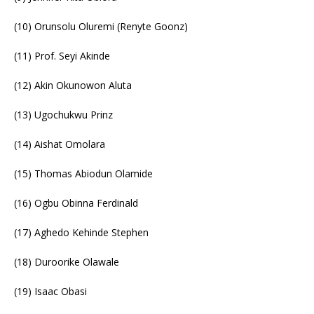
(10) Orunsolu Oluremi (Renyte Goonz)
(11) Prof. Seyi Akinde
(12) Akin Okunowon Aluta
(13) Ugochukwu Prinz
(14) Aishat Omolara
(15) Thomas Abiodun Olamide
(16) Ogbu Obinna Ferdinald
(17) Aghedo Kehinde Stephen
(18) Duroorike Olawale
(19) Isaac Obasi