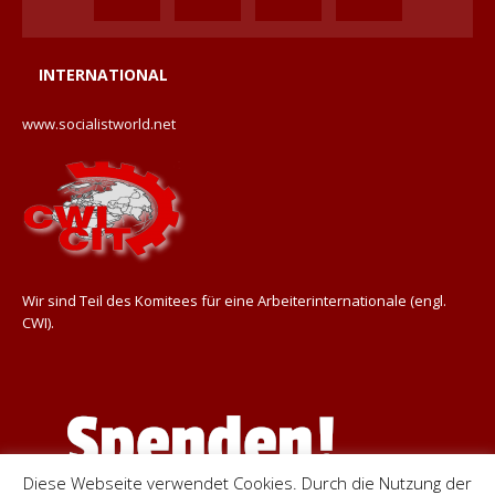
INTERNATIONAL
www.socialistworld.net
Wir sind Teil des Komitees für eine Arbeiterinternationale (engl.
CWI).
Diese Webseite verwendet Cookies. Durch die Nutzung der