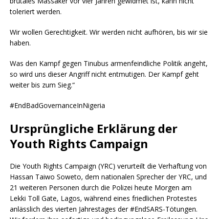
brutales Massaker vor vier Jahren gewidmet ist, kann nicht
toleriert werden.
Wir wollen Gerechtigkeit. Wir werden nicht aufhören, bis wir sie
haben.
Was den Kampf gegen Tinubus armenfeindliche Politik angeht,
so wird uns dieser Angriff nicht entmutigen. Der Kampf geht
weiter bis zum Sieg.“
#EndBadGovernanceInNigeria
Ursprüngliche Erklärung der
Youth Rights Campaign
Die Youth Rights Campaign (YRC) verurteilt die Verhaftung von
Hassan Taiwo Soweto, dem nationalen Sprecher der YRC, und
21 weiteren Personen durch die Polizei heute Morgen am
Lekki Toll Gate, Lagos, während eines friedlichen Protestes
anlässlich des vierten Jahrestages der #EndSARS-Tötungen.