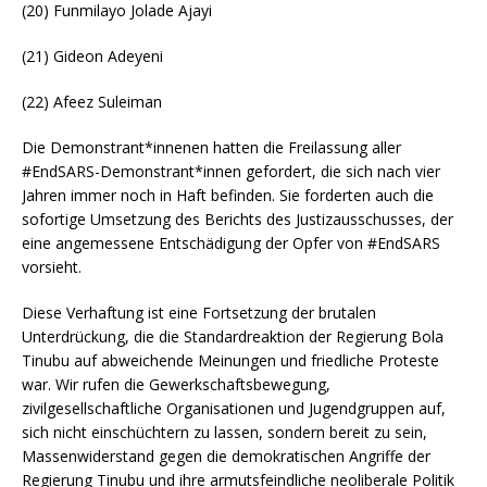
(20) Funmilayo Jolade Ajayi
(21) Gideon Adeyeni
(22) Afeez Suleiman
Die Demonstrant*innenen hatten die Freilassung aller
#EndSARS-Demonstrant*innen gefordert, die sich nach vier
Jahren immer noch in Haft befinden. Sie forderten auch die
sofortige Umsetzung des Berichts des Justizausschusses, der
eine angemessene Entschädigung der Opfer von #EndSARS
vorsieht.
Diese Verhaftung ist eine Fortsetzung der brutalen
Unterdrückung, die die Standardreaktion der Regierung Bola
Tinubu auf abweichende Meinungen und friedliche Proteste
war. Wir rufen die Gewerkschaftsbewegung,
zivilgesellschaftliche Organisationen und Jugendgruppen auf,
sich nicht einschüchtern zu lassen, sondern bereit zu sein,
Massenwiderstand gegen die demokratischen Angriffe der
Regierung Tinubu und ihre armutsfeindliche neoliberale Politik