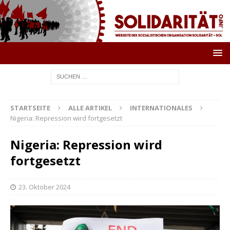
STARTSEITE
ALLE ARTIKEL
INTERNATIONALES
Nigeria: Repression wird fortgesetzt
Nigeria: Repression wird
fortgesetzt
23. Oktober 2024