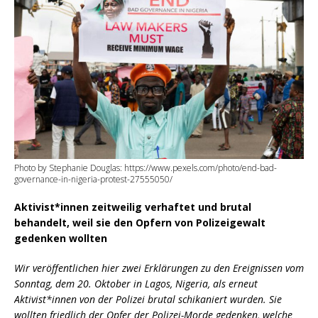
Photo by Stephanie Douglas: https://www.pexels.com/photo/end-bad-
governance-in-nigeria-protest-27555050/
Aktivist*innen zeitweilig verhaftet und brutal
behandelt, weil sie den Opfern von Polizeigewalt
gedenken wollten
Wir veröffentlichen hier zwei Erklärungen zu den Ereignissen vom
Sonntag, dem 20. Oktober in Lagos, Nigeria, als erneut
Aktivist*innen von der Polizei brutal schikaniert wurden. Sie
wollten friedlich der Opfer der Polizei-Morde gedenken, welche