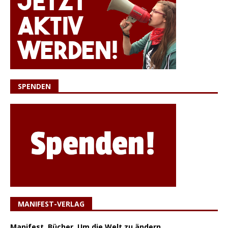
SPENDEN
MANIFEST-VERLAG
Manifest. Bücher. Um die Welt zu ändern.