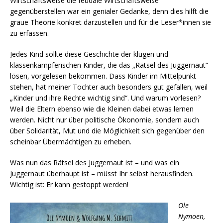
Wirtschaftsweise die feudale Wirtschaftsweise
gegenüberstellen war ein genialer Gedanke, denn dies hilft die
graue Theorie konkret darzustellen und für die Leser*innen sie
zu erfassen.
Jedes Kind sollte diese Geschichte der klugen und
klassenkämpferischen Kinder, die das „Rätsel des Juggernaut“
lösen, vorgelesen bekommen. Dass Kinder im Mittelpunkt
stehen, hat meiner Tochter auch besonders gut gefallen, weil
„Kinder und ihre Rechte wichtig sind“. Und warum vorlesen?
Weil die Eltern ebenso wie die Kleinen dabei etwas lernen
werden. Nicht nur über politische Ökonomie, sondern auch
über Solidarität, Mut und die Möglichkeit sich gegenüber den
scheinbar Übermächtigen zu erheben.
Was nun das Rätsel des Juggernaut ist – und was ein
Juggernaut überhaupt ist – müsst Ihr selbst herausfinden.
Wichtig ist: Er kann gestoppt werden!
Ole
Nymoen,