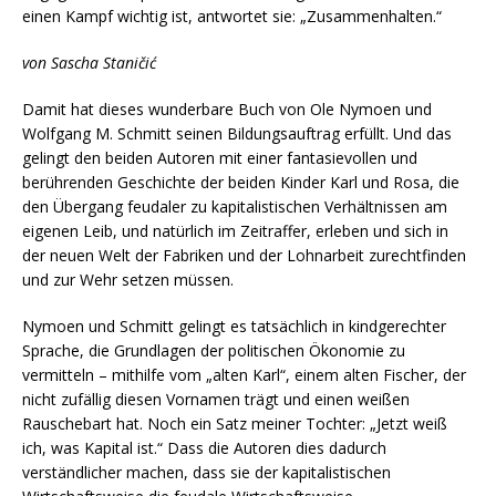
einen Kampf wichtig ist, antwortet sie: „Zusammenhalten.“
von Sascha Staničić
Damit hat dieses wunderbare Buch von Ole Nymoen und
Wolfgang M. Schmitt seinen Bildungsauftrag erfüllt. Und das
gelingt den beiden Autoren mit einer fantasievollen und
berührenden Geschichte der beiden Kinder Karl und Rosa, die
den Übergang feudaler zu kapitalistischen Verhältnissen am
eigenen Leib, und natürlich im Zeitraffer, erleben und sich in
der neuen Welt der Fabriken und der Lohnarbeit zurechtfinden
und zur Wehr setzen müssen.
Nymoen und Schmitt gelingt es tatsächlich in kindgerechter
Sprache, die Grundlagen der politischen Ökonomie zu
vermitteln – mithilfe vom „alten Karl“, einem alten Fischer, der
nicht zufällig diesen Vornamen trägt und einen weißen
Rauschebart hat. Noch ein Satz meiner Tochter: „Jetzt weiß
ich, was Kapital ist.“ Dass die Autoren dies dadurch
verständlicher machen, dass sie der kapitalistischen