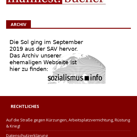
ARCHIV
RECHTLICHES
Auf die Straße gegen Kürzungen, Arbeitsplatzvernichtung, Rüstung
& Krieg!
Datenschutzerklärung