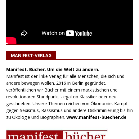
MANIFEST-VERLAG
Manifest. Bücher. Um die Welt zu ändern.
Manifest ist der linke Verlag für alle Menschen, die sich und
andere bewegen wollen. 2016 in Berlin gegründet,
veröffentlichen wir Bücher mit einem marxistischen und
revolutionären Standpunkt - egal ob Klassiker oder neu
geschrieben. Unsere Themen reichen von Ökonomie, Kampf
gegen Sexismus, Rassismus und andere Diskriminierung bis hin
zu Ökologie und Biographien.
www.manifest-buecher.de