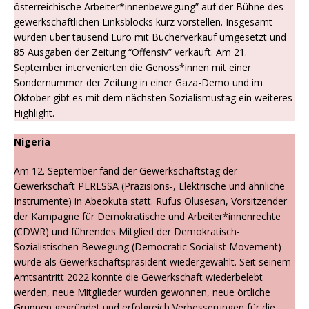
österreichische Arbeiter*innenbewegung” auf der Bühne des
gewerkschaftlichen Linksblocks kurz vorstellen. Insgesamt
wurden über tausend Euro mit Bücherverkauf umgesetzt und
85 Ausgaben der Zeitung “Offensiv” verkauft. Am 21.
September intervenierten die Genoss*innen mit einer
Sondernummer der Zeitung in einer Gaza-Demo und im
Oktober gibt es mit dem nächsten Sozialismustag ein weiteres
Highlight.
Nigeria
Am 12. September fand der Gewerkschaftstag der
Gewerkschaft PERESSA (Präzisions-, Elektrische und ähnliche
Instrumente) in Abeokuta statt. Rufus Olusesan, Vorsitzender
der Kampagne für Demokratische und Arbeiter*innenrechte
(CDWR) und führendes Mitglied der Demokratisch-
Sozialistischen Bewegung (Democratic Socialist Movement)
wurde als Gewerkschaftspräsident wiedergewählt. Seit seinem
Amtsantritt 2022 konnte die Gewerkschaft wiederbelebt
werden, neue Mitglieder wurden gewonnen, neue örtliche
Gruppen gegründet und erfolgreich Verbesserungen für die