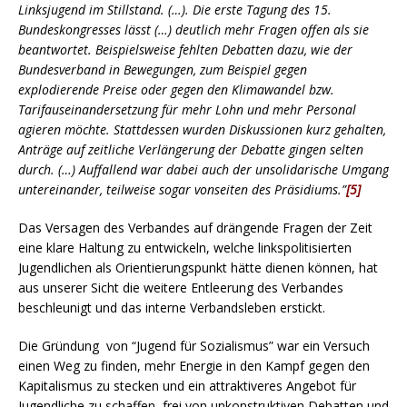
Linksjugend im Stillstand. (…). Die erste Tagung des 15.
Bundeskongresses lässt (…) deutlich mehr Fragen offen als sie
beantwortet. Beispielsweise fehlten Debatten dazu, wie der
Bundesverband in Bewegungen, zum Beispiel gegen
explodierende Preise oder gegen den Klimawandel bzw.
Tarifauseinandersetzung für mehr Lohn und mehr Personal
agieren möchte. Stattdessen wurden Diskussionen kurz gehalten,
Anträge auf zeitliche Verlängerung der Debatte gingen selten
durch. (…) Auffallend war dabei auch der unsolidarische Umgang
untereinander, teilweise sogar vonseiten des Präsidiums.”
[5]
Das Versagen des Verbandes auf drängende Fragen der Zeit
eine klare Haltung zu entwickeln, welche linkspolitisierten
Jugendlichen als Orientierungspunkt hätte dienen können, hat
aus unserer Sicht die weitere Entleerung des Verbandes
beschleunigt und das interne Verbandsleben erstickt.
Die Gründung von “Jugend für Sozialismus” war ein Versuch
einen Weg zu finden, mehr Energie in den Kampf gegen den
Kapitalismus zu stecken und ein attraktiveres Angebot für
Jugendliche zu schaffen, frei von unkonstruktiven Debatten und