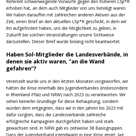
Referent schwerwiegende Vorwürfe gegen den früheren LSp*R
erhoben hat, an dem auch Mitglieder von uns beteiligt waren.
Wir haben daraufhin mit zahlreichen anderen Aktiven aus der
Zeit, einen Brief an den aktuellen LSp*R geschickt, in dem wir
ihn aufgefordert haben, uns die Möglichkeit zu geben, in
Zukunft bei solchen Veranstaltungen unsere Sichtweise
darzustellen. Dieser Brief wurde bislang nicht beantwortet.
Haben Sol-Mitglieder die Landesverbände, in
denen sie aktiv waren, “an die Wand
gefahren”?
Vereinzelt wurde uns in den letzten Monaten vorgeworfen, wir
hätten die Krise innerhalb des Jugendverbandes (insbesondere
in Rheinland-Pfalz und NRW) nach 2023 zu verantworten. Wir
sehen keinerlei Grundlage für diese Behauptung, sondern
würden dem entgegnen, dass wir in den Jahren bis 2023 mit
dafür sorgten, dass die Landesverbände zahlreiche
erfolgreiche Kampagnen durchgeführt haben und stark
gewachsen sind. In NRW gab es zeitweise 38 Basisgruppen.
Dass der Jugendverband irgendwann in eine Krise geriet, lag