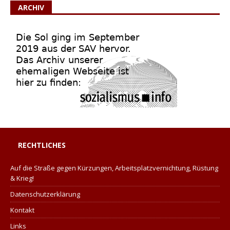
ARCHIV
RECHTLICHES
Auf die Straße gegen Kürzungen, Arbeitsplatzvernichtung, Rüstung
& Krieg!
Datenschutzerklärung
Kontakt
Links