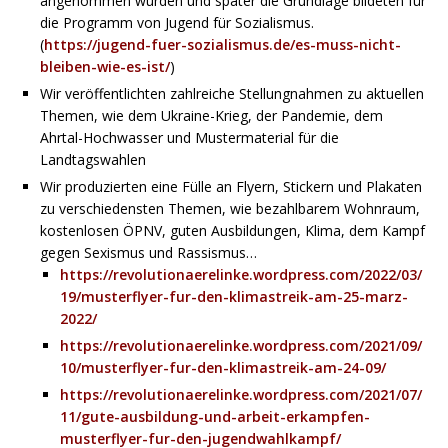
angenommen wurden und später die Grundlage bildeten für
die Programm von Jugend für Sozialismus.
(
https://jugend-fuer-sozialismus.de/es-muss-nicht-
bleiben-wie-es-ist/
)
Wir veröffentlichten zahlreiche Stellungnahmen zu aktuellen
Themen, wie dem Ukraine-Krieg, der Pandemie, dem
Ahrtal-Hochwasser und Mustermaterial für die
Landtagswahlen
Wir produzierten eine Fülle an Flyern, Stickern und Plakaten
zu verschiedensten Themen, wie bezahlbarem Wohnraum,
kostenlosen ÖPNV, guten Ausbildungen, Klima, dem Kampf
gegen Sexismus und Rassismus…
https://revolutionaerelinke.wordpress.com/2022/03/
19/musterflyer-fur-den-klimastreik-am-25-marz-
2022/
https://revolutionaerelinke.wordpress.com/2021/09/
10/musterflyer-fur-den-klimastreik-am-24-09/
https://revolutionaerelinke.wordpress.com/2021/07/
11/gute-ausbildung-und-arbeit-erkampfen-
musterflyer-fur-den-jugendwahlkampf/