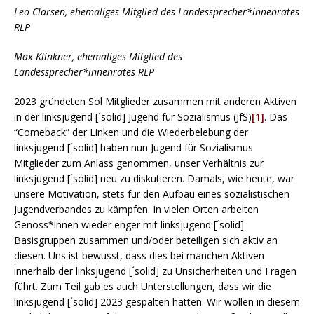
Leo Clarsen, ehemaliges Mitglied des Landessprecher*innenrates
RLP
Max Klinkner, ehemaliges Mitglied des
Landessprecher*innenrates RLP
2023 gründeten Sol Mitglieder zusammen mit anderen Aktiven
in der linksjugend [´solid] Jugend für Sozialismus (JfS)
[1]
. Das
“Comeback” der Linken und die Wiederbelebung der
linksjugend [´solid] haben nun Jugend für Sozialismus
Mitglieder zum Anlass genommen, unser Verhältnis zur
linksjugend [´solid] neu zu diskutieren. Damals, wie heute, war
unsere Motivation, stets für den Aufbau eines sozialistischen
Jugendverbandes zu kämpfen. In vielen Orten arbeiten
Genoss*innen wieder enger mit linksjugend [´solid]
Basisgruppen zusammen und/oder beteiligen sich aktiv an
diesen. Uns ist bewusst, dass dies bei manchen Aktiven
innerhalb der linksjugend [´solid] zu Unsicherheiten und Fragen
führt. Zum Teil gab es auch Unterstellungen, dass wir die
linksjugend [´solid] 2023 gespalten hätten. Wir wollen in diesem