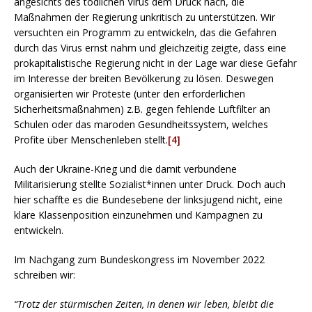
angesichts des tödlichen Virus dem Druck nach, die
Maßnahmen der Regierung unkritisch zu unterstützen. Wir
versuchten ein Programm zu entwickeln, das die Gefahren
durch das Virus ernst nahm und gleichzeitig zeigte, dass eine
prokapitalistische Regierung nicht in der Lage war diese Gefahr
im Interesse der breiten Bevölkerung zu lösen. Deswegen
organisierten wir Proteste (unter den erforderlichen
Sicherheitsmaßnahmen) z.B. gegen fehlende Luftfilter an
Schulen oder das maroden Gesundheitssystem, welches
Profite über Menschenleben stellt.
[4]
Auch der Ukraine-Krieg und die damit verbundene
Militarisierung stellte Sozialist*innen unter Druck. Doch auch
hier schaffte es die Bundesebene der linksjugend nicht, eine
klare Klassenposition einzunehmen und Kampagnen zu
entwickeln.
Im Nachgang zum Bundeskongress im November 2022
schreiben wir:
“Trotz der stürmischen Zeiten, in denen wir leben, bleibt die