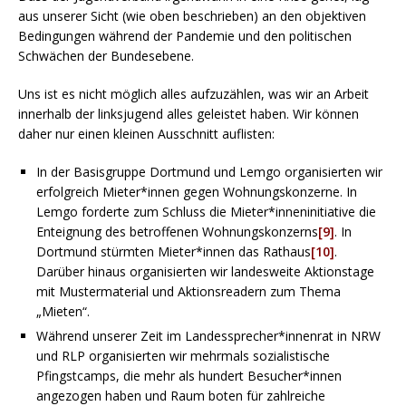
aus unserer Sicht (wie oben beschrieben) an den objektiven
Bedingungen während der Pandemie und den politischen
Schwächen der Bundesebene.
Uns ist es nicht möglich alles aufzuzählen, was wir an Arbeit
innerhalb der linksjugend alles geleistet haben. Wir können
daher nur einen kleinen Ausschnitt auflisten:
In der Basisgruppe Dortmund und Lemgo organisierten wir
erfolgreich Mieter*innen gegen Wohnungskonzerne. In
Lemgo forderte zum Schluss die Mieter*inneninitiative die
Enteignung des betroffenen Wohnungskonzerns
[9]
. In
Dortmund stürmten Mieter*innen das Rathaus
[10]
.
Darüber hinaus organisierten wir landesweite Aktionstage
mit Mustermaterial und Aktionsreadern zum Thema
„Mieten“.
Während unserer Zeit im Landessprecher*innenrat in NRW
und RLP organisierten wir mehrmals sozialistische
Pfingstcamps, die mehr als hundert Besucher*innen
angezogen haben und Raum boten für zahlreiche