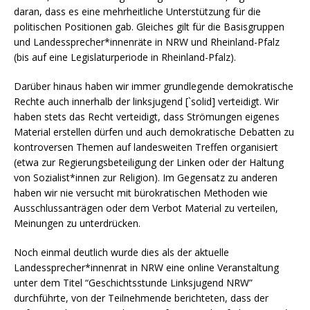
daran, dass es eine mehrheitliche Unterstützung für die
politischen Positionen gab. Gleiches gilt für die Basisgruppen
und Landessprecher*innenräte in NRW und Rheinland-Pfalz
(bis auf eine Legislaturperiode in Rheinland-Pfalz).
Darüber hinaus haben wir immer grundlegende demokratische
Rechte auch innerhalb der linksjugend [`solid] verteidigt. Wir
haben stets das Recht verteidigt, dass Strömungen eigenes
Material erstellen dürfen und auch demokratische Debatten zu
kontroversen Themen auf landesweiten Treffen organisiert
(etwa zur Regierungsbeteiligung der Linken oder der Haltung
von Sozialist*innen zur Religion). Im Gegensatz zu anderen
haben wir nie versucht mit bürokratischen Methoden wie
Ausschlussanträgen oder dem Verbot Material zu verteilen,
Meinungen zu unterdrücken.
Noch einmal deutlich wurde dies als der aktuelle
Landessprecher*innenrat in NRW eine online Veranstaltung
unter dem Titel “Geschichtsstunde Linksjugend NRW”
durchführte, von der Teilnehmende berichteten, dass der