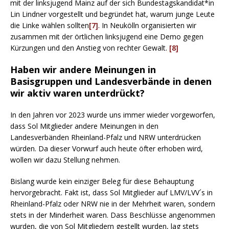
mit der linksjugend Mainz auf der sich Bundestagskandidat*in
Lin Lindner vorgestellt und begründet hat, warum junge Leute
die Linke wählen sollten
[7]
. In Neukölln organisierten wir
zusammen mit der örtlichen linksjugend eine Demo gegen
Kürzungen und den Anstieg von rechter Gewalt.
[8]
Haben wir andere Meinungen in
Basisgruppen und Landesverbände in denen
wir aktiv waren unterdrückt?
In den Jahren vor 2023 wurde uns immer wieder vorgeworfen,
dass Sol Mitglieder andere Meinungen in den
Landesverbänden Rheinland-Pfalz und NRW unterdrücken
würden. Da dieser Vorwurf auch heute öfter erhoben wird,
wollen wir dazu Stellung nehmen.
Bislang wurde kein einziger Beleg für diese Behauptung
hervorgebracht. Fakt ist, dass Sol Mitglieder auf LMV/LVV´s in
Rheinland-Pfalz oder NRW nie in der Mehrheit waren, sondern
stets in der Minderheit waren. Dass Beschlüsse angenommen
wurden, die von Sol Mitgliedern gestellt wurden, lag stets