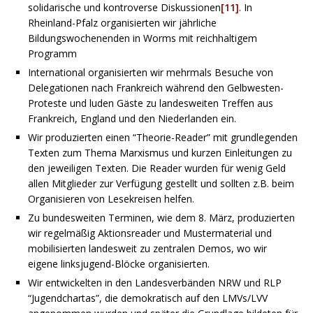
solidarische und kontroverse Diskussionen
[11]
. In
Rheinland-Pfalz organisierten wir jährliche
Bildungswochenenden in Worms mit reichhaltigem
Programm
International organisierten wir mehrmals Besuche von
Delegationen nach Frankreich während den Gelbwesten-
Proteste und luden Gäste zu landesweiten Treffen aus
Frankreich, England und den Niederlanden ein.
Wir produzierten einen “Theorie-Reader” mit grundlegenden
Texten zum Thema Marxismus und kurzen Einleitungen zu
den jeweiligen Texten. Die Reader wurden für wenig Geld
allen Mitglieder zur Verfügung gestellt und sollten z.B. beim
Organisieren von Lesekreisen helfen.
Zu bundesweiten Terminen, wie dem 8. März, produzierten
wir regelmäßig Aktionsreader und Mustermaterial und
mobilisierten landesweit zu zentralen Demos, wo wir
eigene linksjugend-Blöcke organisierten.
Wir entwickelten in den Landesverbänden NRW und RLP
“Jugendchartas”, die demokratisch auf den LMVs/LVV