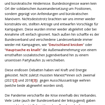
und bürokratische Hindernisse. Bundeskongresse waren kein
Ort der solidarischen Auseinandersetzung um Positionen,
sondern geprägt von Anfeindungen und bürokratischen
Manövern. Nichtsdestotrotz brachten wir uns immer wieder
konstruktiv ein, stellten Anträge und entwarfen Vorschläge für
Kampagnen. Diese wurden immer wieder abgelehnt oder bei
Annahme oft einfach ignoriert. Nach außen hin schaffte es der
Bundesverband und verschiedene Landesverbände immer
wieder mit Kampagnen, wie “
Deutschland knicken
” oder
“
Hauptsache es knallt
” die Außenwahrnehmung von einem
ernsthaften sozialistischen Jugendverband hin zu einem
unseriösen Partyhaufen zu verschieben.
Diese endlosen Debatten haben viel Kraft und Energie
gekostet. Nicht zuletzt mussten Marxist*innen sich zweimal
(2021
[2]
und 2018
[3]
) gegen Ausschlussanträge wehren
(welche beide abgewehrt worden sind).
Die Pandemie verschärfte die Krise innerhalb des Verbandes.
Viele Linke (auch der Bundesverband der linksjugend) gaben