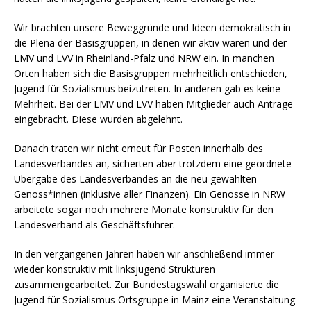
Wir brachten unsere Beweggründe und Ideen demokratisch in
die Plena der Basisgruppen, in denen wir aktiv waren und der
LMV und LVV in Rheinland-Pfalz und NRW ein. In manchen
Orten haben sich die Basisgruppen mehrheitlich entschieden,
Jugend für Sozialismus beizutreten. In anderen gab es keine
Mehrheit. Bei der LMV und LVV haben Mitglieder auch Anträge
eingebracht. Diese wurden abgelehnt.
Danach traten wir nicht erneut für Posten innerhalb des
Landesverbandes an, sicherten aber trotzdem eine geordnete
Übergabe des Landesverbandes an die neu gewählten
Genoss*innen (inklusive aller Finanzen). Ein Genosse in NRW
arbeitete sogar noch mehrere Monate konstruktiv für den
Landesverband als Geschäftsführer.
In den vergangenen Jahren haben wir anschließend immer
wieder konstruktiv mit linksjugend Strukturen
zusammengearbeitet. Zur Bundestagswahl organisierte die
Jugend für Sozialismus Ortsgruppe in Mainz eine Veranstaltung