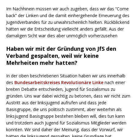
Im Nachhinein müssen wir auch zugeben, dass wir das “Come
back” der Linken und die damit einhergehende Erneuerung des
Jugendverbandes für zu unwahrscheinlich hielten. Rückblickend
hätten wir die Entscheidung vielleicht anders gefällt. Aus der
damaligen Sicht war dies aber unmöglich vorherzusehen
Haben wir mit der Gründung von JfS den
Verband gespalten, weil wir keine
Mehrheiten mehr hatten?
In der oben beschriebenen Situation haben wir uns innerhalb
des
Bundesarbeitskreises Revolutionäre Linke
nach einer
breiten Debatte entschieden, Jugend für Sozialismus zu
gründen. Uns war dabei wichtig zu betonen, dass wir nicht zum
Austritt aus der linksjugend aufrufen und dass jede
Basisgruppe, die uns politisch zustimmt, aber weiterhin als
linksjugend Basisgruppe bestehen bleiben will, dies tun kann
und trotzdem auch Jugend für Sozialismus Mitglieder werden
konnten. Wir sind daher der Meinung, dass der Vorwurf, wir
hätten die linksjugend gespalten, keine Grundlage hat.