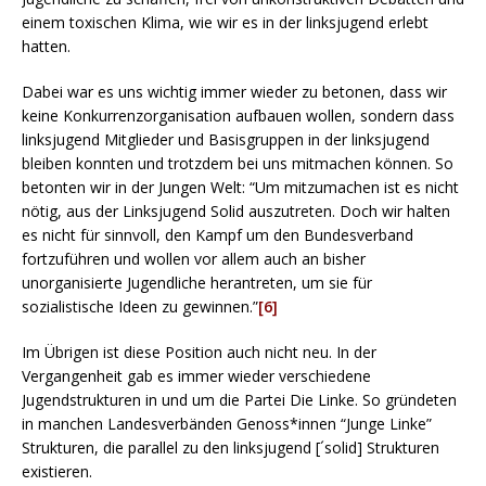
einem toxischen Klima, wie wir es in der linksjugend erlebt
hatten.
Dabei war es uns wichtig immer wieder zu betonen, dass wir
keine Konkurrenzorganisation aufbauen wollen, sondern dass
linksjugend Mitglieder und Basisgruppen in der linksjugend
bleiben konnten und trotzdem bei uns mitmachen können. So
betonten wir in der Jungen Welt: “Um mitzumachen ist es nicht
nötig, aus der Linksjugend Solid auszutreten. Doch wir halten
es nicht für sinnvoll, den Kampf um den Bundesverband
fortzuführen und wollen vor allem auch an bisher
unorganisierte Jugendliche herantreten, um sie für
sozialistische Ideen zu gewinnen.”
[6]
Im Übrigen ist diese Position auch nicht neu. In der
Vergangenheit gab es immer wieder verschiedene
Jugendstrukturen in und um die Partei Die Linke. So gründeten
in manchen Landesverbänden Genoss*innen “Junge Linke”
Strukturen, die parallel zu den linksjugend [´solid] Strukturen
existieren.