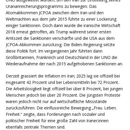
Urananreicherungsprogramms zu bewegen. Das
Atomabkommen JCPOA zwischen dem Iran und den
Weltmächten aus dem Jahr 2015 führte zu einer Lockerung
einiger Sanktionen. Doch dann wurde die iranische Wirtschaft
2018 erneut getroffen, als Trump während seiner ersten
Amtszeit die Sanktionen verschärfte und die USA aus dem
JCPOA-Abkommen zurückzog. Die Biden-Regierung setzte
diese Politik fort. Im vergangenen Jahr führten dann
Großbritannien, Frankreich und Deutschland in der UNO die
Wiederaufnahme der nach 2015 aufgehobenen Sanktionen an.
Derzeit grassiert die Inflation im Iran; 2025 lag sie offiziell bei
insgesamt 42 Prozent und bei Lebensmitteln bei 72 Prozent.
Die Arbeitslosigkeit liegt offiziell bei über 8 Prozent, bei jungen
Menschen jedoch bei über 20 Prozent. Die jüngsten Proteste
waren jedoch nicht nur auf wirtschaftliche Missstände
zurückzuführen. Die einflussreiche Bewegung „Frau. Leben.
Freiheit.“ zeigte, dass Forderungen nach sozialer und
politischer Freiheit für eine große Zahl von Iraner;innen
ebenfalls zentrale Themen sind.