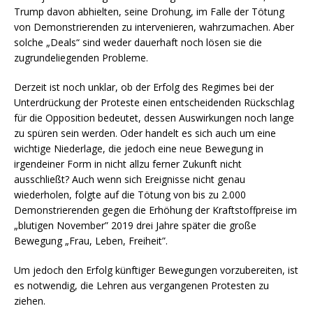
Trump davon abhielten, seine Drohung, im Falle der Tötung
von Demonstrierenden zu intervenieren, wahrzumachen. Aber
solche „Deals“ sind weder dauerhaft noch lösen sie die
zugrundeliegenden Probleme.
Derzeit ist noch unklar, ob der Erfolg des Regimes bei der
Unterdrückung der Proteste einen entscheidenden Rückschlag
für die Opposition bedeutet, dessen Auswirkungen noch lange
zu spüren sein werden. Oder handelt es sich auch um eine
wichtige Niederlage, die jedoch eine neue Bewegung in
irgendeiner Form in nicht allzu ferner Zukunft nicht
ausschließt? Auch wenn sich Ereignisse nicht genau
wiederholen, folgte auf die Tötung von bis zu 2.000
Demonstrierenden gegen die Erhöhung der Kraftstoffpreise im
„blutigen November” 2019 drei Jahre später die große
Bewegung „Frau, Leben, Freiheit”.
Um jedoch den Erfolg künftiger Bewegungen vorzubereiten, ist
es notwendig, die Lehren aus vergangenen Protesten zu
ziehen.