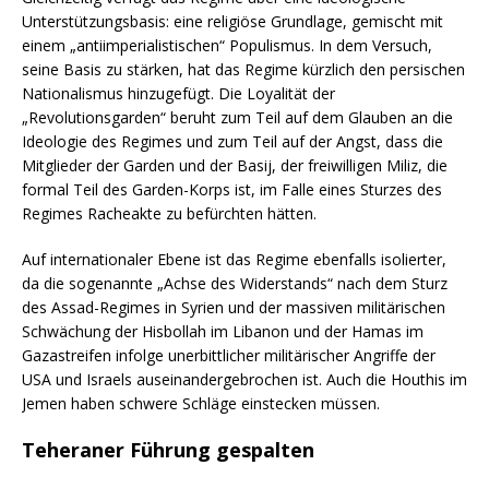
Unterstützungsbasis: eine religiöse Grundlage, gemischt mit
einem „antiimperialistischen“ Populismus. In dem Versuch,
seine Basis zu stärken, hat das Regime kürzlich den persischen
Nationalismus hinzugefügt. Die Loyalität der
„Revolutionsgarden“ beruht zum Teil auf dem Glauben an die
Ideologie des Regimes und zum Teil auf der Angst, dass die
Mitglieder der Garden und der Basij, der freiwilligen Miliz, die
formal Teil des Garden-Korps ist, im Falle eines Sturzes des
Regimes Racheakte zu befürchten hätten.
Auf internationaler Ebene ist das Regime ebenfalls isolierter,
da die sogenannte „Achse des Widerstands“ nach dem Sturz
des Assad-Regimes in Syrien und der massiven militärischen
Schwächung der Hisbollah im Libanon und der Hamas im
Gazastreifen infolge unerbittlicher militärischer Angriffe der
USA und Israels auseinandergebrochen ist. Auch die Houthis im
Jemen haben schwere Schläge einstecken müssen.
Teheraner Führung gespalten