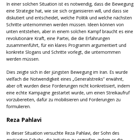
In einer solchen Situation ist es notwendig, dass die Bewegung
eine Strategie hat, wie sie sich organisieren will, und dass sie
diskutiert und entscheidet, welche Politik und welche nächsten
Schritte unternommen werden müssen. Ideen können von
unten entstehen, aber in einem solchen Kampf braucht es eine
revolutionäre Kraft, eine Partei, die die Erfahrungen
zusammenführt, für ein klares Programm argumentiert und
konkrete Slogans und Schritte vorlegt, die unternommen
werden müssen.
Dies zeigte sich in der jüngsten Bewegung im Iran. Es wurde
vielfach die Notwendigkeit eines „Generalstreiks” erwähnt,
aber oft wurden diese Forderungen nicht konkretisiert, indem
eine echte Kampagne gestartet wurde, um einen Streikaufruf
vorzubereiten, dafür zu mobilisieren und Forderungen zu
formulieren.
Reza Pahlavi
In dieser Situation versuchte Reza Pahlavi, der Sohn des
gestürzten Schahs, die Initiative zu ergreifen, indem er die