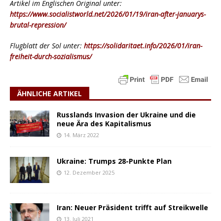
Artikel im Englischen Original unter:
https://www.socialistworld.net/2026/01/19/iran-after-januarys-
brutal-repression/
Flugblatt der Sol unter:
https://solidaritaet.info/2026/01/iran-
freiheit-durch-sozialismus/
ÄHNLICHE ARTIKEL
Russlands Invasion der Ukraine und die
neue Ära des Kapitalismus
14. März 2022
Ukraine: Trumps 28-Punkte Plan
12. Dezember 2025
Iran: Neuer Präsident trifft auf Streikwelle
13. Juli 2021