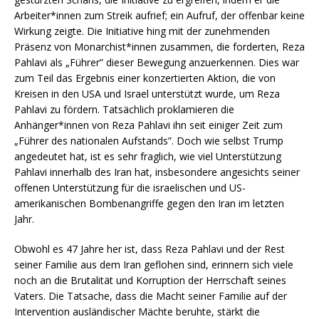
Arbeiter*innen zum Streik aufrief; ein Aufruf, der offenbar keine
Wirkung zeigte. Die Initiative hing mit der zunehmenden
Präsenz von Monarchist*innen zusammen, die forderten, Reza
Pahlavi als „Führer” dieser Bewegung anzuerkennen. Dies war
zum Teil das Ergebnis einer konzertierten Aktion, die von
Kreisen in den USA und Israel unterstützt wurde, um Reza
Pahlavi zu fördern. Tatsächlich proklamieren die
Anhänger*innen von Reza Pahlavi ihn seit einiger Zeit zum
„Führer des nationalen Aufstands”. Doch wie selbst Trump
angedeutet hat, ist es sehr fraglich, wie viel Unterstützung
Pahlavi innerhalb des Iran hat, insbesondere angesichts seiner
offenen Unterstützung für die israelischen und US-
amerikanischen Bombenangriffe gegen den Iran im letzten
Jahr.
Obwohl es 47 Jahre her ist, dass Reza Pahlavi und der Rest
seiner Familie aus dem Iran geflohen sind, erinnern sich viele
noch an die Brutalität und Korruption der Herrschaft seines
Vaters. Die Tatsache, dass die Macht seiner Familie auf der
Intervention ausländischer Mächte beruhte, stärkt die