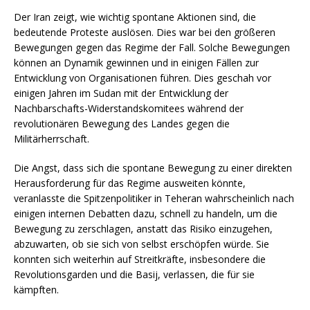
Der Iran zeigt, wie wichtig spontane Aktionen sind, die
bedeutende Proteste auslösen. Dies war bei den größeren
Bewegungen gegen das Regime der Fall. Solche Bewegungen
können an Dynamik gewinnen und in einigen Fällen zur
Entwicklung von Organisationen führen. Dies geschah vor
einigen Jahren im Sudan mit der Entwicklung der
Nachbarschafts-Widerstandskomitees während der
revolutionären Bewegung des Landes gegen die
Militärherrschaft.
Die Angst, dass sich die spontane Bewegung zu einer direkten
Herausforderung für das Regime ausweiten könnte,
veranlasste die Spitzenpolitiker in Teheran wahrscheinlich nach
einigen internen Debatten dazu, schnell zu handeln, um die
Bewegung zu zerschlagen, anstatt das Risiko einzugehen,
abzuwarten, ob sie sich von selbst erschöpfen würde. Sie
konnten sich weiterhin auf Streitkräfte, insbesondere die
Revolutionsgarden und die Basij, verlassen, die für sie
kämpften.