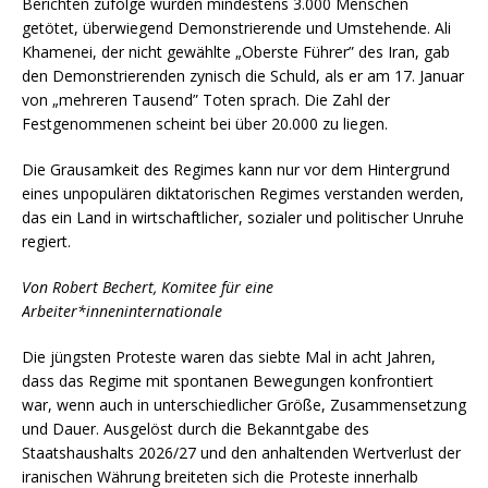
Berichten zufolge wurden mindestens 3.000 Menschen
getötet, überwiegend Demonstrierende und Umstehende. Ali
Khamenei, der nicht gewählte „Oberste Führer” des Iran, gab
den Demonstrierenden zynisch die Schuld, als er am 17. Januar
von „mehreren Tausend” Toten sprach. Die Zahl der
Festgenommenen scheint bei über 20.000 zu liegen.
Die Grausamkeit des Regimes kann nur vor dem Hintergrund
eines unpopulären diktatorischen Regimes verstanden werden,
das ein Land in wirtschaftlicher, sozialer und politischer Unruhe
regiert.
Von Robert Bechert,
Komitee für eine
Arbeiter*inneninternationale
Die jüngsten Proteste waren das siebte Mal in acht Jahren,
dass das Regime mit spontanen Bewegungen konfrontiert
war, wenn auch in unterschiedlicher Größe, Zusammensetzung
und Dauer. Ausgelöst durch die Bekanntgabe des
Staatshaushalts 2026/27 und den anhaltenden Wertverlust der
iranischen Währung breiteten sich die Proteste innerhalb