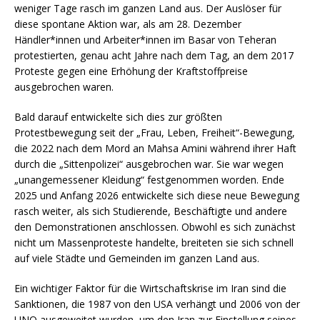
weniger Tage rasch im ganzen Land aus. Der Auslöser für
diese spontane Aktion war, als am 28. Dezember
Händler*innen und Arbeiter*innen im Basar von Teheran
protestierten, genau acht Jahre nach dem Tag, an dem 2017
Proteste gegen eine Erhöhung der Kraftstoffpreise
ausgebrochen waren.
Bald darauf entwickelte sich dies zur größten
Protestbewegung seit der „Frau, Leben, Freiheit“-Bewegung,
die 2022 nach dem Mord an Mahsa Amini während ihrer Haft
durch die „Sittenpolizei“ ausgebrochen war. Sie war wegen
„unangemessener Kleidung“ festgenommen worden. Ende
2025 und Anfang 2026 entwickelte sich diese neue Bewegung
rasch weiter, als sich Studierende, Beschäftigte und andere
den Demonstrationen anschlossen. Obwohl es sich zunächst
nicht um Massenproteste handelte, breiteten sie sich schnell
auf viele Städte und Gemeinden im ganzen Land aus.
Ein wichtiger Faktor für die Wirtschaftskrise im Iran sind die
Sanktionen, die 1987 von den USA verhängt und 2006 von der
UNO ausgeweitet wurden, um den Iran zur Einstellung seines