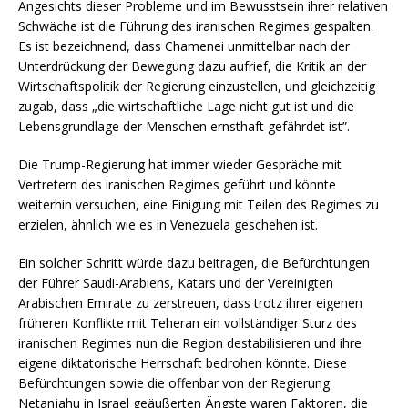
Angesichts dieser Probleme und im Bewusstsein ihrer relativen
Schwäche ist die Führung des iranischen Regimes gespalten.
Es ist bezeichnend, dass Chamenei unmittelbar nach der
Unterdrückung der Bewegung dazu aufrief, die Kritik an der
Wirtschaftspolitik der Regierung einzustellen, und gleichzeitig
zugab, dass „die wirtschaftliche Lage nicht gut ist und die
Lebensgrundlage der Menschen ernsthaft gefährdet ist”.
Die Trump-Regierung hat immer wieder Gespräche mit
Vertretern des iranischen Regimes geführt und könnte
weiterhin versuchen, eine Einigung mit Teilen des Regimes zu
erzielen, ähnlich wie es in Venezuela geschehen ist.
Ein solcher Schritt würde dazu beitragen, die Befürchtungen
der Führer Saudi-Arabiens, Katars und der Vereinigten
Arabischen Emirate zu zerstreuen, dass trotz ihrer eigenen
früheren Konflikte mit Teheran ein vollständiger Sturz des
iranischen Regimes nun die Region destabilisieren und ihre
eigene diktatorische Herrschaft bedrohen könnte. Diese
Befürchtungen sowie die offenbar von der Regierung
Netanjahu in Israel geäußerten Ängste waren Faktoren, die