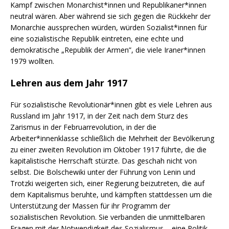
Kampf zwischen Monarchist*innen und Republikaner*innen
neutral wären. Aber während sie sich gegen die Rückkehr der
Monarchie aussprechen würden, würden Sozialist*innen für
eine sozialistische Republik eintreten, eine echte und
demokratische „Republik der Armen”, die viele Iraner*innen
1979 wollten.
Lehren aus dem Jahr 1917
Für sozialistische Revolutionär*innen gibt es viele Lehren aus
Russland im Jahr 1917, in der Zeit nach dem Sturz des
Zarismus in der Februarrevolution, in der die
Arbeiter*innenklasse schließlich die Mehrheit der Bevölkerung
zu einer zweiten Revolution im Oktober 1917 führte, die die
kapitalistische Herrschaft stürzte. Das geschah nicht von
selbst. Die Bolschewiki unter der Führung von Lenin und
Trotzki weigerten sich, einer Regierung beizutreten, die auf
dem Kapitalismus beruhte, und kämpften stattdessen um die
Unterstützung der Massen für ihr Programm der
sozialistischen Revolution. Sie verbanden die unmittelbaren
Fragen mit der Notwendigkeit des Sozialismus – eine Politik,