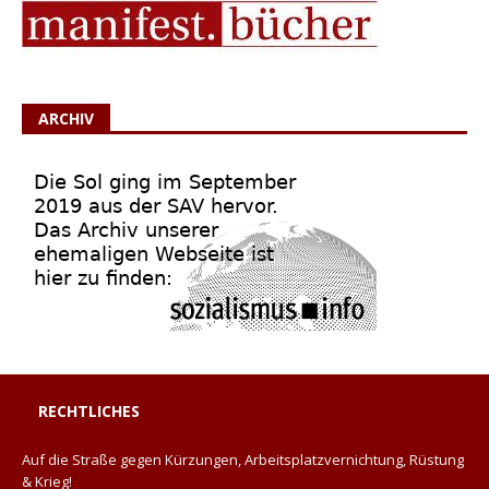
ARCHIV
RECHTLICHES
Auf die Straße gegen Kürzungen, Arbeitsplatzvernichtung, Rüstung
& Krieg!