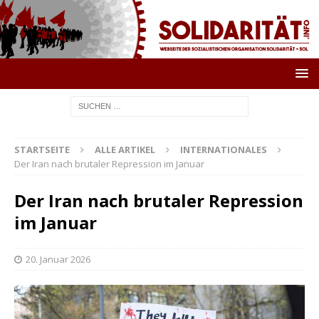
STARTSEITE
ALLE ARTIKEL
INTERNATIONALES
Der Iran nach brutaler Repression im Januar
Der Iran nach brutaler Repression
im Januar
20. Januar 2026