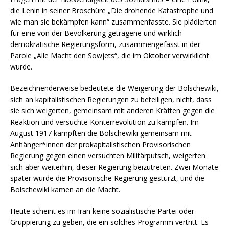
die Lenin in seiner Broschüre „Die drohende Katastrophe und
wie man sie bekämpfen kann“ zusammenfasste. Sie plädierten
für eine von der Bevölkerung getragene und wirklich
demokratische Regierungsform, zusammengefasst in der
Parole „Alle Macht den Sowjets“, die im Oktober verwirklicht
wurde.
Bezeichnenderweise bedeutete die Weigerung der Bolschewiki,
sich an kapitalistischen Regierungen zu beteiligen, nicht, dass
sie sich weigerten, gemeinsam mit anderen Kräften gegen die
Reaktion und versuchte Konterrevolution zu kämpfen. Im
August 1917 kämpften die Bolschewiki gemeinsam mit
Anhänger*innen der prokapitalistischen Provisorischen
Regierung gegen einen versuchten Militärputsch, weigerten
sich aber weiterhin, dieser Regierung beizutreten. Zwei Monate
später wurde die Provisorische Regierung gestürzt, und die
Bolschewiki kamen an die Macht.
Heute scheint es im Iran keine sozialistische Partei oder
Gruppierung zu geben, die ein solches Programm vertritt. Es