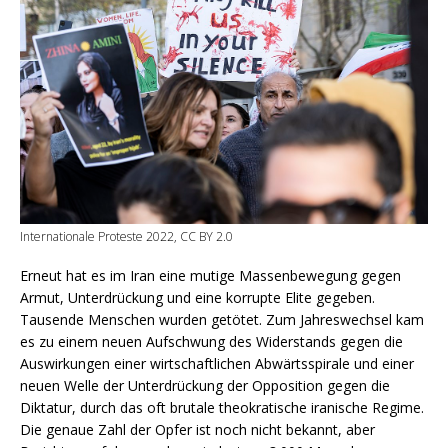
Internationale Proteste 2022, CC BY 2.0
Erneut hat es im Iran eine mutige Massenbewegung gegen
Armut, Unterdrückung und eine korrupte Elite gegeben.
Tausende Menschen wurden getötet. Zum Jahreswechsel kam
es zu einem neuen Aufschwung des Widerstands gegen die
Auswirkungen einer wirtschaftlichen Abwärtsspirale und einer
neuen Welle der Unterdrückung der Opposition gegen die
Diktatur, durch das oft brutale theokratische iranische Regime.
Die genaue Zahl der Opfer ist noch nicht bekannt, aber