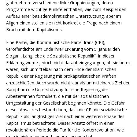
gibt mehrere verschiedene linke Gruppierungen, deren
Programme wichtige Punkte enthalten, wie zum Beispiel den
Aufbau einer basisdemokratischen Unterstützung, aber im
Allgemeinen stellen sie nicht konkret die Frage nach einem
Bruch mit dem Kapitalismus.
Eine Partei, die Kommunistische Partei Irans (CPI),
veröffentlichte am Ende ihrer Erklärung vom 5. Januar den
Slogan „Lang lebe die Sozialistische Republik“. In dieser
Erklärung wurde jedoch nicht darauf eingegangen, ob sie bereit
wären, sich unmittelbar nach dem Ende der Islamischen
Republik einer Regierung mit prokapitalistischen Kräften
anzuschließen. Auch wurde nicht klar als unmittelbares Ziel der
Kampf um die Unterstützung für eine Regierung der
Arbeiter*innen formuliert, die mit der sozialistischen
Umgestaltung der Gesellschaft beginnen könnte. Die Gefahr
dieses Ansatzes bestand darin, dass die CPI die sozialistische
Republik als langfristiges Ziel nach einer weiteren Phase des
Kapitalismus betrachtete. Dieser Ansatz öffnet in einer
revolutionären Periode die Tür für die Konterrevolution, wie
man in vielen anderen Ländern gesehen hat.