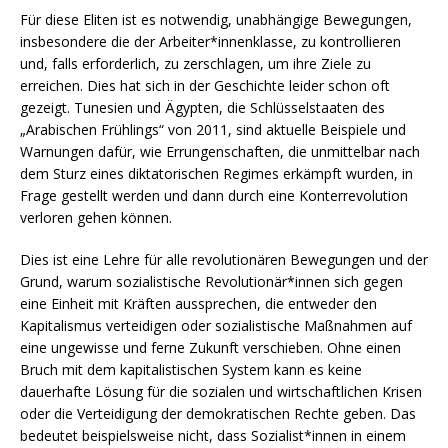
Für diese Eliten ist es notwendig, unabhängige Bewegungen,
insbesondere die der Arbeiter*innenklasse, zu kontrollieren
und, falls erforderlich, zu zerschlagen, um ihre Ziele zu
erreichen. Dies hat sich in der Geschichte leider schon oft
gezeigt. Tunesien und Ägypten, die Schlüsselstaaten des
„Arabischen Frühlings“ von 2011, sind aktuelle Beispiele und
Warnungen dafür, wie Errungenschaften, die unmittelbar nach
dem Sturz eines diktatorischen Regimes erkämpft wurden, in
Frage gestellt werden und dann durch eine Konterrevolution
verloren gehen können.
Dies ist eine Lehre für alle revolutionären Bewegungen und der
Grund, warum sozialistische Revolutionär*innen sich gegen
eine Einheit mit Kräften aussprechen, die entweder den
Kapitalismus verteidigen oder sozialistische Maßnahmen auf
eine ungewisse und ferne Zukunft verschieben. Ohne einen
Bruch mit dem kapitalistischen System kann es keine
dauerhafte Lösung für die sozialen und wirtschaftlichen Krisen
oder die Verteidigung der demokratischen Rechte geben. Das
bedeutet beispielsweise nicht, dass Sozialist*innen in einem