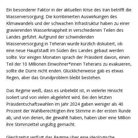
Ein besonderer Faktor in der aktuellen Krise des Iran betrifft die
Wasserversorgung. Die kombinierten Auswirkungen des
Klimawandels und der schwachen Infrastruktur haben zu einer
gravierenden Wasserknappheit in verschiedenen Teilen des
Landes geführt. Aufgrund der schwindenden
Wasserversorgung in Teheran wurde kürzlich diskutiert, ob
eine neue Hauptstadt im Süden des Landes gebaut werden
sollte. Vor einigen Monaten sprach der Präsident davon, einen
Teil der 10 Millionen Einwohner*innen Teherans zu evakuieren,
sollte die Dürre nicht enden. Glücklicherweise gab es etwas
Regen, aber das Grundproblem bleibt bestehen.
Das Regime weiß, dass es unbeliebt ist, in vielerlei Hinsicht
isoliert und von vielen abgelehnt wird. Bei den letzten
Präsidentschaftswahlen im Jahr 2024 gaben weniger als 40
Prozent der Wahlberechtigten ihre Stimme in der ersten Runde
ab, und von denen, die gewählt haben, haben über eine Million
ihre Stimmzettel ungültig gemacht.
Gleichzeitig verfügt das Regime über eine ideologische