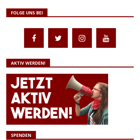
FOLGE UNS BEI
AKTIV WERDEN!
SPENDEN