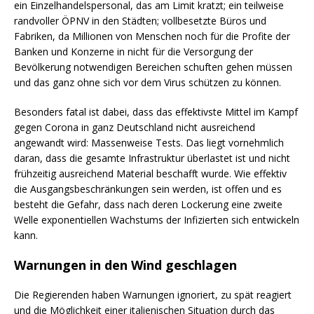
ein Einzelhandelspersonal, das am Limit kratzt; ein teilweise
randvoller ÖPNV in den Städten; vollbesetzte Büros und
Fabriken, da Millionen von Menschen noch für die Profite der
Banken und Konzerne in nicht für die Versorgung der
Bevölkerung notwendigen Bereichen schuften gehen müssen
und das ganz ohne sich vor dem Virus schützen zu können.
Besonders fatal ist dabei, dass das effektivste Mittel im Kampf
gegen Corona in ganz Deutschland nicht ausreichend
angewandt wird: Massenweise Tests. Das liegt vornehmlich
daran, dass die gesamte Infrastruktur überlastet ist und nicht
frühzeitig ausreichend Material beschafft wurde. Wie effektiv
die Ausgangsbeschränkungen sein werden, ist offen und es
besteht die Gefahr, dass nach deren Lockerung eine zweite
Welle exponentiellen Wachstums der Infizierten sich entwickeln
kann.
Warnungen in den Wind geschlagen
Die Regierenden haben Warnungen ignoriert, zu spät reagiert
und die Möglichkeit einer italienischen Situation durch das