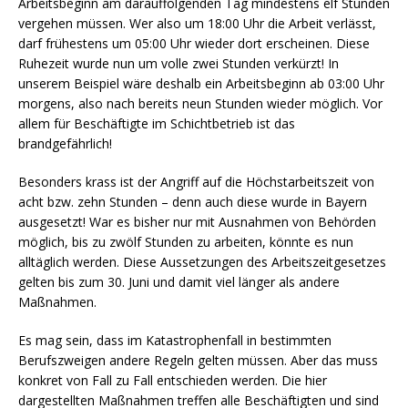
Arbeitsbeginn am darauffolgenden Tag mindestens elf Stunden
vergehen müssen. Wer also um 18:00 Uhr die Arbeit verlässt,
darf frühestens um 05:00 Uhr wieder dort erscheinen. Diese
Ruhezeit wurde nun um volle zwei Stunden verkürzt! In
unserem Beispiel wäre deshalb ein Arbeitsbeginn ab 03:00 Uhr
morgens, also nach bereits neun Stunden wieder möglich. Vor
allem für Beschäftigte im Schichtbetrieb ist das
brandgefährlich!
Besonders krass ist der Angriff auf die Höchstarbeitszeit von
acht bzw. zehn Stunden – denn auch diese wurde in Bayern
ausgesetzt! War es bisher nur mit Ausnahmen von Behörden
möglich, bis zu zwölf Stunden zu arbeiten, könnte es nun
alltäglich werden. Diese Aussetzungen des Arbeitszeitgesetzes
gelten bis zum 30. Juni und damit viel länger als andere
Maßnahmen.
Es mag sein, dass im Katastrophenfall in bestimmten
Berufszweigen andere Regeln gelten müssen. Aber das muss
konkret von Fall zu Fall entschieden werden. Die hier
dargestellten Maßnahmen treffen alle Beschäftigten und sind