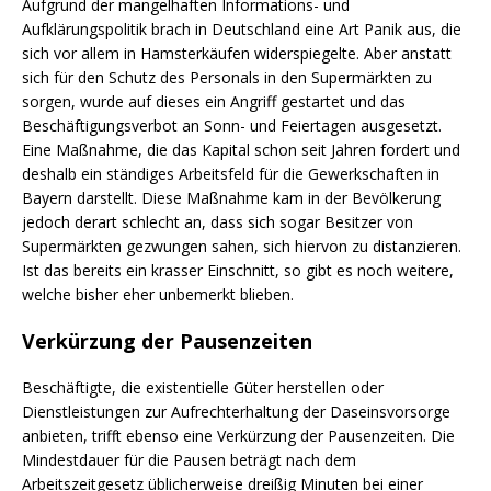
Aufgrund der mangelhaften Informations- und
Aufklärungspolitik brach in Deutschland eine Art Panik aus, die
sich vor allem in Hamsterkäufen widerspiegelte. Aber anstatt
sich für den Schutz des Personals in den Supermärkten zu
sorgen, wurde auf dieses ein Angriff gestartet und das
Beschäftigungsverbot an Sonn- und Feiertagen ausgesetzt.
Eine Maßnahme, die das Kapital schon seit Jahren fordert und
deshalb ein ständiges Arbeitsfeld für die Gewerkschaften in
Bayern darstellt. Diese Maßnahme kam in der Bevölkerung
jedoch derart schlecht an, dass sich sogar Besitzer von
Supermärkten gezwungen sahen, sich hiervon zu distanzieren.
Ist das bereits ein krasser Einschnitt, so gibt es noch weitere,
welche bisher eher unbemerkt blieben.
Verkürzung der Pausenzeiten
Beschäftigte, die existentielle Güter herstellen oder
Dienstleistungen zur Aufrechterhaltung der Daseinsvorsorge
anbieten, trifft ebenso eine Verkürzung der Pausenzeiten. Die
Mindestdauer für die Pausen beträgt nach dem
Arbeitszeitgesetz üblicherweise dreißig Minuten bei einer