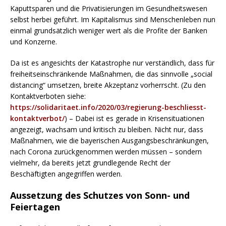
Kaputtsparen und die Privatisierungen im Gesundheitswesen
selbst herbei geführt. Im Kapitalismus sind Menschenleben nun
einmal grundsätzlich weniger wert als die Profite der Banken
und Konzerne.
Da ist es angesichts der Katastrophe nur verständlich, dass für
freiheitseinschränkende Maßnahmen, die das sinnvolle „social
distancing“ umsetzen, breite Akzeptanz vorherrscht. (Zu den
Kontaktverboten siehe:
https://solidaritaet.info/2020/03/regierung-beschliesst-
kontaktverbot/
) – Dabei ist es gerade in Krisensituationen
angezeigt, wachsam und kritisch zu bleiben. Nicht nur, dass
Maßnahmen, wie die bayerischen Ausgangsbeschränkungen,
nach Corona zurückgenommen werden müssen – sondern
vielmehr, da bereits jetzt grundlegende Recht der
Beschäftigten angegriffen werden.
Aussetzung des Schutzes von Sonn- und
Feiertagen