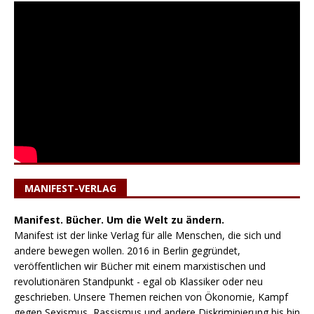
MANIFEST-VERLAG
Manifest. Bücher. Um die Welt zu ändern.
Manifest ist der linke Verlag für alle Menschen, die sich und
andere bewegen wollen. 2016 in Berlin gegründet,
veröffentlichen wir Bücher mit einem marxistischen und
revolutionären Standpunkt - egal ob Klassiker oder neu
geschrieben. Unsere Themen reichen von Ökonomie, Kampf
gegen Sexismus, Rassismus und andere Diskriminierung bis hin