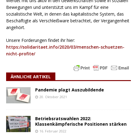
Werdet mit uns aktiv in den Gewerkschaften sowie in sozialen
Bewegungen und unterstützt uns im Kampf für eine
sozialistische Welt, in denen das kapitalistische System, das
Beschäftigte als Verschleißware betrachtet, der Vergangenheit
angehört.
Unsere Forderungen findet ihr hier:
https://solidaritaet.info/2020/03/menschen-schuetzen-
nicht-profite/
ÄHNLICHE ARTIKEL
Pandemie plagt Auszubildende
20. Oktober 2021
Betriebsratswahlen 2022:
Klassenkämpferische Positionen stärken
16. Februar 2022