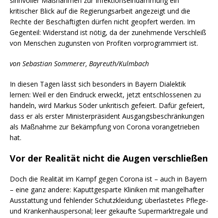
sinnvoller Maßnahmen zur Infektionseindämmung ein
kritischer Blick auf die Regierungsarbeit angezeigt und die
Rechte der Beschäftigten dürfen nicht geopfert werden. Im
Gegenteil: Widerstand ist nötig, da der zunehmende Verschleiß
von Menschen zugunsten von Profiten vorprogrammiert ist.
von Sebastian Sommerer, Bayreuth/Kulmbach
In diesen Tagen lässt sich besonders in Bayern Dialektik
lernen: Weil er den Eindruck erweckt, jetzt entschlossenen zu
handeln, wird Markus Söder unkritisch gefeiert. Dafür gefeiert,
dass er als erster Ministerpräsident Ausgangsbeschränkungen
als Maßnahme zur Bekämpfung von Corona vorangetrieben
hat.
Vor der Realität nicht die Augen verschließen
Doch die Realität im Kampf gegen Corona ist – auch in Bayern
– eine ganz andere: Kaputtgesparte Kliniken mit mangelhafter
Ausstattung und fehlender Schutzkleidung; überlastetes Pflege-
und Krankenhauspersonal; leer gekaufte Supermarktregale und