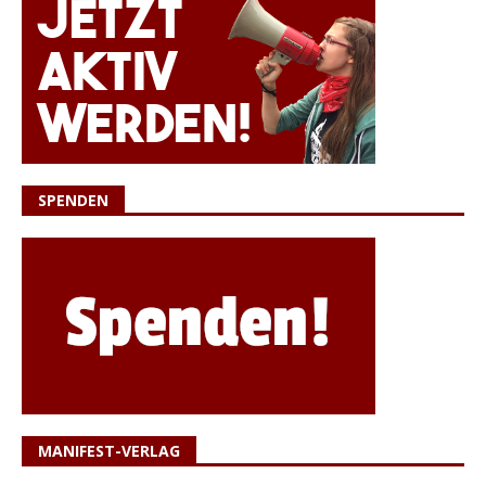
SPENDEN
MANIFEST-VERLAG