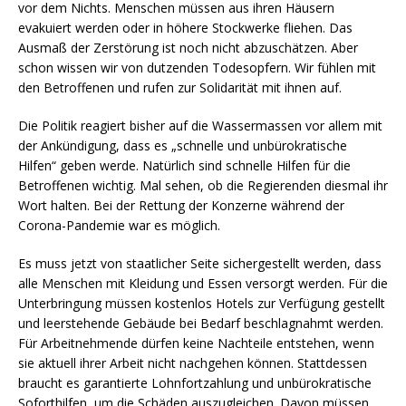
vor dem Nichts. Menschen müssen aus ihren Häusern
evakuiert werden oder in höhere Stockwerke fliehen. Das
Ausmaß der Zerstörung ist noch nicht abzuschätzen. Aber
schon wissen wir von dutzenden Todesopfern. Wir fühlen mit
den Betroffenen und rufen zur Solidarität mit ihnen auf.
Die Politik reagiert bisher auf die Wassermassen vor allem mit
der Ankündigung, dass es „schnelle und unbürokratische
Hilfen“ geben werde. Natürlich sind schnelle Hilfen für die
Betroffenen wichtig. Mal sehen, ob die Regierenden diesmal ihr
Wort halten. Bei der Rettung der Konzerne während der
Corona-Pandemie war es möglich.
Es muss jetzt von staatlicher Seite sichergestellt werden, dass
alle Menschen mit Kleidung und Essen versorgt werden. Für die
Unterbringung müssen kostenlos Hotels zur Verfügung gestellt
und leerstehende Gebäude bei Bedarf beschlagnahmt werden.
Für Arbeitnehmende dürfen keine Nachteile entstehen, wenn
sie aktuell ihrer Arbeit nicht nachgehen können. Stattdessen
braucht es garantierte Lohnfortzahlung und unbürokratische
Soforthilfen, um die Schäden auszugleichen. Davon müssen