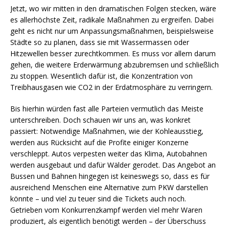
Jetzt, wo wir mitten in den dramatischen Folgen stecken, wäre
es allerhöchste Zeit, radikale Maßnahmen zu ergreifen. Dabei
geht es nicht nur um Anpassungsmaßnahmen, beispielsweise
Städte so zu planen, dass sie mit Wassermassen oder
Hitzewellen besser zurechtkommen. Es muss vor allem darum
gehen, die weitere Erderwärmung abzubremsen und schließlich
zu stoppen. Wesentlich dafür ist, die Konzentration von
Treibhausgasen wie CO2 in der Erdatmosphäre zu verringern.
Bis hierhin würden fast alle Parteien vermutlich das Meiste
unterschreiben. Doch schauen wir uns an, was konkret
passiert: Notwendige Maßnahmen, wie der Kohleausstieg,
werden aus Rücksicht auf die Profite einiger Konzerne
verschleppt. Autos verpesten weiter das Klima, Autobahnen
werden ausgebaut und dafür Wälder gerodet. Das Angebot an
Bussen und Bahnen hingegen ist keineswegs so, dass es für
ausreichend Menschen eine Alternative zum PKW darstellen
könnte – und viel zu teuer sind die Tickets auch noch.
Getrieben vom Konkurrenzkampf werden viel mehr Waren
produziert, als eigentlich benötigt werden – der Überschuss