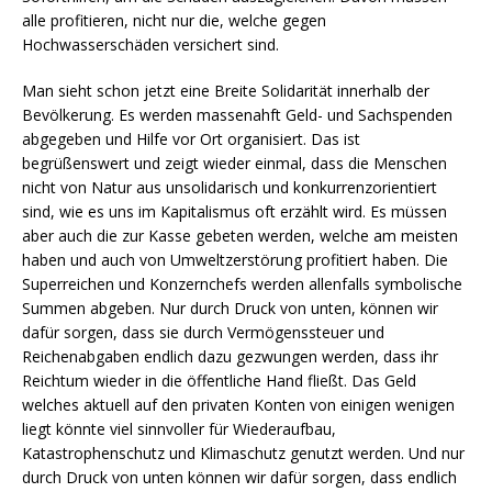
alle profitieren, nicht nur die, welche gegen
Hochwasserschäden versichert sind.
Man sieht schon jetzt eine Breite Solidarität innerhalb der
Bevölkerung. Es werden massenahft Geld- und Sachspenden
abgegeben und Hilfe vor Ort organisiert. Das ist
begrüßenswert und zeigt wieder einmal, dass die Menschen
nicht von Natur aus unsolidarisch und konkurrenzorientiert
sind, wie es uns im Kapitalismus oft erzählt wird. Es müssen
aber auch die zur Kasse gebeten werden, welche am meisten
haben und auch von Umweltzerstörung profitiert haben. Die
Superreichen und Konzernchefs werden allenfalls symbolische
Summen abgeben. Nur durch Druck von unten, können wir
dafür sorgen, dass sie durch Vermögenssteuer und
Reichenabgaben endlich dazu gezwungen werden, dass ihr
Reichtum wieder in die öffentliche Hand fließt. Das Geld
welches aktuell auf den privaten Konten von einigen wenigen
liegt könnte viel sinnvoller für Wiederaufbau,
Katastrophenschutz und Klimaschutz genutzt werden. Und nur
durch Druck von unten können wir dafür sorgen, dass endlich