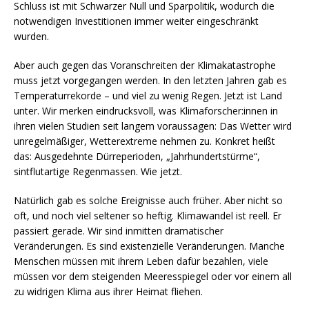
Schluss ist mit Schwarzer Null und Sparpolitik, wodurch die
notwendigen Investitionen immer weiter eingeschränkt
wurden.
Aber auch gegen das Voranschreiten der Klimakatastrophe
muss jetzt vorgegangen werden. In den letzten Jahren gab es
Temperaturrekorde – und viel zu wenig Regen. Jetzt ist Land
unter. Wir merken eindrucksvoll, was Klimaforscher:innen in
ihren vielen Studien seit langem voraussagen: Das Wetter wird
unregelmäßiger, Wetterextreme nehmen zu. Konkret heißt
das: Ausgedehnte Dürreperioden, „Jahrhundertstürme“,
sintflutartige Regenmassen. Wie jetzt.
Natürlich gab es solche Ereignisse auch früher. Aber nicht so
oft, und noch viel seltener so heftig. Klimawandel ist reell. Er
passiert gerade. Wir sind inmitten dramatischer
Veränderungen. Es sind existenzielle Veränderungen. Manche
Menschen müssen mit ihrem Leben dafür bezahlen, viele
müssen vor dem steigenden Meeresspiegel oder vor einem all
zu widrigen Klima aus ihrer Heimat fliehen.