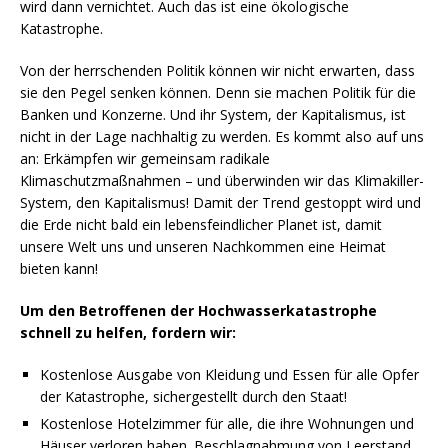
wird dann vernichtet. Auch das ist eine ökologische
Katastrophe.
Von der herrschenden Politik können wir nicht erwarten, dass
sie den Pegel senken können. Denn sie machen Politik für die
Banken und Konzerne. Und ihr System, der Kapitalismus, ist
nicht in der Lage nachhaltig zu werden. Es kommt also auf uns
an: Erkämpfen wir gemeinsam radikale
Klimaschutzmaßnahmen – und überwinden wir das Klimakiller-
System, den Kapitalismus! Damit der Trend gestoppt wird und
die Erde nicht bald ein lebensfeindlicher Planet ist, damit
unsere Welt uns und unseren Nachkommen eine Heimat
bieten kann!
Um den Betroffenen der Hochwasserkatastrophe
schnell zu helfen, fordern wir:
Kostenlose Ausgabe von Kleidung und Essen für alle Opfer
der Katastrophe, sichergestellt durch den Staat!
Kostenlose Hotelzimmer für alle, die ihre Wohnungen und
Häuser verloren haben. Beschlagnahmung von Leerstand