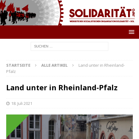
STARTSEITE
ALLE ARTIKEL
Land unter in Rheinland-
Pfalz
Land unter in Rheinland-Pfalz
18. Juli 2021