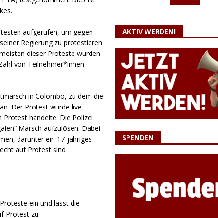
kes.
AKTIV WERDEN!
otesten aufgerufen, um gegen
einer Regierung zu protestieren
 meisten dieser Proteste wurden
 Zahl von Teilnehmer*innen
estmarsch in Colombo, zu dem die
 an. Der Protest wurde live
 Protest handelte. Die Polizei
legalen” Marsch aufzulösen. Dabei
SPENDEN
en, darunter ein 17-jähriges
cht auf Protest sind
 Proteste ein und lässt die
f Protest zu.