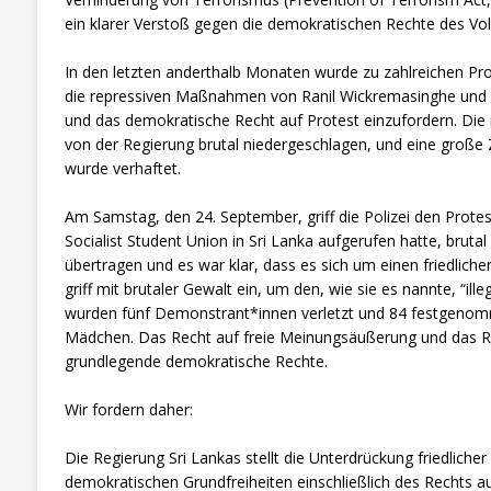
ein klarer Verstoß gegen die demokratischen Rechte des Vol
In den letzten anderthalb Monaten wurde zu zahlreichen Pr
die repressiven Maßnahmen von Ranil Wickremasinghe und s
und das demokratische Recht auf Protest einzufordern. Die
von der Regierung brutal niedergeschlagen, und eine große
wurde verhaftet.
Am Samstag, den 24. September, griff die Polizei den Prot
Socialist Student Union in Sri Lanka aufgerufen hatte, brutal
übertragen und es war klar, dass es sich um einen friedlichen
griff mit brutaler Gewalt ein, um den, wie sie es nannte, “il
wurden fünf Demonstrant*innen verletzt und 84 festgenomm
Mädchen. Das Recht auf freie Meinungsäußerung und das Re
grundlegende demokratische Rechte.
Wir fordern daher:
Die Regierung Sri Lankas stellt die Unterdrückung friedlicher
demokratischen Grundfreiheiten einschließlich des Rechts au