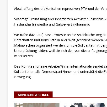
Abschaffung des drakonischen repressiven PTA und der Vers
Sofortige Freilassung aller inhaftierten Aktivisten, einschli
Hashantha Jeewantha und Galwewa Siridhamma.
Wir rufen dazu auf, dass Proteste an die srilankische Regier
Botschaften und Konsulate in aller Welt geschickt werden. Wo
Mahnwachen organisiert werden, um die Solidarität mit denj
Unterdrückung leiden, weil sie sich den von dieser Regier
widersetzen.
Das Komitee für eine Arbeiter*inneninternationale sendet s
Solidarität an alle Demonstrant*innen und unterstützt die 
Bewegung.
ÄHNLICHE ARTIKEL