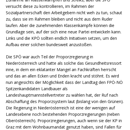
versucht diese zu kontrollieren, im Rahmen der
Sozialpartnerschaft den Arbeitgebern nicht weh zu tun, schaut
zu, dass sie im Rahmen bleiben und nicht aus dem Ruder
laufen. Aber die zunehmenden Klassenkämpfe können die
Grundlage sein, auf der sich eine neue Partei entwickeln kann.
Links und die KPÖ sollten endlich Initiativen setzen, um den
Aufbau einer solchen bundesweit anzustoßen.
Die SPÖ war auch Teil der Proporzregierung in
Niederösterreich und hatte als solche das Gesundheitsressort
inne, in dem ein eklatanter Mangel an Fachkräften herrscht
und das an allen Ecken und Enden kracht und stöhnt. Es wird
nun angesichts der Möglichkeit dass der Landtag den FPÖ-NÖ
Spitzenkandidaten Landbauer als
Landeshauptmannstellvertreter zu wählen hat, der Ruf nach
Abschaffung des Proporzsystem laut (bislang von den Grünen).
Die Regierung in Niederösterreich ist eine der wenigen auf
Landesebene noch bestehenden Proporzregierungen (neben
Oberösterreich). Proporzregierungen, auch wenn sie der KP in
Graz mit dem Wohnbaumandat genutzt haben, sind Fallen für