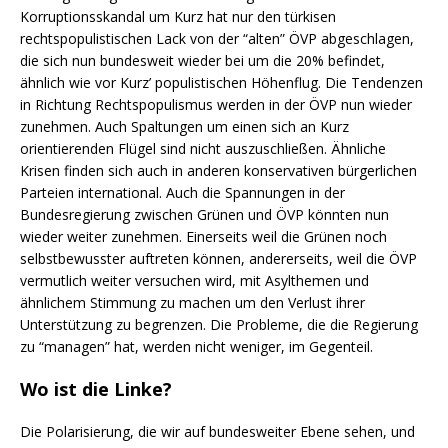
Korruptionsskandal um Kurz hat nur den türkisen
rechtspopulistischen Lack von der “alten” ÖVP abgeschlagen,
die sich nun bundesweit wieder bei um die 20% befindet,
ähnlich wie vor Kurz’ populistischen Höhenflug. Die Tendenzen
in Richtung Rechtspopulismus werden in der ÖVP nun wieder
zunehmen. Auch Spaltungen um einen sich an Kurz
orientierenden Flügel sind nicht auszuschließen. Ähnliche
Krisen finden sich auch in anderen konservativen bürgerlichen
Parteien international. Auch die Spannungen in der
Bundesregierung zwischen Grünen und ÖVP könnten nun
wieder weiter zunehmen. Einerseits weil die Grünen noch
selbstbewusster auftreten können, andererseits, weil die ÖVP
vermutlich weiter versuchen wird, mit Asylthemen und
ähnlichem Stimmung zu machen um den Verlust ihrer
Unterstützung zu begrenzen. Die Probleme, die die Regierung
zu “managen” hat, werden nicht weniger, im Gegenteil.
Wo ist die Linke?
Die Polarisierung, die wir auf bundesweiter Ebene sehen, und