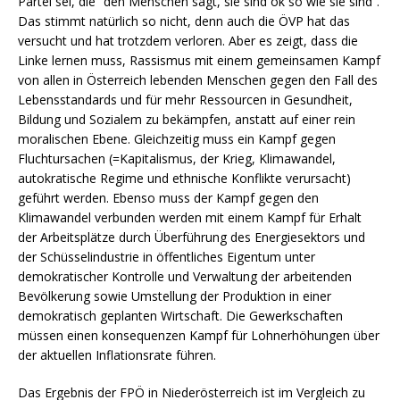
Partei sei, die “den Menschen sagt, sie sind ok so wie sie sind”.
Das stimmt natürlich so nicht, denn auch die ÖVP hat das
versucht und hat trotzdem verloren. Aber es zeigt, dass die
Linke lernen muss, Rassismus mit einem gemeinsamen Kampf
von allen in Österreich lebenden Menschen gegen den Fall des
Lebensstandards und für mehr Ressourcen in Gesundheit,
Bildung und Sozialem zu bekämpfen, anstatt auf einer rein
moralischen Ebene. Gleichzeitig muss ein Kampf gegen
Fluchtursachen (=Kapitalismus, der Krieg, Klimawandel,
autokratische Regime und ethnische Konflikte verursacht)
geführt werden. Ebenso muss der Kampf gegen den
Klimawandel verbunden werden mit einem Kampf für Erhalt
der Arbeitsplätze durch Überführung des Energiesektors und
der Schüsselindustrie in öffentliches Eigentum unter
demokratischer Kontrolle und Verwaltung der arbeitenden
Bevölkerung sowie Umstellung der Produktion in einer
demokratisch geplanten Wirtschaft. Die Gewerkschaften
müssen einen konsequenzen Kampf für Lohnerhöhungen über
der aktuellen Inflationsrate führen.
Das Ergebnis der FPÖ in Niederösterreich ist im Vergleich zu