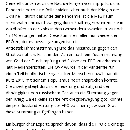
Generell dürften auch die Nachwirkungen von Impfpflicht und
Pandemie noch eine Rolle spielen, aber auch der Krieg in der
Ukraine – durch das Ende der Pandemie ist die MfG kaum
mehr wahrnehmbar bzw. ging durch Spaltungen während sie in
Waidhofen an der Ybbs in den Gemeinderatswahlen 2020 noch
17,1% errungen hatte. Diese Stimmen fallen nun wieder der
FPÖ zu, der es besser gelungen ist, die
Antiestablishmentstimmung und das Misstrauen gegen den
Staat zu nutzen. Es ist in den Zahlen auch ein Zusammenhang
von Grad der Durchimpfung und Stärke der FPÖ zu erkennen
laut Medienberichten. Die ÖVP wurde in der Pandemie für
einen Teil impfkritisch eingestellter Menschen unwählbar, die
Kurz 2018 mit seinem Populismus noch ansprechen konnte.
Gleichzeitig steigt durch die Teuerung und aufgrund der
Abhängigkeit von russischem Gas auch die Stimmung gegen
den Krieg. Da es keine starke Antikriegsbewegung gibt, könnte
die pro-Russland-Haltung der FPÖ zu einem gewissen Grad
diese Stimmung aufgefangen haben.
Ein bürgerlicher Experte sprach davon, dass die FPÖ die einzige