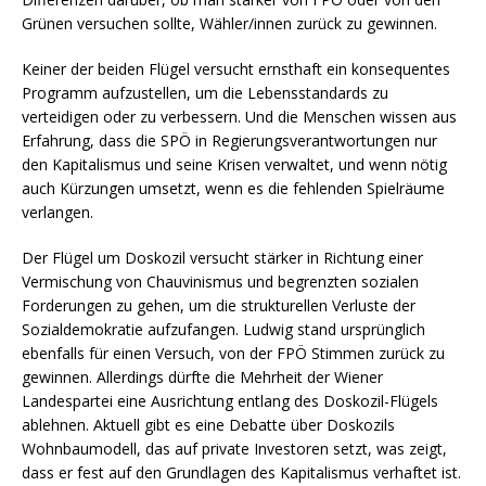
Grünen versuchen sollte, Wähler/innen zurück zu gewinnen.
Keiner der beiden Flügel versucht ernsthaft ein konsequentes
Programm aufzustellen, um die Lebensstandards zu
verteidigen oder zu verbessern. Und die Menschen wissen aus
Erfahrung, dass die SPÖ in Regierungsverantwortungen nur
den Kapitalismus und seine Krisen verwaltet, und wenn nötig
auch Kürzungen umsetzt, wenn es die fehlenden Spielräume
verlangen.
Der Flügel um Doskozil versucht stärker in Richtung einer
Vermischung von Chauvinismus und begrenzten sozialen
Forderungen zu gehen, um die strukturellen Verluste der
Sozialdemokratie aufzufangen. Ludwig stand ursprünglich
ebenfalls für einen Versuch, von der FPÖ Stimmen zurück zu
gewinnen. Allerdings dürfte die Mehrheit der Wiener
Landespartei eine Ausrichtung entlang des Doskozil-Flügels
ablehnen. Aktuell gibt es eine Debatte über Doskozils
Wohnbaumodell, das auf private Investoren setzt, was zeigt,
dass er fest auf den Grundlagen des Kapitalismus verhaftet ist.