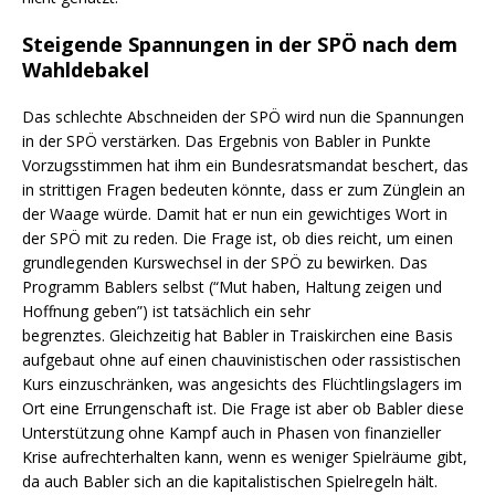
Steigende Spannungen in der SPÖ nach dem
Wahldebakel
Das schlechte Abschneiden der SPÖ wird nun die Spannungen
in der SPÖ verstärken. Das Ergebnis von Babler in Punkte
Vorzugsstimmen hat ihm ein Bundesratsmandat beschert, das
in strittigen Fragen bedeuten könnte, dass er zum Zünglein an
der Waage würde. Damit hat er nun ein gewichtiges Wort in
der SPÖ mit zu reden. Die Frage ist, ob dies reicht, um einen
grundlegenden Kurswechsel in der SPÖ zu bewirken. Das
Programm Bablers selbst (“Mut haben, Haltung zeigen und
Hoffnung geben”) ist tatsächlich ein sehr
begrenztes. Gleichzeitig hat Babler in Traiskirchen eine Basis
aufgebaut ohne auf einen chauvinistischen oder rassistischen
Kurs einzuschränken, was angesichts des Flüchtlingslagers im
Ort eine Errungenschaft ist. Die Frage ist aber ob Babler diese
Unterstützung ohne Kampf auch in Phasen von finanzieller
Krise aufrechterhalten kann, wenn es weniger Spielräume gibt,
da auch Babler sich an die kapitalistischen Spielregeln hält.