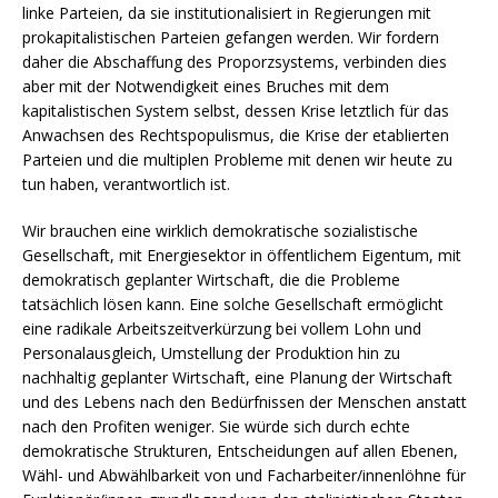
linke Parteien, da sie institutionalisiert in Regierungen mit
prokapitalistischen Parteien gefangen werden. Wir fordern
daher die Abschaffung des Proporzsystems, verbinden dies
aber mit der Notwendigkeit eines Bruches mit dem
kapitalistischen System selbst, dessen Krise letztlich für das
Anwachsen des Rechtspopulismus, die Krise der etablierten
Parteien und die multiplen Probleme mit denen wir heute zu
tun haben, verantwortlich ist.
Wir brauchen eine wirklich demokratische sozialistische
Gesellschaft, mit Energiesektor in öffentlichem Eigentum, mit
demokratisch geplanter Wirtschaft, die die Probleme
tatsächlich lösen kann. Eine solche Gesellschaft ermöglicht
eine radikale Arbeitszeitverkürzung bei vollem Lohn und
Personalausgleich, Umstellung der Produktion hin zu
nachhaltig geplanter Wirtschaft, eine Planung der Wirtschaft
und des Lebens nach den Bedürfnissen der Menschen anstatt
nach den Profiten weniger. Sie würde sich durch echte
demokratische Strukturen, Entscheidungen auf allen Ebenen,
Wähl- und Abwählbarkeit von und Facharbeiter/innenlöhne für