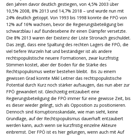
den Jahren davor deutlich gestiegen, von 4,5% 2003 über
10,5% 2008, 8% 2013 und 14,7% 2018 – und wurde nun mit
24% deutlich getoppt. Von 1993 bis 1998 konnte die FPÖ von
12% auf 16% wachsen, bevor die Regierungsbeteiligung bei
schwarzblau I auf Bundesebene ihr einen Dämpfer versetzte.
Die 8% 2013 waren der Existenz der Liste Stronach geschuldet.
Das zeigt, dass eine Spaltung des rechten Lagers die FPÖ, die
viel tiefere Wurzeln hat und beständiger ist als andere
rechtspopulistische neuere Formationen, zwar kurzfristig
Stimmen kostet, aber der Boden für die Stärke des
Rechtspopulismus weiter bestehen bleibt. Bis zu einem
gewissen Grad konnte Mikl Leitner das rechtspopulistische
Potential durch Kurz noch stärker aufsaugen, das nun aber zur
FPÖ gewandert ist. Gleichzeitig entzaubert eine
Regierungsbeteiligung die FPÖ immer für eine gewisse Zeit, bis
es dieser wieder gelingt, sich als Opposition zu positionieren.
Dennoch sind Korruptionsskandale, wie man sieht, keine
Grundlage, auf der Rechtspopulismus dauerhaft entzaubert
werden kann, auch wenn sie kurzfristig einzelne Akteure
einbremst. Der FPÖ ist es hier gelungen, wenn auch mit Auf