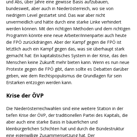
und Abs, über Jahre eine gewisse Basis aufzubauen,
bundesweit, aber auch in Niederösterreich, wo sie von
niedrigem Level gestartet sind. Das war aber nicht
unvermeidlich und hätte durch eine starke Linke verhindert
werden können. Mit den richtigen Methoden und dem richtigen
Programm könnte eine neue Arbeiter/innenpartei auch heute
die FPÖ zurückdrängen. Aber der Kampf gegen die FPÖ ist
letztlich auch ein Kampf gegen das, was sie überhaupt stark
gemacht hat: Ein kapitalistisches System in der Krise, das den
Menschen keine Zukunft mehr bieten kann. Wenn es nun neue
Proteste gegen die FPÖ gibt, dann sollte es Debatten darüber
geben, wie dem Rechtspopulismus die Grundlagen für sein
Erstarken entzogen werden kann.
Krise der ÖVP
Die Niederösterreichwahlen sind eine weitere Station in der
tiefen Krise der ÖVP, der traditionellen Partei des Kapitals, die
aber auch eine starke Basis in bäuerlichen und
kleinbürgerlichen Schichten hat und durch die Bündestruktur
eine eigenwillige Zusammensetzung hat. Der