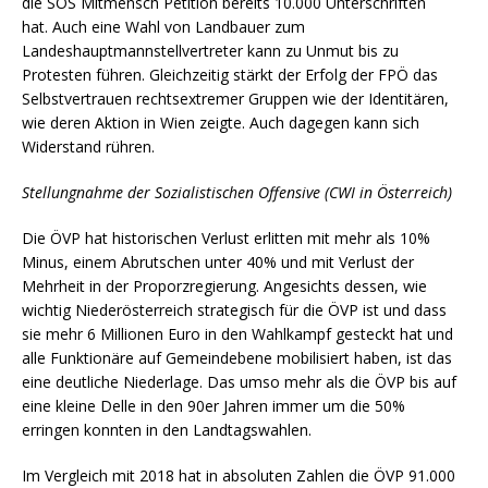
die SOS Mitmensch Petition bereits 10.000 Unterschriften
hat. Auch eine Wahl von Landbauer zum
Landeshauptmannstellvertreter kann zu Unmut bis zu
Protesten führen. Gleichzeitig stärkt der Erfolg der FPÖ das
Selbstvertrauen rechtsextremer Gruppen wie der Identitären,
wie deren Aktion in Wien zeigte. Auch dagegen kann sich
Widerstand rühren.
Stellungnahme der Sozialistischen Offensive (CWI in Österreich)
Die ÖVP hat historischen Verlust erlitten mit mehr als 10%
Minus, einem Abrutschen unter 40% und mit Verlust der
Mehrheit in der Proporzregierung. Angesichts dessen, wie
wichtig Niederösterreich strategisch für die ÖVP ist und dass
sie mehr 6 Millionen Euro in den Wahlkampf gesteckt hat und
alle Funktionäre auf Gemeindebene mobilisiert haben, ist das
eine deutliche Niederlage. Das umso mehr als die ÖVP bis auf
eine kleine Delle in den 90er Jahren immer um die 50%
erringen konnten in den Landtagswahlen.
Im Vergleich mit 2018 hat in absoluten Zahlen die ÖVP 91.000