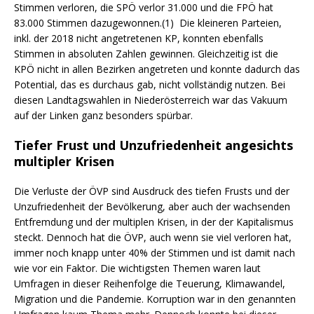
Stimmen verloren, die SPÖ verlor 31.000 und die FPÖ hat
83.000 Stimmen dazugewonnen.(1) Die kleineren Parteien,
inkl. der 2018 nicht angetretenen KP, konnten ebenfalls
Stimmen in absoluten Zahlen gewinnen. Gleichzeitig ist die
KPÖ nicht in allen Bezirken angetreten und konnte dadurch das
Potential, das es durchaus gab, nicht vollständig nutzen. Bei
diesen Landtagswahlen in Niederösterreich war das Vakuum
auf der Linken ganz besonders spürbar.
Tiefer Frust und Unzufriedenheit angesichts
multipler Krisen
Die Verluste der ÖVP sind Ausdruck des tiefen Frusts und der
Unzufriedenheit der Bevölkerung, aber auch der wachsenden
Entfremdung und der multiplen Krisen, in der der Kapitalismus
steckt. Dennoch hat die ÖVP, auch wenn sie viel verloren hat,
immer noch knapp unter 40% der Stimmen und ist damit nach
wie vor ein Faktor. Die wichtigsten Themen waren laut
Umfragen in dieser Reihenfolge die Teuerung, Klimawandel,
Migration und die Pandemie. Korruption war in den genannten