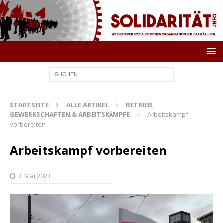
STARTSEITE
ALLE ARTIKEL
BETRIEB,
GEWERKSCHAFTEN & ARBEITSKÄMPFE
Arbeitskampf
vorbereiten
Arbeitskampf vorbereiten
7. Mai 2023