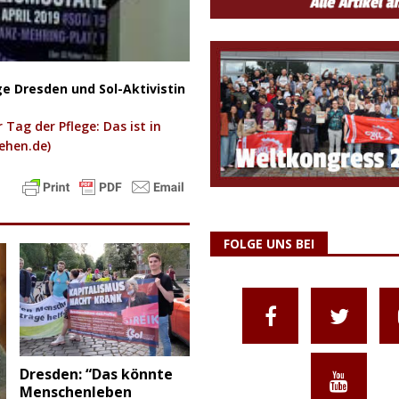
ge Dresden und Sol-Aktivistin
 Tag der Pflege: Das ist in
ehen.de)
FOLGE UNS BEI
Dresden: “Das könnte
Menschenleben