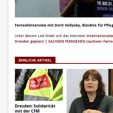
Fernsehinterview mit Dorit Hollasky, Bündnis für Pfle
Unter diesem Link findet sich das Interview:
Internationaler
Dresden geplant | SACHSEN FERNSEHEN (sachsen-ferns
ÄHNLICHE ARTIKEL
Dresden: Solidarität
mit der CFM