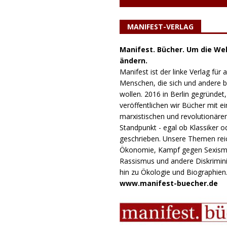
MANIFEST-VERLAG
Manifest. Bücher. Um die Wel
ändern.
Manifest ist der linke Verlag für a
Menschen, die sich und andere
wollen. 2016 in Berlin gegründet,
veröffentlichen wir Bücher mit e
marxistischen und revolutionäre
Standpunkt - egal ob Klassiker o
geschrieben. Unsere Themen rei
Ökonomie, Kampf gegen Sexism
Rassismus und andere Diskrimini
hin zu Ökologie und Biographien
www.manifest-buecher.de