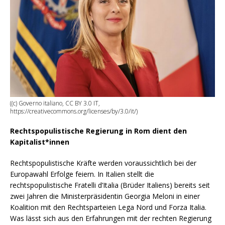
((c) Governo italiano, CC BY 3.0 IT,
https://creativecommons.org/licenses/by/3.0/it/)
Rechtspopulistische Regierung in Rom dient den
Kapitalist*innen
Rechtspopulistische Kräfte werden voraussichtlich bei der
Europawahl Erfolge feiern. In Italien stellt die
rechtspopulistische Fratelli d’Italia (Brüder Italiens) bereits seit
zwei Jahren die Ministerpräsidentin Georgia Meloni in einer
Koalition mit den Rechtsparteien Lega Nord und Forza Italia.
Was lässt sich aus den Erfahrungen mit der rechten Regierung