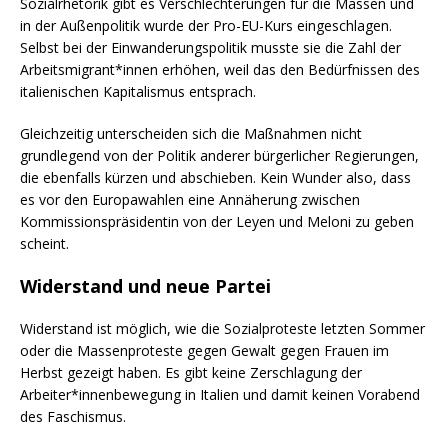
Sozialrhetorik gibt es Verschlechterungen für die Massen und
in der Außenpolitik wurde der Pro-EU-Kurs eingeschlagen.
Selbst bei der Einwanderungspolitik musste sie die Zahl der
Arbeitsmigrant*innen erhöhen, weil das den Bedürfnissen des
italienischen Kapitalismus entsprach.
Gleichzeitig unterscheiden sich die Maßnahmen nicht
grundlegend von der Politik anderer bürgerlicher Regierungen,
die ebenfalls kürzen und abschieben. Kein Wunder also, dass
es vor den Europawahlen eine Annäherung zwischen
Kommissionspräsidentin von der Leyen und Meloni zu geben
scheint.
Widerstand und neue Partei
Widerstand ist möglich, wie die Sozialproteste letzten Sommer
oder die Massenproteste gegen Gewalt gegen Frauen im
Herbst gezeigt haben. Es gibt keine Zerschlagung der
Arbeiter*innenbewegung in Italien und damit keinen Vorabend
des Faschismus.