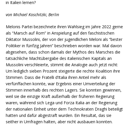
in Italien lernen?
von Michael Koschitzki, Berlin
Melonis Partei bezeichnete ihren Wahlsieg im Jahre 2022 gerne
als “Marsch auf Rom” in Anspielung auf den faschistischen
Diktator Mussolini, der von der jugendlichen Meloni als “bester
Politiker in fünfzig Jahren” beschrieben worden war. Mal davon
abgesehen, dass schon damals der Mythos des Marsches die
tatsächliche Machtübergabe des italienischen Kapitals an
Mussolini verschleierte, stimmt die Analogie auch jetzt nicht:
Um lediglich sieben Prozent steigerte die rechte Koalition ihre
Stimmen. Dass die Fratelli d’Italia ihren Anteil mehr als
verfünffachen konnte, war Ergebnis einer Umverteilung der
Stimmen innerhalb des rechten Lagers. Sie konnten gewinnen,
weil sie die einzige Kraft außerhalb der früheren Regierung
waren, während sich Lega und Forza Italia an der Regierung
der nationalen Einheit unter dem Technokraten Draghi beteiligt
hatten und dafür abgestraft wurden. Ein Resultat, das sie
seither in Umfragen halten, aber nicht ausbauen konnten.