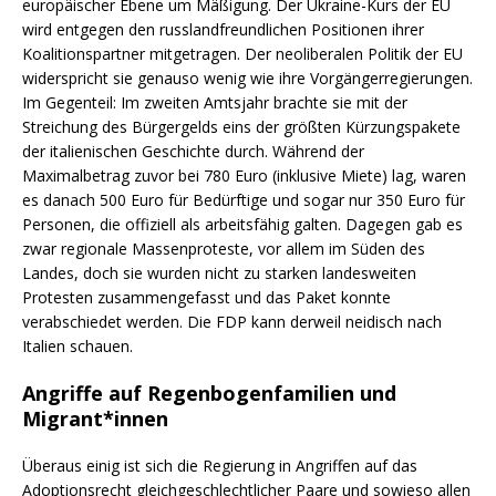
europäischer Ebene um Mäßigung. Der Ukraine-Kurs der EU
wird entgegen den russlandfreundlichen Positionen ihrer
Koalitionspartner mitgetragen. Der neoliberalen Politik der EU
widerspricht sie genauso wenig wie ihre Vorgängerregierungen.
Im Gegenteil: Im zweiten Amtsjahr brachte sie mit der
Streichung des Bürgergelds eins der größten Kürzungspakete
der italienischen Geschichte durch. Während der
Maximalbetrag zuvor bei 780 Euro (inklusive Miete) lag, waren
es danach 500 Euro für Bedürftige und sogar nur 350 Euro für
Personen, die offiziell als arbeitsfähig galten. Dagegen gab es
zwar regionale Massenproteste, vor allem im Süden des
Landes, doch sie wurden nicht zu starken landesweiten
Protesten zusammengefasst und das Paket konnte
verabschiedet werden. Die FDP kann derweil neidisch nach
Italien schauen.
Angriffe auf Regenbogenfamilien und
Migrant*innen
Überaus einig ist sich die Regierung in Angriffen auf das
Adoptionsrecht gleichgeschlechtlicher Paare und sowieso allen