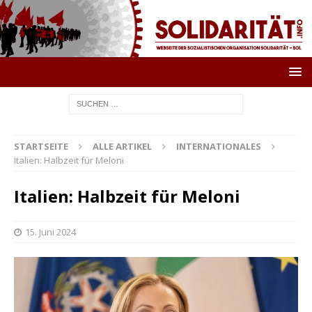
STARTSEITE
ALLE ARTIKEL
INTERNATIONALES
Italien: Halbzeit für Meloni
Italien: Halbzeit für Meloni
15. Juni 2024