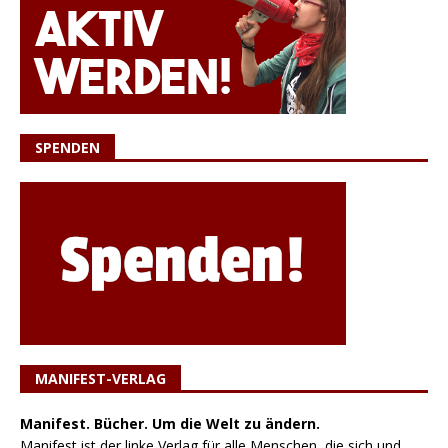
SPENDEN
MANIFEST-VERLAG
Manifest. Bücher. Um die Welt zu ändern.
Manifest ist der linke Verlag für alle Menschen, die sich und