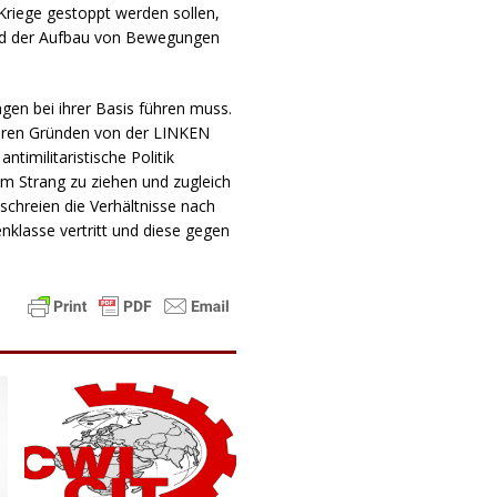
riege gestoppt werden sollen,
und der Aufbau von Bewegungen
ngen bei ihrer Basis führen muss.
hbaren Gründen von der LINKEN
timilitaristische Politik
m Strang zu ziehen und zugleich
 schreien die Verhältnisse nach
enklasse vertritt und diese gegen