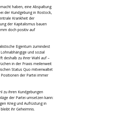
gemacht haben, eine Abspaltung
 bei der Kundgebung in Rostock,
entrale Krankheit der
ndung der Kapitalismus bauen
amm doch positiv auf
italistische Eigentum zumindest
h Lohnabhängige und sozial
t deshalb zu ihrer Wahl auf –
rüchen in der Praxis meilenweit
stischen Status Quo mitverwaltet
 Positionen der Partei immer
hl zu ihren Kundgebungen
läge der Partei umsetzen kann:
egen Krieg und Aufrüstung in
bleibt ihr Geheimnis.