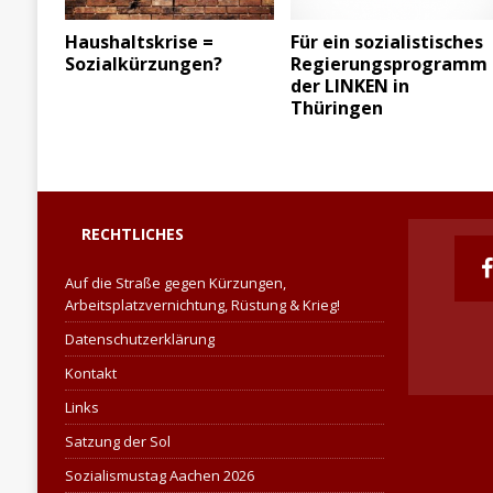
Haushaltskrise =
Für ein sozialistisches
Sozialkürzungen?
Regierungsprogramm
der LINKEN in
Thüringen
RECHTLICHES
Auf die Straße gegen Kürzungen,
Arbeitsplatzvernichtung, Rüstung & Krieg!
Datenschutzerklärung
Kontakt
Links
Satzung der Sol
Sozialismustag Aachen 2026