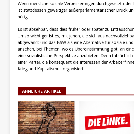
Wenn merkliche soziale Verbesserungen durchgesetzt oder K
ist stattdessen gewaltiger außerparlamentarischer Druck 
nötig.
Es ist absehbar, dass dies früher oder später zu Enttäuschu
Umso wichtiger ist es, mit jenen, die sich aus nachvollzie
abgewandt und das BSW als eine Alternative für soziale und an
ansehen, bei Themen, wo es Übereinstimmung gibt, an eine
eine sozialistische Perspektive anzubieten. Denn tatsächlich
einer Partei, die konsequent die Interessen der Arbeiter*inn
Krieg und Kapitalismus organisiert.
ÄHNLICHE ARTIKEL