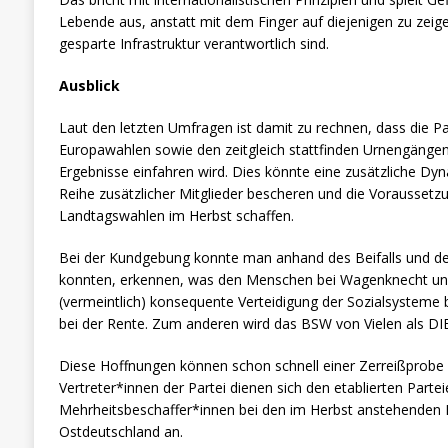
Lebende aus, anstatt mit dem Finger auf diejenigen zu zeigen
gesparte Infrastruktur verantwortlich sind.
Ausblick
Laut den letzten Umfragen ist damit zu rechnen, dass die Pa
Europawahlen sowie den zeitgleich stattfinden Urnengänge
Ergebnisse einfahren wird. Dies könnte eine zusätzliche Dyn
Reihe zusätzlicher Mitglieder bescheren und die Voraussetzu
Landtagswahlen im Herbst schaffen.
Bei der Kundgebung konnte man anhand des Beifalls und de
konnten, erkennen, was den Menschen bei Wagenknecht und 
(vermeintlich)
konsequente Verteidigung der Sozialsysteme 
bei der Rente. Zum anderen wird das BSW von Vielen als DIE
Diese Hoffnungen können schon schnell einer Zerreißprobe
Vertreter*innen der Partei dienen sich den etablierten Partei
Mehrheitsbeschaffer*innen bei den im Herbst anstehenden 
Ostdeutschland an.