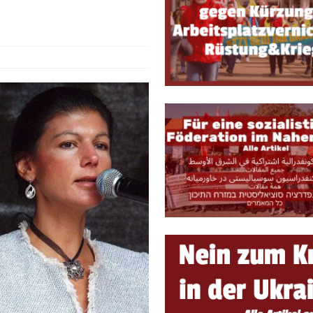
e, sondern Notwendigkeit
THEORIE & GESCHICHTE
 ein lebendiges Forum für marxistische Diskussionen und Debatten