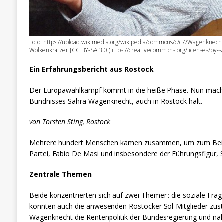
Foto: https://upload.wikimedia.org/wikipedia/commons/c/c7/Wagenkne
Wolkenkratzer [CC BY-SA 3.0 (https://creativecommons.org/licenses/by
Ein Erfahrungsbericht aus Rostock
Der Europawahlkampf kommt in die heiße Phase. Nun mach
Bündnisses Sahra Wagenknecht, auch in Rostock halt.
von Torsten Sting, Rostock
Mehrere hundert Menschen kamen zusammen, um zum Beisp
Partei, Fabio De Masi und insbesondere der Führungsfigur,
Zentrale Themen
Beide konzentrierten sich auf zwei Themen: die soziale Frag
konnten auch die anwesenden Rostocker Sol-Mitglieder zusti
Wagenknecht die Rentenpolitik der Bundesregierung und n