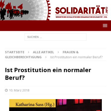
STARTSEITE
ALLE ARTIKEL
FRAUEN &
GLEICHBERECHTIGUNG
Ist Prostitution ein normaler Beruf?
Ist Prostitution ein normaler
Beruf?
10. März 2018