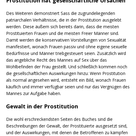
Prostitution hat gesellschaftliche Ursachen
Des Weiteren demonstriert Sass die zugrundeliegenden
patriarchalen Verhältnisse, die in der Prostitution ausgelebt
werden. Diese äußern sich bereits darin, dass die meisten
Prostituierten Frauen und die meisten Freier Männer sind.
Damit werden die konservativen Vorstellungen von Sexualität
manifestiert, wonach Frauen passiv und ohne eigene sexuelle
Bedürfnisse und Männer triebgesteuert seien. Zusätzlich wird
das angebliche Recht des Mannes auf Sex über das
Wohlbefinden der Frau gestellt. Und schließlich kommen noch
die gesellschaftlichen Auswirkungen hinzu: Wenn Prostitution
als normal angesehen wird, entsteht ein Bild, wonach Frauen
käuflich und immer verfügbar seien und nur das Vergnügen des
Mannes zur Aufgabe haben.
Gewalt in der Prostitution
Die wohl erschreckendsten Seiten des Buches sind die
Beschreibungen der Gewalt, der Prostituierte ausgesetzt sind,
und der Auswirkungen, mit denen die Betroffenen zu kämpfen