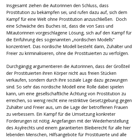
Insgesamt ziehen die Autorinnen den Schluss, dass
Prostitution zu bekämpfen sei, und rufen dazu auf, sich dem
Kampf für eine Welt ohne Prostitution anzuschließen. Doch
eine Schwäche des Buches ist, dass die von Sass und
Mitautorinnen vorgeschlagene Lösung, sich auf den Kampf für
die Einführung des sogenannten „nordischen Modells“
konzentriert. Das nordische Modell besteht darin, Zuhälter und
Freier zu kriminalisieren, ohne die Prostituierten zu verfolgen.
Durchgängig argumentieren die Autorinnen, dass der Großteil
der Prostituierten ihren Körper nicht aus freien Stücken
verkaufen, sondern durch ihre soziale Lage dazu gezwungen
sind. So sehr das nordische Modell eine Rolle dabei spielen
kann, um eine gesellschaftliche Ächtung von Prostitution zu
erreichen, so wenig reicht eine restriktive Gesetzgebung gegen
Zuhälter und Freier aus, um die Lage der betroffenen Frauen
zu verbessern. Ein Kampf für die Umsetzung konkreter
Forderungen ist nötig. Angefangen mit der Wiederherstellung
des Asylrechts und einem garantierten Bleiberecht für alle hier
lebenden Menschen, Hilfsangebote für Prostituierte und alle