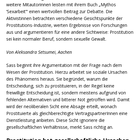
weitere Mitautorinnen leisten mit ihrem Buch „Mythos
‘Sexarbeit’“ einen wertvollen Beitrag zur Debatte. Die
Aktivistinnen betrachten verschiedene Gesichtspunkte der
Prostitutions-Industrie, werten Ergebnisse von Forschungen
aus und argumentieren für eine andere Sichtweise: Prostitution
sei kein normaler Beruf, sondern sexuelle Gewalt.
Von Aleksandra Setsumei, Aachen
Sass beginnt ihre Argumentation mit der Frage nach dem
Wesen der Prostitution. Hierzu arbeitet sie soziale Ursachen
des Phänomens heraus. Sie begründet, warum die
Entscheidung, sich zu prostituieren, in der Regel keine
freiwillige Entscheidung ist, sondern meistens aufgrund von
fehlenden Alternativen und bitterer Not getroffen wird. Damit
wird der neoliberalen Sicht eine Absage erteilt, wonach
Prostituierte als gleichberechtigte VertragspartnerInnen eine
Dienstleistung anbieten. Diese Sicht ignoriere die
gesellschaftlichen Verhältnisse, merkt Sass richtig an.