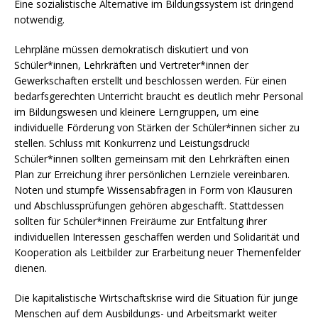
Eine sozialistische Alternative im Bildungssystem ist dringend
notwendig.
Lehrpläne müssen demokratisch diskutiert und von
Schüler*innen, Lehrkräften und Vertreter*innen der
Gewerkschaften erstellt und beschlossen werden. Für einen
bedarfsgerechten Unterricht braucht es deutlich mehr Personal
im Bildungswesen und kleinere Lerngruppen, um eine
individuelle Förderung von Stärken der Schüler*innen sicher zu
stellen. Schluss mit Konkurrenz und Leistungsdruck!
Schüler*innen sollten gemeinsam mit den Lehrkräften einen
Plan zur Erreichung ihrer persönlichen Lernziele vereinbaren.
Noten und stumpfe Wissensabfragen in Form von Klausuren
und Abschlussprüfungen gehören abgeschafft. Stattdessen
sollten für Schüler*innen Freiräume zur Entfaltung ihrer
individuellen Interessen geschaffen werden und Solidarität und
Kooperation als Leitbilder zur Erarbeitung neuer Themenfelder
dienen.
Die kapitalistische Wirtschaftskrise wird die Situation für junge
Menschen auf dem Ausbildungs- und Arbeitsmarkt weiter