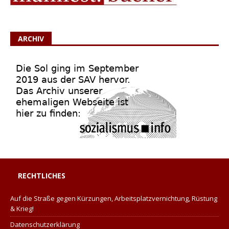
ARCHIV
RECHTLICHES
Auf die Straße gegen Kürzungen, Arbeitsplatzvernichtung, Rüstung
& Krieg!
Datenschutzerklärung