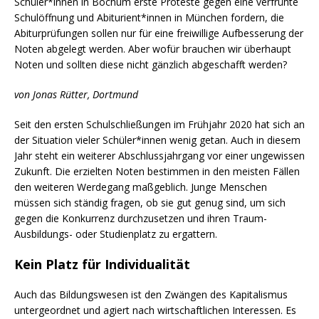
Schüler*innen in Bochum erste Proteste gegen eine verfrühte
Schulöffnung und Abiturient*innen in München fordern, die
Abiturprüfungen sollen nur für eine freiwillige Aufbesserung der
Noten abgelegt werden. Aber wofür brauchen wir überhaupt
Noten und sollten diese nicht gänzlich abgeschafft werden?
von Jonas Rütter, Dortmund
Seit den ersten Schulschließungen im Frühjahr 2020 hat sich an
der Situation vieler Schüler*innen wenig getan. Auch in diesem
Jahr steht ein weiterer Abschlussjahrgang vor einer ungewissen
Zukunft. Die erzielten Noten bestimmen in den meisten Fällen
den weiteren Werdegang maßgeblich. Junge Menschen
müssen sich ständig fragen, ob sie gut genug sind, um sich
gegen die Konkurrenz durchzusetzen und ihren Traum-
Ausbildungs- oder Studienplatz zu ergattern.
Kein Platz für Individualität
Auch das Bildungswesen ist den Zwängen des Kapitalismus
untergeordnet und agiert nach wirtschaftlichen Interessen. Es