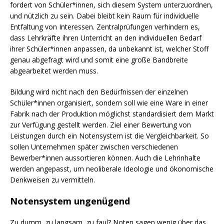
fordert von Schüler*innen, sich diesem System unterzuordnen,
und nützlich zu sein. Dabei bleibt kein Raum für individuelle
Entfaltung von Interessen. Zentralprüfungen verhindern es,
dass Lehrkräfte ihren Unterricht an den individuellen Bedarf
ihrer Schüler*innen anpassen, da unbekannt ist, welcher Stoff
genau abgefragt wird und somit eine große Bandbreite
abgearbeitet werden muss.
Bildung wird nicht nach den Bedürfnissen der einzelnen
Schüler*innen organisiert, sondern soll wie eine Ware in einer
Fabrik nach der Produktion möglichst standardisiert dem Markt
zur Verfügung gestellt werden. Ziel einer Bewertung von
Leistungen durch ein Notensystem ist die Vergleichbarkeit. So
sollen Unternehmen später zwischen verschiedenen
Bewerber*innen aussortieren können. Auch die Lehrinhalte
werden angepasst, um neoliberale Ideologie und ökonomische
Denkweisen zu vermitteln.
Notensystem ungenügend
Zu dumm, zu langsam, zu faul? Noten sagen wenig über das