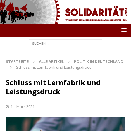
STARTSEITE
ALLE ARTIKEL
POLITIK IN DEUTSCHLAND
Schluss mit Lernfabrik und Leistungsdruck
Schluss mit Lernfabrik und
Leistungsdruck
14. März 2021