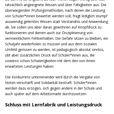
tatsächlich angeeignete Wissen und über Fähigkeiten aus. Die
überwiegenden Prüfungsmethoden, nach denen die Leistung
von Schüler*innen bewertet werden soll, fragt lediglich stumpf
auswendig gelerntes Wissen statt Verständnis und Anwendung
ab. Sie sollen uns aber daran gewöhnen auf Knopfdruck zu
funktionieren und dienen auch zur Disziplinierung von
vermeintlichem Fehlverhalten. Die Gefahr sitzen zu bleiben, ein
Schuljahr wiederholen zu müssen und aus dem sozialen
Umfeld gerissen zu werden, ist pädagogisch absolut sinnlos,
übt aber zusätzlichen Druck auf Schüler*innen aus, die
sowieso schon Schwierigkeiten mit dem den von ihnen
erwarteten Leistungen haben.
Die Konkurrenz untereinander wird durch die Vergabe von
Noten verschärft und Solidarität bestraft. Schüler*innen
werden dazu erzogen, sich gegen andere in der Schule und
auch später auf dem Arbeitsmarkt durchzusetzen.
Schluss mit Lernfabrik und Leistungsdruck