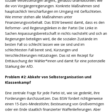
soziale Verbesserungen angeht, genauso unambitioniert wie
die von Vorgängerregierungen. Konkrete Maßnahmen sind
hauptsächlich Verschärfungen im Umgang mit Geflüchteten.
Wie immer stehen alle Maßnahmen unter
Finanzierungsvorbehalt. Das BSW beweist damit, dass es den
Reformer- und Regierungslinken in der Partei Die Linke in
Sachen Anpassungsbereitschaft in nichts nachsteht und sich an
Regierungen beteiligen wird, die die sozialen Zustände im
besten Fall so schlecht lassen wie sie sind und im
schlechtesten Fall bereit sind, Kürzungen und
Verschlechterungen mitzutragen. Das ist ein Rezept für
Enttäuschung der Wähler*innen und damit für eine potenzielle
Stärkung der AfD.
Problem #2: Abkehr von Selbstorganisation und
Klassenkampf
Eine zentrale Frage für jede Partei ist, wie sie gedenkt, ihre
Forderungen durchzusetzen. Das BSW fordert richtigerweise
einen 15-Euro-Mindestlohn; Besteuerung von Großvermögen
oder ein Ende staatlich finanzierter Waffenlieferungen. Aber