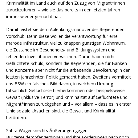
Kriminalität im Land auch auf den Zuzug von Migrant*innen
zurückzuführen – wie sie das bereits in den letzten Jahren
immer wieder gemacht hat.
Damit leistet sie dem Ablenkungsmanöver der Regierenden
Vorschub: Denn diese wollen die Verantwortung für eine
marode Infrastruktur, viel zu knappen günstigen Wohnraum,
die Zustände im Gesundheits- und Bildungssystem und
fehlenden Investitionen verwischen. Daran haben nicht
Geflüchtete Schuld, sondern die Regierenden, die für Banken
und Konzerne aber nicht für die arbeitende Bevölkerung in den
letzten Jahrzehnten Politik gemacht haben. Zweitens vermittelt
das BSW ein falsches Bild davon, in welchem Umfang
tatsächlich Geflüchtete hierherkommen oder beispielsweise
Gewalt (inklusive Terror) und Kriminalität auf Geflüchtete und
Migrant*innen zurückgehen und – vor allem – dass es in erster
Linie soziale Ursachen sind, die Gewalt und Kriminalität
befördern.
Sahra Wagenknechts Äußerungen gegen
Bürgergeldempfänger*innen und ihre Forderungen nach noch