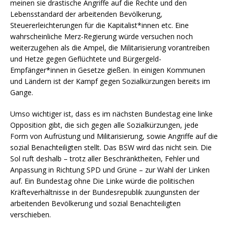
meinen sie drastische Angriffe auf die Rechte und den
Lebensstandard der arbeitenden Bevölkerung,
Steuererleichterungen für die Kapitalist*innen etc. Eine
wahrscheinliche Merz-Regierung würde versuchen noch
weiterzugehen als die Ampel, die Militarisierung vorantreiben
und Hetze gegen Geflüchtete und Bürgergeld-
Empfänger*innen in Gesetze gießen. In einigen Kommunen
und Ländern ist der Kampf gegen Sozialkürzungen bereits im
Gange.
Umso wichtiger ist, dass es im nächsten Bundestag eine linke
Opposition gibt, die sich gegen alle Sozialkürzungen, jede
Form von Aufrüstung und Militarisierung, sowie Angriffe auf die
sozial Benachteiligten stellt. Das BSW wird das nicht sein. Die
Sol ruft deshalb – trotz aller Beschränktheiten, Fehler und
Anpassung in Richtung SPD und Grüne – zur Wahl der Linken
auf. Ein Bundestag ohne Die Linke würde die politischen
Kräfteverhältnisse in der Bundesrepublik zuungunsten der
arbeitenden Bevölkerung und sozial Benachteiligten
verschieben.