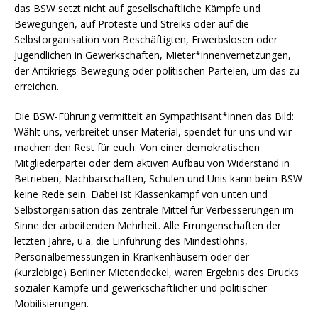
das BSW setzt nicht auf gesellschaftliche Kämpfe und
Bewegungen, auf Proteste und Streiks oder auf die
Selbstorganisation von Beschäftigten, Erwerbslosen oder
Jugendlichen in Gewerkschaften, Mieter*innenvernetzungen,
der Antikriegs-Bewegung oder politischen Parteien, um das zu
erreichen.
Die BSW-Führung vermittelt an Sympathisant*innen das Bild:
Wählt uns, verbreitet unser Material, spendet für uns und wir
machen den Rest für euch. Von einer demokratischen
Mitgliederpartei oder dem aktiven Aufbau von Widerstand in
Betrieben, Nachbarschaften, Schulen und Unis kann beim BSW
keine Rede sein. Dabei ist Klassenkampf von unten und
Selbstorganisation das zentrale Mittel für Verbesserungen im
Sinne der arbeitenden Mehrheit. Alle Errungenschaften der
letzten Jahre, u.a. die Einführung des Mindestlohns,
Personalbemessungen in Krankenhäusern oder der
(kurzlebige) Berliner Mietendeckel, waren Ergebnis des Drucks
sozialer Kämpfe und gewerkschaftlicher und politischer
Mobilisierungen.