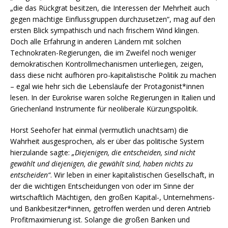
„die das Rückgrat besitzen, die Interessen der Mehrheit auch
gegen mächtige Einflussgruppen durchzusetzen“, mag auf den
ersten Blick sympathisch und nach frischem Wind klingen.
Doch alle Erfahrung in anderen Ländern mit solchen
Technokraten-Regierungen, die im Zweifel noch weniger
demokratischen Kontrollmechanismen unterliegen, zeigen,
dass diese nicht aufhören pro-kapitalistische Politik zu machen
– egal wie hehr sich die Lebensläufe der Protagonist*innen
lesen. In der Eurokrise waren solche Regierungen in Italien und
Griechenland Instrumente für neoliberale Kürzungspolitik.
Horst Seehofer hat einmal (vermutlich unachtsam) die
Wahrheit ausgesprochen, als er über das politische System
hierzulande sagte:
„Diejenigen, die entscheiden, sind nicht
gewählt und diejenigen, die gewählt sind, haben nichts zu
entscheiden“
. Wir leben in einer kapitalistischen Gesellschaft, in
der die wichtigen Entscheidungen von oder im Sinne der
wirtschaftlich Mächtigen, den großen Kapital-, Unternehmens-
und Bankbesitzer*innen, getroffen werden und deren Antrieb
Profitmaximierung ist. Solange die großen Banken und