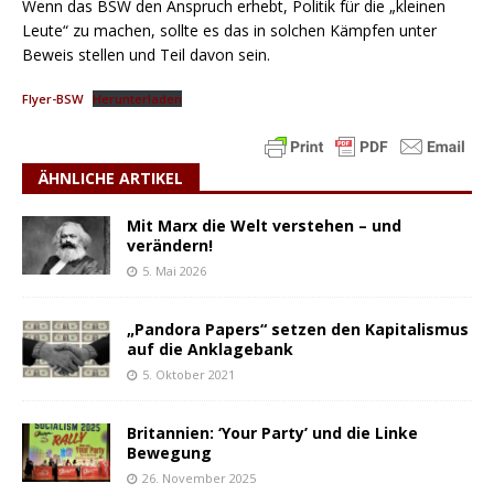
Wenn das BSW den Anspruch erhebt, Politik für die „kleinen
Leute“ zu machen, sollte es das in solchen Kämpfen unter
Beweis stellen und Teil davon sein.
Flyer-BSW
Herunterladen
ÄHNLICHE ARTIKEL
Mit Marx die Welt verstehen – und
verändern!
5. Mai 2026
„Pandora Papers“ setzen den Kapitalismus
auf die Anklagebank
5. Oktober 2021
Britannien: ‘Your Party’ und die Linke
Bewegung
26. November 2025