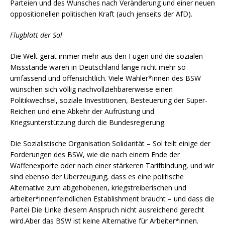
Parteien und des Wunsches nach Veränderung und einer neuen
oppositionellen politischen Kraft (auch jenseits der AfD).
Flugblatt der Sol
Die Welt gerät immer mehr aus den Fugen und die sozialen
Missstände waren in Deutschland lange nicht mehr so
umfassend und offensichtlich. Viele Wähler*innen des BSW
wünschen sich völlig nachvollziehbarerweise einen
Politikwechsel, soziale Investitionen, Besteuerung der Super-
Reichen und eine Abkehr der Aufrüstung und
Kriegsunterstützung durch die Bundesregierung.
Die Sozialistische Organisation Solidarität – Sol teilt einige der
Forderungen des BSW, wie die nach einem Ende der
Waffenexporte oder nach einer stärkeren Tarifbindung, und wir
sind ebenso der Überzeugung, dass es eine politische
Alternative zum abgehobenen, kriegstreiberischen und
arbeiter*innenfeindlichen Establishment braucht – und dass die
Partei Die Linke diesem Anspruch nicht ausreichend gerecht
wird.Aber das BSW ist keine Alternative für Arbeiter*innen.