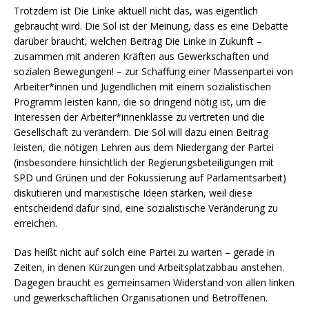
Trotzdem ist Die Linke aktuell nicht das, was eigentlich
gebraucht wird. Die Sol ist der Meinung, dass es eine Debatte
darüber braucht, welchen Beitrag Die Linke in Zukunft –
zusammen mit anderen Kräften aus Gewerkschaften und
sozialen Bewegungen! – zur Schaffung einer Massenpartei von
Arbeiter*innen und Jugendlichen mit einem sozialistischen
Programm leisten kann, die so dringend nötig ist, um die
Interessen der Arbeiter*innenklasse zu vertreten und die
Gesellschaft zu verändern. Die Sol will dazu einen Beitrag
leisten, die nötigen Lehren aus dem Niedergang der Partei
(insbesondere hinsichtlich der Regierungsbeteiligungen mit
SPD und Grünen und der Fokussierung auf Parlamentsarbeit)
diskutieren und marxistische Ideen stärken, weil diese
entscheidend dafür sind, eine sozialistische Veränderung zu
erreichen.
Das heißt nicht auf solch eine Partei zu warten – gerade in
Zeiten, in denen Kürzungen und Arbeitsplatzabbau anstehen.
Dagegen braucht es gemeinsamen Widerstand von allen linken
und gewerkschaftlichen Organisationen und Betroffenen.