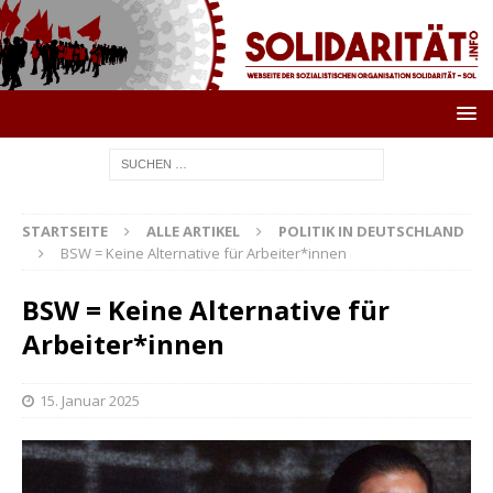
STARTSEITE
ALLE ARTIKEL
POLITIK IN DEUTSCHLAND
BSW = Keine Alternative für Arbeiter*innen
BSW = Keine Alternative für
Arbeiter*innen
15. Januar 2025