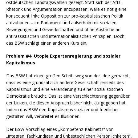
ostdeutschen Landtagswahlen gezeigt. Statt sich der AfD-
Rhetorik und Argumentation anzupassen, wäre es nötig eine
konsequent linke Opposition zur pro-kapitalistischen Politik
aufzubauen – im Parlament und außerhalb mit sozialen
Bewegungen und Gewerkschaften und ohne Abstriche an
antirassistischen und internationalistischen Prinzipien. Doch
das BSW schlägt einen anderen Kurs ein.
Problem #4: Utopie Expertenregierung und sozialer
Kapitalismus
Das BSW hat einen großen Schritt weg von der Idee gemacht,
dass es eine grundsätzlich andere Gesellschaft jenseits des
Kapitalismus und eine Veränderung zu einer sozialistischen
Demokratie braucht. Das ist eine Verschlechterung gegenüber
der Linken, die diesen Anspruch bisher nicht aufgegeben hat.
Indem das BSW den Kapitalismus sozialer und friedlicher
gestalten will, verbreitet es Illusionen.
Der BSW-Vorschlag eines „Kompetenz-Kabinetts“ von
„integren, fachkundigen und unbestechlichen Persönlichkeiten“,