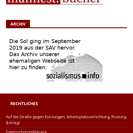
ARCHIV
RECHTLICHES
Auf die Straße gegen Kürzungen, Arbeitsplatzvernichtung, Rüstung
& Krieg!
Datenschutzerklärung