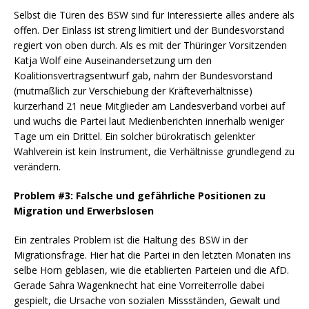
Selbst die Türen des BSW sind für Interessierte alles andere als
offen. Der Einlass ist streng limitiert und der Bundesvorstand
regiert von oben durch. Als es mit der Thüringer Vorsitzenden
Katja Wolf eine Auseinandersetzung um den
Koalitionsvertragsentwurf gab, nahm der Bundesvorstand
(mutmaßlich zur Verschiebung der Kräfteverhältnisse)
kurzerhand 21 neue Mitglieder am Landesverband vorbei auf
und wuchs die Partei laut Medienberichten innerhalb weniger
Tage um ein Drittel. Ein solcher bürokratisch gelenkter
Wahlverein ist kein Instrument, die Verhältnisse grundlegend zu
verändern.
Problem #3: Falsche und gefährliche Positionen zu
Migration und Erwerbslosen
Ein zentrales Problem ist die Haltung des BSW in der
Migrationsfrage. Hier hat die Partei in den letzten Monaten ins
selbe Horn geblasen, wie die etablierten Parteien und die AfD.
Gerade Sahra Wagenknecht hat eine Vorreiterrolle dabei
gespielt, die Ursache von sozialen Missständen, Gewalt und