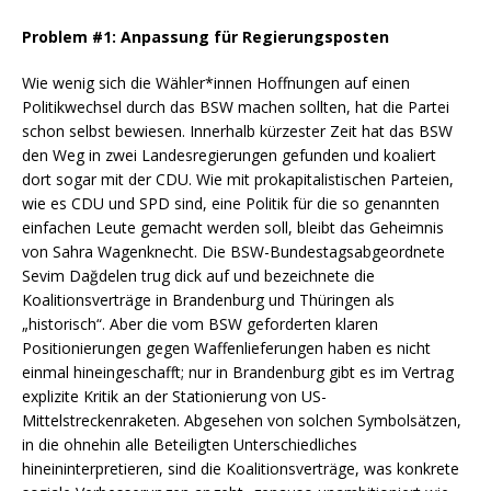
Problem #1: Anpassung für Regierungsposten
Wie wenig sich die Wähler*innen Hoffnungen auf einen
Politikwechsel durch das BSW machen sollten, hat die Partei
schon selbst bewiesen. Innerhalb kürzester Zeit hat das BSW
den Weg in zwei Landesregierungen gefunden und koaliert
dort sogar mit der CDU. Wie mit prokapitalistischen Parteien,
wie es CDU und SPD sind, eine Politik für die so genannten
einfachen Leute gemacht werden soll, bleibt das Geheimnis
von Sahra Wagenknecht. Die BSW-Bundestagsabgeordnete
Sevim Dağdelen trug dick auf und bezeichnete die
Koalitionsverträge in Brandenburg und Thüringen als
„historisch“. Aber die vom BSW geforderten klaren
Positionierungen gegen Waffenlieferungen haben es nicht
einmal hineingeschafft; nur in Brandenburg gibt es im Vertrag
explizite Kritik an der Stationierung von US-
Mittelstreckenraketen. Abgesehen von solchen Symbolsätzen,
in die ohnehin alle Beteiligten Unterschiedliches
hineininterpretieren, sind die Koalitionsverträge, was konkrete