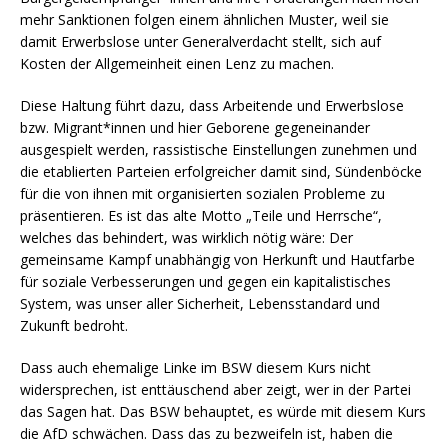
mehr Sanktionen folgen einem ähnlichen Muster, weil sie
damit Erwerbslose unter Generalverdacht stellt, sich auf
Kosten der Allgemeinheit einen Lenz zu machen.
Diese Haltung führt dazu, dass Arbeitende und Erwerbslose
bzw. Migrant*innen und hier Geborene gegeneinander
ausgespielt werden, rassistische Einstellungen zunehmen und
die etablierten Parteien erfolgreicher damit sind, Sündenböcke
für die von ihnen mit organisierten sozialen Probleme zu
präsentieren. Es ist das alte Motto „Teile und Herrsche“,
welches das behindert, was wirklich nötig wäre: Der
gemeinsame Kampf unabhängig von Herkunft und Hautfarbe
für soziale Verbesserungen und gegen ein kapitalistisches
System, was unser aller Sicherheit, Lebensstandard und
Zukunft bedroht.
Dass auch ehemalige Linke im BSW diesem Kurs nicht
widersprechen, ist enttäuschend aber zeigt, wer in der Partei
das Sagen hat. Das BSW behauptet, es würde mit diesem Kurs
die AfD schwächen. Dass das zu bezweifeln ist, haben die