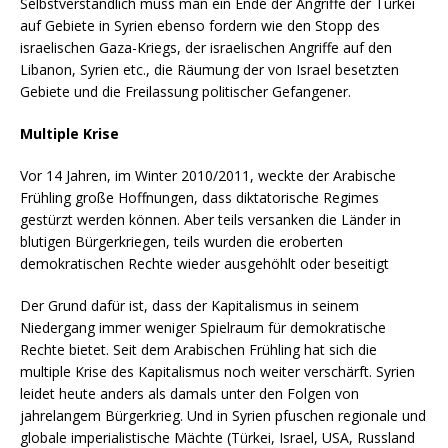
Selbstverständlich muss man ein Ende der Angriffe der Türkei
auf Gebiete in Syrien ebenso fordern wie den Stopp des
israelischen Gaza-Kriegs, der israelischen Angriffe auf den
Libanon, Syrien etc., die Räumung der von Israel besetzten
Gebiete und die Freilassung politischer Gefangener.
Multiple Krise
Vor 14 Jahren, im Winter 2010/2011, weckte der Arabische
Frühling große Hoffnungen, dass diktatorische Regimes
gestürzt werden können. Aber teils versanken die Länder in
blutigen Bürgerkriegen, teils wurden die eroberten
demokratischen Rechte wieder ausgehöhlt oder beseitigt
Der Grund dafür ist, dass der Kapitalismus in seinem
Niedergang immer weniger Spielraum für demokratische
Rechte bietet. Seit dem Arabischen Frühling hat sich die
multiple Krise des Kapitalismus noch weiter verschärft. Syrien
leidet heute anders als damals unter den Folgen von
jahrelangem Bürgerkrieg. Und in Syrien pfuschen regionale und
globale imperialistische Mächte (Türkei, Israel, USA, Russland