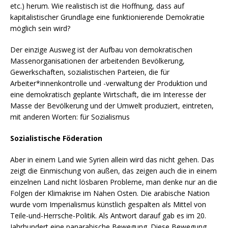
etc.) herum. Wie realistisch ist die Hoffnung, dass auf
kapitalistischer Grundlage eine funktionierende Demokratie
möglich sein wird?
Der einzige Ausweg ist der Aufbau von demokratischen
Massenorganisationen der arbeitenden Bevölkerung,
Gewerkschaften, sozialistischen Parteien, die für
Arbeiter*innenkontrolle und -verwaltung der Produktion und
eine demokratisch geplante Wirtschaft, die im Interesse der
Masse der Bevölkerung und der Umwelt produziert, eintreten,
mit anderen Worten: für Sozialismus
Sozialistische Föderation
Aber in einem Land wie Syrien allein wird das nicht gehen. Das
zeigt die Einmischung von außen, das zeigen auch die in einem
einzelnen Land nicht lösbaren Probleme, man denke nur an die
Folgen der Klimakrise im Nahen Osten. Die arabische Nation
wurde vom Imperialismus künstlich gespalten als Mittel von
Teile-und-Herrsche-Politik. Als Antwort darauf gab es im 20.
Jahrhundert eine panarabische Bewegung. Diese Bewegung