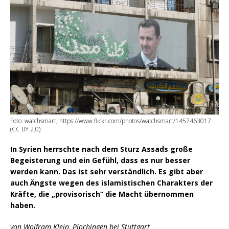
Foto: watchsmart, https://www.flickr.com/photos/watchsmart/1457463017
(CC BY 2.0)
In Syrien herrschte nach dem Sturz Assads große
Begeisterung und ein Gefühl, dass es nur besser
werden kann. Das ist sehr verständlich. Es gibt aber
auch Ängste wegen des islamistischen Charakters der
Kräfte, die „provisorisch“ die Macht übernommen
haben.
von Wolfram Klein, Plochingen bei Stuttgart