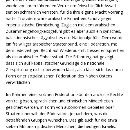
wurde von ihren führenden Vertretern (einschließlich Assad
senior) schmählich verraten, für die ihre eigene Macht Vorrang
hatte. Trotzdem wäre arabische Einheit ein Schutz gegen
imperialistische Einmischung. Zugleich mit dem arabischen
Zusammengehörigkeitsgefühl gibt es aber auch ein syrisches,
palästinensisches, ägyptisches etc. Nationalgefühl. Dem würde
ein freiwilliger arabischer Staatenbund, eine Föderation, mit
dem jederzeitigen Recht auf Wiederaustritt besser entsprechen
als ein arabischer Einheitsstaat. Die Erfahrung hat gezeigt,
dass sich auf kapitalistischer Grundlage die nationale
Zersplitterung nicht überwinden lässt, also lässt sich das nur in
Form einer sozialistischen Föderation des Nahen Ostens
verwirklichen
Im Rahmen einer solchen Föderation könnten auch die Rechte
von religiösen, sprachlichen und ethnischen Minderheiten
gesichert werden, in Form von autonomen Gebieten oder
Staaten innerhalb der Föderation, je nachdem, was die
betreffenden Gruppen wünschen. Das gilt auch für die etwa
sieben Millionen jüdischen Menschen, die heutigen Israelis.