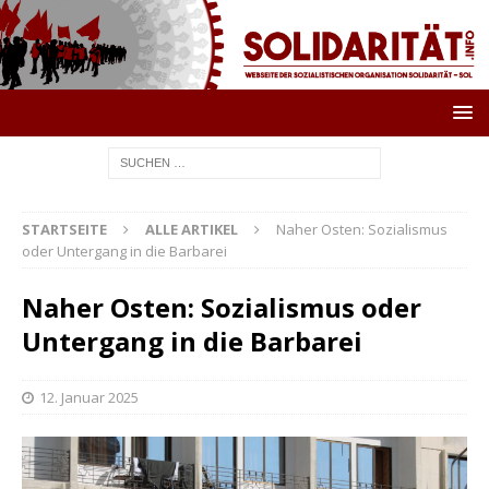
STARTSEITE
ALLE ARTIKEL
Naher Osten: Sozialismus
oder Untergang in die Barbarei
Naher Osten: Sozialismus oder
Untergang in die Barbarei
12. Januar 2025