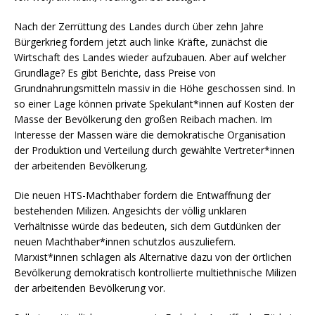
Nach der Zerrüttung des Landes durch über zehn Jahre
Bürgerkrieg fordern jetzt auch linke Kräfte, zunächst die
Wirtschaft des Landes wieder aufzubauen. Aber auf welcher
Grundlage? Es gibt Berichte, dass Preise von
Grundnahrungsmitteln massiv in die Höhe geschossen sind. In
so einer Lage können private Spekulant*innen auf Kosten der
Masse der Bevölkerung den großen Reibach machen. Im
Interesse der Massen wäre die demokratische Organisation
der Produktion und Verteilung durch gewählte Vertreter*innen
der arbeitenden Bevölkerung.
Die neuen HTS-Machthaber fordern die Entwaffnung der
bestehenden Milizen. Angesichts der völlig unklaren
Verhältnisse würde das bedeuten, sich dem Gutdünken der
neuen Machthaber*innen schutzlos auszuliefern.
Marxist*innen schlagen als Alternative dazu von der örtlichen
Bevölkerung demokratisch kontrollierte multiethnische Milizen
der arbeitenden Bevölkerung vor.